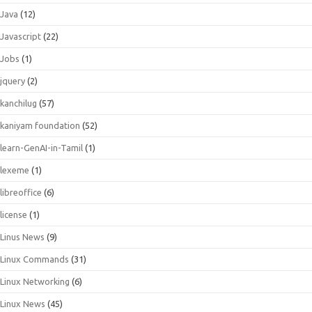
Java
(12)
Javascript
(22)
Jobs
(1)
jquery
(2)
kanchilug
(57)
kaniyam foundation
(52)
learn-GenAI-in-Tamil
(1)
lexeme
(1)
libreoffice
(6)
license
(1)
Linus News
(9)
Linux Commands
(31)
Linux Networking
(6)
Linux News
(45)