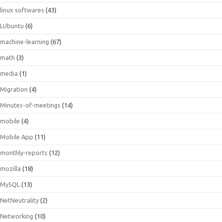
linux softwares
(43)
LUbuntu
(6)
machine-learning
(67)
math
(3)
media
(1)
Migration
(4)
Minutes-of-meetings
(14)
mobile
(4)
Mobile App
(11)
monthly-reports
(12)
mozilla
(18)
MySQL
(13)
NetNeutrality
(2)
Networking
(10)