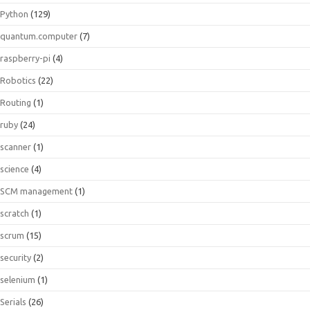
Python
(129)
quantum.computer
(7)
raspberry-pi
(4)
Robotics
(22)
Routing
(1)
ruby
(24)
scanner
(1)
science
(4)
SCM management
(1)
scratch
(1)
scrum
(15)
security
(2)
selenium
(1)
Serials
(26)