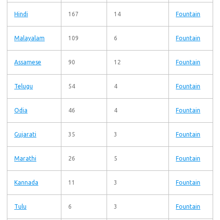
Hindi
167
14
Fountain
Malayalam
109
6
Fountain
Assamese
90
12
Fountain
Telugu
54
4
Fountain
Odia
46
4
Fountain
Gujarati
35
3
Fountain
Marathi
26
5
Fountain
Kannada
11
3
Fountain
Tulu
6
3
Fountain