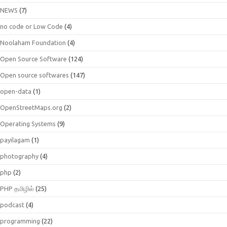
NEWS
(7)
no code or Low Code
(4)
Noolaham Foundation
(4)
Open Source Software
(124)
Open source softwares
(147)
open-data
(1)
OpenStreetMaps.org
(2)
Operating Systems
(9)
payilagam
(1)
photography
(4)
php
(2)
PHP தமிழில்
(25)
podcast
(4)
programming
(22)