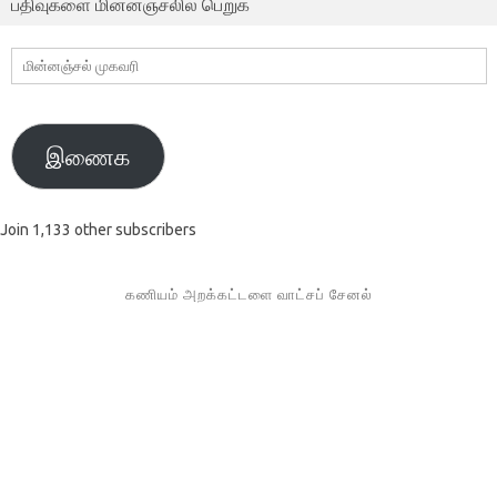
பதிவுகளை மின்னஞ்சலில் பெறுக
மின்னஞ்சல்
முகவரி
இணைக
Join 1,133 other subscribers
கணியம் அறக்கட்டளை வாட்சப் சேனல்