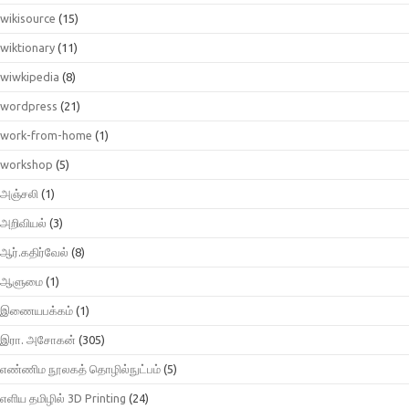
wikisource
(15)
wiktionary
(11)
wiwkipedia
(8)
wordpress
(21)
work-from-home
(1)
workshop
(5)
அஞ்சலி
(1)
அறிவியல்
(3)
ஆர்.கதிர்வேல்
(8)
ஆளுமை
(1)
இணையபக்கம்
(1)
இரா. அசோகன்
(305)
எண்ணிம நூலகத் தொழில்நுட்பம்
(5)
எளிய தமிழில் 3D Printing
(24)