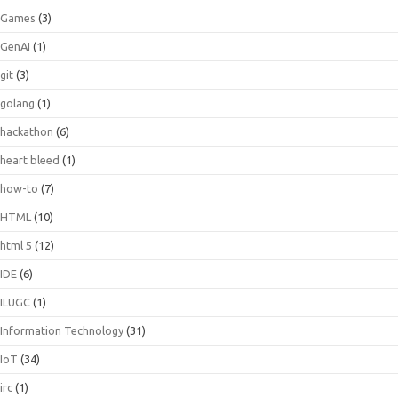
Games
(3)
GenAI
(1)
git
(3)
golang
(1)
hackathon
(6)
heart bleed
(1)
how-to
(7)
HTML
(10)
html 5
(12)
IDE
(6)
ILUGC
(1)
Information Technology
(31)
IoT
(34)
irc
(1)