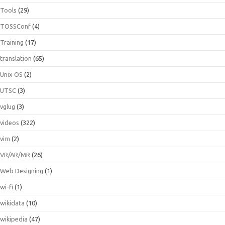
Tools
(29)
TOSSConf
(4)
Training
(17)
translation
(65)
Unix OS
(2)
UTSC
(3)
vglug
(3)
videos
(322)
vim
(2)
VR/AR/MR
(26)
Web Designing
(1)
wi-fi
(1)
wikidata
(10)
wikipedia
(47)