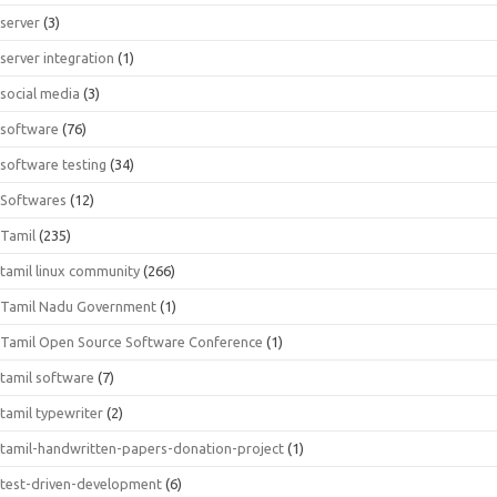
server
(3)
server integration
(1)
social media
(3)
software
(76)
software testing
(34)
Softwares
(12)
Tamil
(235)
tamil linux community
(266)
Tamil Nadu Government
(1)
Tamil Open Source Software Conference
(1)
tamil software
(7)
tamil typewriter
(2)
tamil-handwritten-papers-donation-project
(1)
test-driven-development
(6)