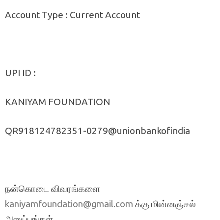
Account Type : Current Account
UPI ID :
KANIYAM FOUNDATION
QR918124782351-0279@unionbankofindia
நன்கொடை விவரங்களை
க்கு மின்னஞ்சல்
kaniyamfoundation@gmail.com
அனுப்புங்கள்.