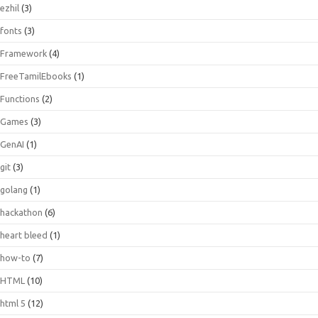
ezhil
(3)
fonts
(3)
Framework
(4)
FreeTamilEbooks
(1)
Functions
(2)
Games
(3)
GenAI
(1)
git
(3)
golang
(1)
hackathon
(6)
heart bleed
(1)
how-to
(7)
HTML
(10)
html 5
(12)