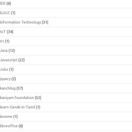
IDE
(6)
ILUGC
(1)
Information Technology
(31)
IoT
(34)
irc
(1)
Java
(12)
Javascript
(22)
Jobs
(1)
jquery
(2)
kanchilug
(57)
kaniyam foundation
(52)
learn-GenAI-in-Tamil
(1)
lexeme
(1)
libreoffice
(6)