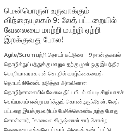
மென்பொருள் உருவாக்கும்
விந்தையுலகம் 9: லேத் பட்டறையில்
வேலையை மாற்றி மாற்றி ஏற்றி
இறக்குவது போல!
Agile/Scrum பற்றி தொடர் கட்டுரை – 9 நான் தகவல்
தொழில்நுட்பத்துக்கு மாறுவதற்கு முன் ஒரு இயந்திர
பொறியாளராக என் தொழில் வாழ்க்கையைத்
தொடங்கினேன். நடுத்தர அளவிலான
தொழிற்சாலையில் வேலை திட்டமிடல் எப்படி சிறப்பாகச்
செய்யலாம் என்று பார்த்துக் கொண்டிருந்தேன். லேத்
பட்டறை இயக்குபவரிடம் பேசிக்கொண்டிருந்த போது
சொன்னார், “காலைல கிருஷ்ணன் சார் சொல்ற
வேலையை ஏத்துவோம் சார். அதைக் கஷ்டப்பட்டு