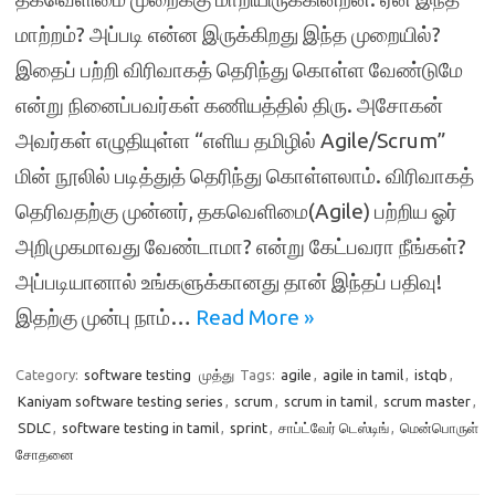
மாற்றம்? அப்படி என்ன இருக்கிறது இந்த முறையில்?
இதைப் பற்றி விரிவாகத் தெரிந்து கொள்ள வேண்டுமே
என்று நினைப்பவர்கள் கணியத்தில் திரு. அசோகன்
அவர்கள் எழுதியுள்ள “எளிய தமிழில் Agile/Scrum”
மின் நூலில் படித்துத் தெரிந்து கொள்ளலாம். விரிவாகத்
தெரிவதற்கு முன்னர், தகவெளிமை(Agile) பற்றிய ஓர்
அறிமுகமாவது வேண்டாமா? என்று கேட்பவரா நீங்கள்?
அப்படியானால் உங்களுக்கானது தான் இந்தப் பதிவு!
இதற்கு முன்பு நாம்…
Read More »
Category:
software testing
முத்து
Tags:
agile
,
agile in tamil
,
istqb
,
Kaniyam software testing series
,
scrum
,
scrum in tamil
,
scrum master
,
SDLC
,
software testing in tamil
,
sprint
,
சாப்ட்வேர் டெஸ்டிங்
,
மென்பொருள்
சோதனை