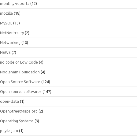
monthly-reports
(12)
mozilla
(18)
MySQL
(13)
NetNeutrality
(2)
Networking
(10)
NEWS
(7)
no code or Low Code
(4)
Noolaham Foundation
(4)
Open Source Software
(124)
Open source softwares
(147)
open-data
(1)
OpenStreetMaps.org
(2)
Operating Systems
(9)
payilagam
(1)