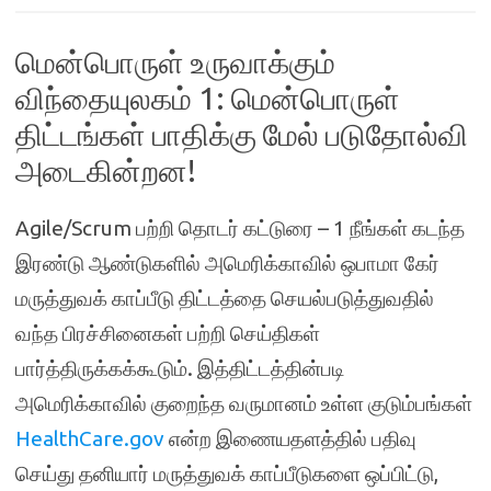
மென்பொருள் உருவாக்கும்
விந்தையுலகம் 1: மென்பொருள்
திட்டங்கள் பாதிக்கு மேல் படுதோல்வி
அடைகின்றன!
Agile/Scrum பற்றி தொடர் கட்டுரை – 1 நீங்கள் கடந்த
இரண்டு ஆண்டுகளில் அமெரிக்காவில் ஒபாமா கேர்
மருத்துவக் காப்பீடு திட்டத்தை செயல்படுத்துவதில்
வந்த பிரச்சினைகள் பற்றி செய்திகள்
பார்த்திருக்கக்கூடும். இத்திட்டத்தின்படி
அமெரிக்காவில் குறைந்த வருமானம் உள்ள குடும்பங்கள்
HealthCare.gov
என்ற இணையதளத்தில் பதிவு
செய்து தனியார் மருத்துவக் காப்பீடுகளை ஒப்பிட்டு,