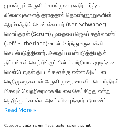
முயன்றும் அருவி செயல்முறை எதிர்பார்த்த
விளைவுகளைத் தராததால் தொண்ணூறுகளின்
ஆரம்பத்தில் கென் ஷ்வாபர் (Ken Schwaber)
மொய்திரள் (Scrum) முறையை ஜெஃப் சதர்லாண்ட்
(Jeff Sutherland)-உடன் சேர்ந்து உருவாக்கி
செயல்படுத்தினார். அதைப் பயன்படுத்தியதில்
திட்டங்கள் வெற்றிக்குப் பின் வெற்றியாக முடிந்தன.
மென்பொருள் திட்டங்களுக்கு என்ன அடிப்படை
நெறிமுறைகளால் அருவி முறையை விட மொய்திரள்
மிகவும் வெற்றிகரமாக வேலை செய்கிறது என்று
தெரிந்து கொள்ள அவர் விழைந்தார். டூபாண்ட்…
Read More »
Category:
agile
scrum
Tags:
agile
,
scrum
,
sprint