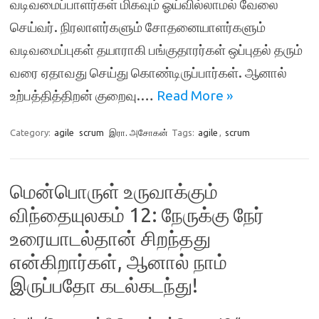
வடிவமைப்பாளர்கள் மிகவும் ஓய்வில்லாமல் வேலை
செய்வர். நிரலாளர்களும் சோதனையாளர்களும்
வடிவமைப்புகள் தயாராகி பங்குதாரர்கள் ஒப்புதல் தரும்
வரை ஏதாவது செய்து கொண்டிருப்பார்கள். ஆனால்
உற்பத்தித்திறன் குறைவு.…
Read More »
Category:
agile
scrum
இரா. அசோகன்
Tags:
agile
,
scrum
மென்பொருள் உருவாக்கும்
விந்தையுலகம் 12: நேருக்கு நேர்
உரையாடல்தான் சிறந்தது
என்கிறார்கள், ஆனால் நாம்
இருப்பதோ கடல்கடந்து!