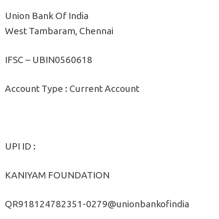
Union Bank Of India
West Tambaram, Chennai
IFSC – UBIN0560618
Account Type : Current Account
UPI ID :
KANIYAM FOUNDATION
QR918124782351-0279@unionbankofindia