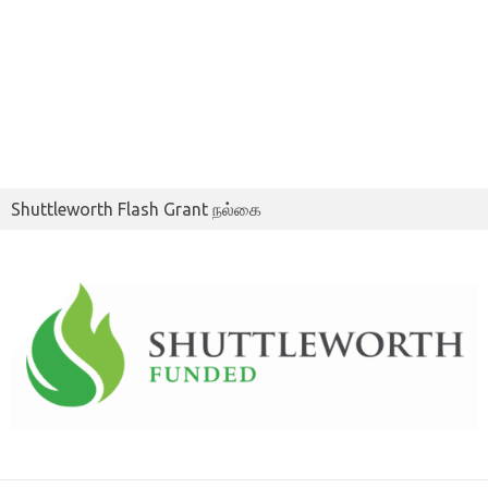
Shuttleworth Flash Grant நல்கை