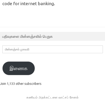
code for internet banking.
பதிவுகளை மின்னஞ்சலில் பெறுக
மின்னஞ்சல்
முகவரி
இணைக
Join 1,133 other subscribers
கணியம் அறக்கட்டளை வாட்சப் சேனல்