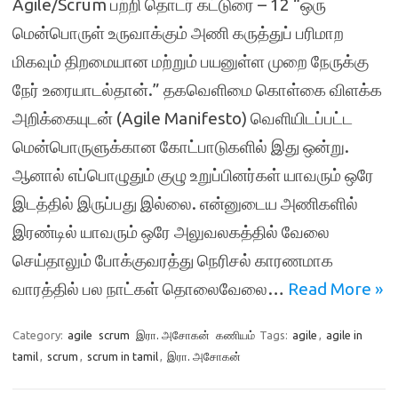
Agile/Scrum பற்றி தொடர் கட்டுரை – 12 “ஒரு
மென்பொருள் உருவாக்கும் அணி கருத்துப் பரிமாற
மிகவும் திறமையான மற்றும் பயனுள்ள முறை நேருக்கு
நேர் உரையாடல்தான்.” தகவெளிமை கொள்கை விளக்க
அறிக்கையுடன் (Agile Manifesto) வெளியிடப்பட்ட
மென்பொருளுக்கான கோட்பாடுகளில் இது ஒன்று.
ஆனால் எப்பொழுதும் குழு உறுப்பினர்கள் யாவரும் ஒரே
இடத்தில் இருப்பது இல்லை. என்னுடைய அணிகளில்
இரண்டில் யாவரும் ஒரே அலுவலகத்தில் வேலை
செய்தாலும் போக்குவரத்து நெரிசல் காரணமாக
வாரத்தில் பல நாட்கள் தொலைவேலை…
Read More »
Category:
agile
scrum
இரா. அசோகன்
கணியம்
Tags:
agile
,
agile in
tamil
,
scrum
,
scrum in tamil
,
இரா. அசோகன்