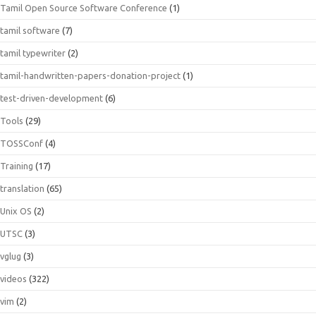
Tamil Open Source Software Conference
(1)
tamil software
(7)
tamil typewriter
(2)
tamil-handwritten-papers-donation-project
(1)
test-driven-development
(6)
Tools
(29)
TOSSConf
(4)
Training
(17)
translation
(65)
Unix OS
(2)
UTSC
(3)
vglug
(3)
videos
(322)
vim
(2)