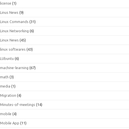
license
(1)
Linus News
(9)
Linux Commands
(31)
Linux Networking
(6)
Linux News
(45)
linux softwares
(43)
LUbuntu
(6)
machine-learning
(67)
math
(3)
media
(1)
Migration
(4)
Minutes-of-meetings
(14)
mobile
(4)
Mobile App
(11)