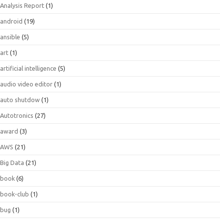
Analysis Report
(1)
android
(19)
ansible
(5)
art
(1)
artificial intelligence
(5)
audio video editor
(1)
auto shutdow
(1)
Autotronics
(27)
award
(3)
AWS
(21)
Big Data
(21)
book
(6)
book-club
(1)
bug
(1)