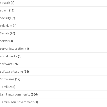
scratch
(1)
scrum
(15)
security
(2)
selenium
(1)
Serials
(26)
server
(3)
server integration
(1)
social media
(3)
software
(76)
software testing
(34)
Softwares
(12)
Tamil
(235)
tamil linux community
(266)
Tamil Nadu Government
(1)