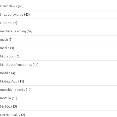
Linux News
(45)
linux softwares
(43)
LUbuntu
(6)
machine-learning
(67)
math
(3)
media
(1)
Migration
(4)
Minutes-of-meetings
(14)
mobile
(4)
Mobile App
(11)
monthly-reports
(12)
mozilla
(18)
MySQL
(13)
NetNeutrality
(2)