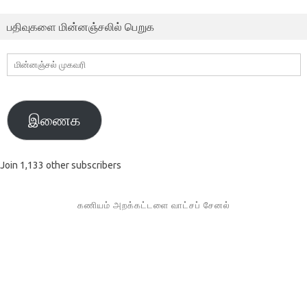
பதிவுகளை மின்னஞ்சலில் பெறுக
மின்னஞ்சல்
முகவரி
இணைக
Join 1,133 other subscribers
கணியம் அறக்கட்டளை வாட்சப் சேனல்