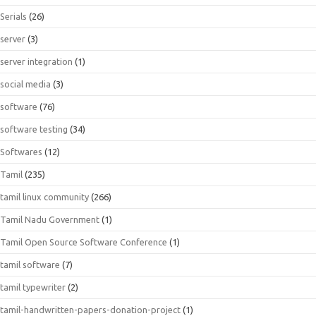
Serials
(26)
server
(3)
server integration
(1)
social media
(3)
software
(76)
software testing
(34)
Softwares
(12)
Tamil
(235)
tamil linux community
(266)
Tamil Nadu Government
(1)
Tamil Open Source Software Conference
(1)
tamil software
(7)
tamil typewriter
(2)
tamil-handwritten-papers-donation-project
(1)