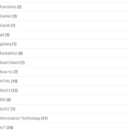
Functions
(2)
Games
(3)
GenAI
(1)
git
(3)
golang
(1)
hackathon
(6)
heart bleed
(1)
how-to
(7)
HTML
(10)
html 5
(12)
IDE
(6)
ILUGC
(1)
Information Technology
(31)
IoT
(34)