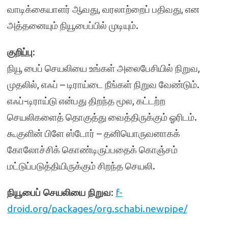
வாடிக்கையாளர் ஆவது, வரலாற்றைப் பதிவது, என
அத்தனையும் நியூபைப்பில் முடியும்.
குறிப்பு
:
நியூ பைப் செயலியை உங்கள் அலைபேசியில் நிறுவ,
முதலில், எஃப் – டிராய்டை நீங்கள் நிறுவ வேண்டும்.
எஃப்-டிராய்டு என்பது திறந்த மூல, கட்டற்ற
செயலிகளைத் தொகுத்து வைத்திருக்கும் ஓரிடம்.
கூகுளின் பிளே ஸ்டோர் – தனியொருவனாகக்
கோலோச்சிக் கொண்டிருப்பதைக் கொஞ்சம்
மட்டுப்படுத்தியிருக்கும் சிறந்த செயலி.
நியூபைப் செயலியை நிறுவ
:
f-
droid.org/packages/org.schabi.newpipe/