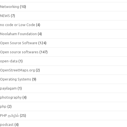
Networking
(10)
NEWS
(7)
no code or Low Code
(4)
Noolaham Foundation
(4)
Open Source Software
(124)
Open source softwares
(147)
open-data
(1)
OpenStreetMaps.org
(2)
Operating Systems
(9)
payilagam
(1)
photography
(4)
php
(2)
PHP தமிழில்
(25)
podcast
(4)