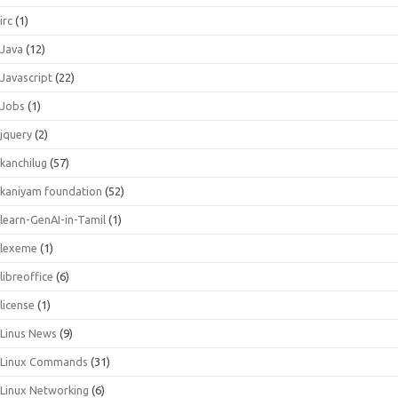
irc
(1)
Java
(12)
Javascript
(22)
Jobs
(1)
jquery
(2)
kanchilug
(57)
kaniyam foundation
(52)
learn-GenAI-in-Tamil
(1)
lexeme
(1)
libreoffice
(6)
license
(1)
Linus News
(9)
Linux Commands
(31)
Linux Networking
(6)