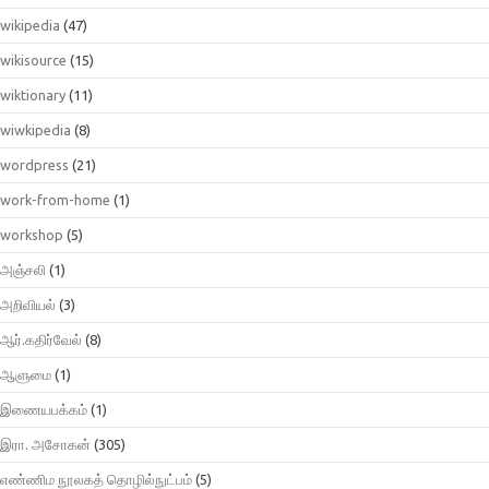
wikipedia
(47)
wikisource
(15)
wiktionary
(11)
wiwkipedia
(8)
wordpress
(21)
work-from-home
(1)
workshop
(5)
அஞ்சலி
(1)
அறிவியல்
(3)
ஆர்.கதிர்வேல்
(8)
ஆளுமை
(1)
இணையபக்கம்
(1)
இரா. அசோகன்
(305)
எண்ணிம நூலகத் தொழில்நுட்பம்
(5)