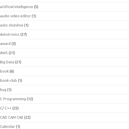
artificial intelligence
(5)
audio video editor
(1)
auto shutdow
(1)
Autotronics
(27)
award
(3)
AWS
(21)
Big Data
(21)
book
(6)
book-club
(1)
bug
(1)
C Programming
(12)
C/ C++
(25)
CAD CAM CAE
(22)
Calendar
(1)