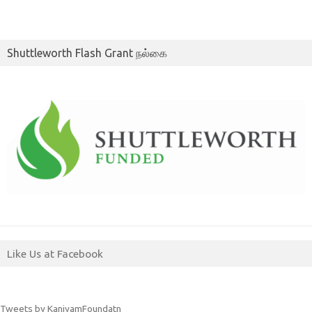
Shuttleworth Flash Grant நல்கை
Like Us at Facebook
Tweets by KaniyamFoundatn