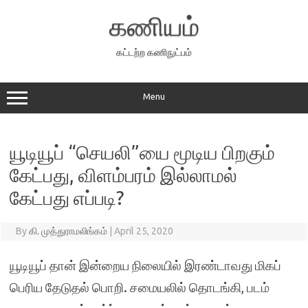
Skip
to
கணியம்
content
கட்டற்ற கணிநுட்பம்
Menu
யூடியூப் “செயலி”யை மூடிய பிறகும்
கேட்பது, விளம்பரம் இல்லாமல்
கேட்பது எப்படி?
By
கி. முத்துராமலிங்கம்
|
April 25, 2020
யூடியூப் தான் இன்றைய நிலையில் இரண்டாவது மிகப்
பெரிய தேடுதல் பொறி. சமையலில் தொடங்கி, படம்