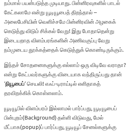
நம்மால் பயன்படுத்த முடியாது. பின்னிரவுகளில் பாடல்
கேட்கலாமே என்று யூடியூபைத் திறந்தால் –
அலைபேசியின் வெளிச்சமே பின்னிரவின் அழகைக்
கெடுத்து விடும் சிக்கல் வேறு! இது போதாதென்று
இடையறாத விளம்பரங்களின் அணிவகுப்பு வேறு
நம்முடைய தூக்கத்தைக் கெடுத்துக் கொண்டிருக்கும்.
இந்தச் சோதனைகளுக்கு எல்லாம் ஒரு விடிவே வராதா?
என்று கேட்பவர்களுக்கு விடையாக வந்திருப்பது தான்
‘
நியூபைப்
‘ செயலி! எஃப்-டிராய்டில் எளிதாகத்
தரவிறக்கிக் கொள்ளலாம்.
யூடியூபில் விளம்பரம் இல்லாமல் பார்ப்பது, யூடியூபைப்
பின்புறம்(Background) தள்ளி விடுவது, மேல்
மீட்பாக(popup)ப் பார்ப்பது, யூடியூப் சேனல்களுக்கு