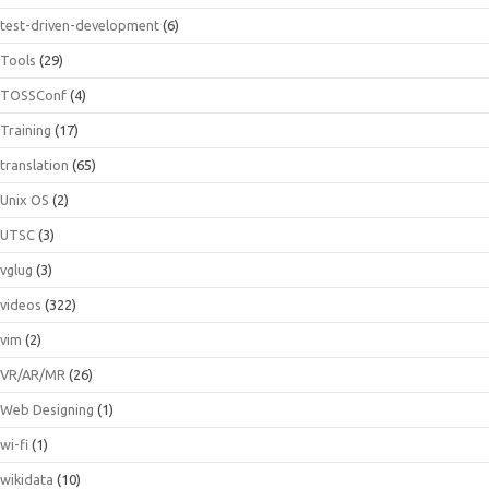
test-driven-development
(6)
Tools
(29)
TOSSConf
(4)
Training
(17)
translation
(65)
Unix OS
(2)
UTSC
(3)
vglug
(3)
videos
(322)
vim
(2)
VR/AR/MR
(26)
Web Designing
(1)
wi-fi
(1)
wikidata
(10)