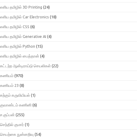
எளிய தமிழில் 3D Printing
(24)
எளிய தமிழில் Car Electronics
(18)
எளிய தமிழில் CSS
(6)
எளிய தமிழில் Generative AI
(4)
எளிய தமிழில் Python
(15)
எளிய தமிழில் பைத்தான்
(4)
கட்டற்ற ஆன்டிராய்டு செயலிகள்
(22)
கணியம்
(970)
கணியம் 23
(8)
கற்கும் கருவியியல்
(1)
குவாண்டம் கணினி
(6)
ச.குப்பன்
(255)
செந்தில் குமார்
(1)
செயற்கை நுன்னறிவு
(54)