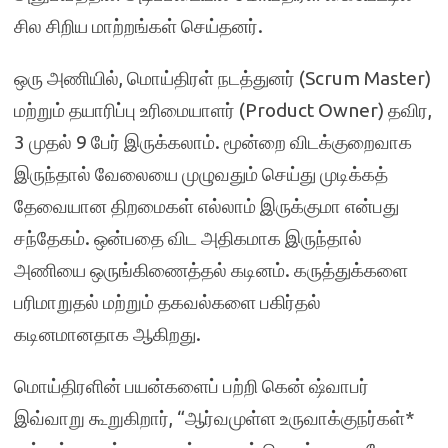
சில சிறிய மாற்றங்கள் செய்தனர்.
ஒரு அணியில், மொய்திரள் நடத்துனர் (Scrum Master)
மற்றும் தயாரிப்பு உரிமையாளர் (Product Owner) தவிர,
3 முதல் 9 பேர் இருக்கலாம். மூன்றை விடக்குறைவாக
இருந்தால் வேலையை முழுவதும் செய்து முடிக்கத்
தேவையான திறமைகள் எல்லாம் இருக்குமா என்பது
சந்தேகம். ஒன்பதை விட அதிகமாக இருந்தால்
அணியை ஒருங்கிணைத்தல் கடினம். கருத்துக்களை
பரிமாறுதல் மற்றும் தகவல்களை பகிர்தல்
கடினமானதாக ஆகிறது.
மொய்திரளின் பயன்களைப் பற்றி கென் ஷ்வாபர்
இவ்வாறு கூறுகிறார், “ஆர்வமுள்ள உருவாக்குநர்கள்*