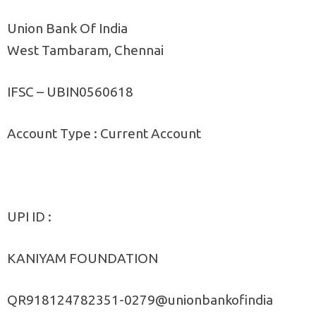
Union Bank Of India
West Tambaram, Chennai
IFSC – UBIN0560618
Account Type : Current Account
UPI ID :
KANIYAM FOUNDATION
QR918124782351-0279@unionbankofindia