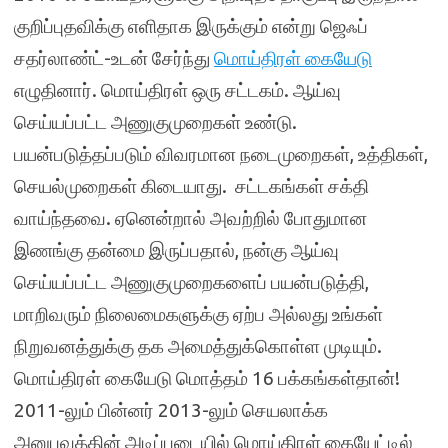
குறிப்புதவிக்கு எளிதாக இருக்கும் என்று ஜெஃப்
சதர்லாண்ட்-உடன் சேர்ந்து
மொய்திரள் கையேடு
எழுதினார். மொய்திரள் ஒரு சட்டகம். ஆய்வு
செய்யப்பட்ட அணுகுமுறைகள் உண்டு.
பயன்படுத்தப்படும் விவரமான நடைமுறைகள், உத்திகள்,
செயல்முறைகள் கிடையாது. சட்டகங்கள் சக்தி
வாய்ந்தவை. ஏனென்றால் அவற்றில் போதுமான
இணங்கு தன்மை இருப்பதால், நன்கு ஆய்வு
செய்யப்பட்ட அணுகுமுறைகளைப் பயன்படுத்தி,
மாறிவரும் நிலைமைகளுக்கு ஏற்ப அல்லது உங்கள்
நிறுவனத்துக்கு தக அமைத்துக்கொள்ள முடியும்.
மொய்திரள் கையேடு மொத்தம் 16 பக்கங்கள்தான்!
2011-லும் பின்னர் 2013-லும் செயலாக்க
அனுபவத்தின் அடிப்படையில் மொய்திரள் கையேட்டில்