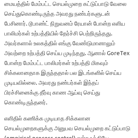
மையத்தில் மேம்பட்ட செயல்முறை கட்டுப்பாடு வேலை
செய்துகொண்டிருந்த அவரது நண்பர்களுடன்
பேசினார். டூபாண்ட் நிறுவனம் ரேயான் போன்ற எளிய
பாலிமர்கள் உற்பத்தியில் தேர்ச்சி பெற்றிருந்தது.
அவர்களால் உலகத்தில் எங்கு வேண்டுமானாலும்
அவற்றை உற்பத்தி செய்ய முடிந்தது. ஆனால் GoreTex
போன்ற மேம்பட்ட பாலிமர்கள் உற்பத்தி மிகவும்
சிக்கலானதாக இருந்ததால் பல இடங்களில் செய்ய
முடியவில்லை. அவரது நண்பர்கள் இந்தப்
பிரச்சினைக்கு தீர்வு காண ஆய்வு செய்து
கொண்டிருந்தனர்.
எளிதில் கணிக்க முடியாத சிக்கலான
செயல்முறைகளுக்கு அனுபவ செயல்முறை கட்டுப்பாடு