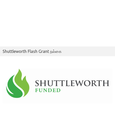
Shuttleworth Flash Grant நல்கை