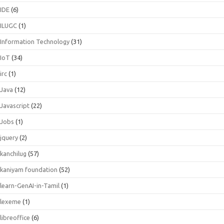
IDE
(6)
ILUGC
(1)
Information Technology
(31)
IoT
(34)
irc
(1)
Java
(12)
Javascript
(22)
Jobs
(1)
jquery
(2)
kanchilug
(57)
kaniyam foundation
(52)
learn-GenAI-in-Tamil
(1)
lexeme
(1)
libreoffice
(6)