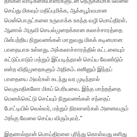
தங்கள் வாடிக்கையாளர்களுடன் நெருக்கமாக வேலை
செய்து மிகவும் மதிப்புமிக்க, ஆக்கபூர்வமான
மென்பொருட்களை உருவாக்க உகந்த வழி மொய்திரள்.
ஆனால் அருவி செயல்முறைக்கான கலாச்சாரத்தை
பின்பற்றிய நிறுவனங்கள் மாறுவது மிகக் கடினமான
பாதையாக உள்ளது. அக்கலாச்சாரத்தில் கட்டளையும்
கட்டுப்பாடும் மற்றும் இப்படித்தான் செய்ய வேண்டும்
என்ற விதிமுறைகளும் அதிகம். எனினும் இந்தப்
பாதையை அவர்கள் கடந்து வர முடிந்தால்
வெகுமதிகளோ மிகப் பெரியவை. இந்த மாற்றத்தை
மெனக்கெட்டு செய்யும் நிறுவனங்கள் சந்தைப்
போட்டியில் வெல்வர், மற்றும் நிரலாளர்கள் அனைவரும்
அங்கு வேலை செய்ய விரும்புவர்.”
இதனால்தான் மொய்திரளை புரிந்து கொள்வது எளிது