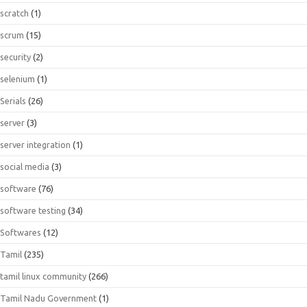
scratch
(1)
scrum
(15)
security
(2)
selenium
(1)
Serials
(26)
server
(3)
server integration
(1)
social media
(3)
software
(76)
software testing
(34)
Softwares
(12)
Tamil
(235)
tamil linux community
(266)
Tamil Nadu Government
(1)