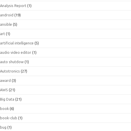
Analysis Report
(1)
android
(19)
ansible
(5)
art
(1)
artificial intelligence
(5)
audio video editor
(1)
auto shutdow
(1)
Autotronics
(27)
award
(3)
AWS
(21)
Big Data
(21)
book
(6)
book-club
(1)
bug
(1)