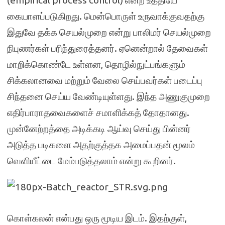
(empirical process control) என்ற உத்தியே
கையாளப்படுகிறது. மென்பொருள் உருவாக்குவதற்கு
இதுவே தக்க செயல்முறை என்று பாலிமர் செயல்முறை
நிபுணர்கள் பரிந்துரைத்தனர். ஏனென்றால் தேவைகள்
மாறிக்கொண்டே உள்ளன, தொழில்நுட்பங்களும்
சிக்கலானவை மற்றும் வேலை செய்பவர்கள் படைப்பு
சிந்தனை செய்ய வேண்டியுள்ளது. இந்த அணுகுமுறை
எதிர்பாராதவைகளைச் சமாளிக்கத் தோதானது.
முன்னேற்றத்தை அடிக்கடி ஆய்வு செய்து பின்னர்
அடுத்த படிகளை அதற்குத்தக அமைப்பதன் மூலம்
வெளியீட்டை மேம்படுத்தலாம் என்று கூறினர்.
கொள்கலன் என்பது ஒரு மூடிய இடம். இதற்குள்,