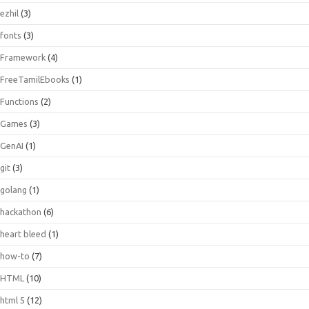
ezhil
(3)
fonts
(3)
Framework
(4)
FreeTamilEbooks
(1)
Functions
(2)
Games
(3)
GenAI
(1)
git
(3)
golang
(1)
hackathon
(6)
heart bleed
(1)
how-to
(7)
HTML
(10)
html 5
(12)