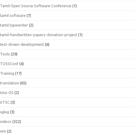
Tamil Open Source Software Conference
(1)
tamil software
(7)
tamil typewriter
(2)
tamil-handwritten-papers-donation-project
(1)
test-driven-development
(6)
Tools
(29)
TOSSConf
(4)
Training
(17)
translation
(65)
Unix OS
(2)
UTSC
(3)
vglug
(3)
videos
(322)
vim
(2)