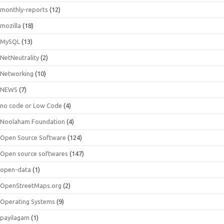
monthly-reports
(12)
mozilla
(18)
MySQL
(13)
NetNeutrality
(2)
Networking
(10)
NEWS
(7)
no code or Low Code
(4)
Noolaham Foundation
(4)
Open Source Software
(124)
Open source softwares
(147)
open-data
(1)
OpenStreetMaps.org
(2)
Operating Systems
(9)
payilagam
(1)