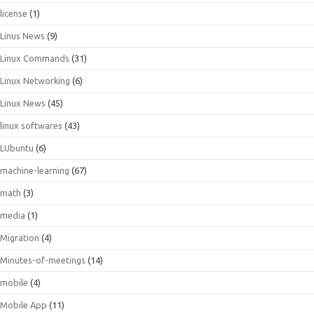
license
(1)
Linus News
(9)
Linux Commands
(31)
Linux Networking
(6)
Linux News
(45)
linux softwares
(43)
LUbuntu
(6)
machine-learning
(67)
math
(3)
media
(1)
Migration
(4)
Minutes-of-meetings
(14)
mobile
(4)
Mobile App
(11)