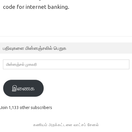
code for internet banking.
பதிவுகளை மின்னஞ்சலில் பெறுக
மின்னஞ்சல்
முகவரி
இணைக
Join 1,133 other subscribers
கணியம் அறக்கட்டளை வாட்சப் சேனல்