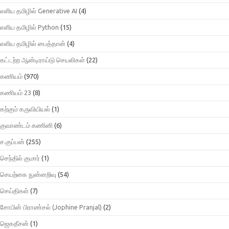
எளிய தமிழில் Generative AI
(4)
எளிய தமிழில் Python
(15)
எளிய தமிழில் பைத்தான்
(4)
கட்டற்ற ஆன்டிராய்டு செயலிகள்
(22)
கணியம்
(970)
கணியம் 23
(8)
கற்கும் கருவியியல்
(1)
குவாண்டம் கணினி
(6)
ச.குப்பன்
(255)
செந்தில் குமார்
(1)
செயற்கை நுன்னறிவு
(54)
செய்திகள்
(7)
சோபின் பிராண்சல் (Jophine Pranjal)
(2)
ஜெகதீசன்
(1)