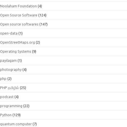
Noolaham Foundation
(4)
Open Source Software
(124)
Open source softwares
(147)
open-data
(1)
OpenStreetMaps.org
(2)
Operating Systems
(9)
payilagam
(1)
photography
(4)
php
(2)
PHP தமிழில்
(25)
podcast
(4)
programming
(22)
Python
(129)
quantum.computer
(7)