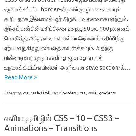
உருவாக்கப்பட்ட border-ன் நான்கு முனைகளையும்
கூரியதாக இல்லாமல், ஓர் அழகிய வளைவாக மாற்றும்.
இந்தப் பண்பின் மதிப்பினை 25px, 50px, 100px எனக்
கொடுத்து அந்த வளைவு எவ்வாறெல்லாம் மதிப்பிற்கு
ஏற்ப மாறுகிறது என்பதை கவனிக்கவும். அதற்கு
பின்வருமாறு ஒரு heading-ஐ program-ல்
உருவாக்கிவிட்டு பின்னர் அதற்கான style section-ல்…
Read More »
Category:
css
css in tamil
Tags:
borders
,
css
,
css3
,
gradients
எளிய தமிழில் CSS – 10 – CSS3 –
Animations – Transitions