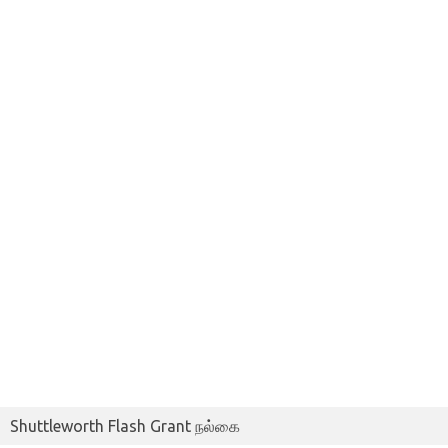
Shuttleworth Flash Grant நல்கை