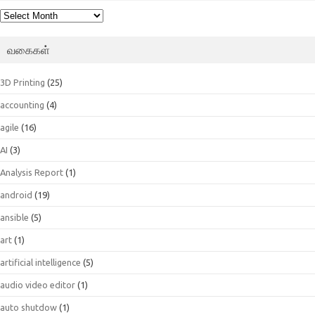
பெட்டகம்
வகைகள்
3D Printing
(25)
accounting
(4)
agile
(16)
AI
(3)
Analysis Report
(1)
android
(19)
ansible
(5)
art
(1)
artificial intelligence
(5)
audio video editor
(1)
auto shutdow
(1)