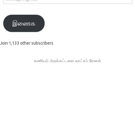
முகவரி
இணைக
Join 1,133 other subscribers
கணியம் அறக்கட்டளை வாட்சப் சேனல்