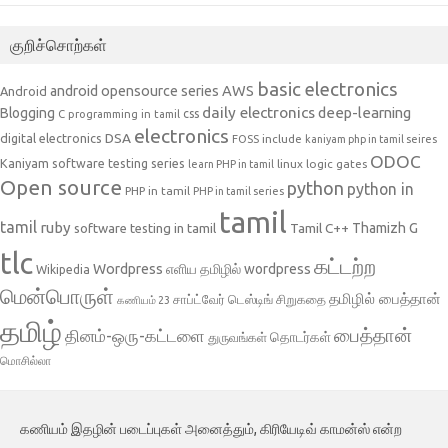
குறிச்சொற்கள்
basic electronics
AWS
android opensource series
Android
daily electronics
deep-learning
Blogging
css
C programming in tamil
electronics
DSA
digital electronics
include
FOSS
kaniyam php in tamil seires
ODOC
Kaniyam software testing series
linux
logic gates
learn PHP in tamil
Open source
python
python in
PHP in tamil
PHP in tamil series
tamil
tamil
ruby
Tamil C++
Thamizh G
software testing in tamil
tlc
கட்டற்ற
Wordpress
எளிய தமிழில் wordpress
Wikipedia
மென்பொருள்
தமிழில் பைத்தான்
சாப்ட்வேர் டெஸ்டிங்
சிறுகதை
கணியம் 23
தமிழ்
பைத்தான்
தினம்-ஒரு-கட்டளை
தொடர்கள்
துருவங்கள்
மொசில்லா
கணியம் இதழின் படைப்புகள் அனைத்தும், கிரியேடிவ் காமன்ஸ் என்ற