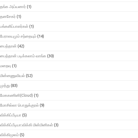
தங்க அய்யனார்
(1)
தனசேகர்
(1)
பங்களிப்பாளர்கள்
(1)
பேராலயமும் சந்தையும்
(14)
பைத்தான்
(42)
பைத்தான் படிக்கலாம் வாங்க
(30)
மறைவு
(1)
மின்னணுவியல்
(52)
முத்து
(83)
மேககணினி(Cloud)
(1)
மோசில்லா பொதுக்குரல்
(9)
விக்கிப்பீடியா
(5)
விக்கிப்பீடியா:விக்கி மின்மினிகள்
(3)
விக்கிமூலம்
(5)