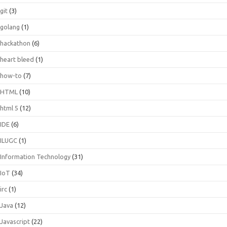
git
(3)
golang
(1)
hackathon
(6)
heart bleed
(1)
how-to
(7)
HTML
(10)
html 5
(12)
IDE
(6)
ILUGC
(1)
Information Technology
(31)
IoT
(34)
irc
(1)
Java
(12)
Javascript
(22)