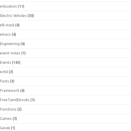
education
(11)
Electric Vehicles
(30)
elk stack
(4)
emacs
(4)
Engineering
(4)
event-notes
(1)
Events
(145)
ezhil
(3)
fonts
(3)
Framework
(4)
FreeTamilEbooks
(1)
Functions
(2)
Games
(3)
GenAI
(1)