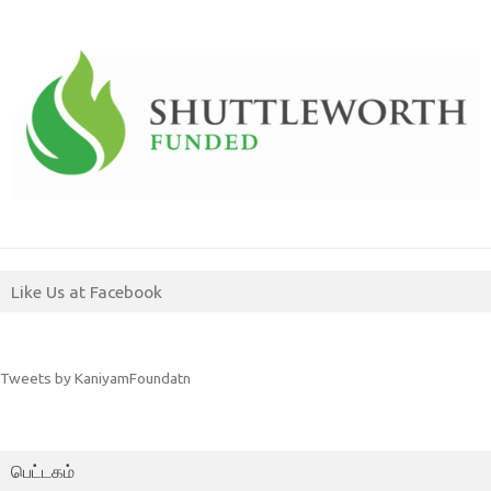
Like Us at Facebook
Tweets by KaniyamFoundatn
பெட்டகம்