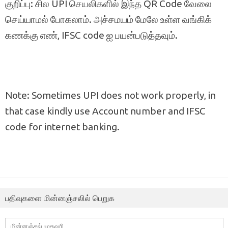
குறிப்பு: சில UPI செயலிகளில் இந்த QR Code வேலை
செய்யாமல் போகலாம். அச்சமயம் மேலே உள்ள வங்கிக்
கணக்கு எண், IFSC code ஐ பயன்படுத்தவும்.
Note: Sometimes UPI does not work properly, in
that case kindly use Account number and IFSC
code for internet banking.
பதிவுகளை மின்னஞ்சலில் பெறுக
மின்னஞ்சல்