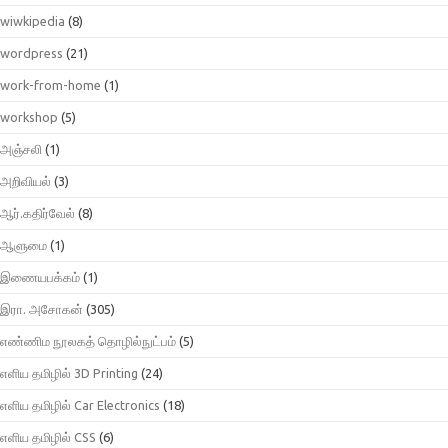
wiwkipedia
(8)
wordpress
(21)
work-from-home
(1)
workshop
(5)
அஞ்சலி
(1)
அறிவியல்
(3)
ஆர்.கதிர்வேல்
(8)
ஆளுமை
(1)
இணையபக்கம்
(1)
இரா. அசோகன்
(305)
எண்ணிம நூலகத் தொழில்நுட்பம்
(5)
எளிய தமிழில் 3D Printing
(24)
எளிய தமிழில் Car Electronics
(18)
எளிய தமிழில் CSS
(6)