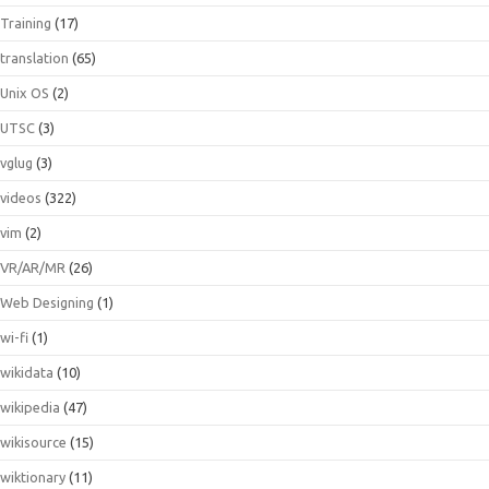
Training
(17)
translation
(65)
Unix OS
(2)
UTSC
(3)
vglug
(3)
videos
(322)
vim
(2)
VR/AR/MR
(26)
Web Designing
(1)
wi-fi
(1)
wikidata
(10)
wikipedia
(47)
wikisource
(15)
wiktionary
(11)