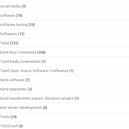
social media
(3)
software
(76)
software testing
(34)
Softwares
(12)
Tamil
(235)
tamil linux community
(266)
Tamil Nadu Government
(1)
Tamil Open Source Software Conference
(1)
tamil software
(7)
tamil typewriter
(2)
tamil-handwritten-papers-donation-project
(1)
test-driven-development
(6)
Tools
(29)
TOSSConf
(4)