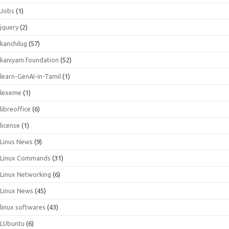
Jobs
(1)
jquery
(2)
kanchilug
(57)
kaniyam foundation
(52)
learn-GenAI-in-Tamil
(1)
lexeme
(1)
libreoffice
(6)
license
(1)
Linus News
(9)
Linux Commands
(31)
Linux Networking
(6)
Linux News
(45)
linux softwares
(43)
LUbuntu
(6)