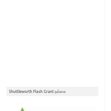
Shuttleworth Flash Grant நல்கை