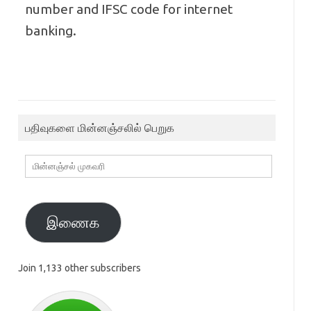
number and IFSC code for internet
banking.
பதிவுகளை மின்னஞ்சலில் பெறுக
மின்னஞ்சல்
முகவரி
இணைக
Join 1,133 other subscribers