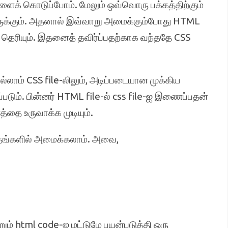
்களைக் கொடுப்போம். மேலும் ஒவ்வொரு பக்கத்திற்கும்
க்கும். அதனால் இவ்வாறு அமைக்கும்போது HTML
கத் தெரியும். இதனைத் தவிர்ப்பதற்காக வந்ததே CSS
லாம் CSS file-லிலும், அடிப்படையான முக்கிய
படும். பின்னர் HTML file-ல் css file-ஐ இணைப்பதன்
தை உருவாக்க முடியும்.
ிதங்களில் அமைக்கலாம். அவை,
றும் html code-ஐ மட்டுமே பயன்படுத்தி ஒரு