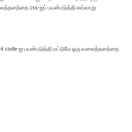
த்தளத்தை css-ஐப் பயன்படுத்தி எவ்வாறு
tml code-ஐ பயன்படுத்தி மட்டுமே ஒரு வலைத்தளத்தை