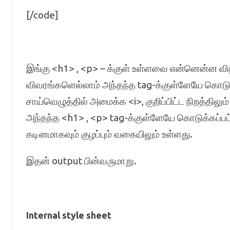
[/code]
இங்கு <h1> , <p> – க்குள் உள்ளவை என்னென்ன வி
விவரங்களெல்லாம் அந்தந்த tag-க்குள்ளேயே கொடுக
சாய்வெழுத்தில் அமைக்க <i>, குறிப்பிட்ட நிறத்தி
அந்தந்த <h1> , <p> tag-க்குள்ளேயே கொடுக்கப்பட்
கடினமாகவும் குழப்பும் வகையிலும் உள்ளது.
இதன் output பின்வருமாறு.
Internal style sheet