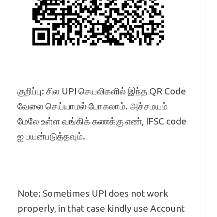
குறிப்பு: சில UPI செயலிகளில் இந்த QR Code
வேலை செய்யாமல் போகலாம். அச்சமயம்
மேலே உள்ள வங்கிக் கணக்கு எண், IFSC code
ஐ பயன்படுத்தவும்.
Note: Sometimes UPI does not work
properly, in that case kindly use Account