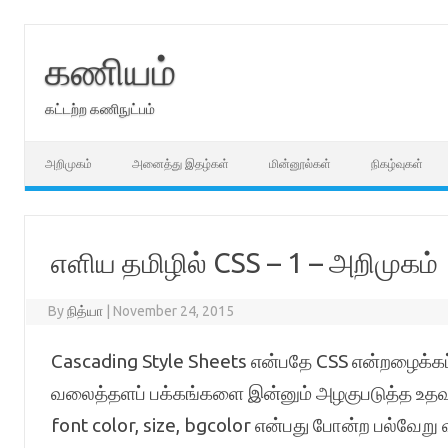
Skip
to
content
கணியம்
கட்டற்ற கணிநுட்பம்
அறிமுகம்
அனைத்து இதழ்கள்
மின்னூல்கள்
நிகழ்வுகள்
எளிய தமிழில் CSS – 1 – அறிமுகம்
By
நித்யா
|
November 24, 2015
Cascading Style Sheets என்பதே CSS என்றழைக்கப்
வலைத்தளப் பக்கங்களை இன்னும் அழகுபடுத்த உதவும
font color, size, bgcolor என்பது போன்ற பல்வேறு 