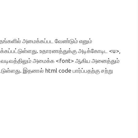
தங்களில் அமைக்கப்பட வேண்டும் எனும்
்கப்பட்டுள்ளது. உதாரணத்துக்கு அடிக்கோடிட <u>,
லும் வடிவத்திலும் அமைக்க <font> ஆகிய அனைத்தும்
டுள்ளது. இதனால் html code பார்ப்பதற்கு சற்று