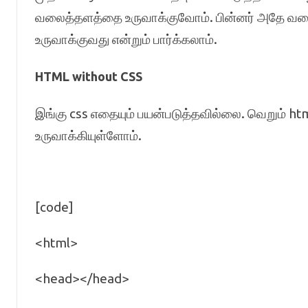
வலைத்தளத்தை உருவாக்குவோம். பின்னர் அதே வலை
உருவாக்குவது என்றும் பார்க்கலாம்.
HTML without CSS
இங்கு css எதையும் பயன்படுத்தவில்லை. வெறும் h
உருவாக்கியுள்ளோம்.
[code]
<html>
<head></head>