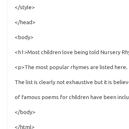
</style>
</head>
<body>
<h1>Most children love being told Nursery 
<p>The most popular rhymes are listed here. 
The list is clearly not exhaustive but it is beli
of famous poems for children have been incl
</body>
</html>