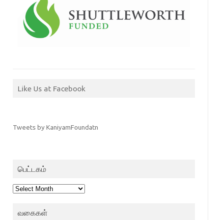
Like Us at Facebook
Tweets by KaniyamFoundatn
பெட்டகம்
பெட்டகம்
வகைகள்