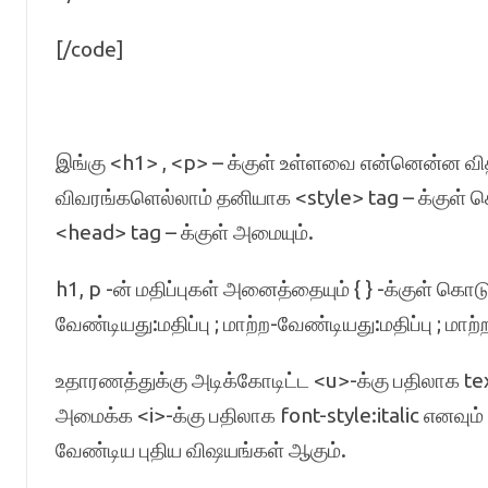
[/code]
இங்கு <h1> , <p> – க்குள் உள்ளவை என்னென்ன வி
விவரங்களெல்லாம் தனியாக <style> tag – க்குள் கொ
<head> tag – க்குள் அமையும்.
h1, p -ன் மதிப்புகள் அனைத்தையும் { } -க்குள் கொடு
வேண்டியது:மதிப்பு ; மாற்ற-வேண்டியது:மதிப்பு ; மாற்
உதாரணத்துக்கு அடிக்கோடிட்ட <u>-க்கு பதிலாக tex
அமைக்க <i>-க்கு பதிலாக font-style:italic எனவும
வேண்டிய புதிய விஷயங்கள் ஆகும்.