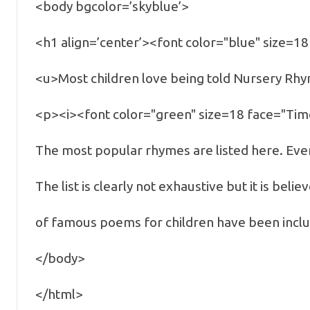
<body bgcolor=’skyblue’>
<h1 align=’center’><font color="blue" size=18
<u>Most children love being told Nursery R
<p><i><font color="green" size=18 face="T
The most popular rhymes are listed here. Eve
The list is clearly not exhaustive but it is beli
of famous poems for children have been incl
</body>
</html>