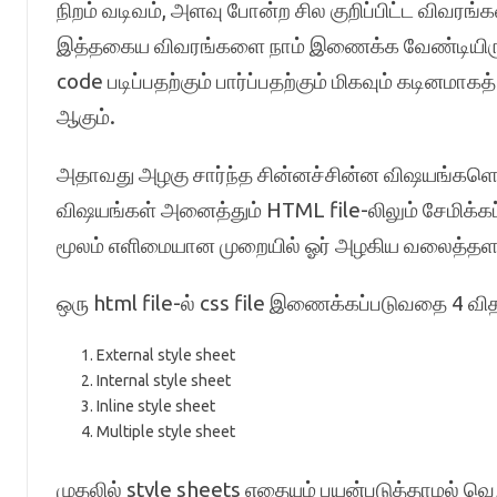
நிறம் வடிவம், அளவு போன்ற சில குறிப்பிட்ட விவரங
இத்தகைய விவரங்களை நாம் இணைக்க வேண்டியிரு
code படிப்பதற்கும் பார்ப்பதற்கும் மிகவும் கடினமா
ஆகும்.
அதாவது அழகு சார்ந்த சின்னச்சின்ன விஷயங்களெல்
விஷயங்கள் அனைத்தும் HTML file-லிலும் சேமிக்கப்
மூலம் எளிமையான முறையில் ஓர் அழகிய வலைத்தளத்
ஒரு html file-ல் css file இணைக்கப்படுவதை 4 வ
External style sheet
Internal style sheet
Inline style sheet
Multiple style sheet
முதலில் style sheets எதையும் பயன்படுத்தாமல் வெ