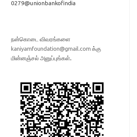
0279@unionbankofindia
நன்கொடை விவரங்களை
க்கு
kaniyamfoundation@gmail.com
மின்னஞ்சல் அனுப்புங்கள்.