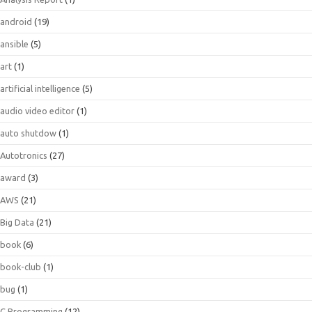
android
(19)
ansible
(5)
art
(1)
artificial intelligence
(5)
audio video editor
(1)
auto shutdow
(1)
Autotronics
(27)
award
(3)
AWS
(21)
Big Data
(21)
book
(6)
book-club
(1)
bug
(1)
C Programming
(12)