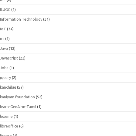
ILUGC
(1)
Information Technology
(31)
IoT
(34)
irc
(1)
Java
(12)
Javascript
(22)
Jobs
(1)
jquery
(2)
kanchilug
(57)
kaniyam foundation
(52)
learn-GenAI-in-Tamil
(1)
lexeme
(1)
libreoffice
(6)
license
(1)