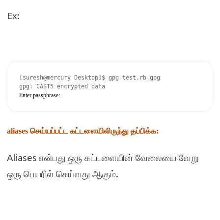
Ex:
[suresh@mercury Desktop]$ gpg test.rb.gpg

Enter passphrase: 
aliases
செய்யப்பட்ட கட்டளையிலிருந்து தப்பிக்க
:
Aliases
என்பது ஒரு கட்டளையின் வேலையை வேறு
.
ஒரு பெயரில் செய்வது ஆகும்