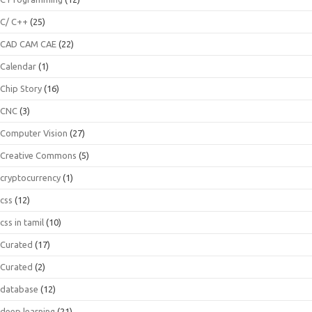
C/ C++
(25)
CAD CAM CAE
(22)
Calendar
(1)
Chip Story
(16)
CNC
(3)
Computer Vision
(27)
Creative Commons
(5)
cryptocurrency
(1)
css
(12)
css in tamil
(10)
Curated
(17)
Curated
(2)
database
(12)
deep learning
(21)