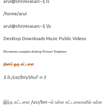
arul@shrinivasan:~$ ls
/home/arul
arul@shrinivasan:~$ \ls
Desktop Downloads Music Public Videos
Documents examples.desktop Pictures Templates
தினம் ஒரு கட்டளை
$ ls /usr/bin/shuf -n 3
/usr/bin –
இந்த கட்டளை
ல் உள்ள கட்டளைகளில் உள்ள