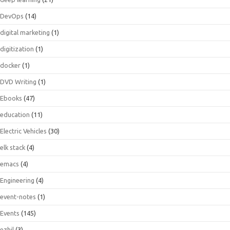
DevOps
(14)
digital marketing
(1)
digitization
(1)
docker
(1)
DVD Writing
(1)
Ebooks
(47)
education
(11)
Electric Vehicles
(30)
elk stack
(4)
emacs
(4)
Engineering
(4)
event-notes
(1)
Events
(145)
ezhil
(3)