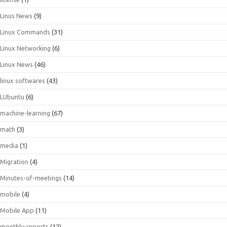
Linus News
(9)
Linux Commands
(31)
Linux Networking
(6)
Linux News
(46)
linux softwares
(43)
LUbuntu
(6)
machine-learning
(67)
math
(3)
media
(1)
Migration
(4)
Minutes-of-meetings
(14)
mobile
(4)
Mobile App
(11)
monthly-reports
(12)