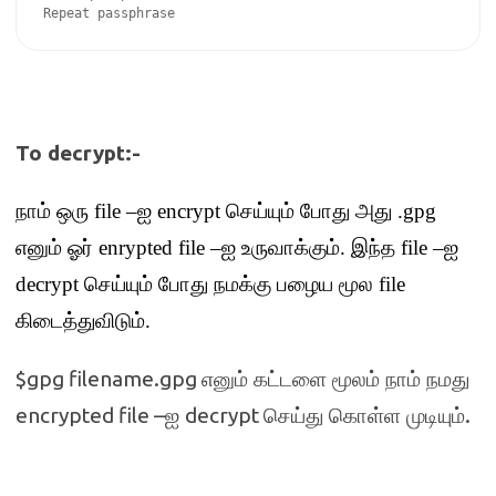
Repeat passphrase
To decrypt:-
நாம் ஒரு
file –
ஐ
encrypt
செய்யும் போது அது
.gpg
எனும் ஓர்
enrypted file –
ஐ உருவாக்கும்
.
இந்த
file –
ஐ
decrypt
செய்யும் போது நமக்கு பழைய மூல
file
கிடைத்துவிடும்
.
$gpg filename.gpg
எனும் கட்டளை மூலம் நாம் நமது
encrypted file –
decrypt
.
ஐ
செய்து கொள்ள முடியும்