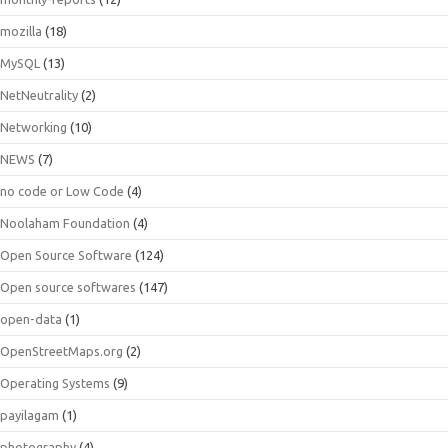
mozilla
(18)
MySQL
(13)
NetNeutrality
(2)
Networking
(10)
NEWS
(7)
no code or Low Code
(4)
Noolaham Foundation
(4)
Open Source Software
(124)
Open source softwares
(147)
open-data
(1)
OpenStreetMaps.org
(2)
Operating Systems
(9)
payilagam
(1)
photography
(4)