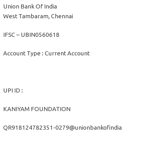
Union Bank Of India
West Tambaram, Chennai
IFSC – UBIN0560618
Account Type : Current Account
UPI ID :
KANIYAM FOUNDATION
QR918124782351-0279@unionbankofindia