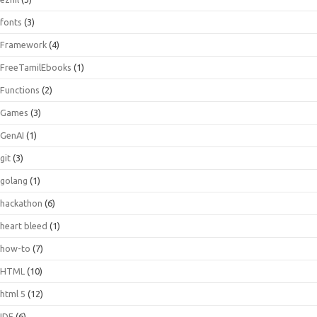
fonts
(3)
Framework
(4)
FreeTamilEbooks
(1)
Functions
(2)
Games
(3)
GenAI
(1)
git
(3)
golang
(1)
hackathon
(6)
heart bleed
(1)
how-to
(7)
HTML
(10)
html 5
(12)
IDE
(6)