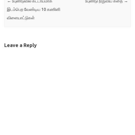
←
உபுண்டுவில் கட்டாயமாக
உபுண்டு நிறுவிய கதை
→
இடம்பெற வேண்டிய 10 கணினி
விளையாட்டுகள்
Leave a Reply