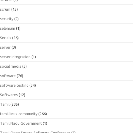
scrum
(15)
security
(2)
selenium
(1)
Serials
(26)
server
(3)
server integration
(1)
social media
(3)
software
(76)
software testing
(34)
Softwares
(12)
Tamil
(235)
tamil linux community
(266)
Tamil Nadu Government
(1)
Tamil Open Source Software Conference
(1)