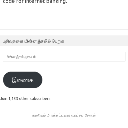
code for internet banking.
பதிவுகளை மின்னஞ்சலில் பெறுக
மின்னஞ்சல்
முகவரி
இணைக
Join 1,133 other subscribers
கணியம் அறக்கட்டளை வாட்சப் சேனல்