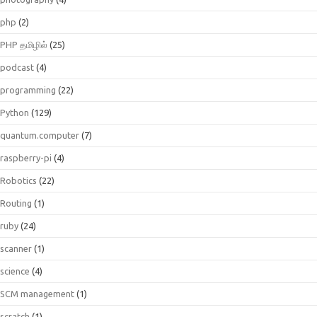
php
(2)
PHP தமிழில்
(25)
podcast
(4)
programming
(22)
Python
(129)
quantum.computer
(7)
raspberry-pi
(4)
Robotics
(22)
Routing
(1)
ruby
(24)
scanner
(1)
science
(4)
SCM management
(1)
scratch
(1)