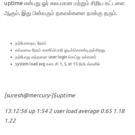
uptime
என்பது ஓர் சுலபமான மற்றும் சிறிய கட்டளை
.
.
ஆகும்
இது பின்வரும் தகவல்களை நமக்கு தரும்
தற்போதைய நேரம்
.
எவ்வளவு நேரம் கணிப்பொறி ஓடிக்கொண்டிருக்கிறது
user login
தற்போது எத்தனை
செய்து உள்ளனர்
system load avg
1, 5, or 15
கடைசி
நிமிடங்களில்
[suresh@mercury-]$uptime
13:12:56 up 1:54 2 user load average 0.65 1.18
1.22