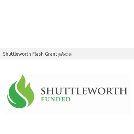
Shuttleworth Flash Grant நல்கை