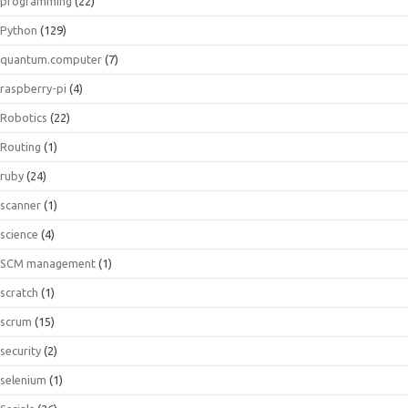
programming
(22)
Python
(129)
quantum.computer
(7)
raspberry-pi
(4)
Robotics
(22)
Routing
(1)
ruby
(24)
scanner
(1)
science
(4)
SCM management
(1)
scratch
(1)
scrum
(15)
security
(2)
selenium
(1)