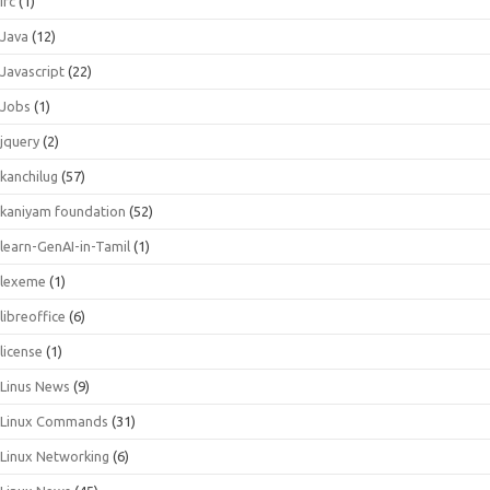
irc
(1)
Java
(12)
Javascript
(22)
Jobs
(1)
jquery
(2)
kanchilug
(57)
kaniyam foundation
(52)
learn-GenAI-in-Tamil
(1)
lexeme
(1)
libreoffice
(6)
license
(1)
Linus News
(9)
Linux Commands
(31)
Linux Networking
(6)