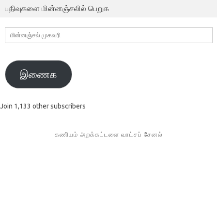
பதிவுகளை மின்னஞ்சலில் பெறுக
மின்னஞ்சல்
முகவரி
இணைக
Join 1,133 other subscribers
கணியம் அறக்கட்டளை வாட்சப் சேனல்