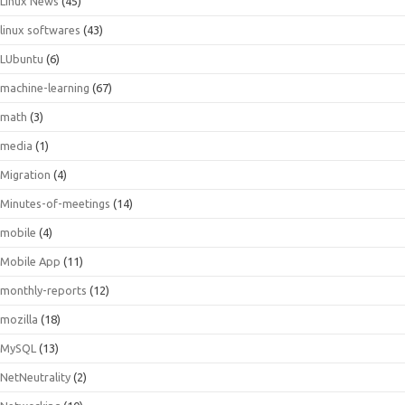
Linux News
(45)
linux softwares
(43)
LUbuntu
(6)
machine-learning
(67)
math
(3)
media
(1)
Migration
(4)
Minutes-of-meetings
(14)
mobile
(4)
Mobile App
(11)
monthly-reports
(12)
mozilla
(18)
MySQL
(13)
NetNeutrality
(2)