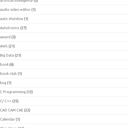
artificial intelligence
(5)
audio video editor
(1)
auto shutdow
(1)
Autotronics
(27)
award
(3)
AWS
(21)
Big Data
(21)
book
(6)
book-club
(1)
bug
(1)
C Programming
(12)
C/ C++
(25)
CAD CAM CAE
(22)
Calendar
(1)