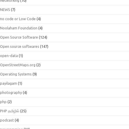
Networking
(10)
NEWS
(7)
no code or Low Code
(4)
Noolaham Foundation
(4)
Open Source Software
(124)
Open source softwares
(147)
open-data
(1)
OpenStreetMaps.org
(2)
Operating Systems
(9)
payilagam
(1)
photography
(4)
php
(2)
PHP தமிழில்
(25)
podcast
(4)