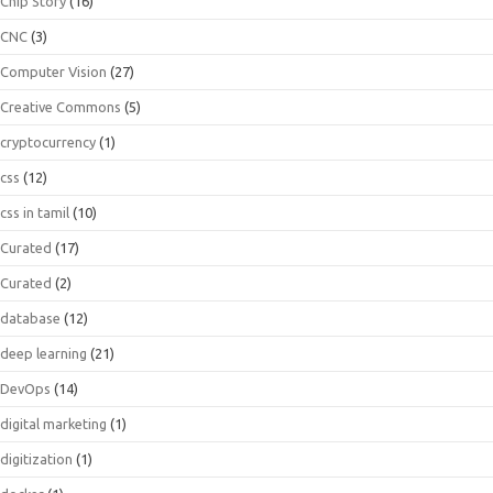
Chip Story
(16)
CNC
(3)
Computer Vision
(27)
Creative Commons
(5)
cryptocurrency
(1)
css
(12)
css in tamil
(10)
Curated
(17)
Curated
(2)
database
(12)
deep learning
(21)
DevOps
(14)
digital marketing
(1)
digitization
(1)