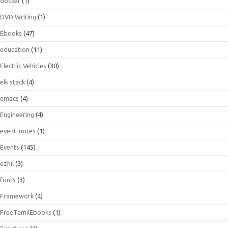
docker
(1)
DVD Writing
(1)
Ebooks
(47)
education
(11)
Electric Vehicles
(30)
elk stack
(4)
emacs
(4)
Engineering
(4)
event-notes
(1)
Events
(145)
ezhil
(3)
fonts
(3)
Framework
(4)
FreeTamilEbooks
(1)