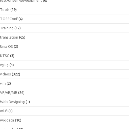
test-driven-development
(6)
Tools
(29)
TOSSConf
(4)
Training
(17)
translation
(65)
Unix OS
(2)
UTSC
(3)
vglug
(3)
videos
(322)
vim
(2)
VR/AR/MR
(26)
Web Designing
(1)
wi-fi
(1)
wikidata
(10)