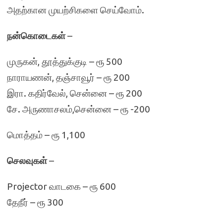
அதற்கான முயற்சிகளை செய்வோம்.
நன்கொடைகள்
–
முருகன், தூத்துக்குடி – ரூ 500
நாராயணன், தஞ்சாவூர் – ரூ 200
இரா. கதிர்வேல், சென்னை – ரூ 200
சே. அருணாசலம்,சென்னை – ரூ -200
மொத்தம் – ரூ 1,100
செலவுகள்
–
Projector வாடகை – ரூ 600
தேநீர் – ரூ 300