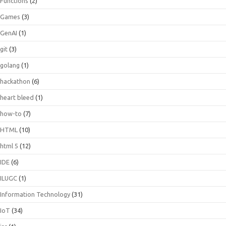
Functions
(2)
Games
(3)
GenAI
(1)
git
(3)
golang
(1)
hackathon
(6)
heart bleed
(1)
how-to
(7)
HTML
(10)
html 5
(12)
IDE
(6)
ILUGC
(1)
Information Technology
(31)
IoT
(34)