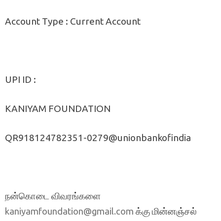
Account Type : Current Account
UPI ID :
KANIYAM FOUNDATION
QR918124782351-0279@unionbankofindia
நன்கொடை விவரங்களை
க்கு மின்னஞ்சல்
kaniyamfoundation@gmail.com