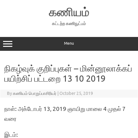
Skip
to
கணியம்
content
கட்டற்ற கணிநுட்பம்
Menu
நிகழ்வுக் குறிப்புகள் – மின்னூலாக்கப்
பயிற்சிப் பட்டறை 13 10 2019
By
கணியம் பொறுப்பாசிரியர்
|
October 25, 2019
நாள்: அக்டோபர் 13, 2019 ஞாயிறு மாலை 4 முதல் 7
வரை
இடம்: