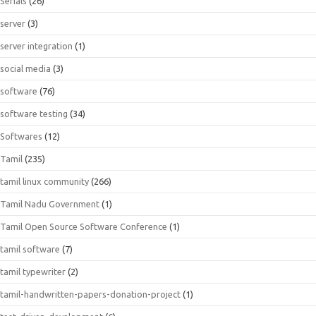
Serials
(26)
server
(3)
server integration
(1)
social media
(3)
software
(76)
software testing
(34)
Softwares
(12)
Tamil
(235)
tamil linux community
(266)
Tamil Nadu Government
(1)
Tamil Open Source Software Conference
(1)
tamil software
(7)
tamil typewriter
(2)
tamil-handwritten-papers-donation-project
(1)