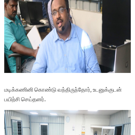
மடிக்கணினி கொண்டு வந்திருந்தோர், உடனுக்குடன்
பயிற்சி செய்தனர்.