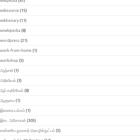
wikipedia
(47)
wikisource
(15)
wiktionary
(11)
wiwkipedia
(8)
wordpress
(21)
work-from-home
(1)
workshop
(5)
அஞ்சலி
(1)
அறிவியல்
(3)
ஆர்.கதிர்வேல்
(8)
ஆளுமை
(1)
இணையபக்கம்
(1)
இரா. அசோகன்
(305)
எண்ணிம நூலகத் தொழில்நுட்பம்
(5)