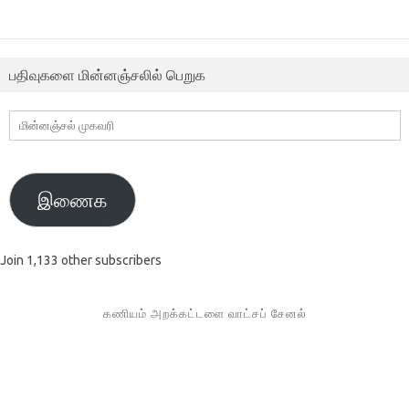
பதிவுகளை மின்னஞ்சலில் பெறுக
மின்னஞ்சல்
முகவரி
இணைக
Join 1,133 other subscribers
கணியம் அறக்கட்டளை வாட்சப் சேனல்