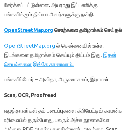
சேர்க்கப் பட்டுள்ளன. அயராது இப்பணிக்கு
பங்களிக்கும் திவ்யா அவர்களுக்கு நன்றி.
OpenStreetMap.org
சொற்களை தமிழாக்கம் செய்தல்
OpenStreetMap.org
ல் சென்னையில் உள்ள
இடங்களை தமிழாக்கம் செய்யும் திட்டம் இது.
இதன்
செயல்களை இங்கே காணலாம்.
பங்களிப்போர் – அனிதா, அருணாசலம், இராமன்
Scan, OCR, Proofread
எழுத்தாளர்கள் தம் படைப்புகளை கிரியேட்டிவ் காமன்சு
உரிமையில் தரும்போது, பலரும் அச்சு நூலாகவோ
அல்லது PDF ஆகவே தருகின்றனர். அவற்றை, Scan,