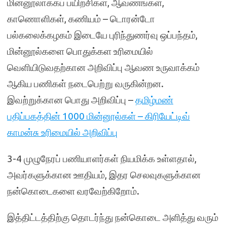
மின்னூலாக்கப் பயிற்சிகள், ஆவணங்கள்,
காணொளிகள், கணியம் – டொரன்டோ
பல்கலைக்கழகம் இடையே புரிந்துணர்வு ஒப்பந்தம்,
மின்னூல்களை பொதுக்கள உரிமையில்
வெளியிடுவதற்கான அறிவிப்பு ஆவண உருவாக்கம்
ஆகிய பணிகள் நடைபெற்று வருகின்றன.
இவற்றுக்கான பொது அறிவிப்பு –
தமிழ்மண்
பதிப்பகத்தின் 1000 மின்னூல்கள் – கிரியேட்டிவ்
காமன்சு உரிமையில் அறிவிப்பு
3-4 முழுநேரப் பணியாளர்கள் நியமிக்க உள்ளதால்,
அவர்களுக்கான ஊதியம், இதர செலவுகளுக்கான
நன்கொடைகளை வரவேற்கிறோம்.
இத்திட்டத்திற்கு தொடர்ந்து நன்கொடை அளித்து வரும்