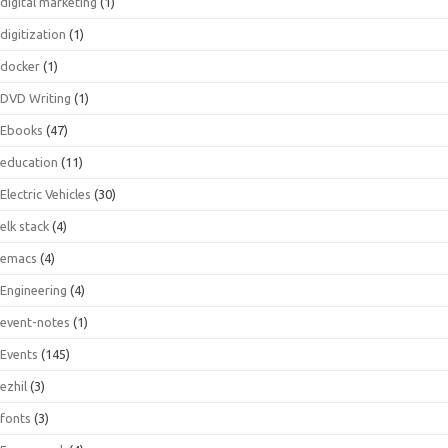
digital marketing
(1)
digitization
(1)
docker
(1)
DVD Writing
(1)
Ebooks
(47)
education
(11)
Electric Vehicles
(30)
elk stack
(4)
emacs
(4)
Engineering
(4)
event-notes
(1)
Events
(145)
ezhil
(3)
fonts
(3)