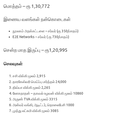
மொத்தம் – ரூ 1,30,772
இணைய வளங்கள் நன்கொடைகள்
நூலகம் அறக்கட்டளை – சர்வர் (ரூ 350/மாதம்)
E2E Networks – சர்வர் ( ரூ 730/மாதம்)
சென்ற மாத இருப்பு – ரூ1,20,995
செலவுகள்
சசி விக்கி மூலம் 2,915
தாரகேஸ்வரி மெய்ப்பு பார்த்தல் 24,000
திவ்யா விக்கி மூலம் 2,265
லோகநாதன் – தகவல் உழவன் விக்கி மூலம் 10860
அருண் TVA விக்கி மூலம் 3315
அன்வர் வங்கி, ஆடிட்டர், தொலைபேசி 1000
முத்து லட்சுமி விக்கி மூலம் 3085