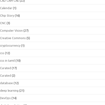
CAD CAM CAE
(22)
Calendar
(1)
Chip Story
(16)
CNC
(3)
Computer Vision
(27)
Creative Commons
(5)
cryptocurrency
(1)
css
(12)
css in tamil
(10)
Curated
(17)
Curated
(2)
database
(12)
deep learning
(21)
DevOps
(14)