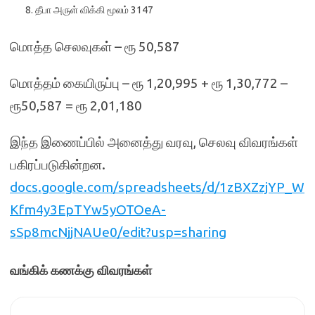
தீபா அருள் விக்கி மூலம் 3147
மொத்த செலவுகள் – ரூ 50,587
மொத்தம் கையிருப்பு – ரூ 1,20,995 + ரூ 1,30,772 –
ரூ50,587 = ரூ 2,01,180
இந்த இணைப்பில் அனைத்து வரவு, செலவு விவரங்கள்
பகிரப்படுகின்றன.
docs.google.com/spreadsheets/d/1zBXZzjYP_W
Kfm4y3EpTYw5yOTOeA-
sSp8mcNjjNAUe0/edit?usp=sharing
வங்கிக் கணக்கு விவரங்கள்