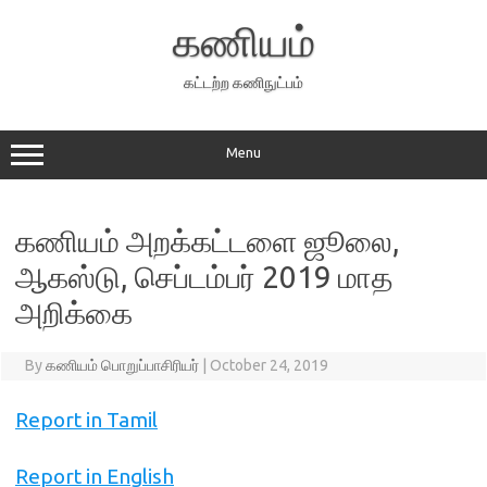
Skip
to
கணியம்
content
கட்டற்ற கணிநுட்பம்
Menu
கணியம் அறக்கட்டளை ஜூலை,
ஆகஸ்டு, செப்டம்பர் 2019 மாத
அறிக்கை
By
கணியம் பொறுப்பாசிரியர்
|
October 24, 2019
Report in Tamil
Report in English