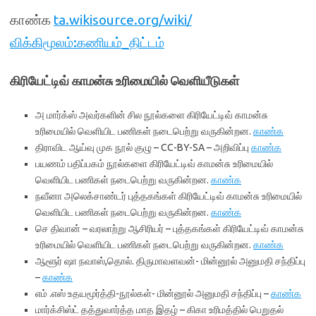
காண்க
ta.wikisource.org/wiki/
விக்கிமூலம்:கணியம்_திட்டம்
கிரியேட்டிவ் காமன்சு உரிமையில் வெளியீடுகள்
அ மார்க்ஸ் அவர்களின் சில நூல்களை கிரியேட்டிவ் காமன்சு
உரிமையில் வெளியிட பணிகள் நடைபெற்று வருகின்றன.
காண்க
திராவிட ஆய்வு முக நூல் குழு – CC-BY-SA – அறிவிப்பு
காண்க
பயணம் பதிப்பகம் நூல்களை கிரியேட்டிவ் காமன்சு உரிமையில்
வெளியிட பணிகள் நடைபெற்று வருகின்றன.
காண்க
நவீனா அலெக்சாண்டர் புத்தகங்கள் கிரியேட்டிவ் காமன்சு உரிமையில்
வெளியிட பணிகள் நடைபெற்று வருகின்றன.
காண்க
செ திவான் – வரலாற்று ஆசிரியர் – புத்தகங்கள் கிரியேட்டிவ் காமன்சு
உரிமையில் வெளியிட பணிகள் நடைபெற்று வருகின்றன.
காண்க
ஆளூர் ஷா நவாஸ்,தொல். திருமாவளவன்- மின்னூல் அனுமதி சந்திப்பு
–
காண்க
எம் .எஸ் உதயமூர்த்தி-நூல்கள்- மின்னூல் அனுமதி சந்திப்பு –
காண்க
மார்க்சிஸ்ட் தத்துவார்த்த மாத இதழ் – கிகா உரிமத்தில் பெறுதல்