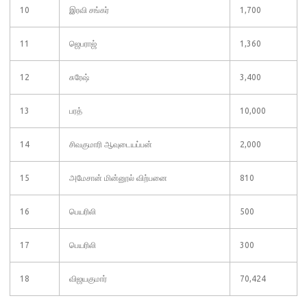
10
இரவி சங்கர்
1,700
11
ஜெபராஜ்
1,360
12
சுரேஷ்
3,400
13
பரத்
10,000
14
சிவகுமாரி ஆவுடையப்பன்
2,000
15
அமேசான் மின்னூல் விற்பனை
810
16
பெயரிலி
500
17
பெயரிலி
300
18
விஜயகுமார்
70,424