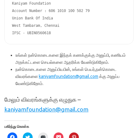
Kaniyam Foundation

Account Number : 606 1010 100 502 79

Union Bank Of India

West Tambaram, Chennai

உங்கள் நன்கொடைகளை இந்தக் கணக்குக்கு அனுப்பி, கணியம்
அறக்கட்டளை செயல்களை ஆதரிக்க வேண்டுகிறோம்.
நன்கொடைகளை அனுப்பியபின், உங்கள் பெயர்,நன்கொடை
விவரங்களை
kaniyamfoundation@gmail.com
க்கு அனுப்ப
வேண்டுகிறோம்.
மேலும் விவரங்களுக்கு எழுதுக –
kaniyamfoundation@gmail.com
பகிர்ந்து கொள்க
C
C
C
C
C