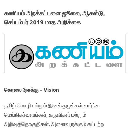
கணியம் அறக்கட்டளை ஜூலை, ஆகஸ்டு,
செப்டம்பர் 2019 மாத அறிக்கை
தொலை நோக்கு – Vision
தமிழ் மொழி மற்றும் இனக்குழுக்கள் சார்ந்த
மெய்நிகர்வளங்கள், கருவிகள் மற்றும்
அறிவுத்தொகுதிகள், அனைவருக்கும் கட்டற்ற