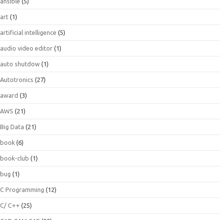
ansible
(5)
art
(1)
artificial intelligence
(5)
audio video editor
(1)
auto shutdow
(1)
Autotronics
(27)
award
(3)
AWS
(21)
Big Data
(21)
book
(6)
book-club
(1)
bug
(1)
C Programming
(12)
C/ C++
(25)