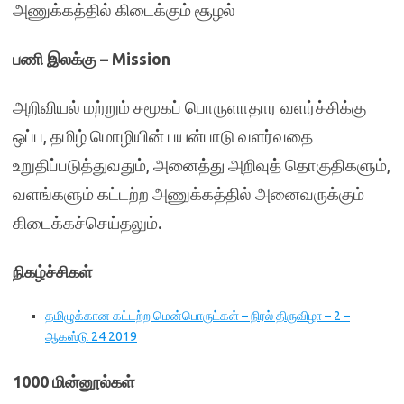
அணுக்கத்தில் கிடைக்கும் சூழல்
பணி இலக்கு – Mission
அறிவியல் மற்றும் சமூகப் பொருளாதார வளர்ச்சிக்கு
ஒப்ப, தமிழ் மொழியின் பயன்பாடு வளர்வதை
உறுதிப்படுத்துவதும், அனைத்து அறிவுத் தொகுதிகளும்,
வளங்களும் கட்டற்ற அணுக்கத்தில் அனைவருக்கும்
கிடைக்கச்செய்தலும்.
நிகழ்ச்சிகள்
தமிழுக்கான கட்டற்ற மென்பொருட்கள் – நிரல் திருவிழா – 2 –
ஆகஸ்டு 24 2019
1000 மின்னூல்கள்