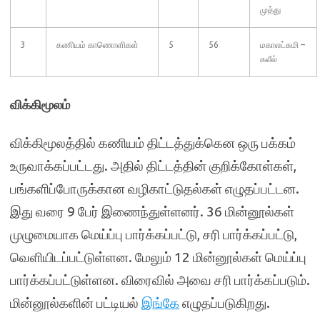
முத்து
3
கணியம் காணொளிகள்
5
56
மகாலட்சுமி –
கலீல்
விக்கிமூலம்
விக்கிமூலத்தில் கணியம் திட்டத்துக்கென ஒரு பக்கம்
உருவாக்கப்பட்டது. அதில் திட்டத்தின் குறிக்கோள்கள்,
பங்களிப்போருக்கான வழிகாட்டுதல்கள் எழுதப்பட்டன.
இது வரை 9 பேர் இணைந்துள்ளனர். 36 மின்னூல்கள்
முழுமையாக மெய்ப்பு பார்க்கப்பட்டு, சரி பார்க்கப்பட்டு,
வெளியிடப்பட்டுள்ளன. மேலும் 12 மின்னூல்கள் மெய்ப்பு
பார்க்கப்பட்டுள்ளன. விரைவில் அவை சரி பார்க்கப்படும்.
மின்னூல்களின் பட்டியல்
இங்கே
எழுதப்படுகிறது.