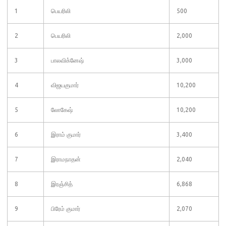
1
பெயரிலி
500
2
பெயரிலி
2,000
3
பாலவிக்னேஷ்
3,000
4
விஜயகுமார்
10,200
5
லோகேஷ்
10,200
6
இராம் குமார்
3,400
7
இராமநாதன்
2,040
8
இரஞ்சித்
6,868
9
பிரேம் குமார்
2,070