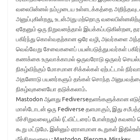
வலைபின்னல் நம்முடைய உள்ளடக்கத்தை அறிந்தவுட
அனுப்புகின்றது, உடன்அது மற்றொரு வலைபின்னலிற்
ஏதேனும் ஒரு நிறுவனத்தால் இயக்கப்படுகின்றன, தரவு
பகிர்ந்து கொள்வதற்கான ஒரே வழி, அவர்களை அந்த 
வெவ்வேறு சேவைகளைப் பயன்படுத்துபவர்கள் பகிர்
கணக்கை உருவாக்காமல் ஒருவரோடு ஒருவர் செயல்
நிகழ்விற்கும் மோசமான சிக்கல்கள் ஏற்பட்டால் நிர்வ
அதனோடு பயனர்களும் தங்கள் சொந்த அனுபவத்தை
நிகழ்வுகளையோ தடுக்கலாம்.
Mastodon ஆனது Fediverseதளங்களுக்கான எடுத்த
மாஸ்டோடன் ஒரு Fediverse தளமாகும், இது சமீபத்த
மீச்சிறுவலைபூவில் (ட்விட்டரைப் போன்றது) கவனம்
கூறு மட்டுமே. இன்னும் ஏராளமான கூறுகள் இதில்உள
மீச்சிறுவலைபூ: Mastodon, Pleroma, Misskey