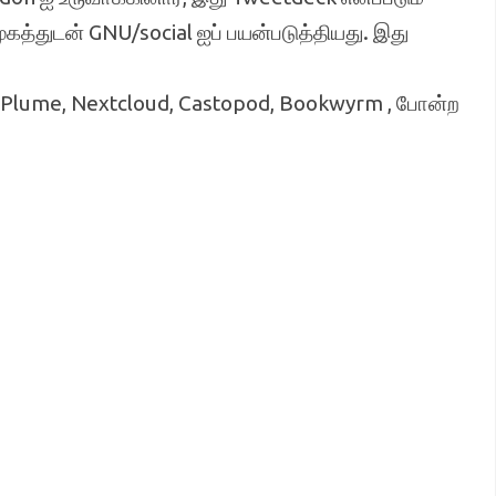
்துடன் GNU/social ஐப் பயன்படுத்தியது. இது
 Plume, Nextcloud, Castopod, Bookwyrm , போன்ற