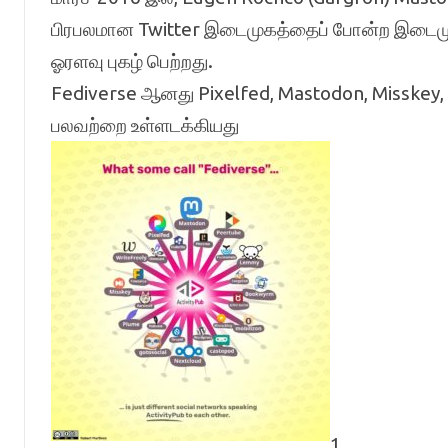
பிரபலமான Twitter இடைமுகத்தைப் போன்ற இடைமுகத
ஓரளவு புகழ் பெற்றது.
Fediverse ஆனது Pixelfed, Mastodon, Misskey,
பலவற்றை உள்ளடக்கியது
1