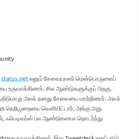
unity
,
status.net
எனும் சேவையாளர் மென்பொருளைப்
யை உருவாக்கினார். சில ஆண்டுகளுக்குப் பிறகு,
த்திடுமாறு அவர் தனது சேவையை மாற்றினார். அவர்
s நெறிமுறையை வெளியிட்டார், அங்கு அது
ல், ஃபெடிவர்ஸ் பல ஆண்டுகளாக தொடர்ந்து
don ஐ உருவாக்கினார், இது Tweetdeck எனப்படும்