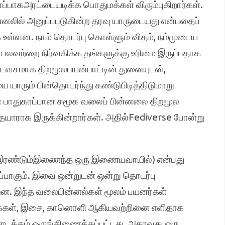
ப்பாகஅரட்டையடிக்க பொதுமக்கள் விரும்புகிறார்கள்.
னலில் அனுப்பபடுகின்ற தரவு யாருடையது என்பதைப்
 உள்ளன. நாம் தொடர்பு கொள்ளும் விதம், நம்முடைய
பலவற்றை நிர்வகிக்க தங்களுக்கு உரிமை இருப்பதாக
்டவசமாக திறமூலபயன்பாட்டின் துனையுடன்,
ாரும் பின்தொடர்ந்து கண்டுபிடித்திடுமாறு
 பாதுகாப்பான சமூக வலைப் பின்னலை திறமூல
கதயாராக இருக்கின்றார்கள். அதில்Fediverse போன்று
ியஇரண்டும்இணைந்த ஒரு இணையவாயில்) என்பது
பாகும். இவை ஒன்றுடன் ஒன்று தொடர்பு
ன. இந்த வலைபின்னல்கள் மூலம் பயனர்கள்
ுகைகள், இசை, கானொளி ஆகியவற்றினை எளிதாக
ளடக்கம் ஒருங்கிணைக்கப்பட்டது, அதாவது ஒரு