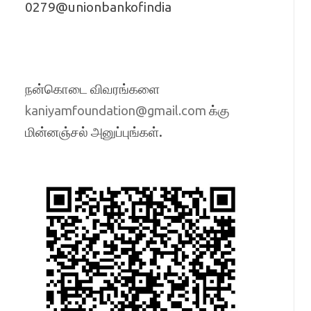
0279@unionbankofindia
நன்கொடை விவரங்களை
க்கு
kaniyamfoundation@gmail.com
மின்னஞ்சல் அனுப்புங்கள்.