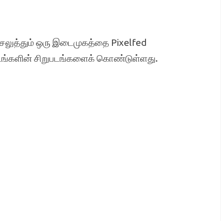
ெலுத்தும் ஒரு இடைமுகத்தை Pixelfed
டங்களின் சிறுபடங்களைக் கொண்டுள்ளது.