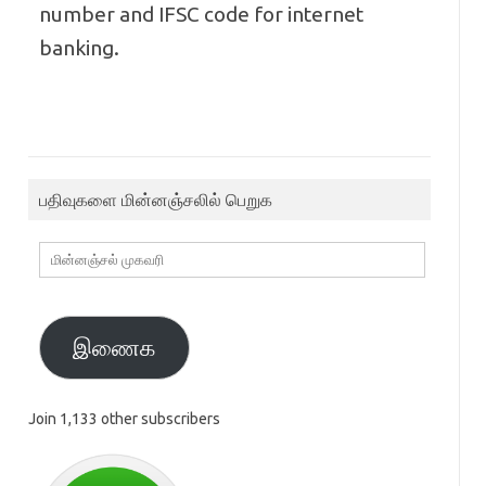
number and IFSC code for internet
banking.
பதிவுகளை மின்னஞ்சலில் பெறுக
மின்னஞ்சல்
முகவரி
இணைக
Join 1,133 other subscribers