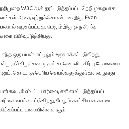
 நெறிமுறை W3C ஆல் தரப்படுத்தப்பட்ட நெறிமுறையாக
e தளங்கள் அதை ஏற்றுக்கொண்டன. இது Evan
ால் எழுதப்பட்டது, மேலும் இது ஒரு சிறந்த
ை விரிவுபடுத்தியது.
ந்த ஒரு பயன்பாட்டிலும் உருவாக்கப்படுகிறது,
ு போன்று, மீச்சிறுசேவைதளம் கானொளி பகிர்வு சேவையை
னும், தெரியாத பெரிய செயல்களுக்குள் உலாவருவது
வை , மேம்பட்ட பார்வை, எளிமைப்படுத்தப்பட்ட
டுவரிசையைக் காட்டுகிறது, மேலும் காட்சியாக காண
வகிக்கப்பட்ட வலைபின்னலாகும்.