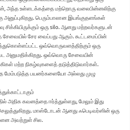
ன், அந்த உள்ளடக்கத்தை மற்றொரு வலைபின்னலிற்கு
கு அனுப்புகிறது. பெரும்பாலான இயங்குதளங்கள்
 சிக்கியிருக்கும் ஒரு silo. ஆனது மற்றவர்களுடன்
சேவையில் சேர வைப்பது ஆகும். கூட்டமைப்பின்
ந்துகொள்ளப்பட்ட ஒவ்வொருவளத்திற்கும் ஒரு
பட அனுமதிக்கிறது. ஒவ்வொரு சேவையின்
ாகிகள் மற்ற நிகழ்வுகளைத் தடுத்திடுவார்கள்.
 மேம்படுத்த பயனர்களையோ அல்லது முழு
ுக்காட்டாகும்
ில் அதிக கவனத்தை ஈர்த்துள்ளது, மேலும் இது
 செலுத்துகிறது. மாஸ்டோடன் ஆனது ஃபெடிவர்ஸின் ஒரு
்ளன அவற்றுள் சில.