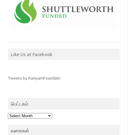
Like Us at Facebook
Tweets by KaniyamFoundatn
பெட்டகம்
பெட்டகம்
வகைகள்