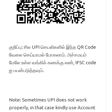
குறிப்பு: சில UPI செயலிகளில் இந்த QR Code
வேலை செய்யாமல் போகலாம். அச்சமயம்
மேலே உள்ள வங்கிக் கணக்கு எண், IFSC code
ஐ பயன்படுத்தவும்.
Note: Sometimes UPI does not work
properly, in that case kindly use Account