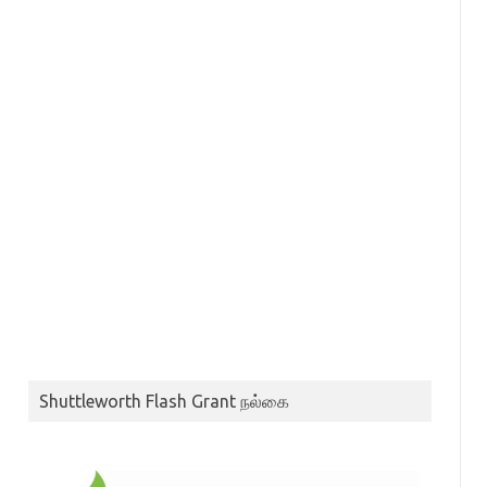
Shuttleworth Flash Grant நல்கை