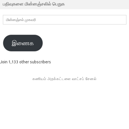
பதிவுகளை மின்னஞ்சலில் பெறுக
மின்னஞ்சல்
முகவரி
இணைக
Join 1,133 other subscribers
கணியம் அறக்கட்டளை வாட்சப் சேனல்