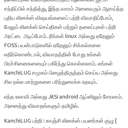
சந்திப்பில் சந்தித்து, இந்த வாரம் அனைவரும் ஆராய்ந்த
புதிய லினக்ஸ் விஷயங்களைப் பற்றி விவாதிப்போம்,
மேலும் லினக்ஸ் செய்திகள் மற்றும் தலைப்புகள் பற்றி
அரட்டை அடிப்போம். நீங்கள் linux அல்லது ஏதேனும்
FOSS பயன்பாடுகளில் ஏதேனும் சிக்கல்களை
எதிர்கொண்டால், விவாதத்தின் போது உங்கள்
பிரச்சினைகளையும் பகிர்ந்து கொள்ளலாம். எங்கள்
KanchiLUG சமூகம் பிழைத்திருத்தம் செய்ய அல்லது
சில நல்ல மாற்றுகளை பரிந்துரைக்க உதவும்.
எந்த உலாவி அல்லது JitSi android ஆப்ஸிலும் சேரலாம்.
அனைத்து விவாதங்களும் தமிழில்.
KanchiLUG பற்றி : காஞ்சி லினக்ஸ் பயனர்கள் குழு [