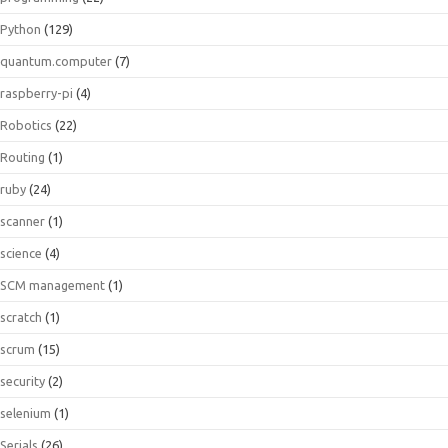
Python
(129)
quantum.computer
(7)
raspberry-pi
(4)
Robotics
(22)
Routing
(1)
ruby
(24)
scanner
(1)
science
(4)
SCM management
(1)
scratch
(1)
scrum
(15)
security
(2)
selenium
(1)
Serials
(26)