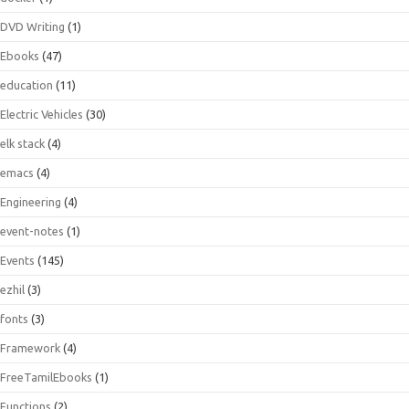
DVD Writing
(1)
Ebooks
(47)
education
(11)
Electric Vehicles
(30)
elk stack
(4)
emacs
(4)
Engineering
(4)
event-notes
(1)
Events
(145)
ezhil
(3)
fonts
(3)
Framework
(4)
FreeTamilEbooks
(1)
Functions
(2)