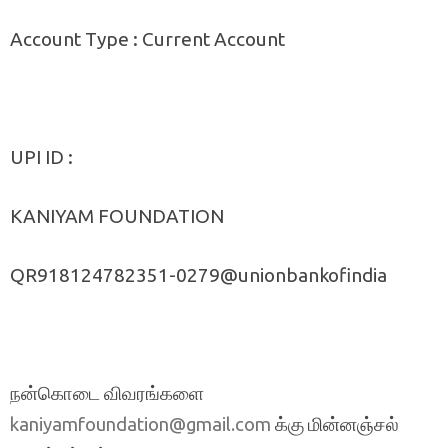
Account Type : Current Account
UPI ID :
KANIYAM FOUNDATION
QR918124782351-0279@unionbankofindia
நன்கொடை விவரங்களை
க்கு மின்னஞ்சல்
kaniyamfoundation@gmail.com