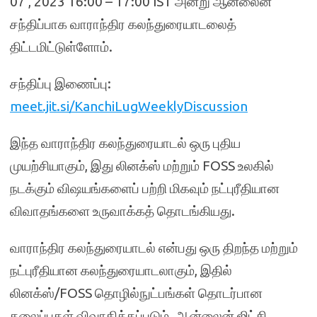
07 , 2023 16:00 – 17:00 IST அன்று ஆன்லைன்
சந்திப்பாக வாராந்திர கலந்துரையாடலைத்
திட்டமிட்டுள்ளோம்.
சந்திப்பு இணைப்பு:
meet.jit.si/KanchiLugWeeklyDiscussion
இந்த வாராந்திர கலந்துரையாடல் ஒரு புதிய
முயற்சியாகும், இது லினக்ஸ் மற்றும் FOSS உலகில்
நடக்கும் விஷயங்களைப் பற்றி மிகவும் நட்புரீதியான
விவாதங்களை உருவாக்கத் தொடங்கியது.
வாராந்திர கலந்துரையாடல் என்பது ஒரு திறந்த மற்றும்
நட்புரீதியான கலந்துரையாடலாகும், இதில்
லினக்ஸ்/FOSS தொழில்நுட்பங்கள் தொடர்பான
தலைப்புகள் விவாதிக்கப்படும். ஆன்லைன் ஜிட்சி