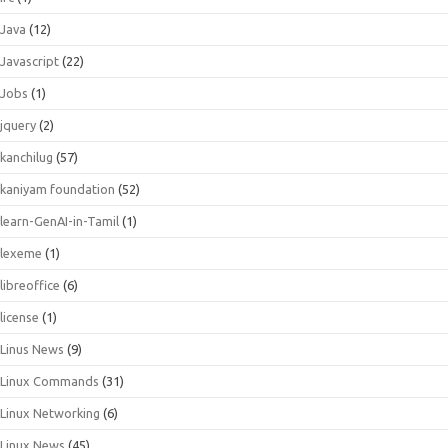
Java
(12)
Javascript
(22)
Jobs
(1)
jquery
(2)
kanchilug
(57)
kaniyam foundation
(52)
learn-GenAI-in-Tamil
(1)
lexeme
(1)
libreoffice
(6)
license
(1)
Linus News
(9)
Linux Commands
(31)
Linux Networking
(6)
Linux News
(45)