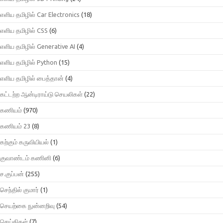
எளிய தமிழில் Car Electronics
(18)
எளிய தமிழில் CSS
(6)
எளிய தமிழில் Generative AI
(4)
எளிய தமிழில் Python
(15)
எளிய தமிழில் பைத்தான்
(4)
கட்டற்ற ஆன்டிராய்டு செயலிகள்
(22)
கணியம்
(970)
கணியம் 23
(8)
கற்கும் கருவியியல்
(1)
குவாண்டம் கணினி
(6)
ச.குப்பன்
(255)
செந்தில் குமார்
(1)
செயற்கை நுன்னறிவு
(54)
செய்திகள்
(7)