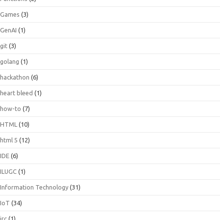
Games
(3)
GenAI
(1)
git
(3)
golang
(1)
hackathon
(6)
heart bleed
(1)
how-to
(7)
HTML
(10)
html 5
(12)
IDE
(6)
ILUGC
(1)
Information Technology
(31)
IoT
(34)
irc
(1)