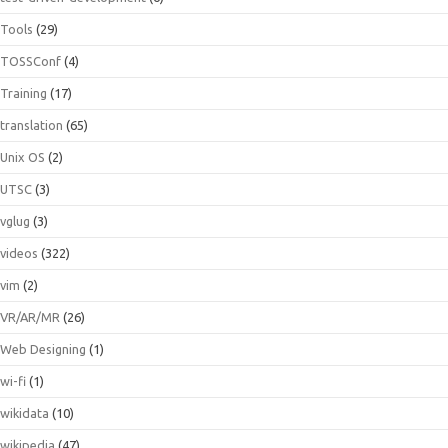
Tools
(29)
TOSSConf
(4)
Training
(17)
translation
(65)
Unix OS
(2)
UTSC
(3)
vglug
(3)
videos
(322)
vim
(2)
VR/AR/MR
(26)
Web Designing
(1)
wi-fi
(1)
wikidata
(10)
wikipedia
(47)