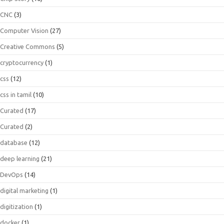
CNC
(3)
Computer Vision
(27)
Creative Commons
(5)
cryptocurrency
(1)
css
(12)
css in tamil
(10)
Curated
(17)
Curated
(2)
database
(12)
deep learning
(21)
DevOps
(14)
digital marketing
(1)
digitization
(1)
docker
(1)