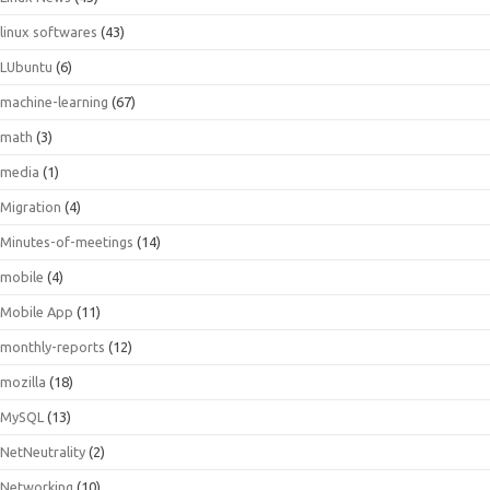
linux softwares
(43)
LUbuntu
(6)
machine-learning
(67)
math
(3)
media
(1)
Migration
(4)
Minutes-of-meetings
(14)
mobile
(4)
Mobile App
(11)
monthly-reports
(12)
mozilla
(18)
MySQL
(13)
NetNeutrality
(2)
Networking
(10)