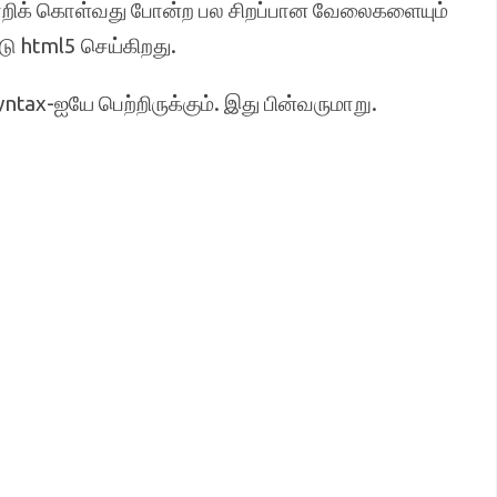
மாறிக் கொள்வது போன்ற பல சிறப்பான வேலைகளையும்
ு html5 செய்கிறது.
x-ஐயே பெற்றிருக்கும். இது பின்வருமாறு.