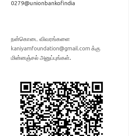
0279@unionbankofindia
நன்கொடை விவரங்களை
க்கு
kaniyamfoundation@gmail.com
மின்னஞ்சல் அனுப்புங்கள்.