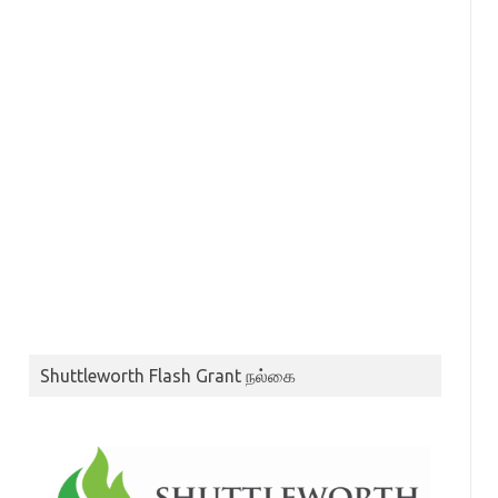
Shuttleworth Flash Grant நல்கை