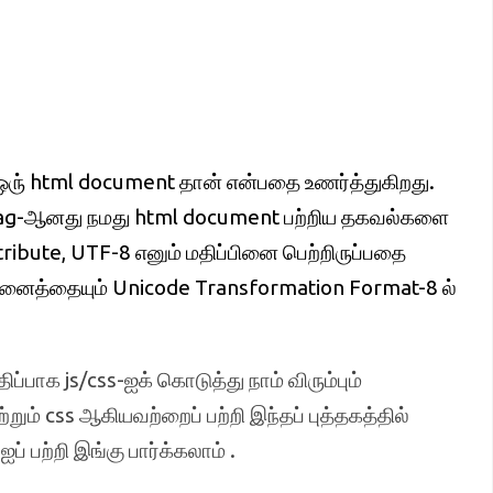
ரு் html document தான் என்பதை உணர்த்துகிறது.
a tag-ஆனது நமது html document பற்றிய தகவல்களை
tribute, UTF-8 எனும் மதிப்பினை பெற்றிருப்பதை
அனைத்தையும் Unicode Transformation Format-8 ல்
ப்பாக js/css-ஐக் கொடுத்து நாம் விரும்பும்
ம் css ஆகியவற்றைப் பற்றி இந்தப் புத்தகத்தில்
 பற்றி இங்கு பார்க்கலாம் .