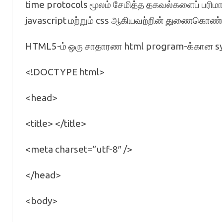
time protocols மூலம் சேமித்த தகவல்களைப் பரி
javascript மற்றும் css ஆகியவற்றின் துணைகொண்ட
HTML5-ம் ஒரு சாதாரண html program-க்கான synta
<!DOCTYPE html>
<head>
<title> </title>
<meta charset=”utf-8″ />
</head>
<body>