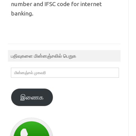
number and IFSC code for internet
banking.
பதிவுகளை மின்னஞ்சலில் பெறுக
மின்னஞ்சல்
முகவரி
இணைக