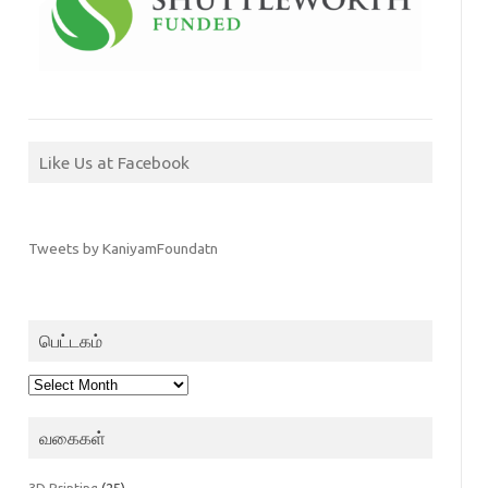
Like Us at Facebook
Tweets by KaniyamFoundatn
பெட்டகம்
பெட்டகம்
வகைகள்