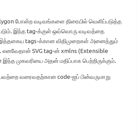
olygon போன்ற வடிவங்களை திரையில் வெளிப்படுத்த
்படும். இந்த tag-க்குள் ஒவ்வொரு வடிவத்தை
். இத்தகைய tags-க்கான விதிமுறைகள் அனைத்தும்
். எனவேதான் SVG tag-ன் xmlns (Extensible
இந்த முகவரியை அதன் மதிப்பாக பெற்றிருக்கும்.
கியவற்றை வரைவதற்கான code-ஐப் பின்வருமாறு