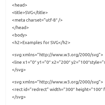
<head>
<title>SVG</title>
<meta charset=”utf-8″ />
</head>
<body>
<h2>Examples for SVG</h2>
<svg xmlns=”http://www.w3.org/2000/svg”>
<line x1=”0″ y1=”0″ x2=”200″ y2=”100″style=”
</svg>
<svg xmlns=”http://www.w3.org/2000/svg”>
<rect id=”redrect” width=”300″ height=”100″ f
</svg>