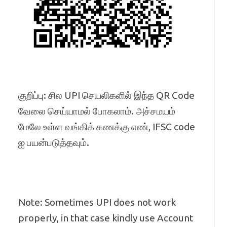
குறிப்பு: சில UPI செயலிகளில் இந்த QR Code
வேலை செய்யாமல் போகலாம். அச்சமயம்
மேலே உள்ள வங்கிக் கணக்கு எண், IFSC code
ஐ பயன்படுத்தவும்.
Note: Sometimes UPI does not work
properly, in that case kindly use Account