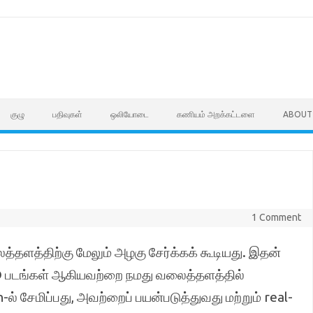
குழு
பதிவுகள்
ஒலியோடை
கணியம் அறக்கட்டளை
ABOUT
1 Comment
தளத்திற்கு மேலும் அழகு சேர்க்கக் கூடியது. இதன்
D படங்கள் ஆகியவற்றை நமது வலைத்தளத்தில்
் சேமிப்பது, அவற்றைப் பயன்படுத்துவது மற்றும் real-