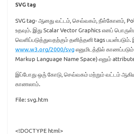
SVG tag
SVG tag- ஆனது வட்டம், செவ்வகம், நீள்கோளம், P
உதவும். இது Scalar Vector Graphics எனப் பொருள
வெளிப்படுத்துவதற்கும் தனித்தனி tags பயன்படும
www.w3.org/2000/svg
எனுமிடத்தில் காணப்படும
Markup Language Name Space) எனும் attribute 
இப்போது ஒரு் கோடு, செவ்வகம் மற்றும் வட்டம் ஆ
காணலாம்.
File: svg.htm
<!DOCTYPE html>