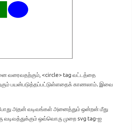
டினை வரைவதற்கும், <circle> tag வட்டத்தை
கும் பயன்படுத்தப்பட்டுள்ளதைக் காணலாம். இவை
 போது அதன் வடிவங்கள் அனைத்தும் ஒன்றன் மீது
வடிவத்துக்கும் ஒவ்வொரு முறை svg tag-ஐ