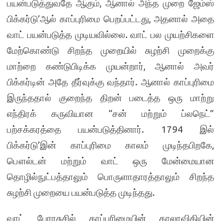
பயன்படுத்துவதே ஆகும், ஆனால் அந்த முறை ஜேம்ஸ்
பிக்கர்டு’ஆல் காப்புரிமை பெறப்பட்டது, அதனால் அதை
வாட் பயன்படுத்த முடியவில்லை. வாட் பல முயற்சிகளை
மேற்கொண்டு சிறந்த முறையில் சுழற்சி முறைக்கு
மாற்றை கண்டுபிடிக்க முயன்றார், ஆனால் அவர்
பிக்கர்டின் அதே தீர்வுக்கு வந்தார். ஆனால் காப்புரிமை
இருந்ததால் குறைந்த திறன் படைத்த ஒரு மாற்று
எந்திரக் கருவியான “சன் மற்றும் ப்லநெட்”
பற்சக்கரத்தை பயன்படுத்தினார். 1794 இல்
பிக்கர்டு’இன் காப்புரிமை காலம் முடிந்தபிறகே,
பௌல்டன் மற்றும் வாட் ஒரு மேன்மையான
தொழில்நுட்பத்தாலும் பொருளாதாரத்தாலும் சிறந்த
சுழற்சி முறையை பயன்படுத்த முடிந்தது.
வாட் பேரரசுசில் காப்புரிமையின் காலாவிதியின்