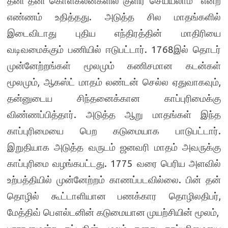
தனி தனி கொள்கலன்களில் குளிர செய்யலாம்” என்ற
எண்ணம் உதித்தது. அடுத்த சில மாதங்களில்
இடைவிடாது புதிய எந்திரத்தின் மாதிரியை
வடிவமைக்கும் பணியில் ஈடுபட்டார். 1768இல் தொடர்
முன்னேற்றங்கள் மூலமும் கணிசமான கடன்கள்
மூலமும், ஆகஸ்ட் மாதம் லண்டன் செல்ல ஏதுவாகவும்,
தன்னுடைய சிந்தனைக்கான காப்புரிமைக்கு
விண்ணப்பித்தார். அடுத்த ஆறு மாதங்கள் இந்த
காப்புரிமையை பெற கடுமையாக பாடுபட்டார்.
இறுதியாக அடுத்த வருடம் ஜனவரி மாதம் அவருக்கு
காப்புரிமை வழங்கபட்டது. 1775 வரை பெரிய அளவில்
உற்பத்தியில் முன்னேற்றம் காணப்படவில்லை. பின் தன்
தொழில் கூட்டாளியான பணக்கார தொழிலதிபர்,
மேத்திவ் பௌல்டனின் கடுமையான முயற்சியின் மூலம்,