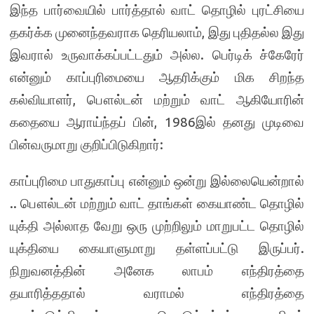
இந்த பார்வையில் பார்த்தால் வாட் தொழில் புரட்சியை
தகர்க்க முனைந்தவராக தெரியலாம், இது புதிதல்ல இது
இவரால் உருவாக்கப்பட்டதும் அல்ல. பெர்டிக் ச்கேரேர்
என்னும் காப்புரிமையை ஆதரிக்கும் மிக சிறந்த
கல்வியாளர், பௌல்டன் மற்றும் வாட் ஆகியோரின்
கதையை ஆராய்ந்தப் பின், 1986இல் தனது முடிவை
பின்வருமாறு குறிப்பிடுகிறார்:
காப்புரிமை பாதுகாப்பு என்னும் ஒன்று இல்லையென்றால்
.. பௌல்டன் மற்றும் வாட் தாங்கள் கையாண்ட தொழில்
யுக்தி அல்லாத வேறு ஒரு முற்றிலும் மாறுபட்ட தொழில்
யுக்தியை கையாளுமாறு தள்ளப்பட்டு இருப்பர்.
நிறுவனத்தின் அனேக லாபம் எந்திரத்தை
தயாரித்ததால் வராமல் எந்திரத்தை