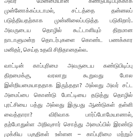
அவர் மேன்மையான கண்டுபிடிப்புக்காக
முன்னோக்கப்படாமல், சட்டத்தை தன்னலப்
படுத்தியதற்காக முன்னிலைப்படுத்த படுகிறார்.
அவருடைய தொழில் கூட்டாளியும் திறமான
நாடாளுமன்ற தொடர்புகளை கொண்ட பணக்கார
மனிதர், செய்த உதவி சிறிதானதல்ல.
வாட்டின் காப்புரிமை அவருடைய கண்டுபிடிப்பு
திறமைக்கு, வரலாறு கூறுவது போல
இன்றியமையாததாக இருந்ததா? அல்லது அவர் சட்ட
அமைப்பை கொண்டு போட்டியை தடுத்து தொழில்
புரட்சியை பத்து அல்லது இருபது ஆண்டுகள் தள்ளி
வைத்தாரா? விரிவாக பார்ப்போமேயானால்,
தற்போதுள்ள அறிவுசார் சொத்து அமைப்பில் இரண்டு
முக்கிய பகுதிகள் உள்ளன – காப்புரிமை மற்றும்