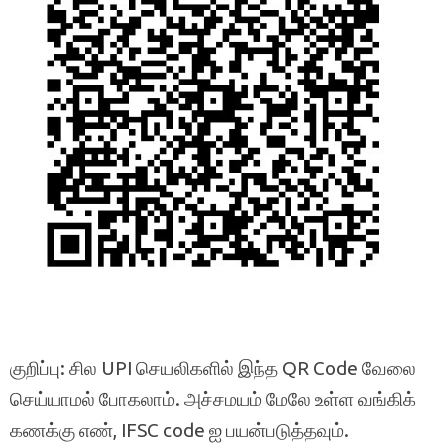
குறிப்பு: சில UPI செயலிகளில் இந்த QR Code வேலை
செய்யாமல் போகலாம். அச்சமயம் மேலே உள்ள வங்கிக்
கணக்கு எண், IFSC code ஐ பயன்படுத்தவும்.