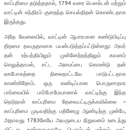
காப்புரிமை தடுத்ததால், 1794 வரை பௌல்டன் மற்றும்
வாட்டின் எந்திரம் குறைந்த செயல்திறன் கொண்டதாக
இருந்தது.
அதே வேளையில், வாட்டின் ஆபாரமான கண்டுபிடிப்பு
திறமை தவருதாலாக பயன்படுத்தப்பட்டுள்ளது: அவர்
தன் உற்பத்தியிலும் முன்னேற்றத்திலும் கவனம்
செலுத்தாமல், சட்ட அமைப்பை கொண்டு தன்
ஏகபோகத்தை நிலைநாட்டவே பாடுபட்டதாக
காண்கிறோம். ஒரு கண்டிப்பான பொருளாதார
பார்வையில் பார்போமேயானால் வாட்டிற்கு இந்த
நெடுநாள் காப்புரிமை தேவைபட்டிருக்கவில்லை –
காப்புரிமை முடிவதிற்கு பதினேழு ஆண்டிற்கு முன்பே,
அதாவது 1783லேயே அவருடைய நிறுவனம் உடைந்து
விட்டது. உண்மையாகவே பௌல்டன் மற்றும் வாட்