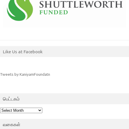
Like Us at Facebook
Tweets by KaniyamFoundatn
பெட்டகம்
பெட்டகம்
வகைகள்