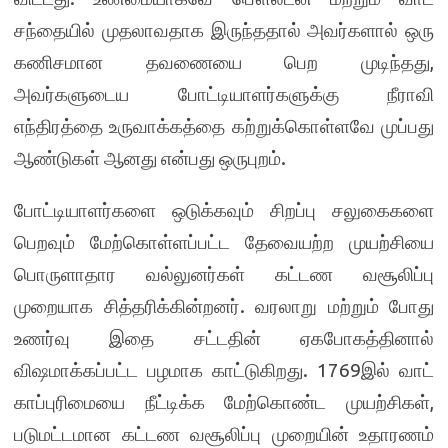
சந்தையில் முதலாவதாக இருந்ததால் அவர்களால் ஒரு
கணிசமான தவணையை பெற முடிந்தது,
அவர்களுடைய போட்டியாளர்களுக்கு நீராவி
எந்திரத்தை உருவாக்கத்தை கற்றுக்கொள்ளவே முப்பது
ஆண்டுகள் ஆனது என்பது ஒருபுறம்.
போட்டியாளர்களை ஒடுக்கவும் சிறப்பு சலுகைகளை
பெறவும் மேற்கொள்ளப்பட்ட தேவையற்ற முயற்சியை
பொருளாதார வல்லுனர்கள் கட்டண வசூலிப்பு
முறையாக சித்தரிக்கின்றனர். வரலாறு மற்றும் போது
உணர்வு இதை சட்டதின் ஏகபோகத்தினால்
விஷமாக்கப்பட்ட பழமாக காட்டுகிறது. 1769இல் வாட்
காப்புரிமையை நீட்டிக்க மேற்கொண்ட முயற்சிகள்,
படுமட்டமான கட்டண வசூலிப்பு முறையின் உதாரணம்