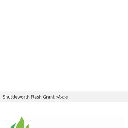
Shuttleworth Flash Grant நல்கை