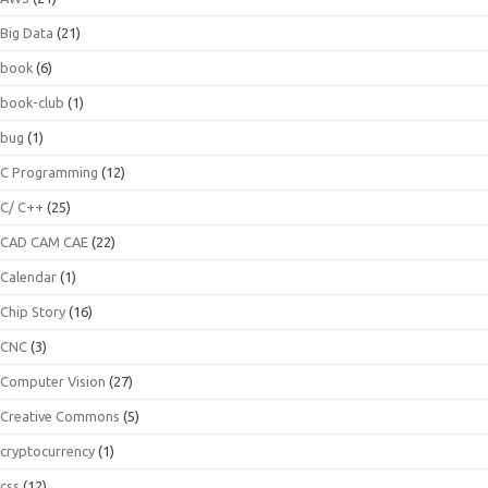
Big Data
(21)
book
(6)
book-club
(1)
bug
(1)
C Programming
(12)
C/ C++
(25)
CAD CAM CAE
(22)
Calendar
(1)
Chip Story
(16)
CNC
(3)
Computer Vision
(27)
Creative Commons
(5)
cryptocurrency
(1)
css
(12)