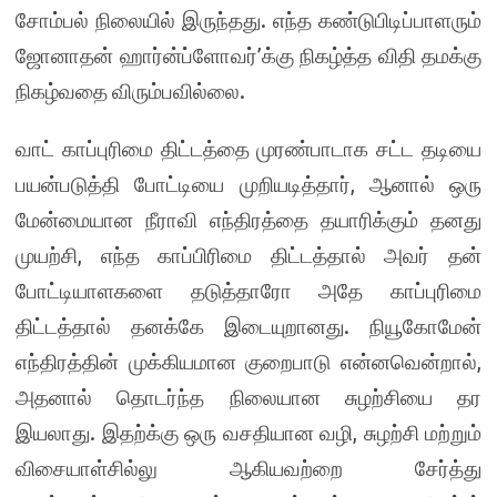
சோம்பல் நிலையில் இருந்தது. எந்த கண்டுபிடிப்பாளரும்
ஜோனாதன் ஹார்ன்ப்ளோவர்’க்கு நிகழ்த்த விதி தமக்கு
நிகழ்வதை விரும்பவில்லை.
வாட் காப்புரிமை திட்டத்தை முரண்பாடாக சட்ட தடியை
பயன்படுத்தி போட்டியை முறியடித்தார், ஆனால் ஒரு
மேன்மையான நீராவி எந்திரத்தை தயாரிக்கும் தனது
முயற்சி, எந்த காப்பிரிமை திட்டத்தால் அவர் தன்
போட்டியாளகளை தடுத்தாரோ அதே காப்புரிமை
திட்டத்தால் தனக்கே இடையுறானது. நியூகோமேன்
எந்திரத்தின் முக்கியமான குறைபாடு என்னவென்றால்,
அதனால் தொடர்ந்த நிலையான சுழற்சியை தர
இயலாது. இதற்க்கு ஒரு வசதியான வழி, சுழற்சி மற்றும்
விசையாள்சில்லு ஆகியவற்றை சேர்த்து