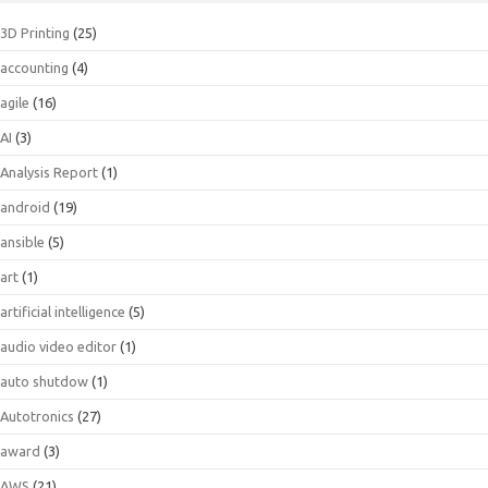
3D Printing
(25)
accounting
(4)
agile
(16)
AI
(3)
Analysis Report
(1)
android
(19)
ansible
(5)
art
(1)
artificial intelligence
(5)
audio video editor
(1)
auto shutdow
(1)
Autotronics
(27)
award
(3)
AWS
(21)