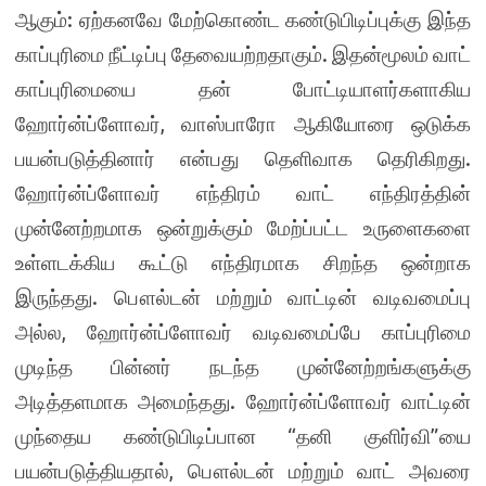
ஆகும்: ஏற்கனவே மேற்கொண்ட கண்டுபிடிப்புக்கு இந்த
காப்புரிமை நீட்டிப்பு தேவையற்றதாகும். இதன்மூலம் வாட்
காப்புரிமையை தன் போட்டியாளர்களாகிய
ஹோர்ன்ப்ளோவர், வாஸ்பாரோ ஆகியோரை ஒடுக்க
பயன்படுத்தினார் என்பது தெளிவாக தெரிகிறது.
ஹோர்ன்ப்ளோவர் எந்திரம் வாட் எந்திரத்தின்
முன்னேற்றமாக ஒன்றுக்கும் மேற்ப்பட்ட உருளைகளை
உள்ளடக்கிய கூட்டு எந்திரமாக சிறந்த ஒன்றாக
இருந்தது. பௌல்டன் மற்றும் வாட்டின் வடிவமைப்பு
அல்ல, ஹோர்ன்ப்ளோவர் வடிவமைப்பே காப்புரிமை
முடிந்த பின்னர் நடந்த முன்னேற்றங்களுக்கு
அடித்தளமாக அமைந்தது. ஹோர்ன்ப்ளோவர் வாட்டின்
முந்தைய கண்டுபிடிப்பான “தனி குளிர்வி”யை
பயன்படுத்தியதால், பௌல்டன் மற்றும் வாட் அவரை