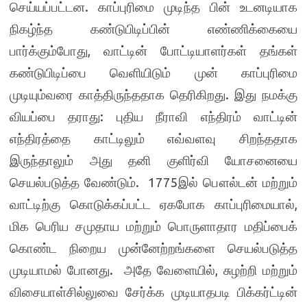
செய்யப்பட்டன. காப்புரிமை முடிந்த பின் உடனடியாக
நிகழ்ந்த கண்டுபிடிப்பின் எண்ணிக்கையை
பார்க்கும்போது, வாட்டின் போட்டியாளர்கள் தங்கள்
கண்டுபிடிப்பை வெளியிடும் முன் காப்புரிமை
முடியும்வரை காத்திருந்ததாக தெரிகிறது. இது நமக்கு
வியப்பை தராது: புதிய நீராவி எந்திரம் வாட்டின்
எந்திரத்தை காட்டிலும் எவ்வளவு சிறந்ததாக
இருந்தாலும் அது தனி குளிர்வி யோசனையை
செயல்படுத்த வேண்டும். 1775இல் பௌல்டன் மற்றும்
வாட்டிற்கு கொடுக்கப்பட்ட ஏகபோக காப்புரிமையால்,
மிக பெரிய சமுதாய மற்றும் பொருளாதார மதிப்பைக்
கொண்ட நிறைய முன்னேற்றங்களை செயல்படுத்த
முடியாமல் போனது. அதே வேளையில், சுழற்றி மற்றும்
விசையாள்சில்லுவை சேர்க்க முடியாதபடி பிக்கர்ட்டின்