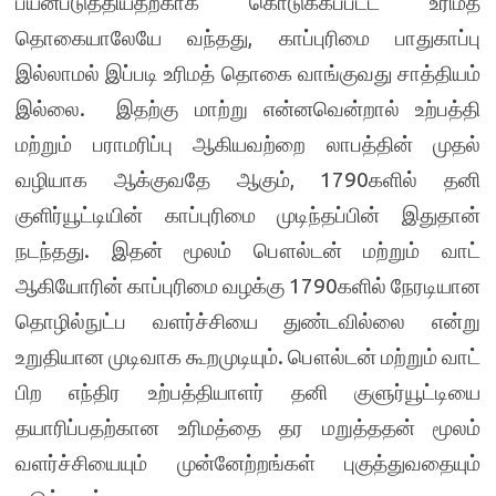
பயன்படுத்தியதற்காக கொடுக்கப்பட்ட உரிமத்
தொகையாலேயே வந்தது, காப்புரிமை பாதுகாப்பு
இல்லாமல் இப்படி உரிமத் தொகை வாங்குவது சாத்தியம்
இல்லை. இதற்கு மாற்று என்னவென்றால் உற்பத்தி
மற்றும் பராமரிப்பு ஆகியவற்றை லாபத்தின் முதல்
வழியாக ஆக்குவதே ஆகும், 1790களில் தனி
குளிர்யூட்டியின் காப்புரிமை முடிந்தப்பின் இதுதான்
நடந்தது. இதன் மூலம் பௌல்டன் மற்றும் வாட்
ஆகியோரின் காப்புரிமை வழக்கு 1790களில் நேரடியான
தொழில்நுட்ப வளர்ச்சியை துண்டவில்லை என்று
உறுதியான முடிவாக கூறமுடியும். பௌல்டன் மற்றும் வாட்
பிற எந்திர உற்பத்தியாளர் தனி குளுர்யூட்டியை
தயாரிப்பதற்கான உரிமத்தை தர மறுத்ததன் மூலம்
வளர்ச்சியையும் முன்னேற்றங்கள் புகுத்துவதையும்