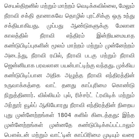
செயல்திறனில் மற்றும் மாற்றம் வெடிக்கவில்லை, மேலும்
நீராவி சக்தி தானாகவே தொழில் புரட்சிக்கு ஒரு உந்து
சக்தியாகியது. முப்பது ஆண்டுகளுக்கு மேலான
காலத்தில் நீராவி எந்திரம் இன்றியமையாத
கண்டுபிடிப்புகளின் மூலம் மாற்றம் மற்றும் முன்னேற்றம்
அடைந்து, நீராவி ரயில், நீராவி படகு மற்றும் நீராவி
ஜென்னியாக பரவலான பயன்பாட்டிற்கு வந்தது. முக்கிய
கண்டுபிடிப்பான அதிக அழுத்த நீராவி எந்திரத்தின்
உருவாக்கத்தை வாட் தனது காப்புரிமை கொண்டு
நிறுத்தினார். வில்லியம் புல், ரிச்சர்ட் ட்ரவிடிக் மற்றும்
அர்தூர் வூல்ப் ஆகியோரது நீராவி எந்திரத்தின் நிறைய
புது முன்னேற்றங்கள் 1804 களில் கிடைத்தது: இந்த
முன்னேற்றங்கள் முன்னதே கண்டுபிடிக்கப்பட்டாலும்
பௌல்டன் மற்றும் வாட்’டின் காப்பிரிமை முடியும் வரை