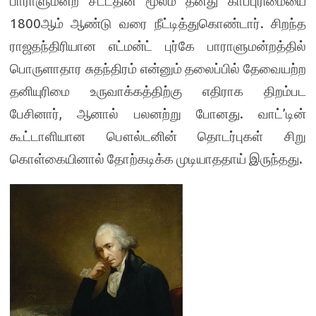
பாராளுமன்ற சட்டதின் மூலம் தனது காப்புரிமையை
1800ஆம் ஆண்டு வரை நீட்டித்துகொண்டார். சிறந்த
ராஜதந்திரியான எட்மன்ட் புர்கே பாராளுமன்றத்தில்
பொருளாதார சுதந்திரம் என்னும் தலைப்பில் தேவையற்ற
தனியுரிமை உருவாக்கத்திற்கு எதிராக திறம்பட
பேசினார், ஆனால் பலனற்று போனது. வாட்’டின்
கூட்டாளியான பௌல்டனின் தொடர்புகள் சிறு
கொள்கையினால் தோற்கடிக்க முடியாததாய் இருந்தது.