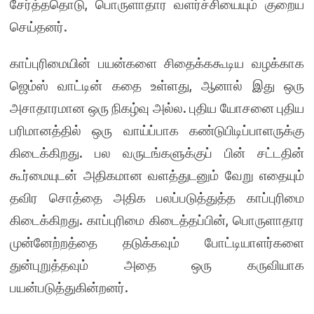
சேர்த்ததொடு, பொருளாதார வளர்ச்சியையும் குறைய
செய்தனர்.
காப்புரிமையின் பயன்களை சிதைக்ககூடிய வழக்காக
ஜெம்ஸ் வாட்டின் கதை உள்ளது, ஆனால் இது ஒரு
அசாதாரமான ஒரு நிகழ்வு அல்ல. புதிய யோசனை புதிய
பரிமானத்தில் ஒரு வாய்ப்பாக கண்டுபிடிப்பாளருக்கு
கிடைக்கிறது. பல வருடங்களுக்குப் பின் சட்டதின்
கூர்மையுடன் அதிகமான வளத்துடனும் வேறு எதையும்
தவிர சொத்தை அதிக பலப்படுத்துத்த காப்புரிமை
கிடைக்கிறது. காப்புரிமை கிடைத்தப்பின், பொருளாதார
முன்னேற்றத்தை தடுக்கவும் போட்டியாளர்களை
துன்புறுத்தவும் அதை ஒரு கருவியாக
பயன்படுத்துகின்றனர்.