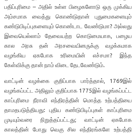
பதிப்புரிமை – அதில் உள்ள பிழைகளோடு ஒரு முக்கிய
அம்சமாக வைத்து கொண்டுதான் புதுமைகளையும்
கண்டுபிடிப்புகளையும் கொண்டாட வேண்டுமா? அல்லது
இவையெல்லாம் தேவையற்ற கொடுமையாக, பழைய
கால அரசு தன் அரசவையினருக்கு வழக்கமாக
வழங்கிய ஏகபோக உரிமையின் எச்சமா? இந்த
கேள்விக்கு தான் நாம் விடை தேடவேண்டும்.
வாட்டின் வழக்கை குறிப்பாக பார்த்தால், 1769இல்
வழங்கப்பட்ட அதிலும் குறிப்பாக 1775இல் வழங்கப்பட்ட
காப்புரிமை நீராவி எந்திரத்தின் மொத்த உற்பத்தியை
தாமதபடுத்தியது: புதிய கண்டுபிடிப்புகள் காப்புரிமை
முடியும்வரை நிறுத்தப்பட்டது; வாட்டின் ஏகபோக
காலத்தின் போது வெகு சில எந்திரங்களே உற்பத்தி