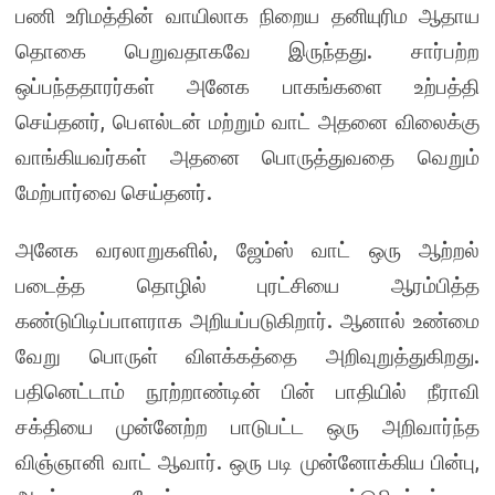
பணி உரிமத்தின் வாயிலாக நிறைய தனியுரிம ஆதாய
தொகை பெறுவதாகவே இருந்தது. சார்பற்ற
ஒப்பந்ததாரர்கள் அனேக பாகங்களை உற்பத்தி
செய்தனர், பௌல்டன் மற்றும் வாட் அதனை விலைக்கு
வாங்கியவர்கள் அதனை பொருத்துவதை வெறும்
மேற்பார்வை செய்தனர்.
அனேக வரலாறுகளில், ஜேம்ஸ் வாட் ஒரு ஆற்றல்
படைத்த தொழில் புரட்சியை ஆரம்பித்த
கண்டுபிடிப்பாளராக அறியப்படுகிறார். ஆனால் உண்மை
வேறு பொருள் விளக்கத்தை அறிவுறுத்துகிறது.
பதினெட்டாம் நூற்றாண்டின் பின் பாதியில் நீராவி
சக்தியை முன்னேற்ற பாடுபட்ட ஒரு அறிவார்ந்த
விஞ்ஞானி வாட் ஆவார். ஒரு படி முன்னோக்கிய பின்பு,