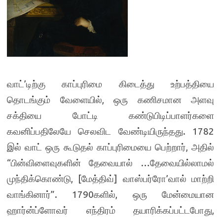
வாட்’டிற்கு காப்புரிமை கிடைத்து உற்பத்தியை
தொடங்கும் வேளையில், ஒரு கணிசமான அளவு
சக்தியை போட்டி கண்டுபிடிப்பாளர்களை
கவனிப்பதிலேயே செலவிட வேண்டியிருந்தது. 1782
இல் வாட் ஒரு கூடுதல் காப்புரிமையை பெற்றார், அதில்
“பின்விளைவுகளின் தேவையால் …தேவையில்லாமல்
முந்திக்கொண்டு, [மேத்திவ்] வாஸ்பர்ரோ’வால் மாற்றி
வாங்கினார்”. 1790களில், ஒரு மேன்மையான
ஹார்ன்ப்ளோவர் எந்திரம் தயாரிக்கப்பட்டபோது,