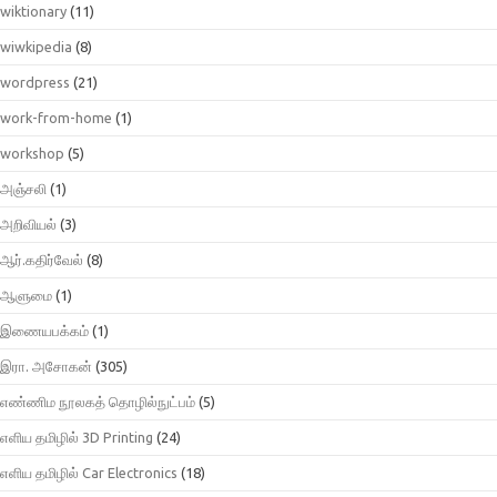
wiktionary
(11)
wiwkipedia
(8)
wordpress
(21)
work-from-home
(1)
workshop
(5)
அஞ்சலி
(1)
அறிவியல்
(3)
ஆர்.கதிர்வேல்
(8)
ஆளுமை
(1)
இணையபக்கம்
(1)
இரா. அசோகன்
(305)
எண்ணிம நூலகத் தொழில்நுட்பம்
(5)
எளிய தமிழில் 3D Printing
(24)
எளிய தமிழில் Car Electronics
(18)