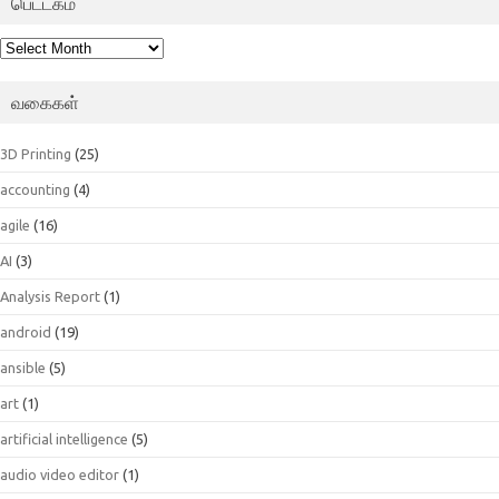
பெட்டகம்
பெட்டகம்
வகைகள்
3D Printing
(25)
accounting
(4)
agile
(16)
AI
(3)
Analysis Report
(1)
android
(19)
ansible
(5)
art
(1)
artificial intelligence
(5)
audio video editor
(1)