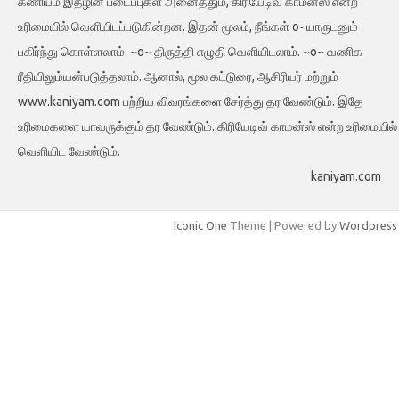
கணியம் இதழின் படைப்புகள் அனைத்தும், கிரியேடிவ் காமன்ஸ் என்ற
உரிமையில் வெளியிடப்படுகின்றன. இதன் மூலம், நீங்கள் o~யாருடனும்
பகிர்ந்து கொள்ளலாம். ~o~ திருத்தி எழுதி வெளியிடலாம். ~o~ வணிக
ரீதியிலும்யன்படுத்தலாம். ஆனால், மூல கட்டுரை, ஆசிரியர் மற்றும்
www.kaniyam.com பற்றிய விவரங்களை சேர்த்து தர வேண்டும். இதே
உரிமைகளை யாவருக்கும் தர வேண்டும். கிரியேடிவ் காமன்ஸ் என்ற உரிமையில்
வெளியிட வேண்டும்.
kaniyam.com
Iconic One
Theme | Powered by
Wordpress