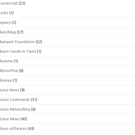
Javascript
(22)
Jobs
(1)
jquery
(2)
kanchilug
(57)
kaniyam foundation
(52)
learn-GenAI-in-Tamil
(1)
lexeme
(1)
libreoffice
(6)
license
(1)
Linus News
(9)
Linux Commands
(31)
Linux Networking
(6)
Linux News
(45)
linux softwares
(43)