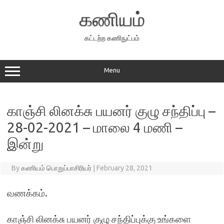
Skip
to
கணியம்
content
கட்டற்ற கணிநுட்பம்
Menu
காஞ்சி லினக்சு பயனர் குழு சந்திப்பு –
28-02-2021 – மாலை 4 மணி –
இன்று
By
கணியம் பொறுப்பாசிரியர்
|
February 28, 2021
வணக்கம்.
காஞ்சி லினக்சு பயனர் குழு சந்திப்புக்கு உங்களை