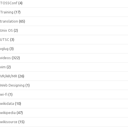
TOSSConf
(4)
Training
(17)
translation
(65)
Unix OS
(2)
UTSC
(3)
vglug
(3)
videos
(322)
vim
(2)
VR/AR/MR
(26)
Web Designing
(1)
wi-fi
(1)
wikidata
(10)
wikipedia
(47)
wikisource
(15)