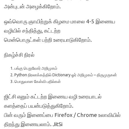
அன்புடன் அழைக்கிறோம்.
ஒவ்வொரு ஞாயிற்றுக் கிழமை மாலை 4-5 இணைய
வழியில் சந்தித்து, கட்டற்ற
மென்பொருட்கள் பற்றி உரையாடுகிறோம்.
நிகழ்ச்சி நிரல்
பங்கு பெறுவோர் அறிமுகம்
Python நிரலாக்கத்தில் Dictionary ஓர் அறிமுகம் – திருமுருகன்
பொதுவான கேள்வி பதில்கள்
ஜிட்சி எனும் கட்டற்ற இணைய வழி உரையாடல்
களத்தைப் பயன்படுத்துகிறோம்.
பின் வரும் இணைப்பை Firefox / Chrome உலாவியில்
திறந்து இணையலாம். JitSi