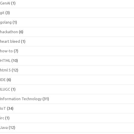
GenAI
(1)
git
(3)
golang
(1)
hackathon
(6)
heart bleed
(1)
how-to
(7)
HTML
(10)
html 5
(12)
IDE
(6)
ILUGC
(1)
Information Technology
(31)
IoT
(34)
irc
(1)
Java
(12)