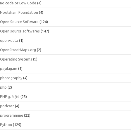
no code or Low Code
(4)
Noolaham Foundation
(4)
Open Source Software
(124)
Open source softwares
(147)
open-data
(1)
OpenStreetMaps.org
(2)
Operating Systems
(9)
payilagam
(1)
photography
(4)
php
(2)
PHP தமிழில்
(25)
podcast
(4)
programming
(22)
Python
(129)