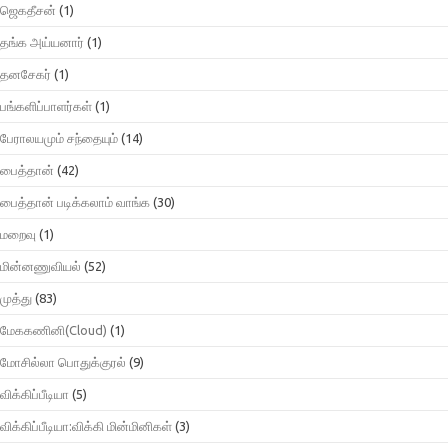
ஜெகதீசன்
(1)
தங்க அய்யனார்
(1)
தனசேகர்
(1)
பங்களிப்பாளர்கள்
(1)
பேராலயமும் சந்தையும்
(14)
பைத்தான்
(42)
பைத்தான் படிக்கலாம் வாங்க
(30)
மறைவு
(1)
மின்னணுவியல்
(52)
முத்து
(83)
மேககணினி(Cloud)
(1)
மோசில்லா பொதுக்குரல்
(9)
விக்கிப்பீடியா
(5)
விக்கிப்பீடியா:விக்கி மின்மினிகள்
(3)