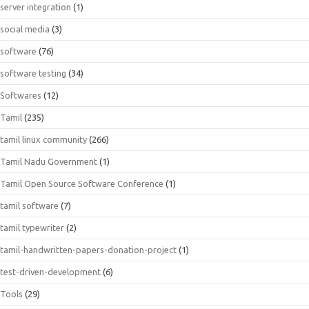
server integration
(1)
social media
(3)
software
(76)
software testing
(34)
Softwares
(12)
Tamil
(235)
tamil linux community
(266)
Tamil Nadu Government
(1)
Tamil Open Source Software Conference
(1)
tamil software
(7)
tamil typewriter
(2)
tamil-handwritten-papers-donation-project
(1)
test-driven-development
(6)
Tools
(29)