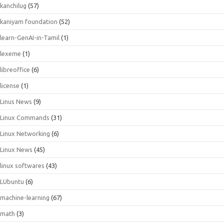
kanchilug
(57)
kaniyam foundation
(52)
learn-GenAI-in-Tamil
(1)
lexeme
(1)
libreoffice
(6)
license
(1)
Linus News
(9)
Linux Commands
(31)
Linux Networking
(6)
Linux News
(45)
linux softwares
(43)
LUbuntu
(6)
machine-learning
(67)
math
(3)