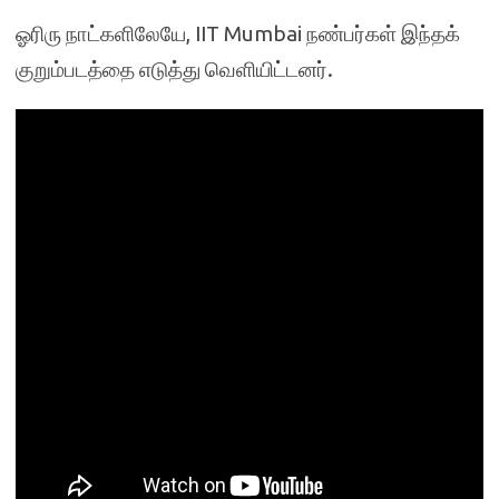
ஓரிரு நாட்களிலேயே, IIT Mumbai நண்பர்கள் இந்தக்
குறும்படத்தை எடுத்து வெளியிட்டனர்.