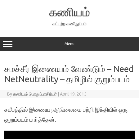
Skip
to
கணியம்
content
கட்டற்ற கணிநுட்பம்
Menu
சமச்சீர் இணையம் வேண்டும் – Need
NetNeutrality – தமிழில் குறும்படம்
By
கணியம் பொறுப்பாசிரியர்
|
April 19, 2015
சமீபத்தில் இணைய நடுநிலைமை பற்றி இந்தியில் ஒரு
குறும்படம் பார்த்தேன்.