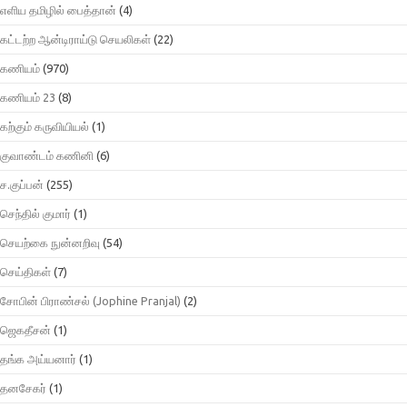
எளிய தமிழில் பைத்தான்
(4)
கட்டற்ற ஆன்டிராய்டு செயலிகள்
(22)
கணியம்
(970)
கணியம் 23
(8)
கற்கும் கருவியியல்
(1)
குவாண்டம் கணினி
(6)
ச.குப்பன்
(255)
செந்தில் குமார்
(1)
செயற்கை நுன்னறிவு
(54)
செய்திகள்
(7)
சோபின் பிராண்சல் (Jophine Pranjal)
(2)
ஜெகதீசன்
(1)
தங்க அய்யனார்
(1)
தனசேகர்
(1)