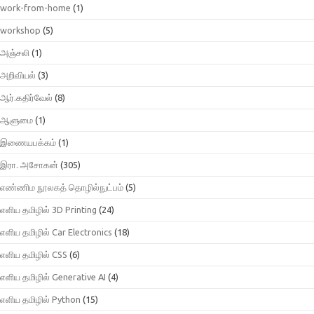
work-from-home
(1)
workshop
(5)
அஞ்சலி
(1)
அறிவியல்
(3)
ஆர்.கதிர்வேல்
(8)
ஆளுமை
(1)
இணையபக்கம்
(1)
இரா. அசோகன்
(305)
எண்ணிம நூலகத் தொழில்நுட்பம்
(5)
எளிய தமிழில் 3D Printing
(24)
எளிய தமிழில் Car Electronics
(18)
எளிய தமிழில் CSS
(6)
எளிய தமிழில் Generative AI
(4)
எளிய தமிழில் Python
(15)