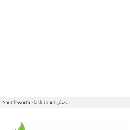
Shuttleworth Flash Grant நல்கை