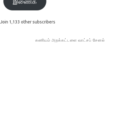
இணைக
Join 1,133 other subscribers
கணியம் அறக்கட்டளை வாட்சப் சேனல்