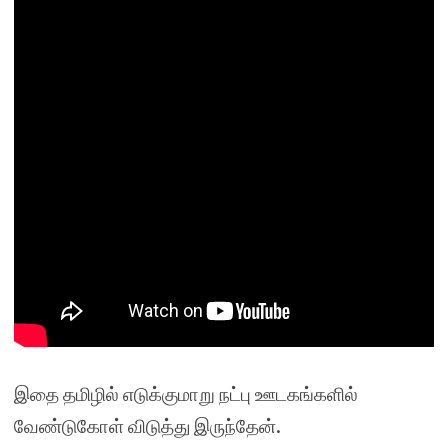
இதை தமிழில் எடுக்குமாறு நட்பு ஊடகங்களில்
வேண்டுகோள் விடுத்து இருந்தேன்.