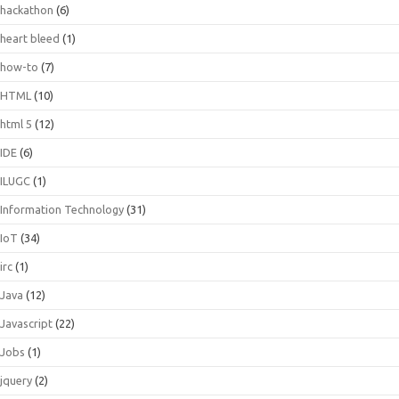
hackathon
(6)
heart bleed
(1)
how-to
(7)
HTML
(10)
html 5
(12)
IDE
(6)
ILUGC
(1)
Information Technology
(31)
IoT
(34)
irc
(1)
Java
(12)
Javascript
(22)
Jobs
(1)
jquery
(2)