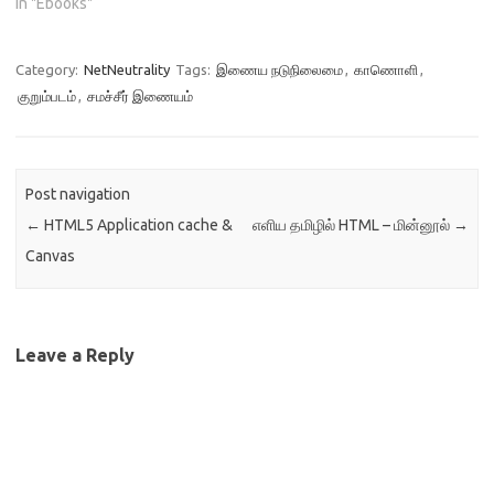
In "Ebooks"
Category:
NetNeutrality
Tags:
இணைய நடுநிலைமை
,
காணொளி
,
குறும்படம்
,
சமச்சீர் இணையம்
Post navigation
←
HTML5 Application cache &
எளிய தமிழில் HTML – மின்னூல்
→
Canvas
Leave a Reply