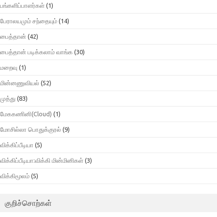
பங்களிப்பாளர்கள்
(1)
பேராலயமும் சந்தையும்
(14)
பைத்தான்
(42)
பைத்தான் படிக்கலாம் வாங்க
(30)
மறைவு
(1)
மின்னணுவியல்
(52)
முத்து
(83)
மேககணினி(Cloud)
(1)
மோசில்லா பொதுக்குரல்
(9)
விக்கிப்பீடியா
(5)
விக்கிப்பீடியா:விக்கி மின்மினிகள்
(3)
விக்கிமூலம்
(5)
குறிச்சொற்கள்