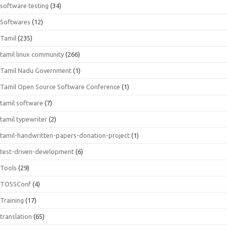
software testing
(34)
Softwares
(12)
Tamil
(235)
tamil linux community
(266)
Tamil Nadu Government
(1)
Tamil Open Source Software Conference
(1)
tamil software
(7)
tamil typewriter
(2)
tamil-handwritten-papers-donation-project
(1)
test-driven-development
(6)
Tools
(29)
TOSSConf
(4)
Training
(17)
translation
(65)