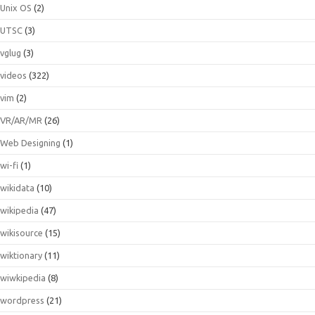
Unix OS
(2)
UTSC
(3)
vglug
(3)
videos
(322)
vim
(2)
VR/AR/MR
(26)
Web Designing
(1)
wi-fi
(1)
wikidata
(10)
wikipedia
(47)
wikisource
(15)
wiktionary
(11)
wiwkipedia
(8)
wordpress
(21)