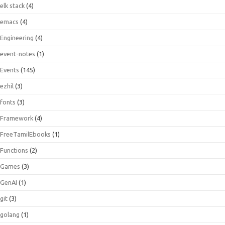
elk stack
(4)
emacs
(4)
Engineering
(4)
event-notes
(1)
Events
(145)
ezhil
(3)
fonts
(3)
Framework
(4)
FreeTamilEbooks
(1)
Functions
(2)
Games
(3)
GenAI
(1)
git
(3)
golang
(1)