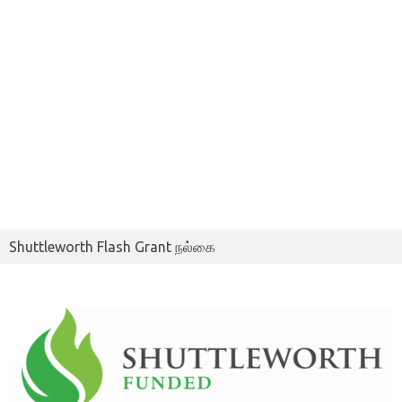
Shuttleworth Flash Grant நல்கை