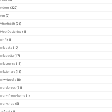
videos
(322)
vim
(2)
VR/AR/MR
(26)
Web Designing
(1)
wi-fi
(1)
wikidata
(10)
wikipedia
(47)
wikisource
(15)
wiktionary
(11)
wiwkipedia
(8)
wordpress
(21)
work-from-home
(1)
workshop
(5)
அஞ்சலி
(1)