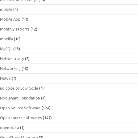
mobile
(4)
Mobile App
(11)
monthly-reports
(12)
mozilla
(18)
MySQL
(13)
NetNeutrality
(2)
Networking
(10)
NEWS
(7)
no code or Low Code
(4)
Noolaham Foundation
(4)
Open Source Software
(124)
Open source softwares
(147)
open-data
(1)
OpenStreetMaps.org
(2)