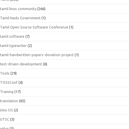
tamil linux community
(266)
Tamil Nadu Government
(1)
Tamil Open Source Software Conference
(1)
tamil software
(7)
tamil typewriter
(2)
tamil-handwritten-papers-donation-project
(1)
test-driven-development
(6)
Tools
(29)
TOSSConf
(4)
Training
(17)
translation
(65)
Unix OS
(2)
UTSC
(3)
vglug
(3)