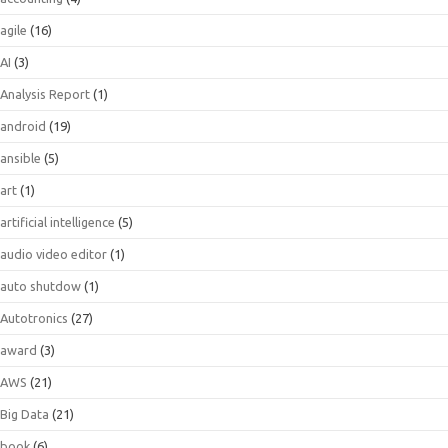
agile
(16)
AI
(3)
Analysis Report
(1)
android
(19)
ansible
(5)
art
(1)
artificial intelligence
(5)
audio video editor
(1)
auto shutdow
(1)
Autotronics
(27)
award
(3)
AWS
(21)
Big Data
(21)
book
(6)