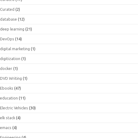
Curated
(2)
database
(12)
deep learning
(21)
DevOps
(14)
digital marketing
(1)
digitization
(1)
docker
(1)
DVD Writing
(1)
Ebooks
(47)
education
(11)
Electric Vehicles
(30)
elk stack
(4)
emacs
(4)
Engineering
(4)