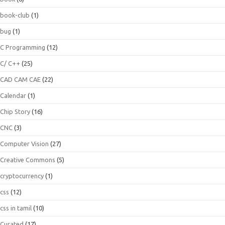
book-club
(1)
bug
(1)
C Programming
(12)
C/ C++
(25)
CAD CAM CAE
(22)
Calendar
(1)
Chip Story
(16)
CNC
(3)
Computer Vision
(27)
Creative Commons
(5)
cryptocurrency
(1)
css
(12)
css in tamil
(10)
Curated
(17)