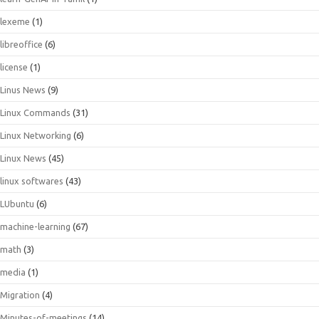
lexeme
(1)
libreoffice
(6)
license
(1)
Linus News
(9)
Linux Commands
(31)
Linux Networking
(6)
Linux News
(45)
linux softwares
(43)
LUbuntu
(6)
machine-learning
(67)
math
(3)
media
(1)
Migration
(4)
Minutes-of-meetings
(14)