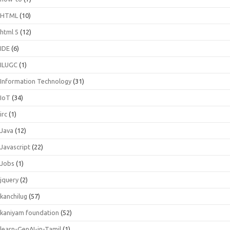
HTML
(10)
html 5
(12)
IDE
(6)
ILUGC
(1)
Information Technology
(31)
IoT
(34)
irc
(1)
Java
(12)
Javascript
(22)
Jobs
(1)
jquery
(2)
kanchilug
(57)
kaniyam foundation
(52)
learn-GenAI-in-Tamil
(1)