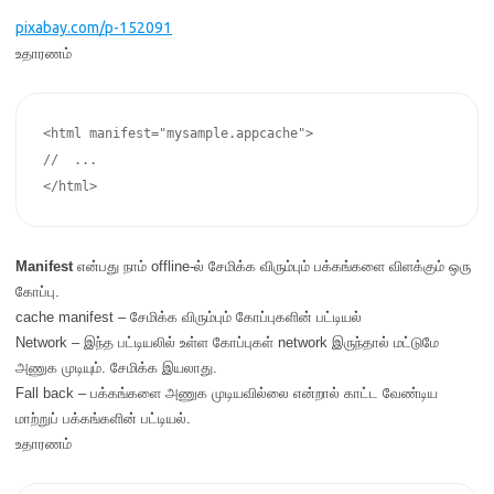
pixabay.com/p-152091
உதாரணம்
<html manifest="mysample.appcache">

//  ...

Manifest
என்பது நாம் offline-ல் சேமிக்க விரும்பும் பக்கங்களை விளக்கும் ஒரு
கோப்பு.
cache manifest – சேமிக்க விரும்பும் கோப்புகளின் பட்டியல்
Network – இந்த பட்டியலில் உள்ள கோப்புகள் network இருந்தால் மட்டுமே
அணுக முடியும். சேமிக்க இயலாது.
Fall back – பக்கங்களை அணுக முடியவில்லை என்றால் காட்ட வேண்டிய
மாற்றுப் பக்கங்களின் பட்டியல்.
உதாரணம்