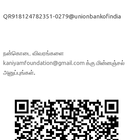
QR918124782351-0279@unionbankofindia
நன்கொடை விவரங்களை
க்கு மின்னஞ்சல்
kaniyamfoundation@gmail.com
அனுப்புங்கள்.