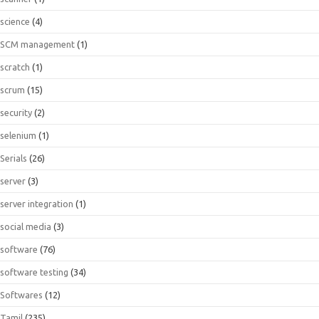
science
(4)
SCM management
(1)
scratch
(1)
scrum
(15)
security
(2)
selenium
(1)
Serials
(26)
server
(3)
server integration
(1)
social media
(3)
software
(76)
software testing
(34)
Softwares
(12)
Tamil
(235)