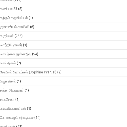
கணியம் 23
(8)
கற்கும் கருவியியல்
(1)
குவாண்டம் கணினி
(6)
ச.குப்பன்
(255)
செந்தில் குமார்
(1)
செயற்கை நுன்னறிவு
(54)
செய்திகள்
(7)
சோபின் பிராண்சல் (Jophine Pranjal)
(2)
ஜெகதீசன்
(1)
தங்க அய்யனார்
(1)
தனசேகர்
(1)
பங்களிப்பாளர்கள்
(1)
பேராலயமும் சந்தையும்
(14)
பைத்தான்
(42)