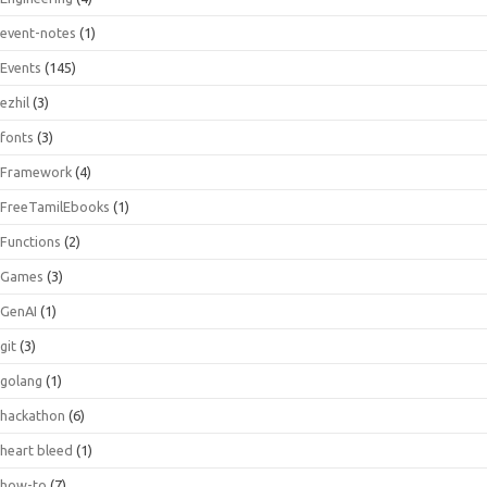
event-notes
(1)
Events
(145)
ezhil
(3)
fonts
(3)
Framework
(4)
FreeTamilEbooks
(1)
Functions
(2)
Games
(3)
GenAI
(1)
git
(3)
golang
(1)
hackathon
(6)
heart bleed
(1)
how-to
(7)