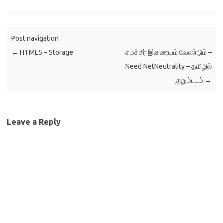
Post navigation
←
HTML5 – Storage
சமச்சீர் இணையம் வேண்டும் –
Need NetNeutrality – தமிழில்
குறும்படம்
→
Leave a Reply