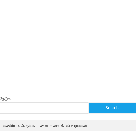
தேடுக
Search
கணியம் அறக்கட்டளை – வங்கி விவரங்கள்