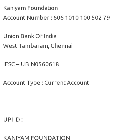
Kaniyam Foundation
Account Number : 606 1010 100 502 79
Union Bank Of India
West Tambaram, Chennai
IFSC – UBIN0560618
Account Type : Current Account
UPI ID :
KANIYAM FOUNDATION