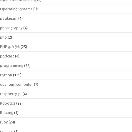
Operating Systems
(9)
payilagam
(1)
photography
(4)
php
(2)
PHP தமிழில்
(25)
podcast
(4)
programming
(22)
Python
(129)
quantum.computer
(7)
raspberry-pi
(4)
Robotics
(22)
Routing
(1)
ruby
(24)
scanner
(1)