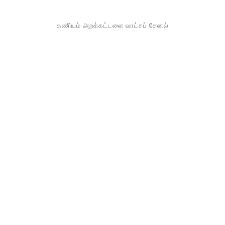
கணியம் அறக்கட்டளை வாட்சப் சேனல்