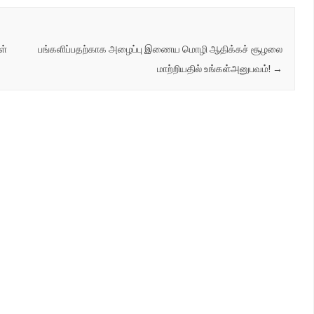
ள்
பங்களிப்பதற்காக அழைப்பு இணைய மொழி ஆதிக்கச் சூழலை
மாற்றியதில் உங்கள்அனுபவம்!
→