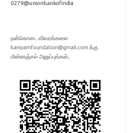
0279@unionbankofindia
நன்கொடை விவரங்களை
க்கு
kaniyamfoundation@gmail.com
மின்னஞ்சல் அனுப்புங்கள்.