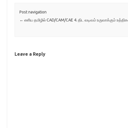
Post navigation
←
எளிய தமிழில் CAD/CAM/CAE 4. திட வடிவம் உருவாக்கும் உத்திக
Leave a Reply