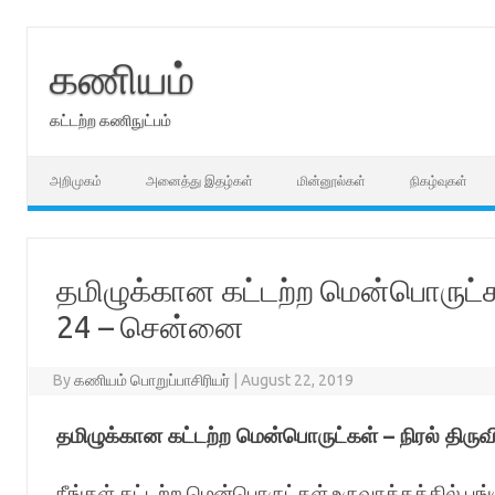
Skip
to
content
கணியம்
கட்டற்ற கணிநுட்பம்
அறிமுகம்
அனைத்து இதழ்கள்
மின்னூல்கள்
நிகழ்வுகள்
தமிழுக்கான கட்டற்ற மென்பொருட்கள
24 – சென்னை
By
கணியம் பொறுப்பாசிரியர்
|
August 22, 2019
தமிழுக்கான கட்டற்ற மென்பொருட்கள் – நிரல் திர
நீங்கள் கட்டற்ற மென்பொருட்கள் உருவாக்கத்தில் பங்க