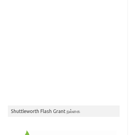
Shuttleworth Flash Grant நல்கை