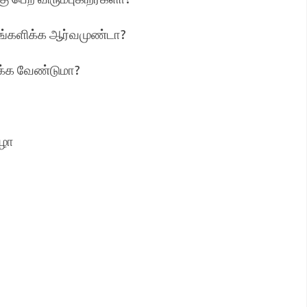
 பங்களிக்க ஆர்வமுண்டா?
ிக்க வேண்டுமா?
ிழா