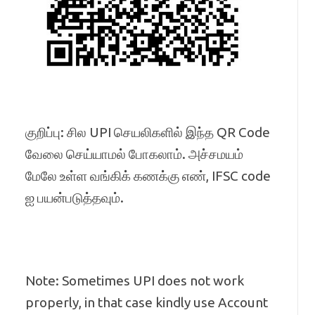
குறிப்பு: சில UPI செயலிகளில் இந்த QR Code
வேலை செய்யாமல் போகலாம். அச்சமயம்
மேலே உள்ள வங்கிக் கணக்கு எண், IFSC code
ஐ பயன்படுத்தவும்.
Note: Sometimes UPI does not work
properly, in that case kindly use Account