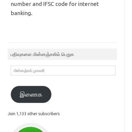
number and IFSC code for internet
banking.
பதிவுகளை மின்னஞ்சலில் பெறுக
மின்னஞ்சல்
முகவரி
இணைக
Join 1,133 other subscribers