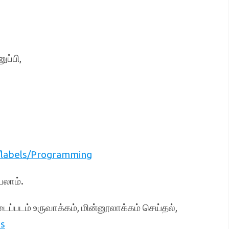
ுப்பி,
/labels/Programming
லாம்.
டைப்படம் உருவாக்கம், மின்னூலாக்கம் செய்தல்,
es