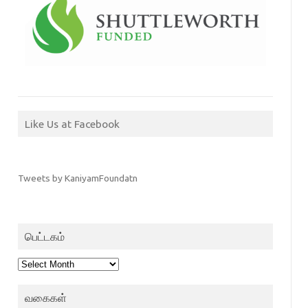
Like Us at Facebook
Tweets by KaniyamFoundatn
பெட்டகம்
பெட்டகம்
வகைகள்