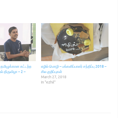
 – தமிழுக்கான கட்டற்ற
எழில் மொழி – பங்களிப்பாளர் சந்திப்பு 2018 –
ல் திருவிழா – 2 –
சில குறிப்புகள்
March 27, 2018
In "ezhil"