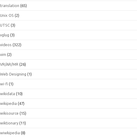
translation
(65)
Unix OS
(2)
UTSC
(3)
vglug
(3)
videos
(322)
vim
(2)
VR/AR/MR
(26)
Web Designing
(1)
wi-fi
(1)
wikidata
(10)
wikipedia
(47)
wikisource
(15)
wiktionary
(11)
wiwkipedia
(8)