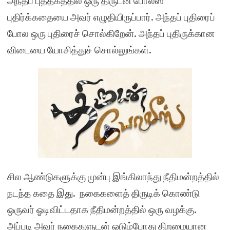
அந்தப் புத்தகத்தில் ஒரு திருடன் போலீஸ்
புதிர்க்கதையை அவர் எழுதியிருப்பார். அந்தப் புதிரைப்
போல ஒரு புதிரைச் சொல்கிறேன். அந்தப் புதிருக்கான
விடையை யோசித்துச் சொல்லுங்கள்.
சில ஆண்டுகளுக்கு முன்பு இங்கிலாந்து நீதிமன்றத்தில்
நடந்த கதை இது. நகைகளைத் திருடிக் கொண்டு
ஒருவர் ஓடிவிட்டதாக நீதிமன்றத்தில் ஒரு வழக்கு.
அப்படி அவர் நகைகளுடன் ஓடும்போது திறமையான