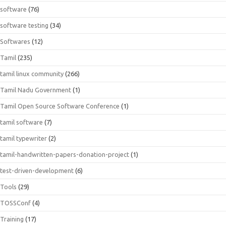
software
(76)
software testing
(34)
Softwares
(12)
Tamil
(235)
tamil linux community
(266)
Tamil Nadu Government
(1)
Tamil Open Source Software Conference
(1)
tamil software
(7)
tamil typewriter
(2)
tamil-handwritten-papers-donation-project
(1)
test-driven-development
(6)
Tools
(29)
TOSSConf
(4)
Training
(17)