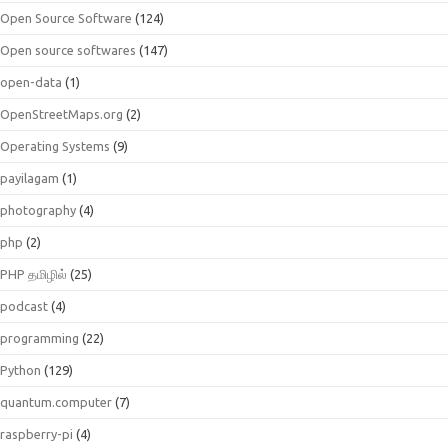
Open Source Software
(124)
Open source softwares
(147)
open-data
(1)
OpenStreetMaps.org
(2)
Operating Systems
(9)
payilagam
(1)
photography
(4)
php
(2)
PHP தமிழில்
(25)
podcast
(4)
programming
(22)
Python
(129)
quantum.computer
(7)
raspberry-pi
(4)