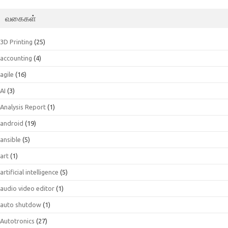
வகைகள்
3D Printing
(25)
accounting
(4)
agile
(16)
AI
(3)
Analysis Report
(1)
android
(19)
ansible
(5)
art
(1)
artificial intelligence
(5)
audio video editor
(1)
auto shutdow
(1)
Autotronics
(27)