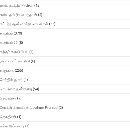
எளிய தமிழில் Python
(15)
எளிய தமிழில் பைத்தான்
(4)
கட்டற்ற ஆன்டிராய்டு செயலிகள்
(22)
கணியம்
(970)
கணியம் 23
(8)
கற்கும் கருவியியல்
(1)
குவாண்டம் கணினி
(6)
ச.குப்பன்
(255)
செந்தில் குமார்
(1)
செயற்கை நுன்னறிவு
(54)
செய்திகள்
(7)
சோபின் பிராண்சல் (Jophine Pranjal)
(2)
ஜெகதீசன்
(1)
தங்க அய்யனார்
(1)