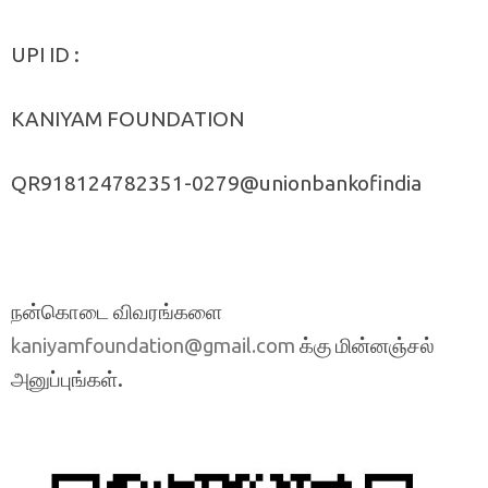
UPI ID :
KANIYAM FOUNDATION
QR918124782351-0279@unionbankofindia
நன்கொடை விவரங்களை
க்கு மின்னஞ்சல்
kaniyamfoundation@gmail.com
அனுப்புங்கள்.