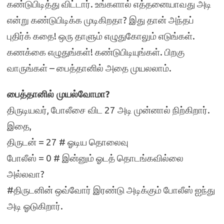
கண்டுபிடித்து விட்டார். உங்களால் எத்தனையாவது அடி
என்று கண்டுபிடிக்க முடிகிறதா? இது தான் அந்தப்
புதிர்க் கதை! ஒரு தாளும் எழுதுகோலும் எடுங்கள்.
கணக்கை எழுதுங்கள்! கண்டுபிடியுங்கள். பிறகு
வாருங்கள் – பைத்தானில் அதை முயலலாம்.
பைத்தானில் முயல்வோமா?
திருடியவர், போலீசை விட 27 அடி முன்னால் நிற்கிறார்.
இதை,
திருடன் = 27 # ஓடிய தொலைவு
போலீஸ் = 0 # இன்னும் ஓடத் தொடங்கவில்லை
அல்லவா?
#திருடனின் ஒவ்வோர் இரண்டு அடிக்கும் போலீஸ் ஐந்து
அடி ஓடுகிறார்.