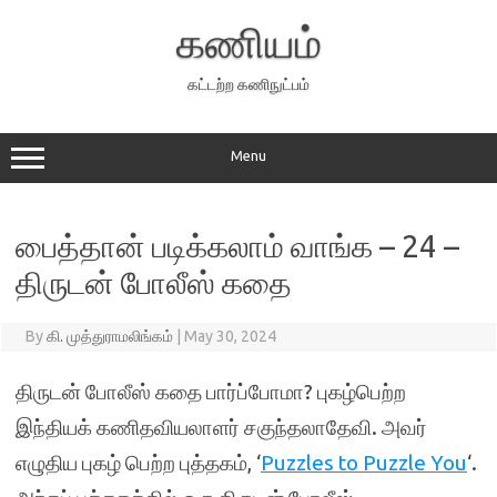
Skip
to
கணியம்
content
கட்டற்ற கணிநுட்பம்
Menu
பைத்தான் படிக்கலாம் வாங்க – 24 –
திருடன் போலீஸ் கதை
By
கி. முத்துராமலிங்கம்
|
May 30, 2024
திருடன் போலீஸ் கதை பார்ப்போமா? புகழ்பெற்ற
இந்தியக் கணிதவியலாளர் சகுந்தலாதேவி. அவர்
எழுதிய புகழ் பெற்ற புத்தகம், ‘
Puzzles to Puzzle You
‘.