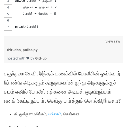
while போலீஸ் < திருடன் :
    திருடன் = திருடன் + 2
    போலீஸ் = போலீஸ் + 5
print(போலீஸ்) 
view raw
thirudan_police.py
hosted with ❤ by
GitHub
சகுந்தலாதேவி, இந்தக் கணக்கில் போலீசின் ஒவ்வோர்
இரண்டு அடிகளும் திருடியவரின் ஐந்து அடிகளுக்குச்
சமம் எனில் போலீஸ் எத்தனை அடிகள் ஓடியிருப்பார்
எனக் கேட்டிருப்பார். செய்து பார்த்துச் சொல்கிறீர்களா?
கி. முத்துராமலிங்கம்,
பயிலகம்
, சென்னை