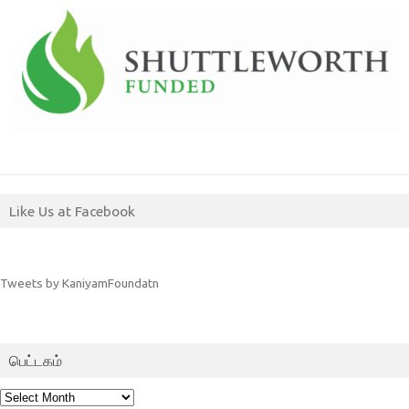
Like Us at Facebook
Tweets by KaniyamFoundatn
பெட்டகம்
பெட்டகம்