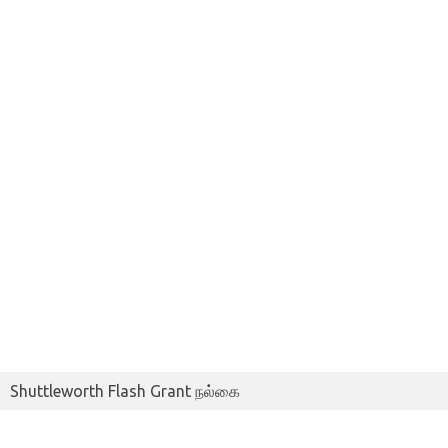
Shuttleworth Flash Grant நல்கை