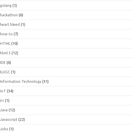
golang
(1)
hackathon
(6)
heart bleed
(1)
how-to
(7)
HTML
(10)
html 5
(12)
IDE
(6)
ILUGC
(1)
Information Technology
(31)
IoT
(34)
irc
(1)
Java
(12)
Javascript
(22)
Jobs
(1)