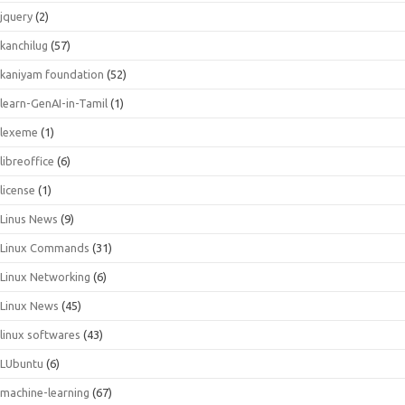
jquery
(2)
kanchilug
(57)
kaniyam foundation
(52)
learn-GenAI-in-Tamil
(1)
lexeme
(1)
libreoffice
(6)
license
(1)
Linus News
(9)
Linux Commands
(31)
Linux Networking
(6)
Linux News
(45)
linux softwares
(43)
LUbuntu
(6)
machine-learning
(67)