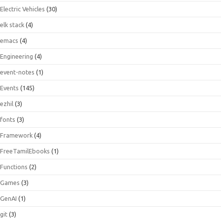
Electric Vehicles
(30)
elk stack
(4)
emacs
(4)
Engineering
(4)
event-notes
(1)
Events
(145)
ezhil
(3)
fonts
(3)
Framework
(4)
FreeTamilEbooks
(1)
Functions
(2)
Games
(3)
GenAI
(1)
git
(3)