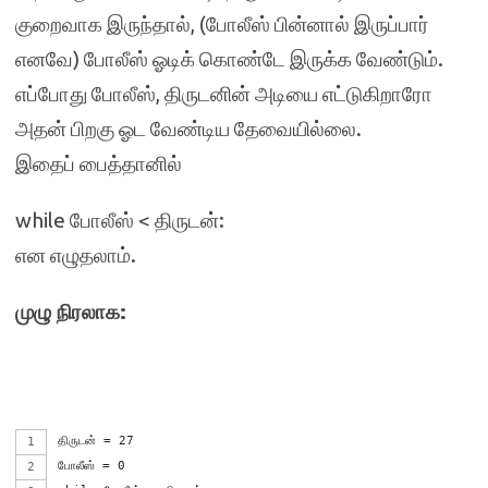
குறைவாக இருந்தால், (போலீஸ் பின்னால் இருப்பார்
எனவே) போலீஸ் ஓடிக் கொண்டே இருக்க வேண்டும்.
எப்போது போலீஸ், திருடனின் அடியை எட்டுகிறாரோ
அதன் பிறகு ஓட வேண்டிய தேவையில்லை.
இதைப் பைத்தானில்
while போலீஸ் < திருடன்:
என எழுதலாம்.
முழு நிரலாக:
திருடன் = 27
போலீஸ் = 0