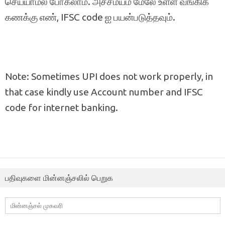
செய்யாமல் போகலாம். அச்சமயம் மேலே உள்ள வங்கிக்
கணக்கு எண், IFSC code ஐ பயன்படுத்தவும்.
Note: Sometimes UPI does not work properly, in
that case kindly use Account number and IFSC
code for internet banking.
பதிவுகளை மின்னஞ்சலில் பெறுக
மின்னஞ்சல்
முகவரி