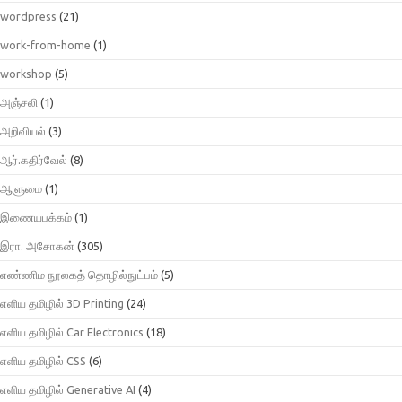
wordpress
(21)
work-from-home
(1)
workshop
(5)
அஞ்சலி
(1)
அறிவியல்
(3)
ஆர்.கதிர்வேல்
(8)
ஆளுமை
(1)
இணையபக்கம்
(1)
இரா. அசோகன்
(305)
எண்ணிம நூலகத் தொழில்நுட்பம்
(5)
எளிய தமிழில் 3D Printing
(24)
எளிய தமிழில் Car Electronics
(18)
எளிய தமிழில் CSS
(6)
எளிய தமிழில் Generative AI
(4)