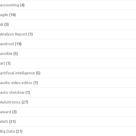
accounting
(4)
agile
(16)
AI
(3)
Analysis Report
(1)
android
(19)
ansible
(5)
art
(1)
artificial intelligence
(5)
audio video editor
(1)
auto shutdow
(1)
Autotronics
(27)
award
(3)
AWS
(21)
Big Data
(21)