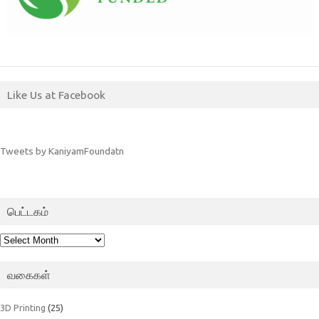
Like Us at Facebook
Tweets by KaniyamFoundatn
பெட்டகம்
பெட்டகம்
வகைகள்
3D Printing
(25)