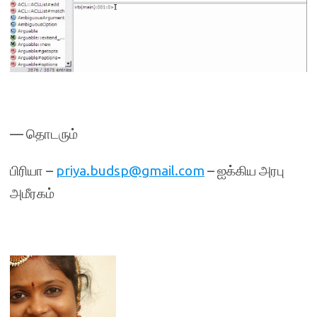
— தொடரும்
பிரியா –
priya.budsp@gmail.com
– ஐக்கிய அரபு
அமீரகம்