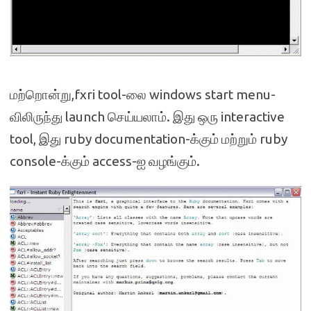
மற்றொன்று,fxri tool-லை windows start menu-
விலிருந்து launch செய்யலாம். இது ஒரு interactive
tool, இது ruby documentation-க்கும் மற்றும் ruby
console-க்கும் access-ஐ வழங்கும்.