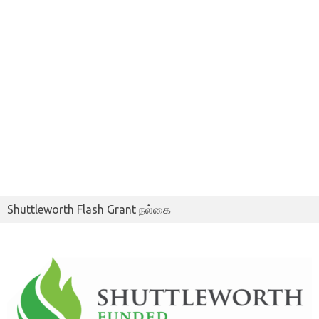
Shuttleworth Flash Grant நல்கை