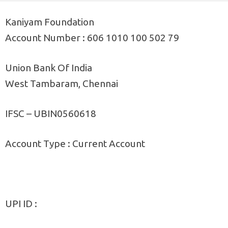
Kaniyam Foundation
Account Number : 606 1010 100 502 79
Union Bank Of India
West Tambaram, Chennai
IFSC – UBIN0560618
Account Type : Current Account
UPI ID :