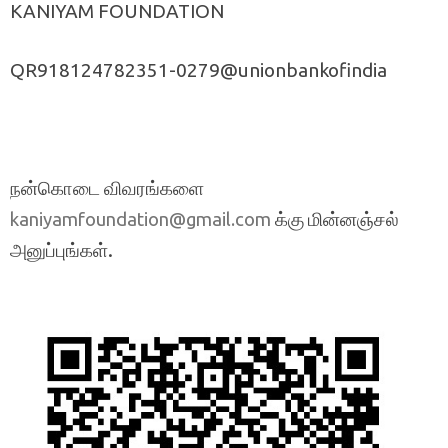
KANIYAM FOUNDATION
QR918124782351-0279@unionbankofindia
நன்கொடை விவரங்களை
க்கு மின்னஞ்சல்
kaniyamfoundation@gmail.com
அனுப்புங்கள்.