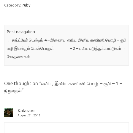
Category:
ruby
Post navigation
←
சாப்ட்வேர் டெஸ்டிங் 4 – இணைய
எளிய, இனிய கணிணி மொழி – ரூபி
வழி இயங்கும் மென்பொருள்
– 2 – எளிய எடுத்துக்காட்டுகள்
→
சோதனைகள்
One thought on “
எளிய, இனிய கணிணி மொழி – ரூபி – 1 –
நிறுவுதல்
”
Kalarani
August 21, 2015