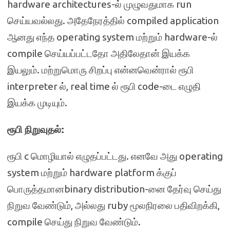
hardware architectures-ல் முழுவதுமாக run
செய்யவல்லது. அதேநேரத்தில் compiled application
ஆனது எந்த operating system மற்றும் hardware-ல்
compile செய்யப்பட்டதோ அதிலேதான் இயக்க
இயலும். மற்றுமொரு சிறப்பு என்னவென்ரால் ரூபி
interpreter ல், real time ல் ரூபி code-டை எழுதி
இயக்க முடியும்.
ரூபி நிறுவுதல்:
ரூபி c மொழியால் எழுதப்பட்டது. எனவே அது operating
system மற்றும் hardware platform க்குப்
பொருத்தமானbinary distribution-னை தேர்வு செய்து
நிறுவ வேண்டும், அல்லது ruby மூலநிரலை பதிவிறக்கி,
compile செய்து நிறுவ வேண்டும்.