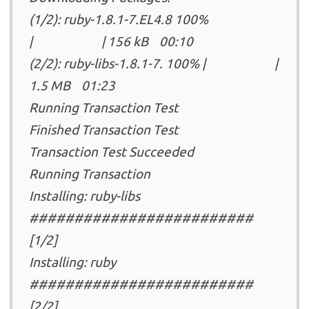
(1/2): ruby-1.8.1-7.EL4.8 100%
| | 156 kB 00:10
(2/2): ruby-libs-1.8.1-7. 100% | |
1.5 MB 01:23
Running Transaction Test
Finished Transaction Test
Transaction Test Succeeded
Running Transaction
Installing: ruby-libs
#########################
[1/2]
Installing: ruby
#########################
[2/2]