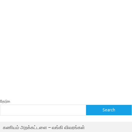
தேடுக
Search
கணியம் அறக்கட்டளை – வங்கி விவரங்கள்