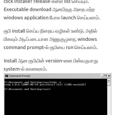
click Installer release-களை list செய்யும்.
Executable download ஆனபிறகு அதை மற்ற
windows application போல launch செய்யலாம்.
ரூபி install செய்ய நிறைய வழிகள் உண்டு. அதில்
மிகவும் அடிப்படையான அணுகுமுறை, windows
command prompt-ல் ரூபியை run செய்யலாம்.
Install ஆன ரூபியின் version-னை பின்வருமாறு
system-ல் காணலாம்.