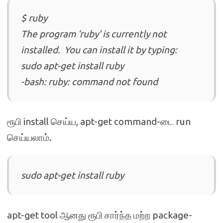
$ ruby
The program ‘ruby’ is currently not
installed. You can install it by typing:
sudo apt-get install ruby
-bash: ruby: command not found
ரூபி install செய்ய, apt-get command-டை run
செய்யலாம்.
sudo apt-get install ruby
apt-get tool ஆனது ரூபி சார்ந்த மற்ற package-