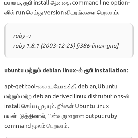
மாறாக, ரூபி install ஆனதை command line option-
னில் run செய்து version விவரங்களை பெறலாம்.
ruby -v
ruby 1.8.1 (2003-12-25) [i386-linux-gnu]
ubuntu மற்றும் debian linux-ல் ரூபி installation:
apt-get tool-லை உபயோகத்தி debian,Ubuntu
மற்றும் மற்ற debian derived linux distrubutions-ல்
install செய்ய முடியும். நீங்கள் Ubuntu linux
பயன்படுத்தினால், பின்வருமாறான output ruby
command மூலம் பெறலாம்.