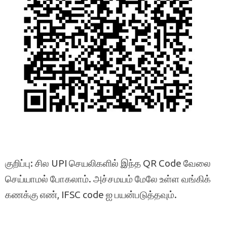
குறிப்பு: சில UPI செயலிகளில் இந்த QR Code வேலை
செய்யாமல் போகலாம். அச்சமயம் மேலே உள்ள வங்கிக்
கணக்கு எண், IFSC code ஐ பயன்படுத்தவும்.