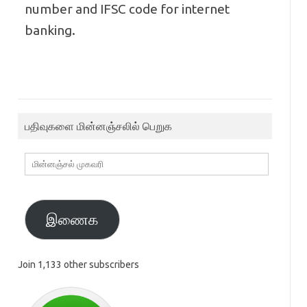
number and IFSC code for internet
banking.
பதிவுகளை மின்னஞ்சலில் பெறுக
மின்னஞ்சல்
முகவரி
இணைக
Join 1,133 other subscribers