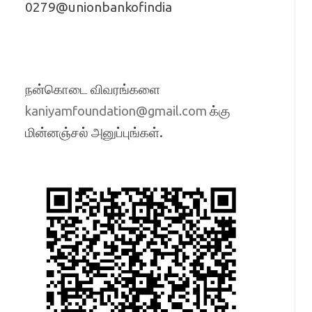
0279@unionbankofindia
நன்கொடை விவரங்களை
க்கு
kaniyamfoundation@gmail.com
மின்னஞ்சல் அனுப்புங்கள்.