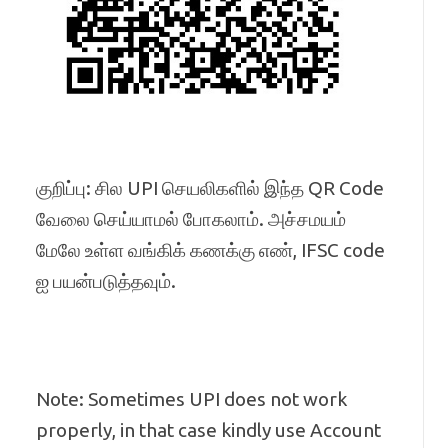
குறிப்பு: சில UPI செயலிகளில் இந்த QR Code
வேலை செய்யாமல் போகலாம். அச்சமயம்
மேலே உள்ள வங்கிக் கணக்கு எண், IFSC code
ஐ பயன்படுத்தவும்.
Note: Sometimes UPI does not work
properly, in that case kindly use Account