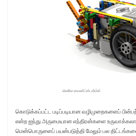
லெகோ மைண்ட்ஸ்டார்ம்ஸ்
கொடுக்கப்பட்ட படிப்படியான வழிமுறைகளைப் பின்பற்றி டி
என்ற ஐந்து அருமையான எந்திரன்களை உருவாக்கலாம
மென்பொருளைப் பயன்படுத்தி மேலும் பல திட்டங்களைச