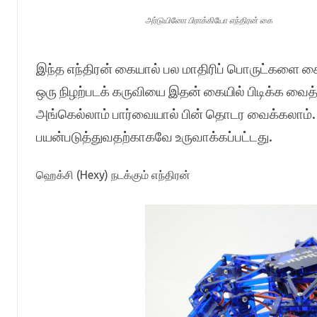
அர்டுயினோ பிராக்கியோ எந்திரன் கை
இந்த எந்திரன் கையால் பல மாதிரிப் பொருட்களை கைப்ப
ஒரு நிழற்படக் கருவியை இதன் கையில் பிடிக்க வைத்து
அங்கெல்லாம் பார்வையால் பின் தொடர வைக்கலாம். 
பயன்படுத்துவதற்காகவே உருவாக்கப்பட்டது.
ஹெக்சி (Hexy) நடக்கும் எந்திரன்