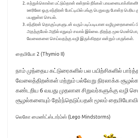
கற்றுக்கொள்ள மட்டும்தான் என்றால் நீங்கள் பாவனையாக்கிகளி
ஊரிலோ ஒரு எந்திரன் போட்டியில் பங்கு பெறுவது போன்ற பெரிய
பயனுள்ள செயல்.
எந்திரன் தொகுப்புகளுடன் வரும் படிப்படியான வழிமுறைகளைப் பின்ப
அதற்குமேல் அதில் எதுவும் சவால் இல்லை. திறந்த மூல மென்பொர
வேலைகளை செய்வதற்கு வழி இருக்கிறதா என்றும் பாருங்கள்.
தைமியோ 2 (Thymio II)
நாம் முந்தைய கட்டுரைகளில் பல பயிற்சிகளில் பார்த
வேலைத்திறன்கள் மற்றும் பல்வேறு நிரலாக்க சூழல்க
கண்டறிய 6 வயது முதலான சிறுவர்களுக்கு வழி செய
சூழல்களையும் தேர்ந்தெடுப்பதன் மூலம் தைமியோவின
லெகோ மைண்ட்ஸ்டார்ம்ஸ் (Lego Mindstorms)