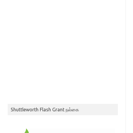
Shuttleworth Flash Grant நல்கை