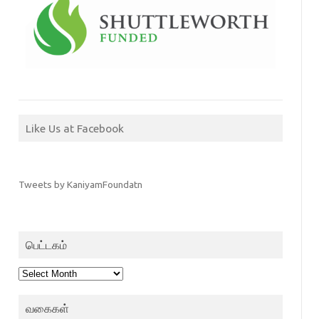
Like Us at Facebook
Tweets by KaniyamFoundatn
பெட்டகம்
பெட்டகம்
வகைகள்