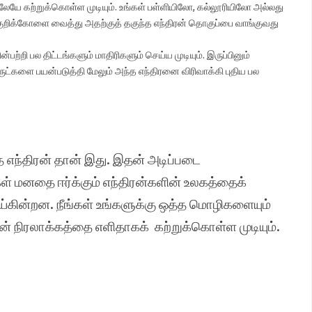
லேயே கற்றுக்கொள்ள முடியும். உங்கள் பள்ளியிலோ, கல்லூரியிலோ அல்லது
 குறிக்கோளை வைத்து அதற்குத் தகுந்த எந்திரன் தொகுப்பை வாங்குவது
ற்றி பல திட்டங்களும் மாதிரிகளும் செய்ய முடியும். இருப்பினும்
ுட்களை பயன்படுத்தி மேலும் அந்த எந்திரனை விரிவாக்கி புதிய பல
்த எந்திரன் தான் இது. இதன் அடிப்படை
ள் மனதை ஈர்க்கும் எந்திரன்களின் உலகத்தைக்
்கின்றன. நீங்கள் உங்களுக்கு ஒத்த மொழிகளையும்
் நிரலாக்கத்தை எளிதாகக் கற்றுக்கொள்ள முடியும்.