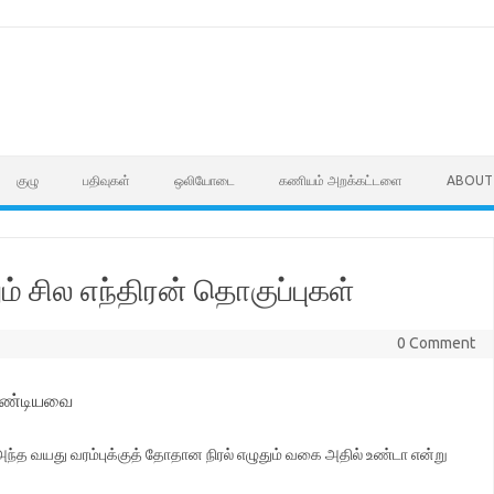
குழு
பதிவுகள்
ஒலியோடை
கணியம் அறக்கட்டளை
ABOUT
ம் சில எந்திரன் தொகுப்புகள்
0 Comment
வேண்டியவை
அந்த வயது வரம்புக்குத் தோதான நிரல் எழுதும் வகை அதில் உண்டா என்று