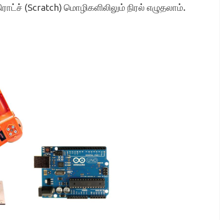
ட்ச் (Scratch) மொழிகளிலிலும் நிரல் எழுதலாம்.