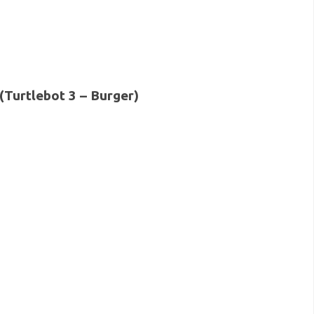
கர் (Turtlebot 3 – Burger)