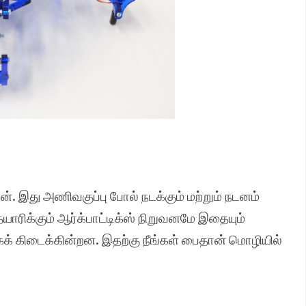
ன். இது அணிவகுப்பு போல் நடக்கும் மற்றும் நடனம்
 தயாரிக்கும் ஆர்க்பாட்டிக்ஸ் நிறுவனமே இதையும்
ாகக் கிடைக்கின்றன. இதற்கு நீங்கள் பைதான் மொழியில்