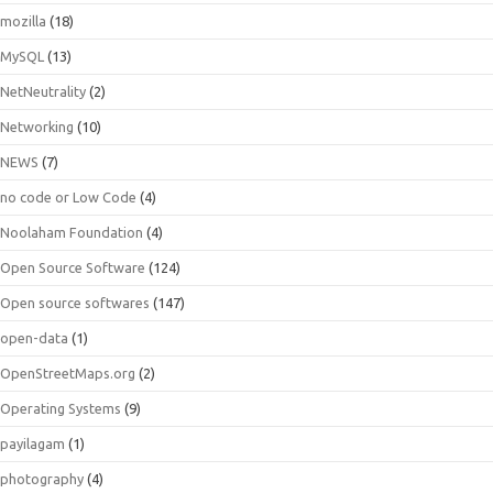
mozilla
(18)
MySQL
(13)
NetNeutrality
(2)
Networking
(10)
NEWS
(7)
no code or Low Code
(4)
Noolaham Foundation
(4)
Open Source Software
(124)
Open source softwares
(147)
open-data
(1)
OpenStreetMaps.org
(2)
Operating Systems
(9)
payilagam
(1)
photography
(4)