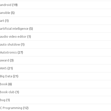
android
(19)
ansible
(5)
art
(1)
artificial intelligence
(5)
audio video editor
(1)
auto shutdow
(1)
Autotronics
(27)
award
(3)
AWS
(21)
Big Data
(21)
book
(6)
book-club
(1)
bug
(1)
C Programming
(12)