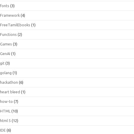
fonts
(3)
Framework
(4)
FreeTamilEbooks
(1)
Functions
(2)
Games
(3)
GenAI
(1)
git
(3)
golang
(1)
hackathon
(6)
heart bleed
(1)
how-to
(7)
HTML
(10)
html 5
(12)
IDE
(6)