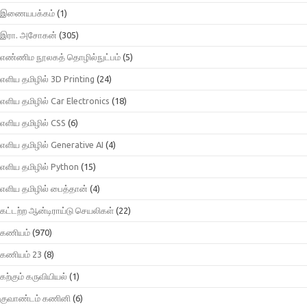
இணையபக்கம்
(1)
இரா. அசோகன்
(305)
எண்ணிம நூலகத் தொழில்நுட்பம்
(5)
எளிய தமிழில் 3D Printing
(24)
எளிய தமிழில் Car Electronics
(18)
எளிய தமிழில் CSS
(6)
எளிய தமிழில் Generative AI
(4)
எளிய தமிழில் Python
(15)
எளிய தமிழில் பைத்தான்
(4)
கட்டற்ற ஆன்டிராய்டு செயலிகள்
(22)
கணியம்
(970)
கணியம் 23
(8)
கற்கும் கருவியியல்
(1)
குவாண்டம் கணினி
(6)