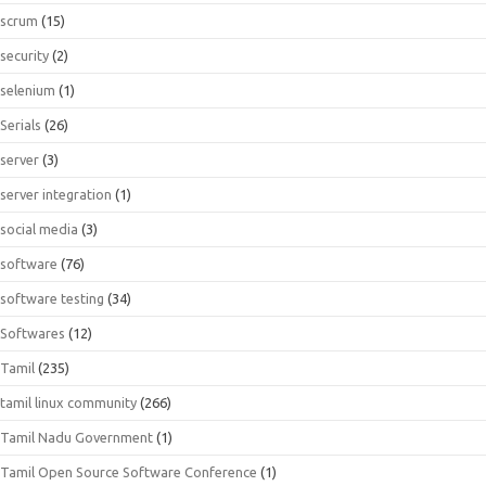
scrum
(15)
security
(2)
selenium
(1)
Serials
(26)
server
(3)
server integration
(1)
social media
(3)
software
(76)
software testing
(34)
Softwares
(12)
Tamil
(235)
tamil linux community
(266)
Tamil Nadu Government
(1)
Tamil Open Source Software Conference
(1)