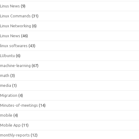
Linus News
(9)
Linux Commands
(31)
Linux Networking
(6)
Linux News
(46)
linux softwares
(43)
LUbuntu
(6)
machine-learning
(67)
math
(3)
media
(1)
Migration
(4)
Minutes-of-meetings
(14)
mobile
(4)
Mobile App
(11)
monthly-reports
(12)