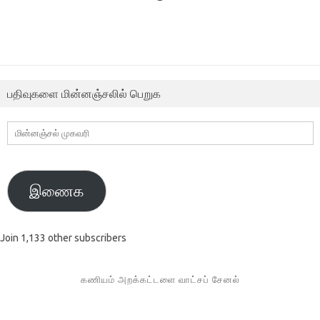
பதிவுகளை மின்னஞ்சலில் பெறுக
மின்னஞ்சல்
முகவரி
இணைக
Join 1,133 other subscribers
கணியம் அறக்கட்டளை வாட்சப் சேனல்