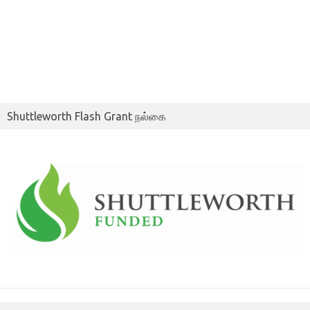
Shuttleworth Flash Grant நல்கை