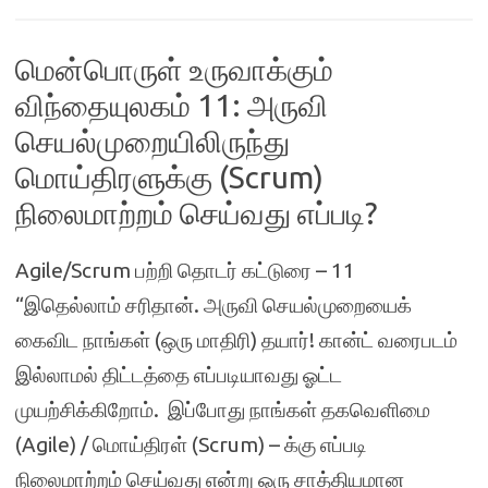
மென்பொருள் உருவாக்கும்
விந்தையுலகம் 11: அருவி
செயல்முறையிலிருந்து
மொய்திரளுக்கு (Scrum)
நிலைமாற்றம் செய்வது எப்படி?
Agile/Scrum பற்றி தொடர் கட்டுரை – 11
“இதெல்லாம் சரிதான். அருவி செயல்முறையைக்
கைவிட நாங்கள் (ஒரு மாதிரி) தயார்! கான்ட் வரைபடம்
இல்லாமல் திட்டத்தை எப்படியாவது ஓட்ட
முயற்சிக்கிறோம். இப்போது நாங்கள் தகவெளிமை
(Agile) / மொய்திரள் (Scrum) – க்கு எப்படி
நிலைமாற்றம் செய்வது என்று ஒரு சாத்தியமான