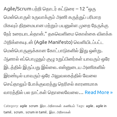
Agile/Scrum பற்றி தொடர் கட்டுரை – 12 “ஒரு
மென்பொருள் உருவாக்கும் அணி கருத்துப் பரிமாற
மிகவும் திறமையான மற்றும் பயனுள்ள முறை நேருக்கு
நேர் உரையாடல்தான்.” தகவெளிமை கொள்கை விளக்க
அறிக்கையுடன் (Agile Manifesto) வெளியிடப்பட்ட
மென்பொருளுக்கான கோட்பாடுகளில் இது ஒன்று.
ஆனால் எப்பொழுதும் குழு உறுப்பினர்கள் யாவரும் ஒரே
இடத்தில் இருப்பது இல்லை. என்னுடைய அணிகளில்
இரண்டில் யாவரும் ஒரே அலுவலகத்தில் வேலை
செய்தாலும் போக்குவரத்து நெரிசல் காரணமாக
வாரத்தில் பல நாட்கள் தொலைவேலை…
Read More »
Category:
agile
scrum
இரா. அசோகன்
கணியம்
Tags:
agile
,
agile in
tamil
,
scrum
,
scrum in tamil
,
இரா. அசோகன்