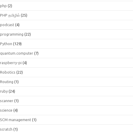
php
(2)
PHP தமிழில்
(25)
podcast
(4)
programming
(22)
Python
(129)
quantum.computer
(7)
raspberry-pi
(4)
Robotics
(22)
Routing
(1)
ruby
(24)
scanner
(1)
science
(4)
SCM management
(1)
scratch
(1)