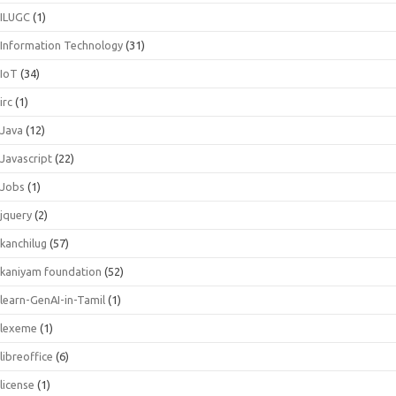
ILUGC
(1)
Information Technology
(31)
IoT
(34)
irc
(1)
Java
(12)
Javascript
(22)
Jobs
(1)
jquery
(2)
kanchilug
(57)
kaniyam foundation
(52)
learn-GenAI-in-Tamil
(1)
lexeme
(1)
libreoffice
(6)
license
(1)