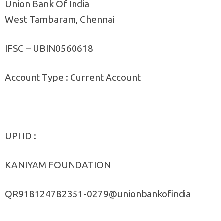
Union Bank Of India
West Tambaram, Chennai
IFSC – UBIN0560618
Account Type : Current Account
UPI ID :
KANIYAM FOUNDATION
QR918124782351-0279@unionbankofindia