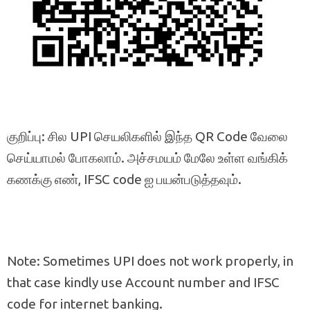
குறிப்பு: சில UPI செயலிகளில் இந்த QR Code வேலை
செய்யாமல் போகலாம். அச்சமயம் மேலே உள்ள வங்கிக்
கணக்கு எண், IFSC code ஐ பயன்படுத்தவும்.
Note: Sometimes UPI does not work properly, in
that case kindly use Account number and IFSC
code for internet banking.