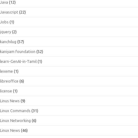
Java
(12)
Javascript
(22)
Jobs
(1)
jquery
(2)
kanchilug
(57)
kaniyam foundation
(52)
learn-GenAI-in-Tamil
(1)
lexeme
(1)
libreoffice
(6)
license
(1)
Linus News
(9)
Linux Commands
(31)
Linux Networking
(6)
Linux News
(46)