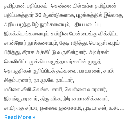
தமிழ்மண் பதிப்பகம் சென்னையில் உள்ள தமிழ்மண்
பதிப்பகத்தார் 30 ஆண்டுகளாக, புழக்கத்தில் இல்லாத,
அரிய பழந்தமிழ் நூல்களையும், புதிய படைப்பு
இலக்கியங்களையும், தமிழின மேன்மைக்கு வித்திட்ட
சான்றோர் நூல்களையும், தேடி எடுத்து, பொருள் வழிப்
பிரித்து, சீராக அச்சிட்டு வருகின்றனர். அவர்கள்
வெளியிட்ட முக்கிய எழுத்தாளர்களின் முழுத்
தொகுதிகள் குறிப்பிடத் தக்கவை. பாவாணர், சாமி
சிதம்பரனார், நா.மு.வே நாட்டார்,
மயிலை.சீனி.வெங்கடசாமி, வெள்ளை வாரணர்,
இளங்குமரனார், திரு.வி.க, இராசமாணிக்கனார்,
சாமிநாத சர்மா, ஔவை துரைசாமி, முடியரசன், ந.சி.…
Read More »