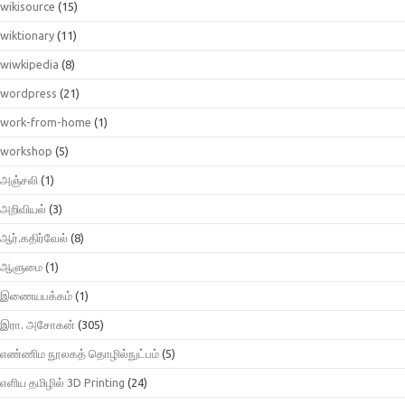
wikisource
(15)
wiktionary
(11)
wiwkipedia
(8)
wordpress
(21)
work-from-home
(1)
workshop
(5)
அஞ்சலி
(1)
அறிவியல்
(3)
ஆர்.கதிர்வேல்
(8)
ஆளுமை
(1)
இணையபக்கம்
(1)
இரா. அசோகன்
(305)
எண்ணிம நூலகத் தொழில்நுட்பம்
(5)
எளிய தமிழில் 3D Printing
(24)