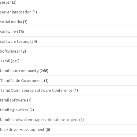
server
(3)
server integration
(1)
social media
(3)
software
(76)
software testing
(34)
Softwares
(12)
Tamil
(235)
tamil linux community
(266)
Tamil Nadu Government
(1)
Tamil Open Source Software Conference
(1)
tamil software
(7)
tamil typewriter
(2)
tamil-handwritten-papers-donation-project
(1)
test-driven-development
(6)