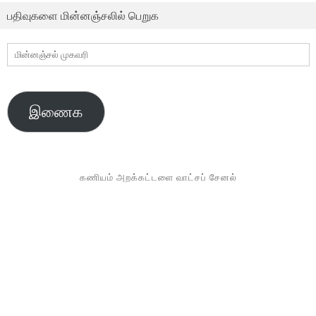
பதிவுகளை மின்னஞ்சலில் பெறுக
மின்னஞ்சல்
முகவரி
இணைக
கணியம் அறக்கட்டளை வாட்சப் சேனல்