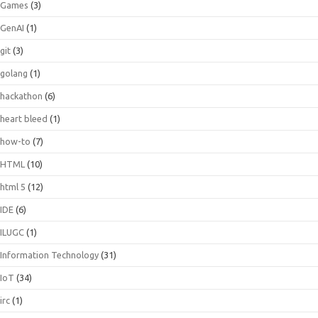
Games
(3)
GenAI
(1)
git
(3)
golang
(1)
hackathon
(6)
heart bleed
(1)
how-to
(7)
HTML
(10)
html 5
(12)
IDE
(6)
ILUGC
(1)
Information Technology
(31)
IoT
(34)
irc
(1)