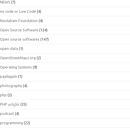
NEWS
(7)
no code or Low Code
(4)
Noolaham Foundation
(4)
Open Source Software
(124)
Open source softwares
(147)
open-data
(1)
OpenStreetMaps.org
(2)
Operating Systems
(9)
payilagam
(1)
photography
(4)
php
(2)
PHP தமிழில்
(25)
podcast
(4)
programming
(22)