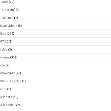
Tools
(29)
TOSSConf
(4)
Training
(17)
translation
(65)
Unix OS
(2)
UTSC
(3)
vglug
(3)
videos
(322)
vim
(2)
VR/AR/MR
(26)
Web Designing
(1)
wi-fi
(1)
wikidata
(10)
wikipedia
(47)