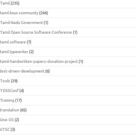
Tamil
(235)
tamil linux community
(266)
Tamil Nadu Government
(1)
Tamil Open Source Software Conference
(1)
tamil software
(7)
tamil typewriter
(2)
tamil-handwritten-papers-donation-project
(1)
test-driven-development
(6)
Tools
(29)
TOSSConf
(4)
Training
(17)
translation
(65)
Unix OS
(2)
UTSC
(3)