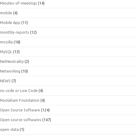
Minutes-of-meetings
(14)
mobile
(4)
Mobile App
(11)
monthly-reports
(12)
mozilla
(18)
MySQL
(13)
NetNeutrality
(2)
Networking
(10)
NEWS
(7)
no code or Low Code
(4)
Noolaham Foundation
(4)
Open Source Software
(124)
Open source softwares
(147)
open-data
(1)