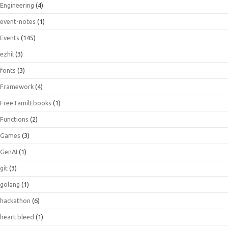
Engineering
(4)
event-notes
(1)
Events
(145)
ezhil
(3)
fonts
(3)
Framework
(4)
FreeTamilEbooks
(1)
Functions
(2)
Games
(3)
GenAI
(1)
git
(3)
golang
(1)
hackathon
(6)
heart bleed
(1)