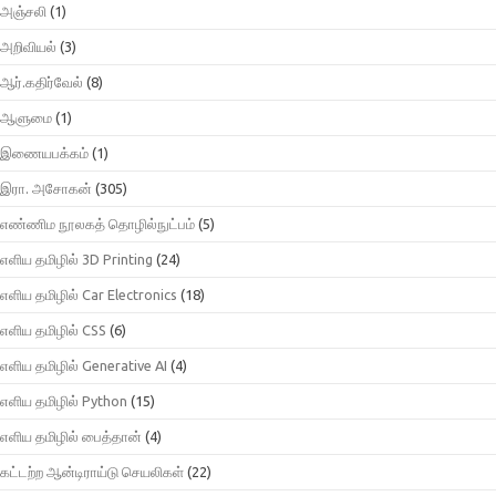
அஞ்சலி
(1)
அறிவியல்
(3)
ஆர்.கதிர்வேல்
(8)
ஆளுமை
(1)
இணையபக்கம்
(1)
இரா. அசோகன்
(305)
எண்ணிம நூலகத் தொழில்நுட்பம்
(5)
எளிய தமிழில் 3D Printing
(24)
எளிய தமிழில் Car Electronics
(18)
எளிய தமிழில் CSS
(6)
எளிய தமிழில் Generative AI
(4)
எளிய தமிழில் Python
(15)
எளிய தமிழில் பைத்தான்
(4)
கட்டற்ற ஆன்டிராய்டு செயலிகள்
(22)