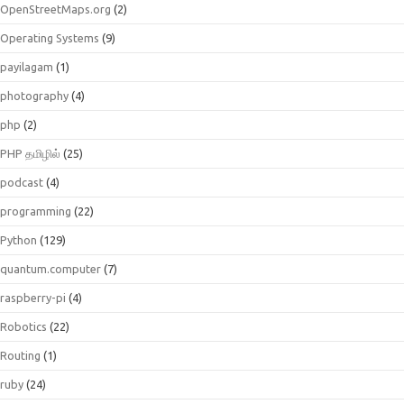
OpenStreetMaps.org
(2)
Operating Systems
(9)
payilagam
(1)
photography
(4)
php
(2)
PHP தமிழில்
(25)
podcast
(4)
programming
(22)
Python
(129)
quantum.computer
(7)
raspberry-pi
(4)
Robotics
(22)
Routing
(1)
ruby
(24)