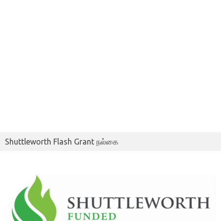
Shuttleworth Flash Grant நல்கை