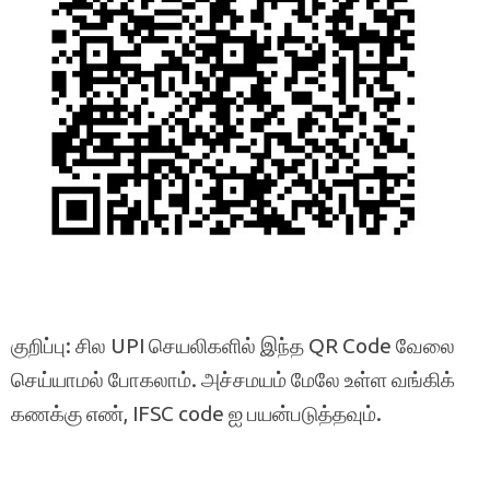
குறிப்பு: சில UPI செயலிகளில் இந்த QR Code வேலை
செய்யாமல் போகலாம். அச்சமயம் மேலே உள்ள வங்கிக்
கணக்கு எண், IFSC code ஐ பயன்படுத்தவும்.