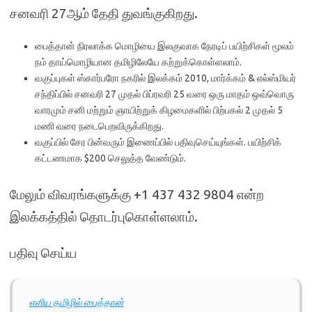
சனவரி 27ஆம் தேதி துவங்குகிறது.
பைத்தான் நிரலாக்க மொழியை இலகுவாக நேரடிப் பயிற்சிகள் மூலம்
நம் தாய்மொழியான தமிழிலேயே கற்றுக்கொள்ளலாம்.
வகுப்புகள் ஸ்கார்பரோ நகரில் இலக்கம் 2010, மார்க்கம் & எல்ஸ்மியர்
சந்திப்பில் சனவரி 27 முதல் பிப்ரவரி 25 வரை ஒரு மாதம் ஒவ்வொரு
வாரமும் சனி மற்றும் ஞாயிற்றுக் கிழமைகளில் பிற்பகல் 2 முதல் 5
மணி வரை நடைபெறவிருக்கிறது.
வகுப்பில் சேர பின்வரும் இணைப்பில் பதிவுசெய்யுங்கள். பயிற்சிக்
கட்டணமாக $200 செலுத்த வேண்டும்.
மேலும் விவரங்களுக்கு +1 437 432 9804 என்ற
இலக்கத்தில் தொடர்புகொள்ளலாம்.
பதிவு செய்ய
எளிய தமிழில் பைத்தான்