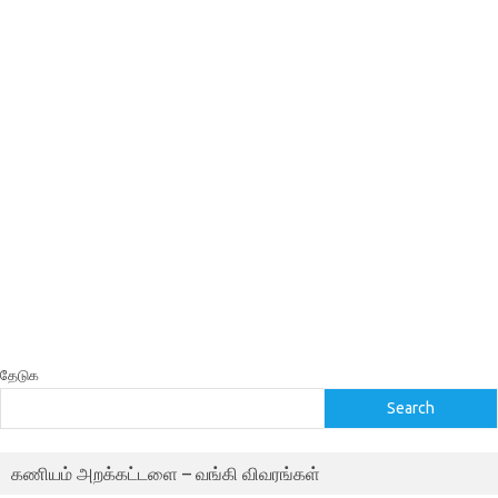
தேடுக
Search
கணியம் அறக்கட்டளை – வங்கி விவரங்கள்