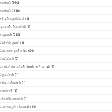
கணியம்
(970)
கணியம் 23
(8)
கற்கும் கருவியியல்
(1)
குவாண்டம் கணினி
(6)
ச.குப்பன்
(255)
செந்தில் குமார்
(1)
செயற்கை நுன்னறிவு
(54)
செய்திகள்
(7)
சோபின் பிராண்சல் (Jophine Pranjal)
(2)
ஜெகதீசன்
(1)
தங்க அய்யனார்
(1)
தனசேகர்
(1)
பங்களிப்பாளர்கள்
(1)
பேராலயமும் சந்தையும்
(14)