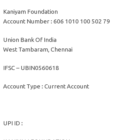
Kaniyam Foundation
Account Number : 606 1010 100 502 79
Union Bank Of India
West Tambaram, Chennai
IFSC – UBIN0560618
Account Type : Current Account
UPI ID :