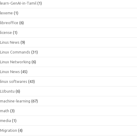
learn-GenAI-in-Tamil
(1)
lexeme
(1)
libreoffice
(6)
license
(1)
Linus News
(9)
Linux Commands
(31)
Linux Networking
(6)
Linux News
(45)
linux softwares
(43)
LUbuntu
(6)
machine-learning
(67)
math
(3)
media
(1)
Migration
(4)