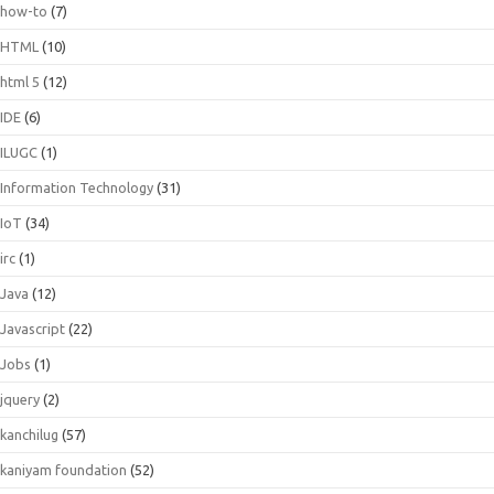
how-to
(7)
HTML
(10)
html 5
(12)
IDE
(6)
ILUGC
(1)
Information Technology
(31)
IoT
(34)
irc
(1)
Java
(12)
Javascript
(22)
Jobs
(1)
jquery
(2)
kanchilug
(57)
kaniyam foundation
(52)