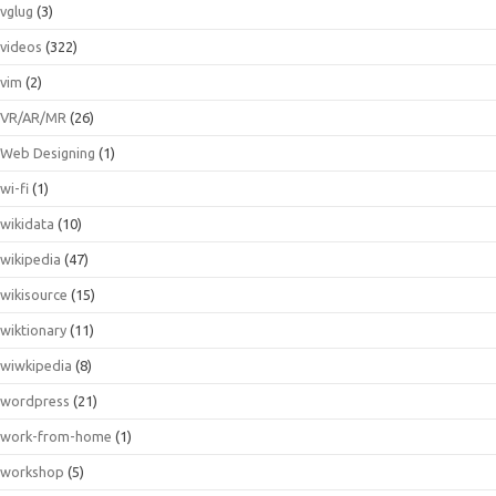
vglug
(3)
videos
(322)
vim
(2)
VR/AR/MR
(26)
Web Designing
(1)
wi-fi
(1)
wikidata
(10)
wikipedia
(47)
wikisource
(15)
wiktionary
(11)
wiwkipedia
(8)
wordpress
(21)
work-from-home
(1)
workshop
(5)