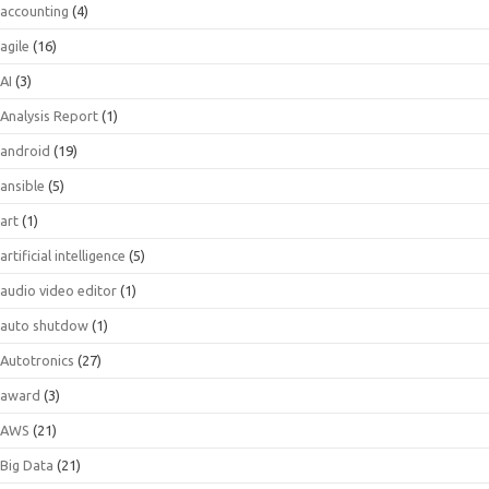
accounting
(4)
agile
(16)
AI
(3)
Analysis Report
(1)
android
(19)
ansible
(5)
art
(1)
artificial intelligence
(5)
audio video editor
(1)
auto shutdow
(1)
Autotronics
(27)
award
(3)
AWS
(21)
Big Data
(21)