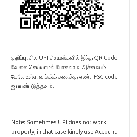
குறிப்பு: சில UPI செயலிகளில் இந்த QR Code
வேலை செய்யாமல் போகலாம். அச்சமயம்
மேலே உள்ள வங்கிக் கணக்கு எண், IFSC code
ஐ பயன்படுத்தவும்.
Note: Sometimes UPI does not work
properly, in that case kindly use Account