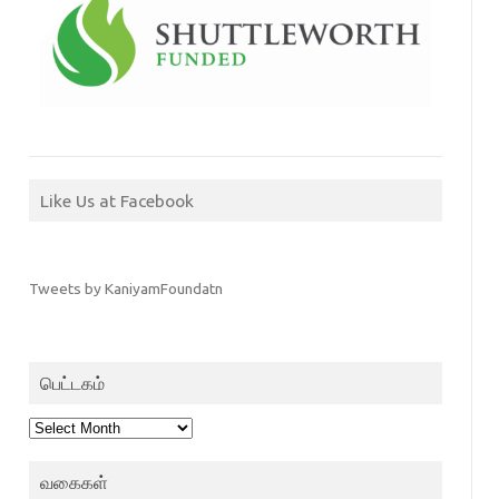
Like Us at Facebook
Tweets by KaniyamFoundatn
பெட்டகம்
பெட்டகம்
வகைகள்