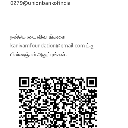
0279@unionbankofindia
நன்கொடை விவரங்களை
க்கு
kaniyamfoundation@gmail.com
மின்னஞ்சல் அனுப்புங்கள்.