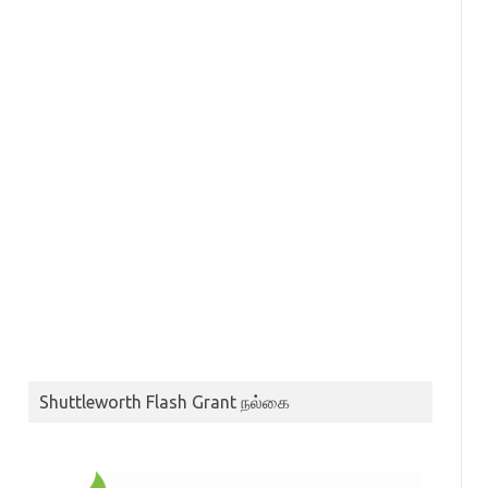
Shuttleworth Flash Grant நல்கை