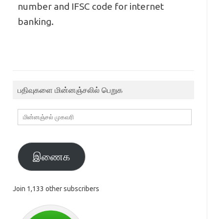
number and IFSC code for internet
banking.
பதிவுகளை மின்னஞ்சலில் பெறுக
மின்னஞ்சல்
முகவரி
இணைக
Join 1,133 other subscribers