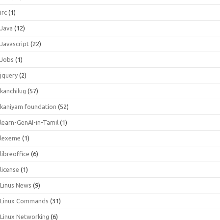
irc
(1)
Java
(12)
Javascript
(22)
Jobs
(1)
jquery
(2)
kanchilug
(57)
kaniyam foundation
(52)
learn-GenAI-in-Tamil
(1)
lexeme
(1)
libreoffice
(6)
license
(1)
Linus News
(9)
Linux Commands
(31)
Linux Networking
(6)