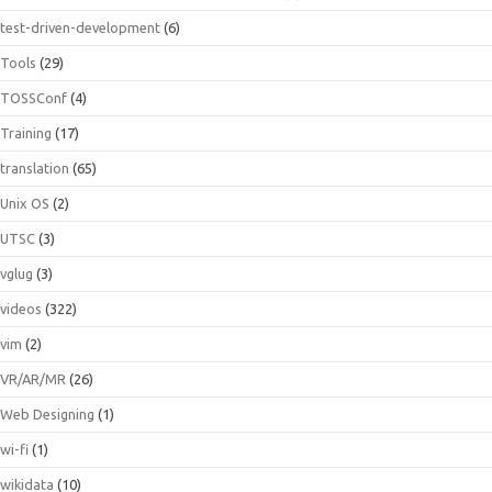
test-driven-development
(6)
Tools
(29)
TOSSConf
(4)
Training
(17)
translation
(65)
Unix OS
(2)
UTSC
(3)
vglug
(3)
videos
(322)
vim
(2)
VR/AR/MR
(26)
Web Designing
(1)
wi-fi
(1)
wikidata
(10)