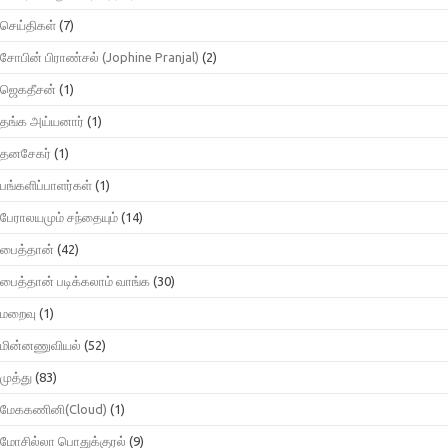
செய்திகள்
(7)
சோபின் பிராண்சல் (Jophine Pranjal)
(2)
ஜெகதீசன்
(1)
தங்க அய்யனார்
(1)
தனசேகர்
(1)
பங்களிப்பாளர்கள்
(1)
பேராலயமும் சந்தையும்
(14)
பைத்தான்
(42)
பைத்தான் படிக்கலாம் வாங்க
(30)
மறைவு
(1)
மின்னணுவியல்
(52)
முத்து
(83)
மேககணினி(Cloud)
(1)
மோசில்லா பொதுக்குரல்
(9)