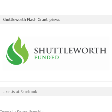
Shuttleworth Flash Grant நல்கை
Like Us at Facebook
Tweets by KaniyamFoundatn