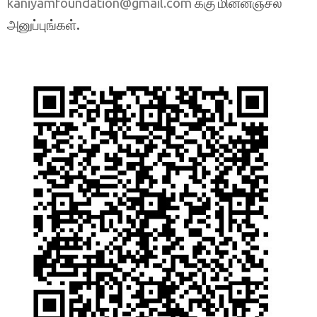
க்கு மின்னஞ்சல்
kaniyamfoundation@gmail.com
அனுப்புங்கள்.