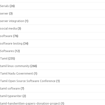
Serials
(26)
server
(3)
server integration
(1)
social media
(3)
software
(76)
software testing
(34)
Softwares
(12)
Tamil
(235)
tamil linux community
(266)
Tamil Nadu Government
(1)
Tamil Open Source Software Conference
(1)
tamil software
(7)
tamil typewriter
(2)
tamil-handwritten-papers-donation-project
(1)