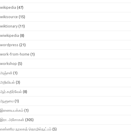
wikipedia
(47)
wikisource
(15)
wiktionary
(11)
wiwkipedia
(8)
wordpress
(21)
work-from-home
(1)
workshop
(5)
அஞ்சலி
(1)
அறிவியல்
(3)
ஆர்.கதிர்வேல்
(8)
ஆளுமை
(1)
இணையபக்கம்
(1)
இரா. அசோகன்
(305)
எண்ணிம நூலகத் தொழில்நுட்பம்
(5)