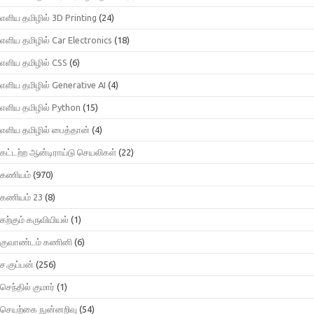
எளிய தமிழில் 3D Printing
(24)
எளிய தமிழில் Car Electronics
(18)
எளிய தமிழில் CSS
(6)
எளிய தமிழில் Generative AI
(4)
எளிய தமிழில் Python
(15)
எளிய தமிழில் பைத்தான்
(4)
கட்டற்ற ஆன்டிராய்டு செயலிகள்
(22)
கணியம்
(970)
கணியம் 23
(8)
கற்கும் கருவியியல்
(1)
குவாண்டம் கணினி
(6)
ச.குப்பன்
(256)
செந்தில் குமார்
(1)
செயற்கை நுன்னறிவு
(54)