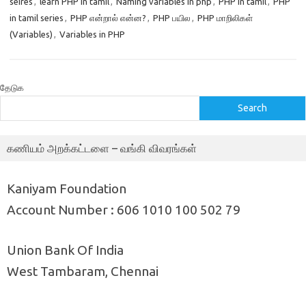
seires
,
learn PHP in tamil
,
Naming variables in php
,
PHP in tamil
,
PHP
in tamil series
,
PHP என்றால் என்ன?
,
PHP பயில
,
PHP மாறிலிகள்
(Variables)
,
Variables in PHP
தேடுக
Search
கணியம் அறக்கட்டளை – வங்கி விவரங்கள்
Kaniyam Foundation
Account Number : 606 1010 100 502 79
Union Bank Of India
West Tambaram, Chennai