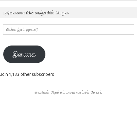
பதிவுகளை மின்னஞ்சலில் பெறுக
மின்னஞ்சல்
முகவரி
இணைக
Join 1,133 other subscribers
கணியம் அறக்கட்டளை வாட்சப் சேனல்