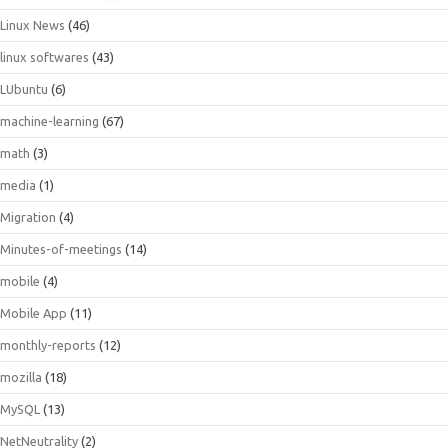
Linux News
(46)
linux softwares
(43)
LUbuntu
(6)
machine-learning
(67)
math
(3)
media
(1)
Migration
(4)
Minutes-of-meetings
(14)
mobile
(4)
Mobile App
(11)
monthly-reports
(12)
mozilla
(18)
MySQL
(13)
NetNeutrality
(2)