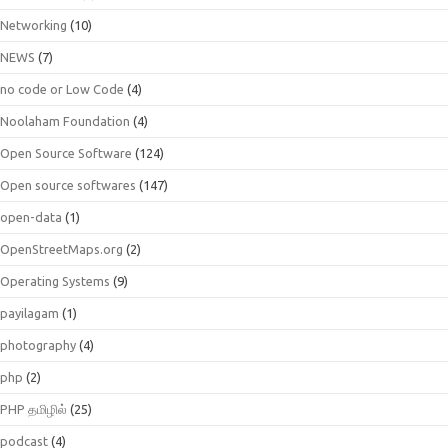
Networking
(10)
NEWS
(7)
no code or Low Code
(4)
Noolaham Foundation
(4)
Open Source Software
(124)
Open source softwares
(147)
open-data
(1)
OpenStreetMaps.org
(2)
Operating Systems
(9)
payilagam
(1)
photography
(4)
php
(2)
PHP தமிழில்
(25)
podcast
(4)