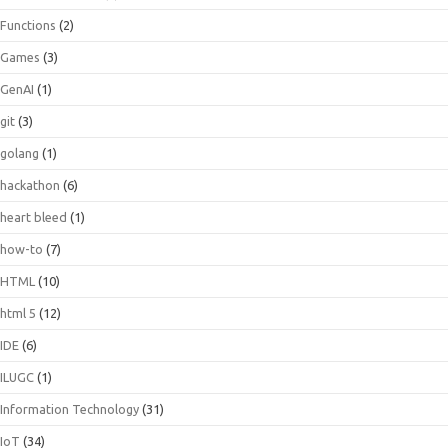
Functions
(2)
Games
(3)
GenAI
(1)
git
(3)
golang
(1)
hackathon
(6)
heart bleed
(1)
how-to
(7)
HTML
(10)
html 5
(12)
IDE
(6)
ILUGC
(1)
Information Technology
(31)
IoT
(34)