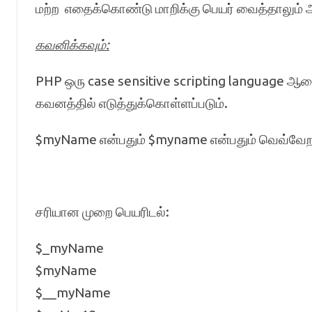
மற்ற எதைக்கொண்டு மாறிக்கு பெயர் வைத்தாலும் அ
கவனிக்கவும்:
PHP ஒரு case sensitive scripting language ஆகையா
கவனத்தில் எடுத்துக்கொள்ளப்படும்.
$myName என்பதும் $myname என்பதும் வெவ்வேற
சரியான முறை பெயரிடல்:
$_myName
$myName
$__myName