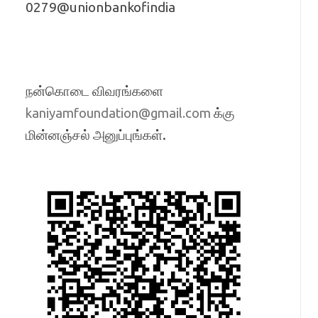
0279@unionbankofindia
நன்கொடை விவரங்களை
க்கு
kaniyamfoundation@gmail.com
மின்னஞ்சல் அனுப்புங்கள்.