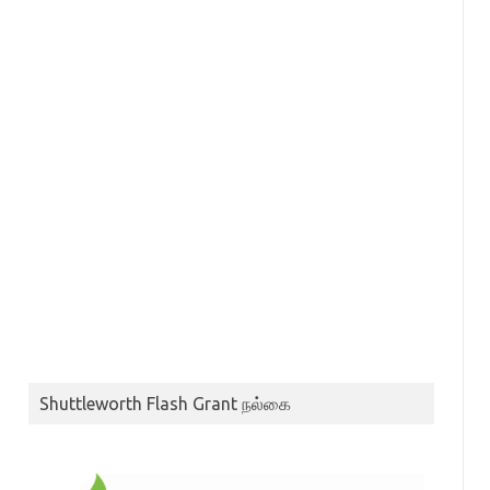
Shuttleworth Flash Grant நல்கை