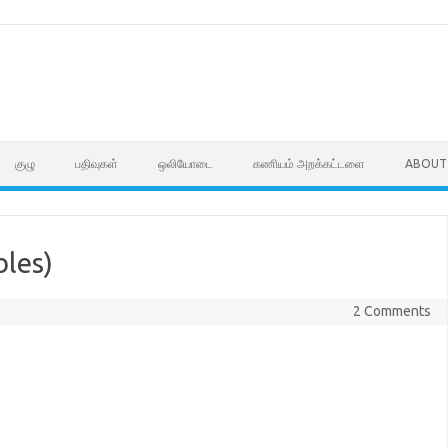
குழு
பதிவுகள்
ஒலியோடை
கணியம் அறக்கட்டளை
ABOUT
bles)
2 Comments