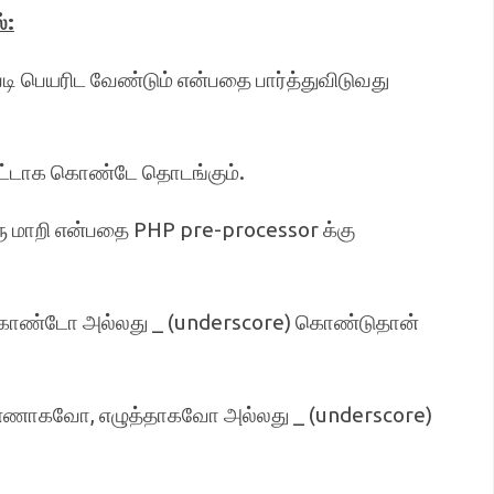
்:
படி பெயரிட வேண்டும் என்பதை பார்த்துவிடுவது
ொட்டாக கொண்டே தொடங்கும்.
ு மாறி என்பதை PHP pre-processor க்கு
தை கொண்டோ அல்லது _ (underscore) கொண்டுதான்
் எண்ணாகவோ, எழுத்தாகவோ அல்லது _ (underscore)