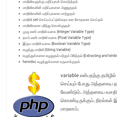
மாறிலிகளுக்கு மதிப்புகள் கொடுத்தல்
மாறிலிகளின் மதிப்புகளை அணுகுதல்
மாறிலிகளின் மதிப்புகளை மாற்றுதல்
மாறிலி
set
செய்யப்பட்டுள்ளதா என சோதனை செய்தல்
மாறிலிகளை புரிந்து கொள்ளுதல்
முழு எண் மாறிலி வகை
(Integer Variable Type)
தசம் எண் மாறிலி வகை
(Float Variable Type)
இரும மாறிலி வகை
(Boolean Variable Type)
எழுத்து மாறிலி
(String Variable)
எழுத்துக்களை எழுதுதல் மற்றும் பிரித்தல்
(Extracting and Writi
heredoc
எழுத்துக்களை உருவாக்குதல்
variable என்பதற்கு தமிழில
செய்யும் போது அத்தகைய த
வேண்டும். அத்தகைய வசதிய
கொண்டிருக்கும். நிரல்கள் 
மாறலாம்.