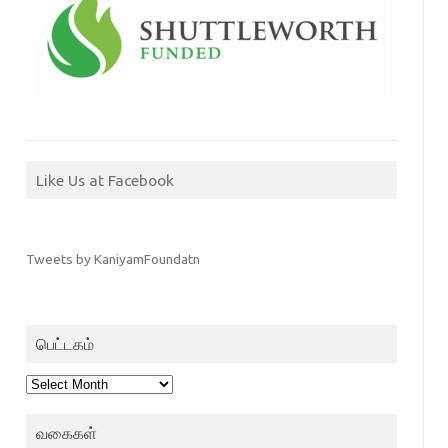
Like Us at Facebook
Tweets by KaniyamFoundatn
பெட்டகம்
பெட்டகம்
வகைகள்