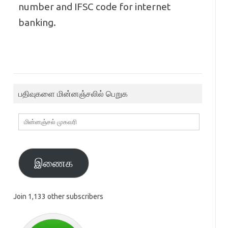
number and IFSC code for internet
banking.
பதிவுகளை மின்னஞ்சலில் பெறுக
மின்னஞ்சல்
முகவரி
இணைக
Join 1,133 other subscribers