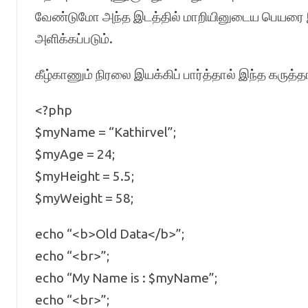
வேண்டுமோ அந்த இடத்தில் மாறியினுடைய பெயரை இட்ட
அளிக்கப்படும்.
கீழ்காணும் நிரலை இயக்கிப் பார்த்தால் இந்த கருத்தா
<?php
$myName = “Kathirvel”;
$myAge = 24;
$myHeight = 5.5;
$myWeight = 58;
echo “<b>Old Data</b>”;
echo “<br>”;
echo “My Name is : $myName”;
echo “<br>”;