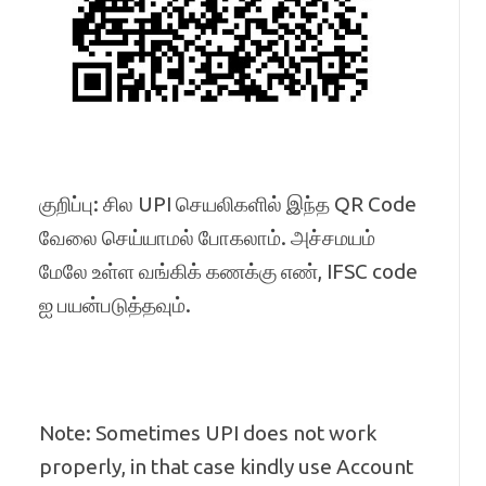
குறிப்பு: சில UPI செயலிகளில் இந்த QR Code
வேலை செய்யாமல் போகலாம். அச்சமயம்
மேலே உள்ள வங்கிக் கணக்கு எண், IFSC code
ஐ பயன்படுத்தவும்.
Note: Sometimes UPI does not work
properly, in that case kindly use Account