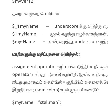
$myVar12
தவறான முறை பெயரிடல்:
$_1myName – underscore க்கு அடுத்து எழுத
$1myName – முதல் எழுத்து எழுத்தாகத்தான் இர
$my-Name – எண், எழுத்து, underscore ஐத் தவி
மாறிகளுக்கு மதிப்புகளை அளித்தல்:
assignment operator -ஐப் பயன்படுத்தி மாறிகளுக்
operator என்பது = (சமம்) குறியீடு ஆகும். மாறிகளு
இடதுபுறமாகவும் அதன்பின் = குறியீடும் அதனைத் தொட
இறுதியாக ; (semicolon) உடன் முடிய வேண்டும்.
$myName = “stallman”;