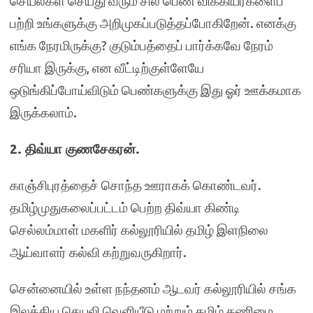
செயல்கள் செய்து வரும் சில பெண் விக்கியர்களைப்
பற்றி உங்களுக்கு அறிமுகப்படுத்தப்போகிறேன். எனக்கு
எங்க நேரமிருக்கு? குடும்பத்தைப் பார்க்கவே நேரம்
சரியா இருக்கு, என வீட்டிற்குள்ளேயே
ஒடுங்கிப்போய்விடும் பெண்களுக்கு இது ஓர் ஊக்கமாக
இருக்கலாம்.
2. திவ்யா குணசேகரன்.
காஞ்சிபுரத்தைச் சொந்த ஊராகக் கொண்டவர்.
தமிழ்முதுகலைப்பட்டம் பெற்ற திவ்யா கிண்டி
செல்லம்மாள் மகளிர் கல்லூரியில் தமிழ் இளநிலை
ஆய்வாளர் கல்வி கற்றுவருகிறார்.
சென்னையில் உள்ள நந்தனம் ஆடவர் கல்லூரியில் சங்க
இலக்கிய செயலி வெளியீடு மற்றும் தமிழ் கணிமை