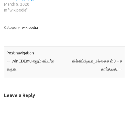
March 9, 2020
In "wikipedia"
Category:
wikipedia
Post navigation
←
WinCDEmu எனும் கட்டற்ற
விக்கிப்பீடியா_மங்கைகள் 3 – சு
கருவி
காந்திமதி
→
Leave a Reply