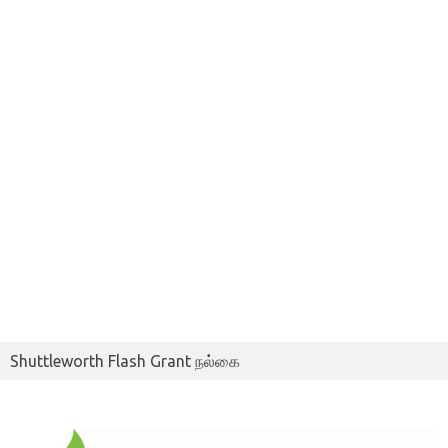
Shuttleworth Flash Grant நல்கை