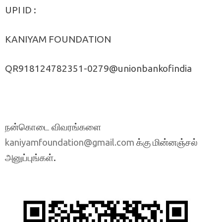
UPI ID :
KANIYAM FOUNDATION
QR918124782351-0279@unionbankofindia
நன்கொடை விவரங்களை
க்கு மின்னஞ்சல்
kaniyamfoundation@gmail.com
அனுப்புங்கள்.