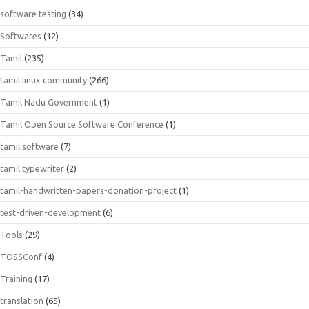
software testing
(34)
Softwares
(12)
Tamil
(235)
tamil linux community
(266)
Tamil Nadu Government
(1)
Tamil Open Source Software Conference
(1)
tamil software
(7)
tamil typewriter
(2)
tamil-handwritten-papers-donation-project
(1)
test-driven-development
(6)
Tools
(29)
TOSSConf
(4)
Training
(17)
translation
(65)