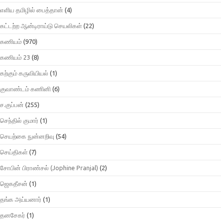
எளிய தமிழில் பைத்தான்
(4)
கட்டற்ற ஆன்டிராய்டு செயலிகள்
(22)
கணியம்
(970)
கணியம் 23
(8)
கற்கும் கருவியியல்
(1)
குவாண்டம் கணினி
(6)
ச.குப்பன்
(255)
செந்தில் குமார்
(1)
செயற்கை நுன்னறிவு
(54)
செய்திகள்
(7)
சோபின் பிராண்சல் (Jophine Pranjal)
(2)
ஜெகதீசன்
(1)
தங்க அய்யனார்
(1)
தனசேகர்
(1)