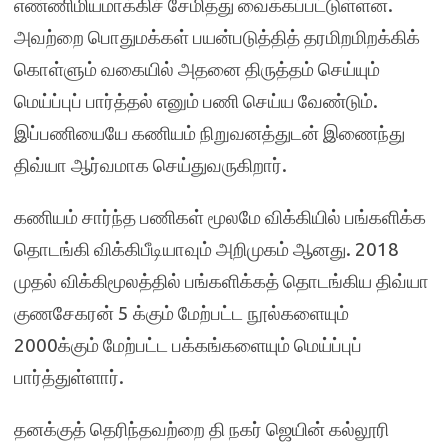
எண்ணிமியமாக்கிச் சேமித்து வைக்கப்பட்டுள்ளன.
அவற்றை பொதுமக்கள் பயன்படுத்தித் தரமிறமிறக்கிக்
கொள்ளும் வகையில் அதனை திருத்தம் செய்யும்
மெய்ப்புப் பார்த்தல் எனும் பணி செய்ய வேண்டும்.
இப்பணியையே கணியம் நிறுவனத்துடன் இணைந்து
திவ்யா ஆர்வமாக செய்துவருகிறார்.
கணியம் சார்ந்த பணிகள் மூலமே விக்கியில் பங்களிக்க
தொடங்கி விக்கிபீடியாவும் அறிமுகம் ஆனது. 2018
முதல் விக்கிமூலத்தில் பங்களிக்கத் தொடங்கிய திவ்யா
குணசேகரன் 5 க்கும் மேற்பட்ட நூல்களையும்
2000க்கும் மேற்பட்ட பக்கங்களையும் மெய்ப்புப்
பார்த்துள்ளார்.
தனக்குத் தெரிந்தவற்றை தி நகர் ஜெயின் கல்லூரி