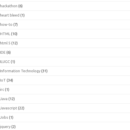
hackathon
(6)
heart bleed
(1)
how-to
(7)
HTML
(10)
html 5
(12)
IDE
(6)
ILUGC
(1)
Information Technology
(31)
IoT
(34)
irc
(1)
Java
(12)
Javascript
(22)
Jobs
(1)
jquery
(2)