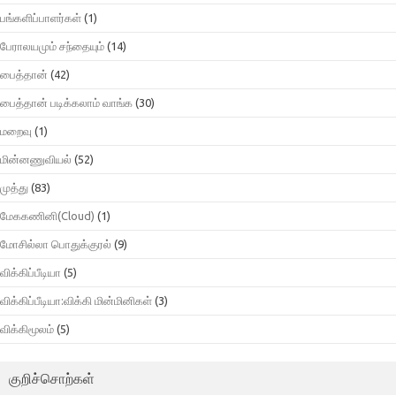
பங்களிப்பாளர்கள்
(1)
பேராலயமும் சந்தையும்
(14)
பைத்தான்
(42)
பைத்தான் படிக்கலாம் வாங்க
(30)
மறைவு
(1)
மின்னணுவியல்
(52)
முத்து
(83)
மேககணினி(Cloud)
(1)
மோசில்லா பொதுக்குரல்
(9)
விக்கிப்பீடியா
(5)
விக்கிப்பீடியா:விக்கி மின்மினிகள்
(3)
விக்கிமூலம்
(5)
குறிச்சொற்கள்