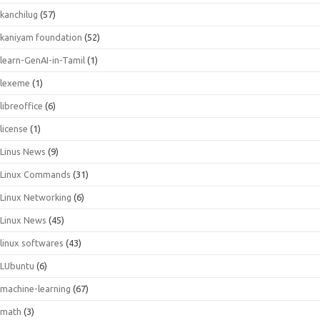
kanchilug
(57)
kaniyam foundation
(52)
learn-GenAI-in-Tamil
(1)
lexeme
(1)
libreoffice
(6)
license
(1)
Linus News
(9)
Linux Commands
(31)
Linux Networking
(6)
Linux News
(45)
linux softwares
(43)
LUbuntu
(6)
machine-learning
(67)
math
(3)