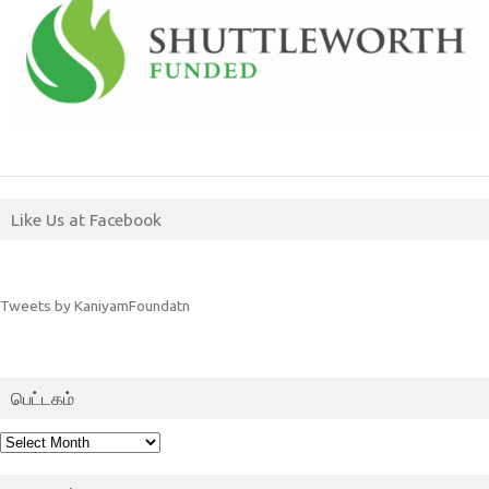
Like Us at Facebook
Tweets by KaniyamFoundatn
பெட்டகம்
பெட்டகம்