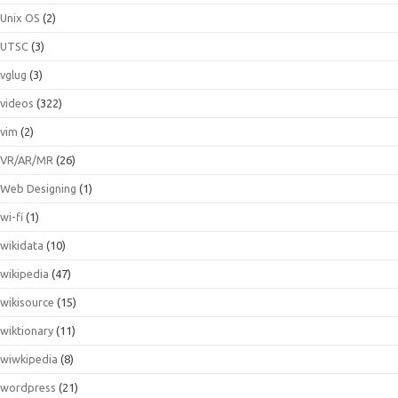
Unix OS
(2)
UTSC
(3)
vglug
(3)
videos
(322)
vim
(2)
VR/AR/MR
(26)
Web Designing
(1)
wi-fi
(1)
wikidata
(10)
wikipedia
(47)
wikisource
(15)
wiktionary
(11)
wiwkipedia
(8)
wordpress
(21)