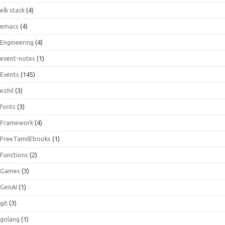
elk stack
(4)
emacs
(4)
Engineering
(4)
event-notes
(1)
Events
(145)
ezhil
(3)
fonts
(3)
Framework
(4)
FreeTamilEbooks
(1)
Functions
(2)
Games
(3)
GenAI
(1)
git
(3)
golang
(1)