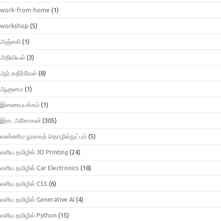
work-from-home
(1)
workshop
(5)
அஞ்சலி
(1)
அறிவியல்
(3)
ஆர்.கதிர்வேல்
(8)
ஆளுமை
(1)
இணையபக்கம்
(1)
இரா. அசோகன்
(305)
எண்ணிம நூலகத் தொழில்நுட்பம்
(5)
எளிய தமிழில் 3D Printing
(24)
எளிய தமிழில் Car Electronics
(18)
எளிய தமிழில் CSS
(6)
எளிய தமிழில் Generative AI
(4)
எளிய தமிழில் Python
(15)