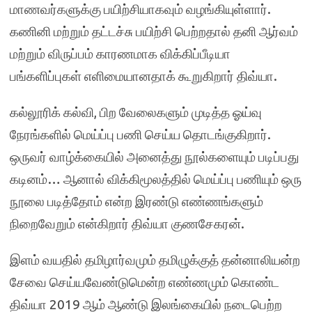
மாணவர்களுக்கு பயிற்சியாகவும் வழங்கியுள்ளார்.
கணினி மற்றும் தட்டச்சு பயிற்சி பெற்றதால் தனி ஆர்வம்
மற்றும் விருப்பம் காரணமாக விக்கிப்பீடியா
பங்களிப்புகள் எளிமையானதாக் கூறுகிறார் திவ்யா.
கல்லூரிக் கல்வி, பிற வேலைகளும் முடித்த ஓய்வு
நேரங்களில் மெய்ப்பு பணி செய்ய தொடங்குகிறார்.
ஒருவர் வாழ்க்கையில் அனைத்து நூல்களையும் படிப்பது
கடினம்… ஆனால் விக்கிமூலத்தில் மெய்ப்பு பணியும் ஒரு
நூலை படித்தோம் என்ற இரண்டு எண்ணங்களும்
நிறைவேறும் என்கிறார் திவ்யா குணசேகரன்.
இளம் வயதில் தமிழார்வமும் தமிழுக்குத் தன்னாலியன்ற
சேவை செய்யவேண்டுமென்ற எண்ணமும் கொண்ட
திவ்யா 2019 ஆம் ஆண்டு இலங்கையில் நடைபெற்ற