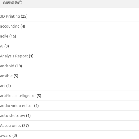
வகைகள்
3D Printing
(25)
accounting
(4)
agile
(16)
AI
(3)
Analysis Report
(1)
android
(19)
ansible
(5)
art
(1)
artificial intelligence
(5)
audio video editor
(1)
auto shutdow
(1)
Autotronics
(27)
award
(3)