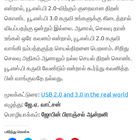
என்றால், யூ.எஸ்.பி 2.0-விற்கும் குறைவான திறன்
கொண்ட யூ.எஸ்.பி 3.0 கருவி உங்களுக்கு கிடைத்தால்
வியப்பதற்கு ஒன்றும் இல்லை. ஆனால், செலவு தான்
உங்கள் ஒரே கவனம் என்றால், யூ.எஸ்.பி 2.0 கருவி
வாங்கி நம்பத்தகுந்த செயல்திறனை பெறலாம். சிறிது
செலவு அதிகம் ஆனாலும் நல்ல செயல் திறன் கொண்ட
யூ.எஸ்.பி கருவி வேண்டும் என்றால் கூர்ந்து கவனித்த
பின் வாங்குவதே நல்லது.
மூலக்கட்டுரை:
USB 2.0 and 3.0 in the real world
எழுத்து:
ஜே.ஏ. வாட்சன்
மொழியாக்கம்:
ஜோபின் பிராஞ்சல் ஆன்றனி
பகிர்ந்து கொள்க