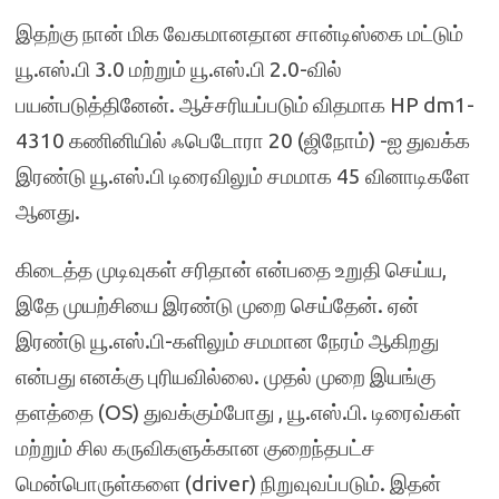
இதற்கு நான் மிக வேகமானதான சான்டிஸ்கை மட்டும்
யூ.எஸ்.பி 3.0 மற்றும் யூ.எஸ்.பி 2.0-வில்
பயன்படுத்தினேன். ஆச்சரியப்படும் விதமாக HP dm1-
4310 கணினியில் ஃபெடோரா 20 (ஜிநோம்) -ஐ துவக்க
இரண்டு யூ.எஸ்.பி டிரைவிலும் சமமாக 45 வினாடிகளே
ஆனது.
கிடைத்த முடிவுகள் சரிதான் என்பதை உறுதி செய்ய,
இதே முயற்சியை இரண்டு முறை செய்தேன். ஏன்
இரண்டு யூ.எஸ்.பி-களிலும் சமமான நேரம் ஆகிறது
என்பது எனக்கு புரியவில்லை. முதல் முறை இயங்கு
தளத்தை (OS) துவக்கும்போது , யூ.எஸ்.பி. டிரைவ்கள்
மற்றும் சில கருவிகளுக்கான குறைந்தபட்ச
மென்பொருள்களை (driver) நிறுவுவப்படும். இதன்