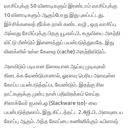
வாசிப்புக்கு 50 வினாடிகளும் இரண்டாம் வாசிப்புக்கு
10 வினாடிகளும் ஆகும்போது இது புலப்பட்டது.
இச்சிக்கலைத் தீர்க்க நான் கண்ட வழி , ஒரு வாசிப்பு
அல்லது சேமிப்புக்கு பிறகு யூ.எஸ்.பி. கருவியை அகற்றி
விட்டு மீண்டும் இணைத்துப் பயன்படுத்துவதே. இது
லினக்ஸில் உள்ள கேஷை (cache) அகற்றிவிடும்.
அளவிடும் படியான நிலையான ஆய்வு முடிவுகள்
கிடைக்க வேண்டுமானால், ஓரளவு பெரிய அளவுள்ள
கோப்ப பயன்படுத்தப்படவேண்டும். இதற்கு சில
நாட்களுக்கு முன்பு நான் பதிவிறக்கம் செய்த
சிலாக்வேர் ஐ.எஸ்.ஒ (Slackware iso)- வை
பயன்படுத்தலாம். இது கிட்டத்தட்ட 2.4ஜி.பி. அளவுடைய
கோப்பு ஆகும். அந்த கோப்பை கணினிக்கும் ஃபிளாஷ்