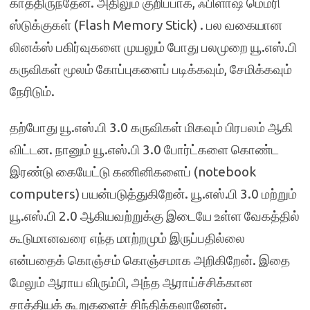
காத்திருந்தேன். அதிலும் குறிப்பாக, ஃபிளாஷ் மெமரி
ஸ்டுக்குகள் (Flash Memory Stick) . பல வகையான
லினக்ஸ் பகிர்வுகளை முயலும் போது பலமுறை யூ.எஸ்.பி
கருவிகள் மூலம் கோப்புகளைப் படிக்கவும், சேமிக்கவும்
நேரிடும்.
தற்போது யூ.எஸ்.பி 3.0 கருவிகள் மிகவும் பிரபலம் ஆகி
விட்டன. நானும் யூ.எஸ்.பி 3.0 போர்ட்களை கொண்ட
இரண்டு கையேட்டு கணினிகளைப் (notebook
computers) பயன்படுத்துகிறேன். யூ.எஸ்.பி 3.0 மற்றும்
யூ.எஸ்.பி 2.0 ஆகியவற்றுக்கு இடையே உள்ள வேகத்தில்
கூடுமானவரை எந்த மாற்றமும் இருப்பதில்லை
என்பதைக் கொஞ்சம் கொஞ்சமாக அறிகிறேன். இதை
மேலும் ஆராய விரும்பி, அந்த ஆராய்ச்சிக்கான
சாத்தியக் கூறுகளைச் சிந்திக்கலானேன்.