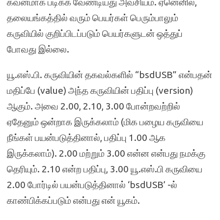
கவனமாக படிக்க வேண்டியது அவசியம். ஏனெனில்,
தலையங்கத்தில் வரும் பெயர்கள் பெரும்பாலும்
கருவியில் குறிப்பிடப்படும் பெயர்களுடன் ஒத்துப்
போவது இல்லை.
யூ.எஸ்.பி. கருவியின் தகவல்களில் “bsdUSB” என்பதன்
மதிப்பே (value) அந்த கருவியின் பதிப்பு (version)
ஆகும். அவை 2.00, 2.10, 3.00 போன்றவற்றில்
ஏதேனும் ஒன்றாக இருக்கலாம் (மிக பழைய கருவியை
நீங்கள் பயன்படுத்தினால், பதிப்பு 1.00 ஆக
இருக்கலாம்). 2.00 மற்றும் 3.00 என்ன என்பது நமக்கு
தெரியும். 2.10 என்ற பதிப்பு, 3.00 யூ.எஸ்.பி கருவியை
2.00 போர்டில் பயன்படுத்தினால் ‘bsdUSB’ -ல்
காண்பிக்கப்படும் என்பது என் யூகம்.