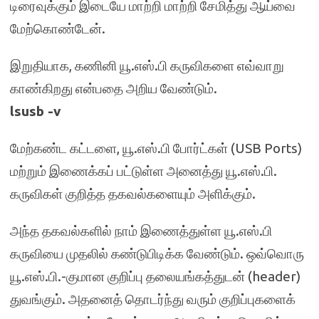
டிரைவுக்கும் இடையே மாற்றி மாற்றி சேமித்து ஆய்வை
மேற்கொண்டேன்.
இறுதியாக, கணினி யூ.எஸ்.பி கருவிகளை எவ்வாறு
காண்கிறது என்பதை அறிய வேண்டும்.
lsusb -v
மேற்கண்ட கட்டளை, யூ.எஸ்.பி போர்ட்கள் (USB Ports)
மற்றும் இணைக்கப் பட்டுள்ள அனைத்து யூ.எஸ்.பி.
கருவிகள் குறித்த தகவல்களையும் அளிக்கும்.
அந்த தகவல்களில் நாம் இணைத்துள்ள யூ.எஸ்.பி
கருவியை முதலில் கண்டுபிடிக்க வேண்டும். ஒவ்வொரு
யூ.எஸ்.பி.-குமான குறிப்பு தலையங்கத்துடன் (header)
துவங்கும். அதனைத் தொடர்ந்து வரும் குறிப்புகளைக்