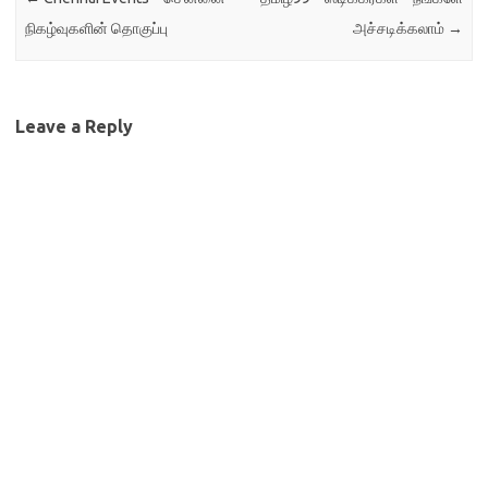
நிகழ்வுகளின் தொகுப்பு
அச்சடிக்கலாம்
→
Leave a Reply