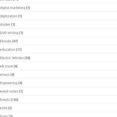
digital marketing
(1)
digitization
(1)
docker
(1)
DVD Writing
(1)
Ebooks
(47)
education
(11)
Electric Vehicles
(30)
elk stack
(4)
emacs
(4)
Engineering
(4)
event-notes
(1)
Events
(145)
ezhil
(3)
fonts
(3)