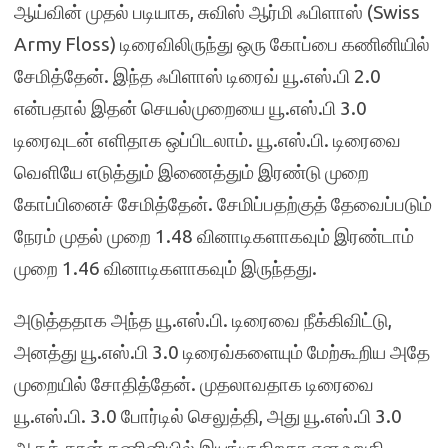
ஆய்வின் முதல் படியாக, சுவிஸ் ஆர்மி ஃபிளாஸ் (Swiss
Army Floss) டிரைவிலிருந்து ஒரு கோப்பை கணினியில்
சேமித்தேன். இந்த ஃபிளாஸ் டிரைவ் யூ.எஸ்.பி 2.0
என்பதால் இதன் செயல்முறையை யூ.எஸ்.பி 3.0
டிரைவுடன் எளிதாக ஒப்பிடலாம். யூ.எஸ்.பி. டிரைவை
வெளியே எடுத்தும் இணைத்தும் இரண்டு முறை
கோப்பினைச் சேமித்தேன். சேமிப்பதற்குத் தேவைப்படும்
நேரம் முதல் முறை 1.48 வினாடிகளாகவும் இரண்டாம்
முறை 1.46 வினாடிகளாகவும் இருந்தது.
அடுத்ததாக அந்த யூ.எஸ்.பி. டிரைவை நீக்கிவிட்டு,
அனத்து யூ.எஸ்.பி 3.0 டிரைவ்களையும் மேற்கூறிய அதே
முறையில் சோதித்தேன். முதலாவதாக டிரைவை
யூ.எஸ்.பி. 3.0 போர்டில் செலுத்தி, அது யூ.எஸ்.பி 3.0
ஆகத் தான் கணினியில் இயங்குகிறதா என உறுதி