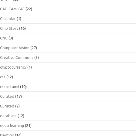
CAD CAM CAE
(22)
Calendar
(1)
Chip Story
(16)
CNC
(3)
Computer Vision
(27)
Creative Commons
(5)
cryptocurrency
(1)
css
(12)
css in tamil
(10)
Curated
(17)
Curated
(2)
database
(12)
deep learning
(21)
DevOps
(14)