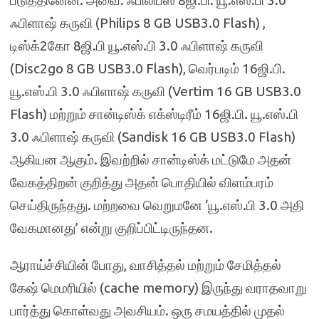
ஃபிளாஷ் கருவி (Philips 8 GB USB3.0 Flash) ,
டிஸ்க்2கோ 8ஜி.பி யூ.எஸ்.பி 3.0 ஃபிளாஷ் கருவி
(Disc2go 8 GB USB3.0 Flash), வெர்படிம் 16ஜி.பி.
யூ.எஸ்.பி 3.0 ஃபிளாஷ் கருவி (Vertim 16 GB USB3.0
Flash) மற்றும் சான்டிஸ்க் எக்ஸ்டிரீம் 16ஜி.பி. யூ.எஸ்.பி
3.0 ஃபிளாஷ் கருவி (Sandisk 16 GB USB3.0 Flash)
ஆகியன ஆகும். இவற்றில் சான்டிஸ்க் மட்டுமே அதன்
வேகத்திறன் குறித்து அதன் பொதியில் விளம்பரம்
செய்திருந்தது. மற்றவை வெறுமனே ‘யூ.எஸ்.பி 3.0 அதி
வேகமானது’ என்று குறிப்பிட்டிருந்தன.
ஆராய்ச்சியின் போது, வாசித்தல் மற்றும் சேமித்தல்
கேஷ் மெமரியில் (cache memory) இருந்து வராதவாறு
பார்த்து கொள்வது அவசியம். ஒரு சமயத்தில் முதல்