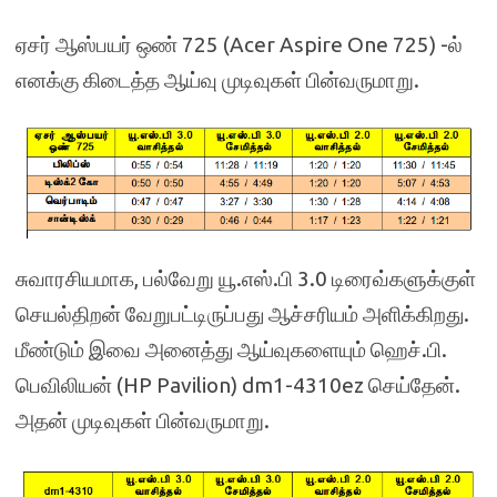
ஏசர் ஆஸ்பயர் ஒண் 725 (Acer Aspire One 725) -ல்
எனக்கு கிடைத்த ஆய்வு முடிவுகள் பின்வருமாறு.
சுவாரசியமாக, பல்வேறு யூ.எஸ்.பி 3.0 டிரைவ்களுக்குள்
செயல்திறன் வேறுபட்டிருப்பது ஆச்சரியம் அளிக்கிறது.
மீண்டும் இவை அனைத்து ஆய்வுகளையும் ஹெச்.பி.
பெவிலியன் (HP Pavilion) dm1-4310ez செய்தேன்.
அதன் முடிவுகள் பின்வருமாறு.