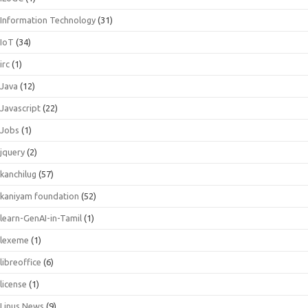
Information Technology
(31)
IoT
(34)
irc
(1)
Java
(12)
Javascript
(22)
Jobs
(1)
jquery
(2)
kanchilug
(57)
kaniyam foundation
(52)
learn-GenAI-in-Tamil
(1)
lexeme
(1)
libreoffice
(6)
license
(1)
Linus News
(9)