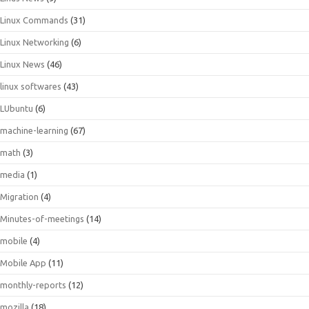
Linux Commands
(31)
Linux Networking
(6)
Linux News
(46)
linux softwares
(43)
LUbuntu
(6)
machine-learning
(67)
math
(3)
media
(1)
Migration
(4)
Minutes-of-meetings
(14)
mobile
(4)
Mobile App
(11)
monthly-reports
(12)
mozilla
(18)