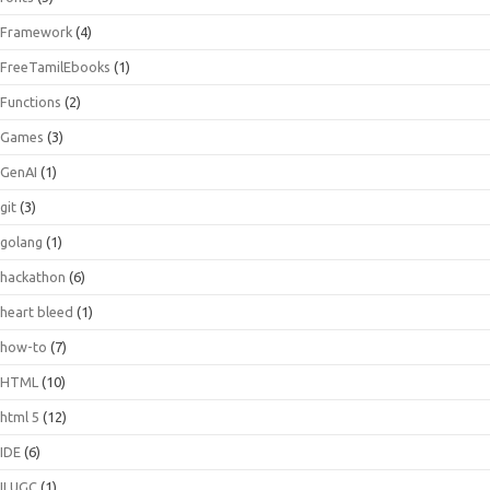
Framework
(4)
FreeTamilEbooks
(1)
Functions
(2)
Games
(3)
GenAI
(1)
git
(3)
golang
(1)
hackathon
(6)
heart bleed
(1)
how-to
(7)
HTML
(10)
html 5
(12)
IDE
(6)
ILUGC
(1)