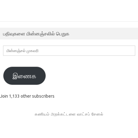
பதிவுகளை மின்னஞ்சலில் பெறுக
மின்னஞ்சல்
முகவரி
இணைக
Join 1,133 other subscribers
கணியம் அறக்கட்டளை வாட்சப் சேனல்