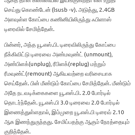
செய்து கொண்டேன் (lsusb -v). அடுத்து, 2.4GB
அளவுள்ள கோப்பை கணினியிலிருந்து ஃபிளாஸ்
டிரைவில் சேமித்தேன்.
பின்னர், அந்த யூ.எஸ்.பி. டிரைவிலிருந்து கோப்பை
நீக்கிவிட்டு டிரைவை அண்மவுண்ட் (unmount),
அண்பிளக்(unplug), ரீபிளக்(replug) மற்றும்
ரீமவுண்ட்(remount) ஆகியவற்றை வரிசையாக
செய்தேன். பின் மீண்டும் கோப்பை சேமித்தேன். மீண்டும்
அதே நடவடிக்கைகளை யூ.எஸ்.பி. 2.0 போர்டில்
தொடர்ந்தேன். யூ.எஸ்.பி 3.0 டிரைவை 2.0 போர்டில்
இணைத்துள்ளதால், இம்முறை யூ.எஸ்.பி டிரைவ் 2.10
ஆக இணந்துருந்தது. சேமிப்பதற்கு ஆகும் நேரத்தையும்
குறித்தேன்.