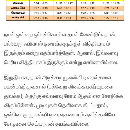
நான் ஒன்றை ஒப்புக்கொள்ள தான் வேண்டும். நான்
பல்வேறு ஃபிளாஸ் டிரைவ்களுக்குள் வித்தியாசம்
இருக்கும் என்று எதிர்பார்த்தேன். ஆனால், இவ்வளவு
பெரிய வித்தியாசம் இருக்கும் என்று எண்ணவில்லை.
இறுதியாக, நான் அடிக்கடி யூ.எஸ்.பி டிரைவ்களை
பயன்படுத்துவதால் (பல்வேறு லினக்சு பகிர்வுகளை
துவக்க), அதற்கு எவ்வளவு நேரம் ஆகும் என சோதிக்க
விரும்பினேன். முடிவுகள் தெளிவாக கிடப்பதால்,
ஒவ்வொரு யூ.எஸ்.பி டிரைவுகளையும் தனித்தனியே
சோதனை செய்ய நான் தயங்கவில்லை.