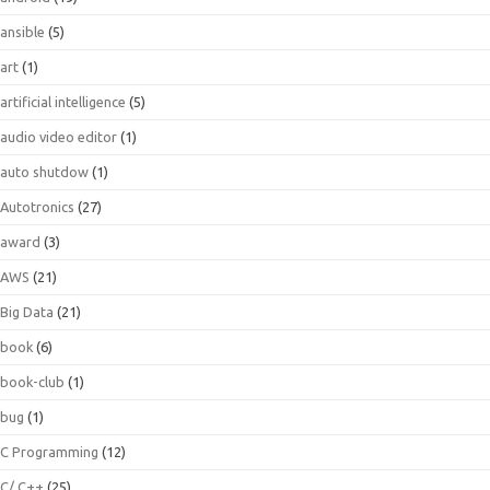
ansible
(5)
art
(1)
artificial intelligence
(5)
audio video editor
(1)
auto shutdow
(1)
Autotronics
(27)
award
(3)
AWS
(21)
Big Data
(21)
book
(6)
book-club
(1)
bug
(1)
C Programming
(12)
C/ C++
(25)