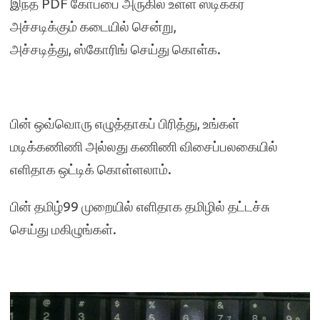
இந்த PDF கோப்பை அருகில் உள்ள ஸ்டிக்கர்
அச்சடிக்கும் கடையில் சென்று,
அச்சடித்து, ஸ்கோரிங் செய்து கொள்க.
பின் ஒவ்வொரு எழுத்தாகப் பிரித்து, உங்கள்
மடிக்கணிணி அல்லது கணிணி விசைப்பலகையில்
எளிதாக ஒட்டிக் கொள்ளலாம்.
பின் தமிழ்99 முறையில் எளிதாக தமிழில் தட்டச்சு
செய்து மகிழுங்கள்.