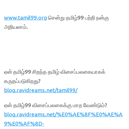
www.tamil99.org
சென்று தமிழ்99 பற்றி நன்கு
அறியலாம்.
ஏன் தமிழ்99 சிறந்த தமிழ் விசைப்பலகையாகக்
கருதப்படுகிறது?
blog.ravidreams.net/tamil99/
ஏன் தமிழ்99 விசைப்பலகைக்கு மாற வேண்டும்?
blog.ravidreams.net/%E0%AE%8F%E0%AE%A
9%E0%AF%8D-