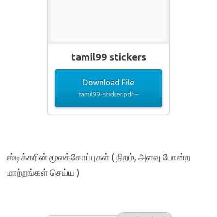
tamil99 stickers
Download File
tamil99-sticker.pdf –
ஸ்டிக்கரின் மூலக்கோப்புகள் ( நிறம், அளவு போன்ற
மாற்றங்கள் செய்ய )