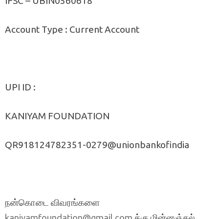
IFSC – UBIN0560618
Account Type : Current Account
UPI ID :
KANIYAM FOUNDATION
QR918124782351-0279@unionbankofindia
நன்கொடை விவரங்களை
க்கு மின்னஞ்சல்
kaniyamfoundation@gmail.com