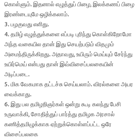
கொள்ளும். இதனால் எழுத்துப் பிழை, இலக்கணப் பிழை
இரண்டையுமே ஒழிக்கலாம்.
3. பழகுவது எளிது.
4. தமிழ் எழுத்துக்களை எப்படி புரிந்து கொள்கிறோமோ
அந்த வகையில தான் இது செயற்படும் விதமும்
அமைந்திருக்கிறது. அதாவது, உயிரும் மெய்யும் சேர்ந்து
உயிர்மெய் என்பது தான் இவ்விசைப்பலகையின்
அடிப்படை.
5. மிக வேகமாக தட்டச்சு செய்யலாம். விரல்களை அயர
வைக்காது.
6. இது பல தமிழறிஞர்கள் ஒன்று கூடி கலந்து பேசி
உருவாக்கி, சோதித்துப் பார்த்து தமிழக அரசால்
கணித்தமிழுக்காக ஏற்றுக்கொள்ளப்பட்ட ஒரே
விசைப்பலகை