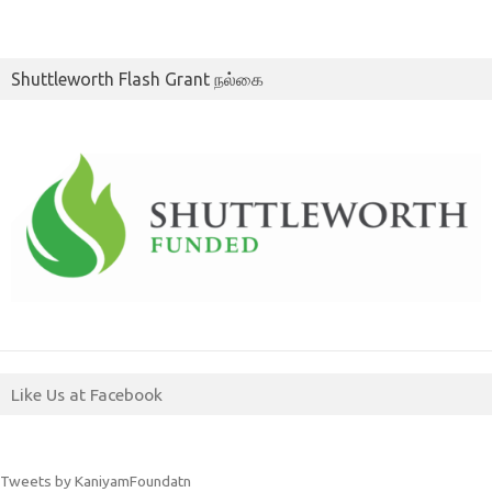
Shuttleworth Flash Grant நல்கை
Like Us at Facebook
Tweets by KaniyamFoundatn