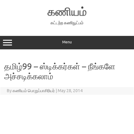
Skip
to
கணியம்
content
கட்டற்ற கணிநுட்பம்
Menu
தமிழ்99 – ஸ்டிக்கர்கள் – நீங்களே
அச்சடிக்கலாம்
By
கணியம் பொறுப்பாசிரியர்
|
May 28, 2014