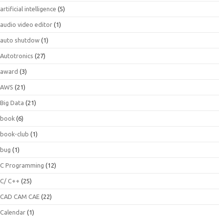
artificial intelligence
(5)
audio video editor
(1)
auto shutdow
(1)
Autotronics
(27)
award
(3)
AWS
(21)
Big Data
(21)
book
(6)
book-club
(1)
bug
(1)
C Programming
(12)
C/ C++
(25)
CAD CAM CAE
(22)
Calendar
(1)