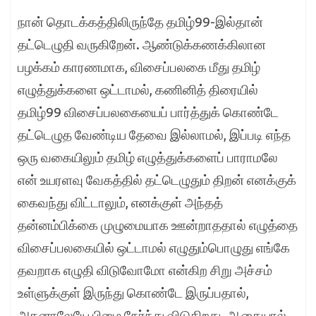
நான் தொடக்கத்திலிருந்தே தமிழ்99-இல்தான்
தட்டெழுதி வருகிறேன். ஆண்டுக்கணக்கிலான
பழக்கம் காரணமாக, விசைப்பலகை மீது தமிழ்
எழுத்துக்களை ஒட்டாமல், கணினித் திரையில்
தமிழ்99 விசைப்பலகையைப் பார்த்துக் கொண்டே
தட்டெழுத வேண்டிய தேவை இல்லாமல், இப்படி எந்த
ஒரு வகையிலும் தமிழ் எழுத்துக்களைப் பாராமலே
என் உயரளவு வேகத்தில் தட்டெழுதும் திறன் எனக்குக்
கைவந்து விட்டாலும், எனக்குள் அந்தத்
தன்னம்பிக்கை முழுமையாக ஊன்றாததால் எழுத்தை
விசைப்பலகையில் ஒட்டாமல் எழுதும்பொழுது எங்கே
தவறாக எழுதி விடுவோமோ என்கிற சிறு அச்சம்
உள்ளுக்குள் இருந்து கொண்டே இருப்பதால்,
அதனாலேயே பிழை நேர்ந்து விடுகிறது. ஆகையால்,