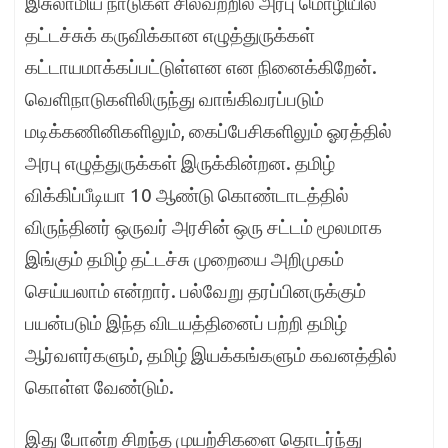
இசுலாமிய நாடுகள் சிலவற்றில் அரபு மொழியில்
தட்டச்சுக் கருவிக்கான எழுத்துருக்கள்
கட்டாயமாக்கப்பட்டுள்ளன என நினைக்கிறேன்.
வெளிநாடுகளிலிருந்து வாங்கிவரப்படும்
மடிக்கணினிகளிலும், கைப்பேசிகளிலும் ஓரத்தில்
அரபு எழுத்துருக்கள் இருக்கின்றன. தமிழ்
விக்கிப்பீடியா 10 ஆண்டு கொண்டாடத்தில்
விருந்தினர் ஒருவர் அரசின் ஒரு சட்டம் மூலமாக
இங்கும் தமிழ் தட்டச்சு முறையை அறிமுகம்
செய்யலாம் என்றார். பல்வேறு தரப்பினருக்கும்
பயன்படும் இந்த விடயத்தினைப் பற்றி தமிழ்
ஆர்வளர்களும், தமிழ் இயக்கங்களும் கவனத்தில்
கொள்ள வேண்டும்.
இது போன்ற சிறந்த முயற்சிகளை தொடர்ந்து