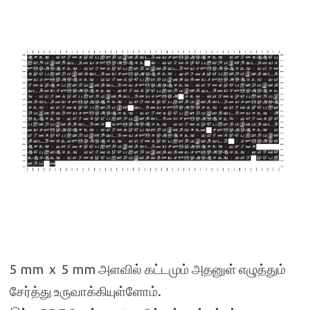
5 mm x 5 mm அளவில் கட்டமும் அதனுள் எழுத்தும்
சேர்த்து உருவாக்கியுள்ளோம்.