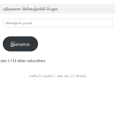
பதிவுகளை மின்னஞ்சலில் பெறுக
மின்னஞ்சல்
முகவரி
இணைக
Join 1,133 other subscribers
கணியம் அறக்கட்டளை வாட்சப் சேனல்