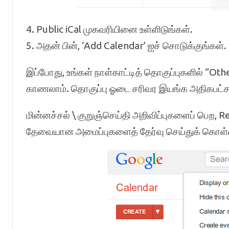
4. Public iCal முகவரியினை உள்ளிடுங்கள்.
5. அதன் பின், ‘Add Calendar’ ஐச் சொடுக்குங்கள்.
இப்போது, உங்கள் நாள்காட்டித் தொகுப்புகளில் “Ot
காணலாம். தொகுப்பு ஓடை சரிவர இயங்க அதிகபட்ச
மின்னச்சல் \ குறுஞ்செய்தி அறிவிப்புகளைப் பெற, R
தேவையான அமைப்புகளைத் தேர்வு செய்துக் கொள்