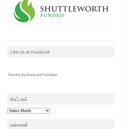
Like Us at Facebook
Tweets by KaniyamFoundatn
பெட்டகம்
பெட்டகம்
வகைகள்