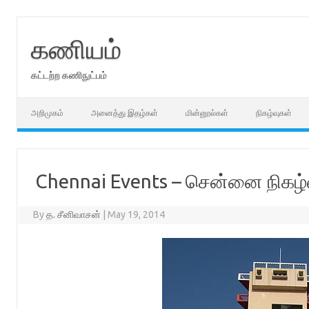
Skip
to
content
கணியம்
கட்டற்ற கணிநுட்பம்
அறிமுகம்
அனைத்து இதழ்கள்
மின்னூல்கள்
நிகழ்வுகள்
Chennai Events – சென்னை நிகழ்
By
த. சீனிவாசன்
|
May 19, 2014