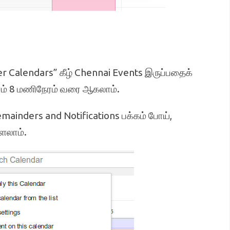
her Calendars” கீழ் Chennai Events இருப்பதைக்
ம் 8 மணிநேரம் வரை ஆகலாம்.
emainders and Notifications பக்கம் போய்,
ளலாம்.