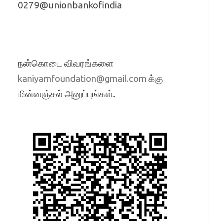
0279@unionbankofindia
நன்கொடை விவரங்களை
க்கு
kaniyamfoundation@gmail.com
மின்னஞ்சல் அனுப்புங்கள்.