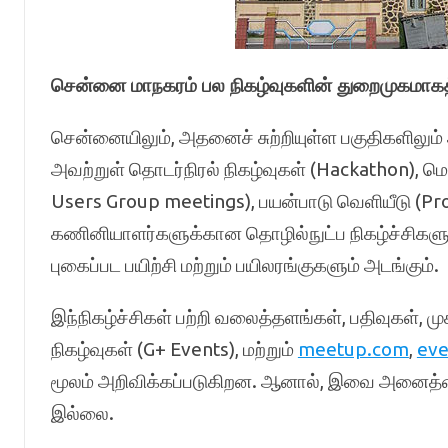
சென்னை மாநகரம் பல நிகழ்வுகளின் துறைமுகமாகத்
சென்னையிலும், அதனைச் சுற்றியுள்ள பகுதிகளிலும
அவற்றுள் தொடர்நிரல் நிகழ்வுகள் (Hackathon), மெ
Users Group meetings), பயன்பாடு வெளியீடு (Pr
கணினியாளர்களுக்கான தொழில்நுட்ப நிகழ்ச்சிகளும், பத
புகைப்பட பயிற்சி மற்றும் பயிலரங்குகளும் அடங்கும்.
இந்நிகழ்ச்சிகள் பற்றி வலைத்தளங்கள், பதிவுகள், ம
நிகழ்வுகள் (G+ Events), மற்றும்
meetup.com
,
eve
மூலம் அறிவிக்கப்படுகிறன. ஆனால், இவை அனைத்த
இல்லை.