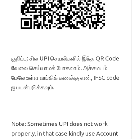
குறிப்பு: சில UPI செயலிகளில் இந்த QR Code
வேலை செய்யாமல் போகலாம். அச்சமயம்
மேலே உள்ள வங்கிக் கணக்கு எண், IFSC code
ஐ பயன்படுத்தவும்.
Note: Sometimes UPI does not work
properly, in that case kindly use Account