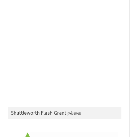
Shuttleworth Flash Grant நல்கை