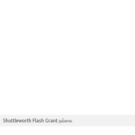
Shuttleworth Flash Grant நல்கை