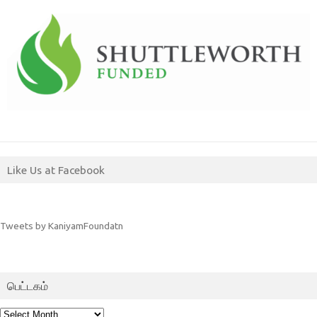
Like Us at Facebook
Tweets by KaniyamFoundatn
பெட்டகம்
பெட்டகம்