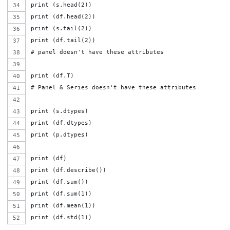
print (s.head(2)) 
print (df.head(2)) 
print (s.tail(2))
print (df.tail(2))
# panel doesn't have these attributes
print (df.T) 
# Panel & Series doesn't have these attributes
print (s.dtypes) 
print (df.dtypes) 
print (p.dtypes) 
print (df)
print (df.describe())
print (df.sum())
print (df.sum(1))
print (df.mean(1))
print (df.std(1))