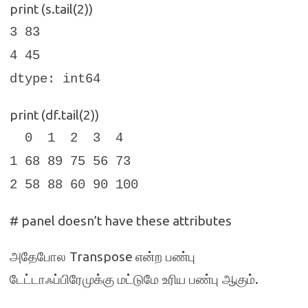
print (s.tail(2))
3 83
4 45
dtype: int64
print (df.tail(2))
0 1 2 3 4
1 68 89 75 56 73
2 58 88 60 90 100
# panel doesn’t have these attributes
Transpose
அதேபோல
என்ற பண்பு
.
டேட்டாஃப்பிரேமுக்கு மட்டுமே உரிய பண்பு ஆகும்