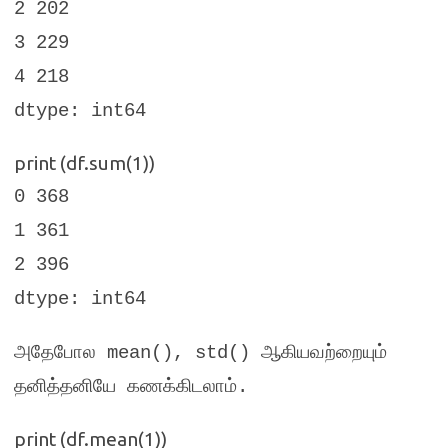
2 202
3 229
4 218
dtype: int64
print (df.sum(1))
0 368
1 361
2 396
dtype: int64
அதேபோல
mean(), std()
ஆகியவற்றையும்
தனித்தனியே கணக்கிடலாம்
.
print (df.mean(1))