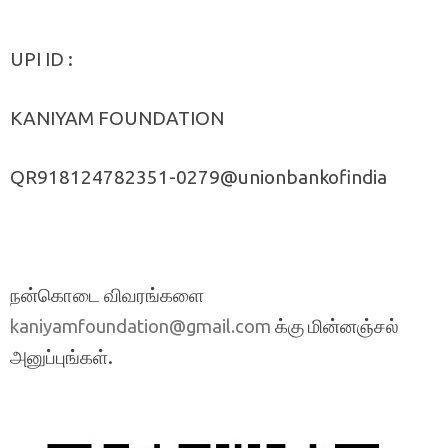
UPI ID :
KANIYAM FOUNDATION
QR918124782351-0279@unionbankofindia
நன்கொடை விவரங்களை
க்கு மின்னஞ்சல்
kaniyamfoundation@gmail.com
அனுப்புங்கள்.