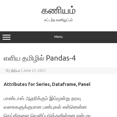
Skip
to
கணியம்
content
கட்டற்ற கணிநுட்பம்
Menu
எளிய தமிழில் Pandas-4
By
நித்யா
|
June 21, 2021
Attributes for Series, Dataframe, Panel
பாண்டாஸ் ஆதரிக்கும் இம்மூன்று தரவு
வகைகளுக்குமான பண்புகள் என்னென்ன
செய்திகளை வெளிப்படுத்துகின்றன என்பது