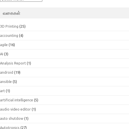
வகைகள்
3D Printing
(25)
accounting
(4)
agile
(16)
AI
(3)
Analysis Report
(1)
android
(19)
ansible
(5)
art
(1)
artificial intelligence
(5)
audio video editor
(1)
auto shutdow
(1)
Autotronics
(27)