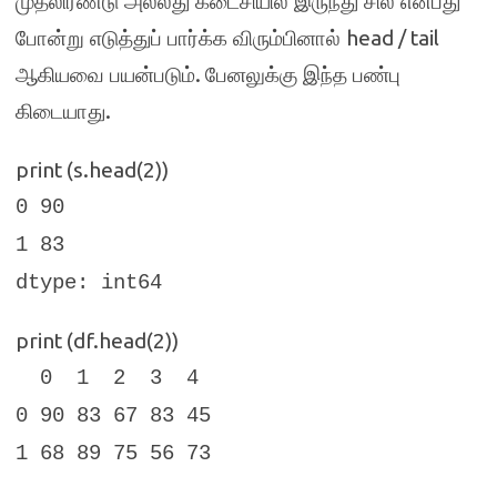
முதலிரண்டு அல்லது கடைசியில் இருந்து சில என்பது
head / tail
போன்று எடுத்துப் பார்க்க விரும்பினால்
.
ஆகியவை பயன்படும்
பேனலுக்கு இந்த பண்பு
.
கிடையாது
print (s.head(2))
0 90
1 83
dtype: int64
print (df.head(2))
0 1 2 3 4
0 90 83 67 83 45
1 68 89 75 56 73