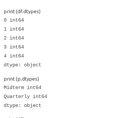
print (df.dtypes)
0 int64
1 int64
2 int64
3 int64
4 int64
dtype: object
print (p.dtypes)
Midterm int64
Quarterly int64
dtype: object