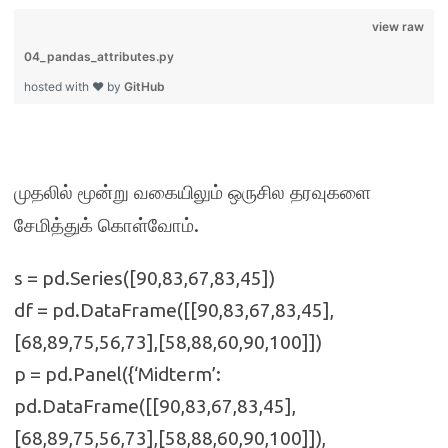
view raw
04_pandas_attributes.py
hosted with ❤ by
GitHub
முதலில் மூன்று வகையிலும்
ஒருசில தரவுகளை
.
சேமித்துக் கொள்வோம்
s = pd.Series([90,83,67,83,45])
df = pd.DataFrame([[90,83,67,83,45],
[68,89,75,56,73],[58,88,60,90,100]])
p = pd.Panel({‘Midterm’:
pd.DataFrame([[90,83,67,83,45],
[68,89,75,56,73],[58,88,60,90,100]]),