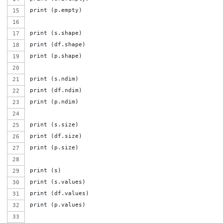
print (p.empty)
print (s.shape)
print (df.shape)
print (p.shape)
print (s.ndim)
print (df.ndim)
print (p.ndim)
print (s.size)
print (df.size)
print (p.size)
print (s)
print (s.values)
print (df.values)
print (p.values)