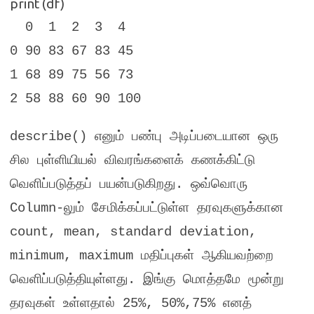
print (df)
0 1 2 3 4
0 90 83 67 83 45
1 68 89 75 56 73
2 58 88 60 90 100
describe()
எனும் பண்பு அடிப்படையான ஒரு
சில புள்ளியியல் விவரங்களைக் கணக்கிட்டு
வெளிப்படுத்தப் பயன்படுகிறது
.
ஒவ்வொரு
Column-
லும் சேமிக்கப்பட்டுள்ள தரவுகளுக்கான
count, mean, standard deviation,
minimum, maximum
மதிப்புகள் ஆகியவற்றை
வெளிப்படுத்தியுள்ளது
.
இங்கு மொத்தமே மூன்று
தரவுகள் உள்ளதால்
25%, 50%,75%
எனத்