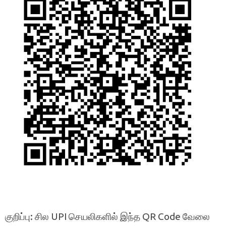
குறிப்பு: சில UPI செயலிகளில் இந்த QR Code வேலை