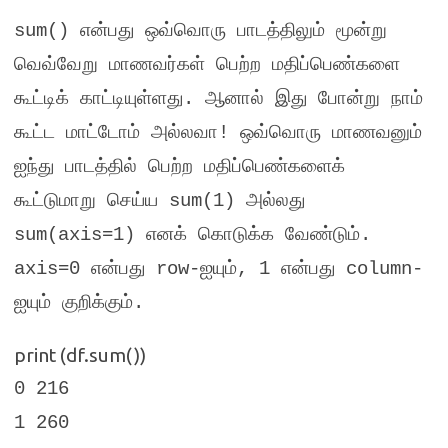
sum()
என்பது ஒவ்வொரு பாடத்திலும் மூன்று
வெவ்வேறு மாணவர்கள் பெற்ற மதிப்பெண்களை
கூட்டிக் காட்டியுள்ளது
.
ஆனால் இது போன்று நாம்
கூட்ட மாட்டோம் அல்லவா
!
ஒவ்வொரு மாணவனும்
ஐந்து பாடத்தில் பெற்ற மதிப்பெண்களைக்
கூட்டுமாறு செய்ய
sum(1)
அல்லது
sum(axis=1)
எனக் கொடுக்க வேண்டும்
.
axis=0
என்பது
row-
ஐயும்
, 1
என்பது
column-
ஐயும் குறிக்கும்
.
print (df.sum())
0 216
1 260