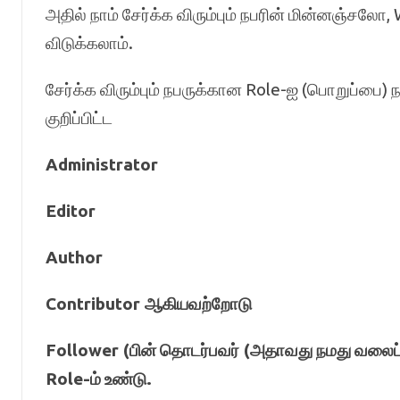
அதில் நாம் சேர்க்க விரும்பும் நபரின் மின்னஞ்ச
விடுக்கலாம்.
சேர்க்க விரும்பும் நபருக்கான Role-ஐ (பொறுப்பை) ந
குறிப்பிட்ட
Administrator
Editor
Author
Contributor
ஆகியவற்றோடு
Follower (
பின்
தொடர்பவர்
(
அதாவது
நமது
வலைப்
Role-
ம்
உண்டு
.