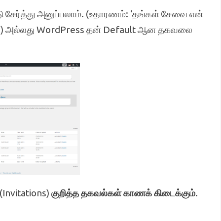
ேர்த்து அனுப்பலாம். (உதாரணம்: ‘தங்கள் சேவை என்
ம்’) அல்லது WordPress தன் Default ஆன தகவலை
(Invitations)
குறித்த
தகவல்கள்
காணக்
கிடைக்கும்
.