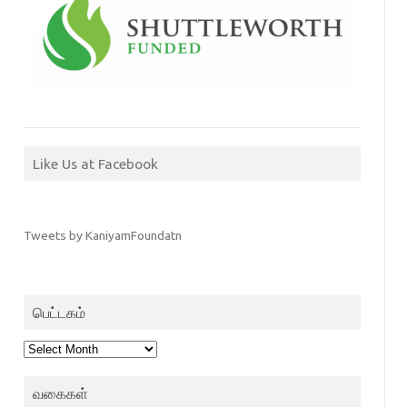
Like Us at Facebook
Tweets by KaniyamFoundatn
பெட்டகம்
பெட்டகம்
வகைகள்