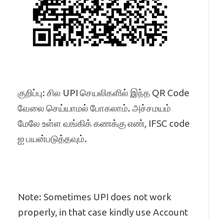
குறிப்பு: சில UPI செயலிகளில் இந்த QR Code
வேலை செய்யாமல் போகலாம். அச்சமயம்
மேலே உள்ள வங்கிக் கணக்கு எண், IFSC code
ஐ பயன்படுத்தவும்.
Note: Sometimes UPI does not work
properly, in that case kindly use Account