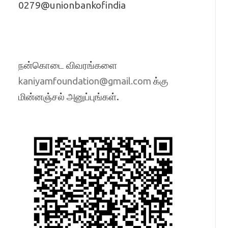
0279@unionbankofindia
நன்கொடை விவரங்களை
க்கு
kaniyamfoundation@gmail.com
மின்னஞ்சல் அனுப்புங்கள்.