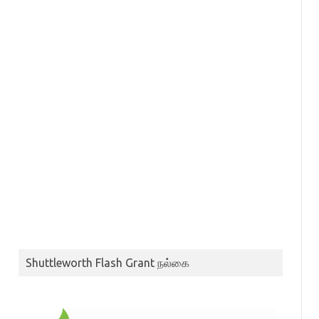
Shuttleworth Flash Grant நல்கை