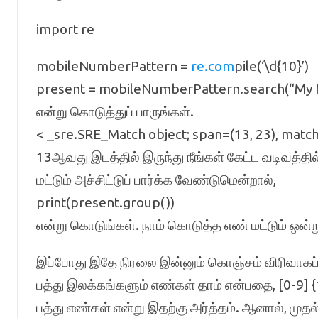
import re
mobileNumberPattern =
re.com
pile(‘\d{10}’)
present = mobileNumberPattern.search(“My
என்று கொடுத்துப் பாருங்கள்.
< _sre.SRE_Match object; span=(13, 23), matc
13ஆவது இடத்தில் இருந்து நீங்கள் கேட்ட வடிவத்த
மட்டும் அச்சிட்டுப் பார்க்க வேண்டுமென்றால்,
print(present.group())
என்று கொடுங்கள். நாம் கொடுத்த எண் மட்டும் ஒன்றுச
இப்போது இதே நிரலை இன்னும் கொஞ்சம் விரிவாகப் 
பத்து இலக்கங்களும் எண்கள் தாம் என்பதை, [0-9] 
பத்து எண்கள் என்று இதற்கு அர்த்தம். ஆனால், முத