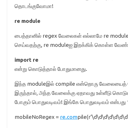
தொடங்குவோமா!
re module
பைத்தானில் regex வேலைகள் எல்லாமே re modul
செய்வதற்கு, re moduleஐ இறக்கிக் கொள்ள வேண்டு
import re
என்று கொடுத்தால் போதுமானது.
இந்த moduleஇல் compile என்றொரு வேலையைத் 
இருந்தால், அந்த வேலைக்கு ஏதாவது உள்ளீடு கொடுக
போகும் பொதுவடிவம்! இங்கே பொதுவடிவம் என்பது 1
mobileNoRegex =
re.com
pile(r’\d\d\d\d\d\d\d