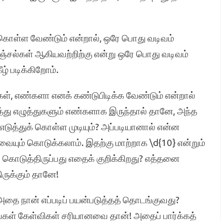
ு கொள்ள வேண்டும் என்றால், ஒரே பொது வடிவம்
சல்கள் ஆகியவற்றிற்கு என்று ஒரே பொது வடிவம்
் படிக்கிறோம்.
கள், எண்களா எனக் கண்டுபிடிக்க வேண்டும் என்றால்
்து எழுத்துகளும் எண்களாக இருந்தால் தானே, அந்த
டுத்துக் கொள்ள முடியும்? அப்படியானால் என்ன
வையும் கொடுக்கலாம். இதற்கு மாற்றாக \d{10} என்றும்
 கொடுத்திருப்பது எதைக் குறிக்கிறது? எத்தனை
ருக்கும் தானே!
? அதை நான் எப்படிப் பயன்படுத்தத் தொடங்குவது?
ங்கள் கேள்விகள் சரியானவை தான்! அதைப் பார்க்கத்