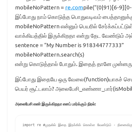
mobileNoPattern =
re.com
pile(“(0|91)[6-9][0-
இப்போது நாம் கொடுத்த பொதுவடிவம் பைத்தானுக்குப் 
mobileNoPattern என்னும் பெயரில் சேர்க்கப்பட்டு
வாக்கியத்தில் இருக்கிறதா என்று தேட வேண்டும் அ
sentence = “My Number is 918344777333”
mobileNoPattern.search(s)
என்று கொடுத்தால் போதும். இதைத் தானே முன்னரு
இப்போது இதையே ஒரு வேலை(function)யாகச் செய
பெயர் சூட்டலாம்? அலைபேசி_எண்ணா_பார்(isMobi
அலைபேசி எண் இருக்கிறதா எனப் பார்க்கும் நிரல்:
import re #முதலில் இதை இறக்கிக் கொள்ள வேண்டும் - நினைவிருக