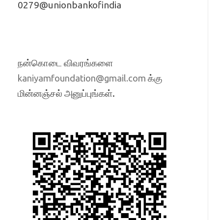
0279@unionbankofindia
நன்கொடை விவரங்களை
க்கு
kaniyamfoundation@gmail.com
மின்னஞ்சல் அனுப்புங்கள்.