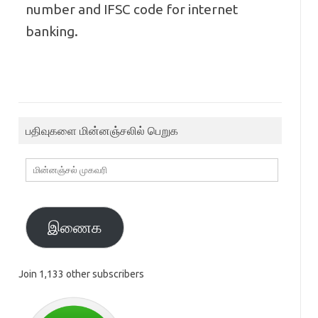
number and IFSC code for internet
banking.
பதிவுகளை மின்னஞ்சலில் பெறுக
மின்னஞ்சல்
முகவரி
இணைக
Join 1,133 other subscribers