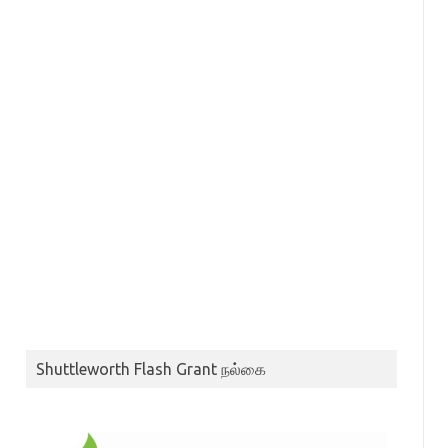
Shuttleworth Flash Grant நல்கை