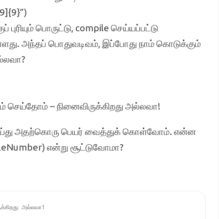
9]{9}”)
புரியும் பொருட்டு, compile செய்யப்பட்டு
ள்ளது. அந்தப் பொதுவடிவம், இப்போது நாம் கொடுக்கும்
ல்லவா?
ம் செய்தோம் – நினைவிருக்கிறது அல்லவா!
்து அதற்கொரு பெயர் வைத்துக் கொள்வோம். என்ன
leNumber) என்று சூட்டுவோமா?
்கிறது அல்லவா!
