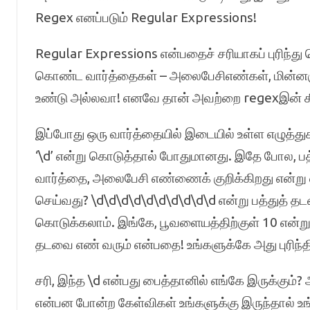
Regex எனப்படும் Regular Expressions!
Regular Expressions என்பதைச் சரியாகப் புரிந்த
கொண்ட வார்த்தைகள் – அலைபேசிஎண்கள், மின்னஞ்
உண்டு அல்லவா! எனவே தான் அவற்றை regexஇன் கீழ
இப்போது ஒரு வார்த்தையில் இடையில் உள்ள எழுத்து
‘\d’ என்று கொடுத்தால் போதுமானது. இதே போல, பத
வார்த்தை, அலைபேசி எண்ணைக் குறிக்கிறது என்று எ
செய்வது? \d\d\d\d\d\d\d\d\d\d என்று பத்துத் தட
கொடுக்கலாம். இங்கே, பூவளையத்திற்குள் 10 என்று
தடவை எண் வரும் என்பதை! உங்களுக்கே அது புரிந்தி
சரி, இந்த \d என்பது பைத்தானில் எங்கே இருக்கும்
என்பன போன்ற கேள்விகள் உங்களுக்கு இருந்தால் உ