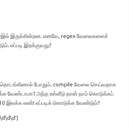
eஇல் இருக்கின்றன. எனவே, regex வேலைகளைச்
ம். எப்படி இறக்குவது?
தொடங்கினால் போதும். compile வேலை செய்வதாக
்க வேண்டாமா? அந்த உள்ளீடு தான் நாம் கொடுக்கப்
0 இலக்க எண்! எப்படிக் கொடுக்க வேண்டும்?
\d\d\d’)