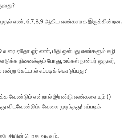
துவது?
ுதல் எண், 6,7,8,9 ஆகிய எண்களாக இருக்கின்றன.
9 வரை ஏதோ ஓர் எண், மீதி ஒன்பது எண்களும் சுழி
டுக்க நினைக்கும் போது, உங்கள் நண்பர் ஒருவர்,
்று கேட்டால் எப்படிக் கொடுப்பது?
க வேண்டும் என்றால் இரண்டு எண்களையும் ()
து விடவேண்டும். வேலை முடிந்தது! எப்படிக்
லைபேசியின் பொது வடிவம்.