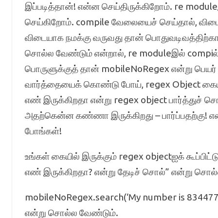
இப்படித்தான்! என்ன செய்திருக்கிறோம். re modu
செய்கிறோம். compile வேலையைச் செய்தால், விட
விடையாக நமக்கு வருவது தான் பொதுவடிவத்திற்கா
சொல்ல வேண்டும் என்றால், re moduleஇல் compiல் ச
பொருளுக்குத் தான் mobileNoRegex என்று பெயர் 
வார்த்தையைக் கொண்டு போய், regex Object கையில
எண் இருக்கிறதா என்று regex object பார்த்துச் சொல
அதற்கென்ன கண்ணா இருக்கிறது – பார்ப்பதற்கு! என்
போங்கள்!
உங்கள் கையில் இருக்கும் regex objectஐக் கூப்பிட
எண் இருக்கிறதா? என்று தேடிச் சொல்” என்று சொல
mobileNoRegex.search(‘My number is 834477
என்று சொல்ல வேண்டும்.