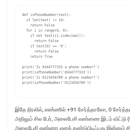
def isPhoneNumber(text):

  if len(text) != 10:

    return False

  for i in range(0, 9):

    if not text[i].isdecimal():

      return False

    if text[0] == '0':

      return False

    return True

print('Is 8344777333 a phone number?')

print(isPhoneNumber('8344777333'))

print('Is 0123456789 a phone number?')

print(isPhoneNumber('0123456789'))

இதே நிரலில், எண்ணில் +91 சேர்த்தாலோ, 0 சேர்த்
அதிலும் சில பேர், அலைபேசி எண்ணை இடம் விட்டு 
அலைபேசி எண்ணா எனக் கண்டுபிடிப்பது இன்னும் சி