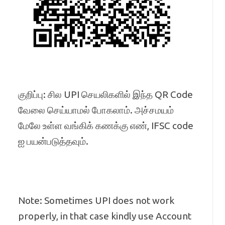
குறிப்பு: சில UPI செயலிகளில் இந்த QR Code
வேலை செய்யாமல் போகலாம். அச்சமயம்
மேலே உள்ள வங்கிக் கணக்கு எண், IFSC code
ஐ பயன்படுத்தவும்.
Note: Sometimes UPI does not work
properly, in that case kindly use Account