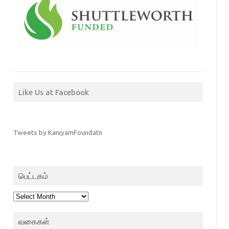
Like Us at Facebook
Tweets by KaniyamFoundatn
பெட்டகம்
பெட்டகம்
வகைகள்