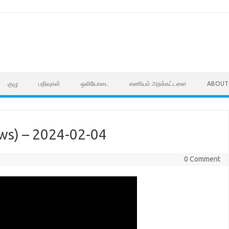
குழு
பதிவுகள்
ஒலியோடை
கணியம் அறக்கட்டளை
ABOUT
ws) – 2024-02-04
0 Comment