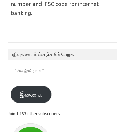
number and IFSC code for internet
banking.
பதிவுகளை மின்னஞ்சலில் பெறுக
மின்னஞ்சல்
முகவரி
இணைக
Join 1,133 other subscribers