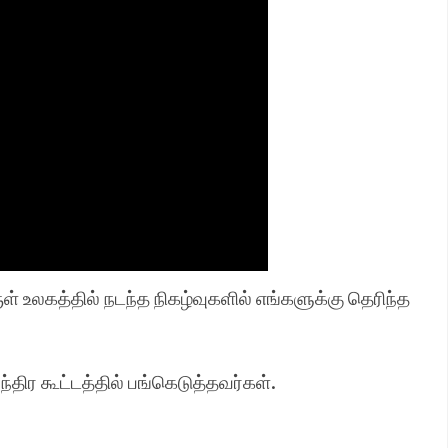
ள் உலகத்தில் நடந்த நிகழ்வுகளில் எங்களுக்கு தெரிந்த
்திர கூட்டத்தில் பங்கெடுத்தவர்கள்.