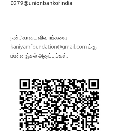
0279@unionbankofindia
நன்கொடை விவரங்களை
க்கு
kaniyamfoundation@gmail.com
மின்னஞ்சல் அனுப்புங்கள்.