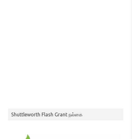
Shuttleworth Flash Grant நல்கை