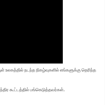
ள் உலகத்தில் நடந்த நிகழ்வுகளில் எங்களுக்கு தெரிந்த
்திர கூட்டத்தில் பங்கெடுத்தவர்கள்.