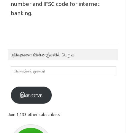
number and IFSC code for internet
banking.
பதிவுகளை மின்னஞ்சலில் பெறுக
மின்னஞ்சல்
முகவரி
இணைக
Join 1,133 other subscribers