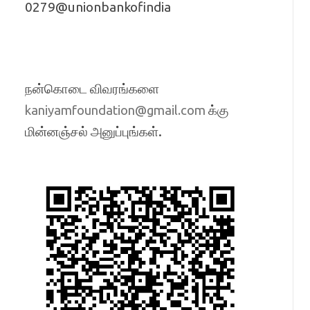
0279@unionbankofindia
நன்கொடை விவரங்களை
க்கு
kaniyamfoundation@gmail.com
மின்னஞ்சல் அனுப்புங்கள்.