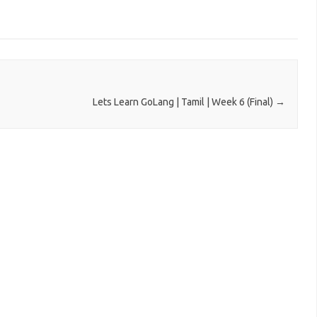
Lets Learn GoLang | Tamil | Week 6 (Final)
→