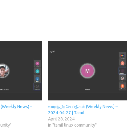
் (Weekly News) –
வாராந்திர செய்திகள் (Weekly News) –
2024-04-27 | Tamil
April 28, 2024
munity"
In "tamil linux community"