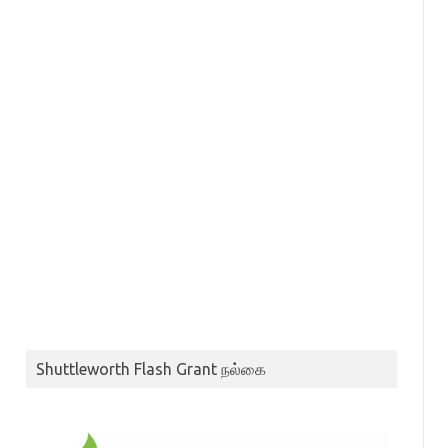
Shuttleworth Flash Grant நல்கை