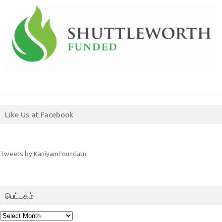
Like Us at Facebook
Tweets by KaniyamFoundatn
பெட்டகம்
பெட்டகம்