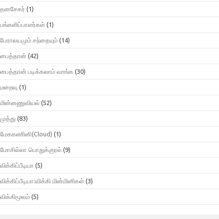
தனசேகர்
(1)
பங்களிப்பாளர்கள்
(1)
பேராலயமும் சந்தையும்
(14)
பைத்தான்
(42)
பைத்தான் படிக்கலாம் வாங்க
(30)
மறைவு
(1)
மின்னணுவியல்
(52)
முத்து
(83)
மேககணினி(Cloud)
(1)
மோசில்லா பொதுக்குரல்
(9)
விக்கிப்பீடியா
(5)
விக்கிப்பீடியா:விக்கி மின்மினிகள்
(3)
விக்கிமூலம்
(5)