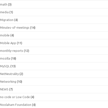
math
(3)
media
(1)
Migration
(4)
Minutes-of-meetings
(14)
mobile
(4)
Mobile App
(11)
monthly-reports
(12)
mozilla
(18)
MySQL
(13)
NetNeutrality
(2)
Networking
(10)
NEWS
(7)
no code or Low Code
(4)
Noolaham Foundation
(4)