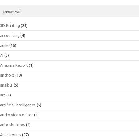
வகைகள்
3D Printing
(25)
accounting
(4)
agile
(16)
AI
(3)
Analysis Report
(1)
android
(19)
ansible
(5)
art
(1)
artificial intelligence
(5)
audio video editor
(1)
auto shutdow
(1)
Autotronics
(27)