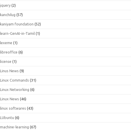
jquery
(2)
kanchilug
(57)
kaniyam foundation
(52)
learn-GenAI-in-Tamil
(1)
lexeme
(1)
libreoffice
(6)
license
(1)
Linus News
(9)
Linux Commands
(31)
Linux Networking
(6)
Linux News
(46)
linux softwares
(43)
LUbuntu
(6)
machine-learning
(67)