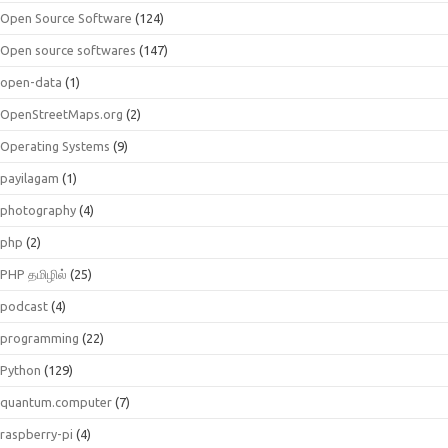
Open Source Software
(124)
Open source softwares
(147)
open-data
(1)
OpenStreetMaps.org
(2)
Operating Systems
(9)
payilagam
(1)
photography
(4)
php
(2)
PHP தமிழில்
(25)
podcast
(4)
programming
(22)
Python
(129)
quantum.computer
(7)
raspberry-pi
(4)