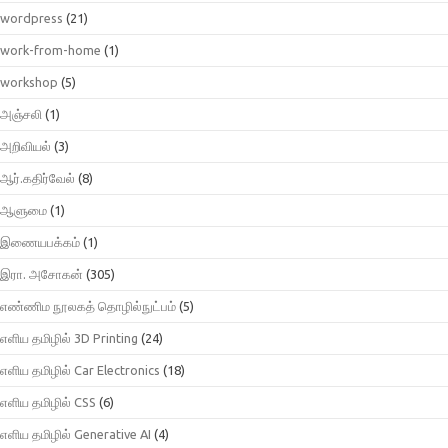
wordpress
(21)
work-from-home
(1)
workshop
(5)
அஞ்சலி
(1)
அறிவியல்
(3)
ஆர்.கதிர்வேல்
(8)
ஆளுமை
(1)
இணையபக்கம்
(1)
இரா. அசோகன்
(305)
எண்ணிம நூலகத் தொழில்நுட்பம்
(5)
எளிய தமிழில் 3D Printing
(24)
எளிய தமிழில் Car Electronics
(18)
எளிய தமிழில் CSS
(6)
எளிய தமிழில் Generative AI
(4)