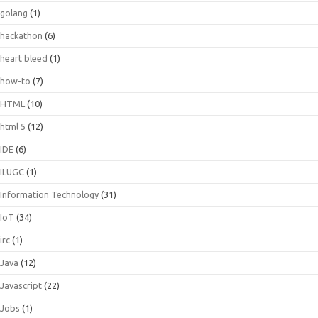
golang
(1)
hackathon
(6)
heart bleed
(1)
how-to
(7)
HTML
(10)
html 5
(12)
IDE
(6)
ILUGC
(1)
Information Technology
(31)
IoT
(34)
irc
(1)
Java
(12)
Javascript
(22)
Jobs
(1)