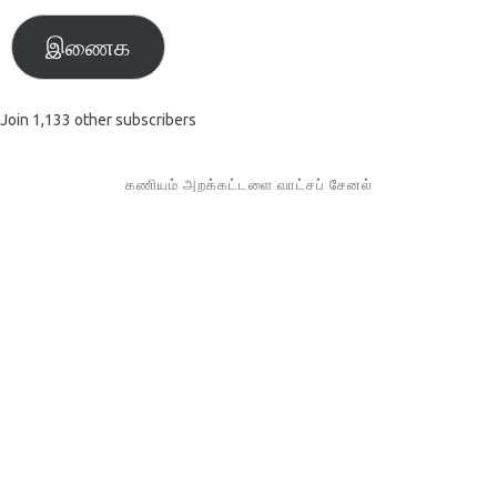
இணைக
Join 1,133 other subscribers
கணியம் அறக்கட்டளை வாட்சப் சேனல்