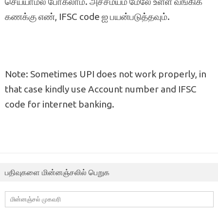
செய்யாமல் போகலாம். அச்சமயம் மேலே உள்ள வங்கிக்
கணக்கு எண், IFSC code ஐ பயன்படுத்தவும்.
Note: Sometimes UPI does not work properly, in
that case kindly use Account number and IFSC
code for internet banking.
பதிவுகளை மின்னஞ்சலில் பெறுக
மின்னஞ்சல்
முகவரி