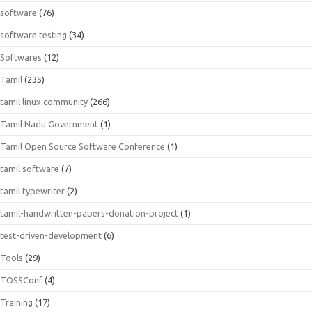
software
(76)
software testing
(34)
Softwares
(12)
Tamil
(235)
tamil linux community
(266)
Tamil Nadu Government
(1)
Tamil Open Source Software Conference
(1)
tamil software
(7)
tamil typewriter
(2)
tamil-handwritten-papers-donation-project
(1)
test-driven-development
(6)
Tools
(29)
TOSSConf
(4)
Training
(17)