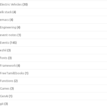
Electric Vehicles
(30)
elk stack
(4)
emacs
(4)
Engineering
(4)
event-notes
(1)
Events
(145)
ezhil
(3)
fonts
(3)
Framework
(4)
FreeTamilEbooks
(1)
Functions
(2)
Games
(3)
GenAI
(1)
git
(3)