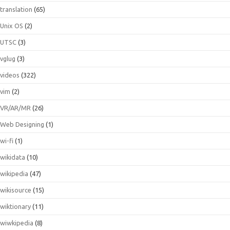
translation
(65)
Unix OS
(2)
UTSC
(3)
vglug
(3)
videos
(322)
vim
(2)
VR/AR/MR
(26)
Web Designing
(1)
wi-fi
(1)
wikidata
(10)
wikipedia
(47)
wikisource
(15)
wiktionary
(11)
wiwkipedia
(8)