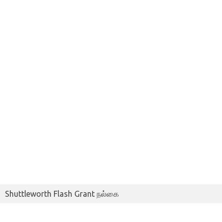
Shuttleworth Flash Grant நல்கை