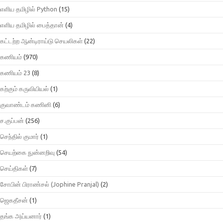
எளிய தமிழில் Python
(15)
எளிய தமிழில் பைத்தான்
(4)
கட்டற்ற ஆன்டிராய்டு செயலிகள்
(22)
கணியம்
(970)
கணியம் 23
(8)
கற்கும் கருவியியல்
(1)
குவாண்டம் கணினி
(6)
ச.குப்பன்
(256)
செந்தில் குமார்
(1)
செயற்கை நுன்னறிவு
(54)
செய்திகள்
(7)
சோபின் பிராண்சல் (Jophine Pranjal)
(2)
ஜெகதீசன்
(1)
தங்க அய்யனார்
(1)