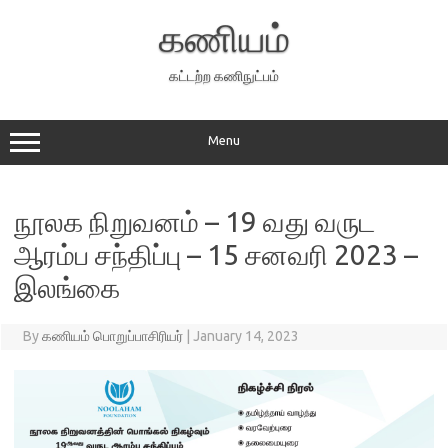
Skip
to
கணியம்
content
கட்டற்ற கணிநுட்பம்
Menu
நூலக நிறுவனம் – 19 வது வருட
ஆரம்ப சந்திப்பு – 15 சனவரி 2023 –
இலங்கை
By
கணியம் பொறுப்பாசிரியர்
|
January 14, 2023