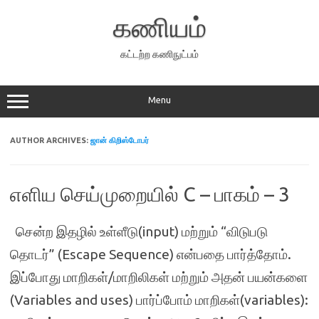
Skip
to
கணியம்
content
கட்டற்ற கணிநுட்பம்
Menu
AUTHOR ARCHIVES:
ஜான் கிறிஸ்டோபர்
எளிய செய்முறையில் C – பாகம் – 3
சென்ற இதழில் உள்ளீடு(input) மற்றும் “விடுபடு
தொடர்” (Escape Sequence) என்பதை பார்த்தோம்.
இப்போது மாறிகள்/மாறிலிகள் மற்றும் அதன் பயன்களை
(Variables and uses) பார்ப்போம் மாறிகள்(variables):