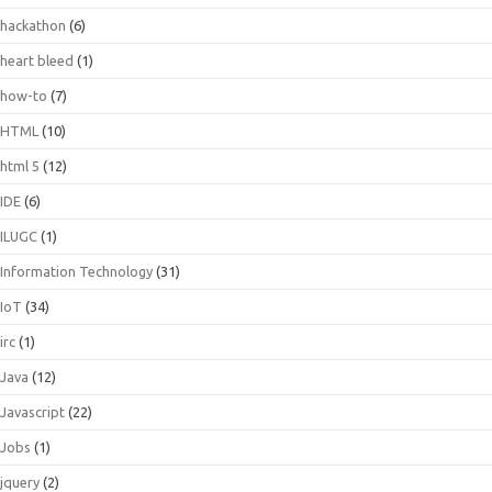
hackathon
(6)
heart bleed
(1)
how-to
(7)
HTML
(10)
html 5
(12)
IDE
(6)
ILUGC
(1)
Information Technology
(31)
IoT
(34)
irc
(1)
Java
(12)
Javascript
(22)
Jobs
(1)
jquery
(2)