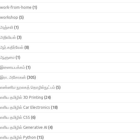
work-from-home
(1)
workshop
(5)
அஞ்சலி
(1)
அறிவியல்
(3)
ஆர்.கதிர்வேல்
(8)
ஆளுமை
(1)
இணையபக்கம்
(1)
இரா. அசோகன்
(305)
எண்ணிம நூலகத் தொழில்நுட்பம்
(5)
எளிய தமிழில் 3D Printing
(24)
எளிய தமிழில் Car Electronics
(18)
எளிய தமிழில் CSS
(6)
எளிய தமிழில் Generative AI
(4)
எளிய தமிழில் Python
(15)