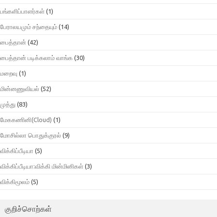
பங்களிப்பாளர்கள்
(1)
பேராலயமும் சந்தையும்
(14)
பைத்தான்
(42)
பைத்தான் படிக்கலாம் வாங்க
(30)
மறைவு
(1)
மின்னணுவியல்
(52)
முத்து
(83)
மேககணினி(Cloud)
(1)
மோசில்லா பொதுக்குரல்
(9)
விக்கிப்பீடியா
(5)
விக்கிப்பீடியா:விக்கி மின்மினிகள்
(3)
விக்கிமூலம்
(5)
குறிச்சொற்கள்