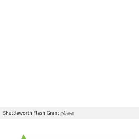
Shuttleworth Flash Grant நல்கை