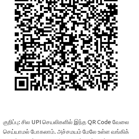
குறிப்பு: சில UPI செயலிகளில் இந்த QR Code வேலை
செய்யாமல் போகலாம். அச்சமயம் மேலே உள்ள வங்கிக்