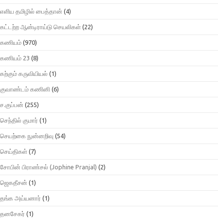
எளிய தமிழில் பைத்தான்
(4)
கட்டற்ற ஆன்டிராய்டு செயலிகள்
(22)
கணியம்
(970)
கணியம் 23
(8)
கற்கும் கருவியியல்
(1)
குவாண்டம் கணினி
(6)
ச.குப்பன்
(255)
செந்தில் குமார்
(1)
செயற்கை நுன்னறிவு
(54)
செய்திகள்
(7)
சோபின் பிராண்சல் (Jophine Pranjal)
(2)
ஜெகதீசன்
(1)
தங்க அய்யனார்
(1)
தனசேகர்
(1)