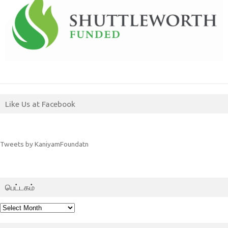
Like Us at Facebook
Tweets by KaniyamFoundatn
பெட்டகம்
பெட்டகம்