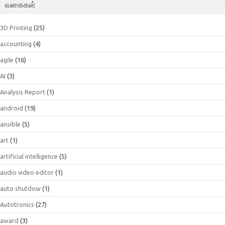
வகைகள்
3D Printing
(25)
accounting
(4)
agile
(16)
AI
(3)
Analysis Report
(1)
android
(19)
ansible
(5)
art
(1)
artificial intelligence
(5)
audio video editor
(1)
auto shutdow
(1)
Autotronics
(27)
award
(3)