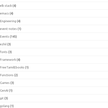
elk stack
(4)
emacs
(4)
Engineering
(4)
event-notes
(1)
Events
(145)
ezhil
(3)
fonts
(3)
Framework
(4)
FreeTamilEbooks
(1)
Functions
(2)
Games
(3)
GenAI
(1)
git
(3)
golang
(1)