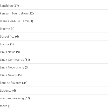
kanchilug
(57)
kaniyam foundation
(52)
learn-GenAI-in-Tamil
(1)
lexeme
(1)
libreoffice
(6)
license
(1)
Linus News
(9)
Linux Commands
(31)
Linux Networking
(6)
Linux News
(45)
linux softwares
(43)
LUbuntu
(6)
machine-learning
(67)
math
(3)