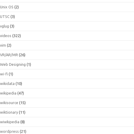
Unix OS
(2)
UTSC
(3)
vglug
(3)
videos
(322)
vim
(2)
VR/AR/MR
(26)
Web Designing
(1)
wi-fi
(1)
wikidata
(10)
wikipedia
(47)
wikisource
(15)
wiktionary
(11)
wiwkipedia
(8)
wordpress
(21)