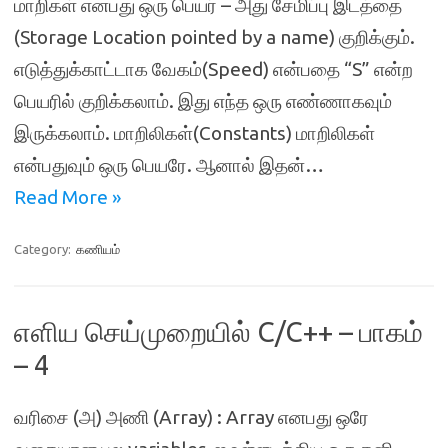
மாறிகள் எனபது ஒரு பெயர் – அது சேமிப்பு இடத்தை
(Storage Location pointed by a name) குறிக்கும்.
எடுத்துக்காட்டாக வேகம்(Speed) என்பதை “S” என்ற
பெயரில் குறிக்கலாம். இது எந்த ஒரு எண்ணாகவும்
இருக்கலாம். மாறிலிகள்(Constants) மாறிலிகள்
என்பதுவும் ஒரு பெயரே. ஆனால் இதன்…
Read More »
Category:
கணியம்
எளிய செய்முறையில் C/C++ – பாகம்
– 4
வரிசை (அ) அணி (Array) : Array எனபது ஒரே