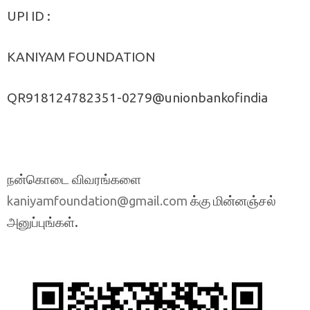
UPI ID :
KANIYAM FOUNDATION
QR918124782351-0279@unionbankofindia
நன்கொடை விவரங்களை
க்கு மின்னஞ்சல்
kaniyamfoundation@gmail.com
அனுப்புங்கள்.