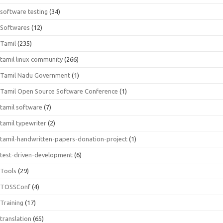
software testing
(34)
Softwares
(12)
Tamil
(235)
tamil linux community
(266)
Tamil Nadu Government
(1)
Tamil Open Source Software Conference
(1)
tamil software
(7)
tamil typewriter
(2)
tamil-handwritten-papers-donation-project
(1)
test-driven-development
(6)
Tools
(29)
TOSSConf
(4)
Training
(17)
translation
(65)