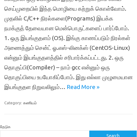
செய்முறையில் இந்த மொழியை கற்றுக் கொள்வோம்.
முதலில் C/C++ நிரல்களை(Programs) இயக்க
நமக்குத் தேவையான மென்பொருட்களைப் பார்ப்போம்.
1. ஒரு இயங்குதளம் (OS). இங்கு காணப்படும் நிரல்கள்
அணைத்தும் சென்ட் ஓ.எஸ்-லினக்ஸ் (CentOS-Linux)
என்னும் இயங்குதளத்தில் சரிபார்க்கப்பட்டது. 2. ஒரு
தொகுப்பி(Compiler) – நாம் gcc என்னும் ஒரு
தொகுப்பியை உபயோகிப்போம். இது எல்லா முழுமையான
இயங்குதள நிறுவலிலும்…
Read More »
Category:
கணியம்
தேடுக
Search