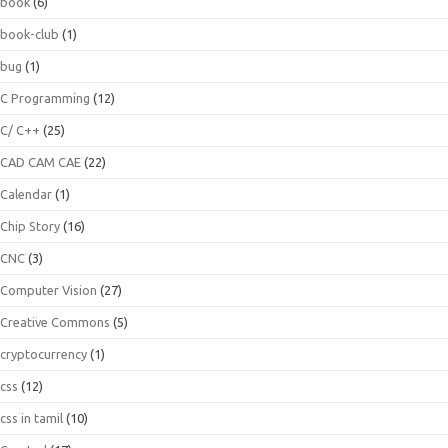
book
(6)
book-club
(1)
bug
(1)
C Programming
(12)
C/ C++
(25)
CAD CAM CAE
(22)
Calendar
(1)
Chip Story
(16)
CNC
(3)
Computer Vision
(27)
Creative Commons
(5)
cryptocurrency
(1)
css
(12)
css in tamil
(10)