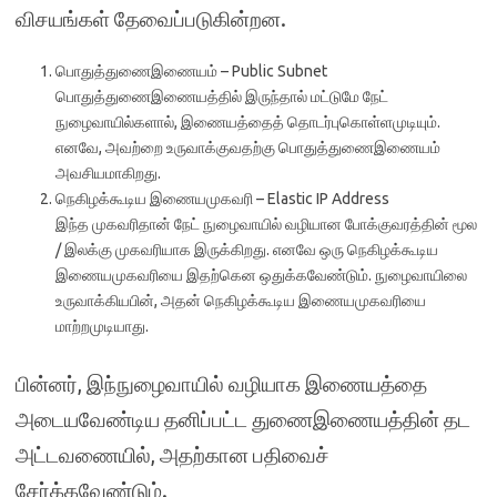
விசயங்கள் தேவைப்படுகின்றன.
பொதுத்துணைஇணையம் – Public Subnet
பொதுத்துணைஇணையத்தில் இருந்தால் மட்டுமே நேட்
நுழைவாயில்களால், இணையத்தைத் தொடர்புகொள்ளமுடியும்.
எனவே, அவற்றை உருவாக்குவதற்கு பொதுத்துணைஇணையம்
அவசியமாகிறது.
நெகிழக்கூடிய இணையமுகவரி – Elastic IP Address
இந்த முகவரிதான் நேட் நுழைவாயில் வழியான போக்குவரத்தின் மூல
/ இலக்கு முகவரியாக இருக்கிறது. எனவே ஒரு நெகிழக்கூடிய
இணையமுகவரியை இதற்கென ஒதுக்கவேண்டும். நுழைவாயிலை
உருவாக்கியபின், அதன் நெகிழக்கூடிய இணையமுகவரியை
மாற்றமுடியாது.
பின்னர், இந்நுழைவாயில் வழியாக இணையத்தை
அடையவேண்டிய தனிப்பட்ட துணைஇணையத்தின் தட
அட்டவணையில், அதற்கான பதிவைச்
சேர்க்கவேண்டும்.