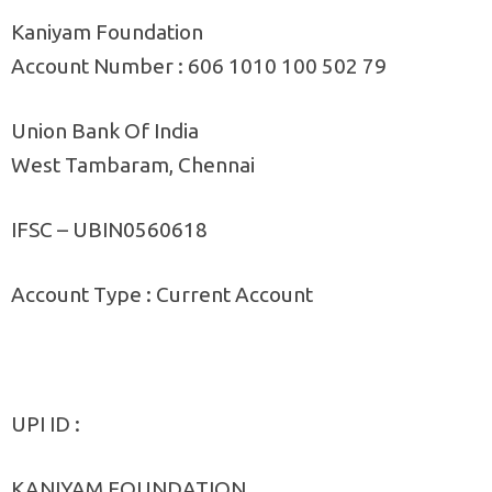
Kaniyam Foundation
Account Number : 606 1010 100 502 79
Union Bank Of India
West Tambaram, Chennai
IFSC – UBIN0560618
Account Type : Current Account
UPI ID :
KANIYAM FOUNDATION