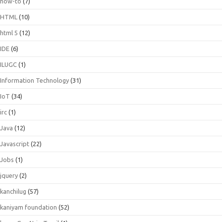
how-to
(7)
HTML
(10)
html 5
(12)
IDE
(6)
ILUGC
(1)
Information Technology
(31)
IoT
(34)
irc
(1)
Java
(12)
Javascript
(22)
Jobs
(1)
jquery
(2)
kanchilug
(57)
kaniyam foundation
(52)