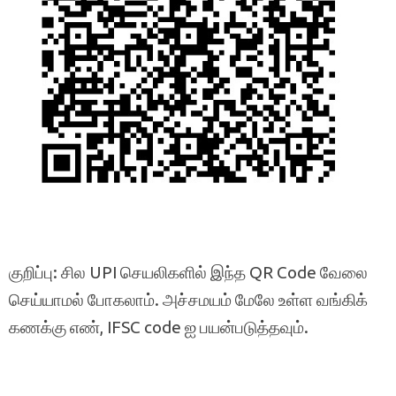
குறிப்பு: சில UPI செயலிகளில் இந்த QR Code வேலை
செய்யாமல் போகலாம். அச்சமயம் மேலே உள்ள வங்கிக்
கணக்கு எண், IFSC code ஐ பயன்படுத்தவும்.