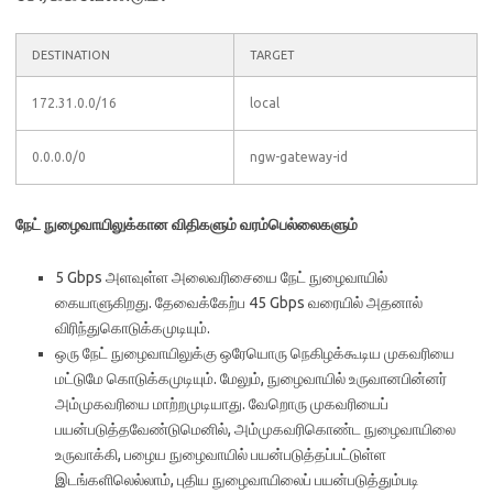
DESTINATION
TARGET
172.31.0.0/16
local
0.0.0.0/0
ngw-gateway-id
நேட் நுழைவாயிலுக்கான விதிகளும் வரம்பெல்லைகளும்
5 Gbps அளவுள்ள அலைவரிசையை நேட் நுழைவாயில்
கையாளுகிறது. தேவைக்கேற்ப 45 Gbps வரையில் அதனால்
விரிந்துகொடுக்கமுடியும்.
ஒரு நேட் நுழைவாயிலுக்கு ஒரேயொரு நெகிழக்கூடிய முகவரியை
மட்டுமே கொடுக்கமுடியும். மேலும், நுழைவாயில் உருவானபின்னர்
அம்முகவரியை மாற்றமுடியாது. வேறொரு முகவரியைப்
பயன்படுத்தவேண்டுமெனில், அம்முகவரிகொண்ட நுழைவாயிலை
உருவாக்கி, பழைய நுழைவாயில் பயன்படுத்தப்பட்டுள்ள
இடங்களிலெல்லாம், புதிய நுழைவாயிலைப் பயன்படுத்தும்படி