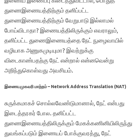
இணைய இணைப்பு கிடைத்துவிட்டால், பொதுத்
துணைஇணையத்திற்கும் தனிப்பட்ட
துணைஇணையத்திற்கும் வேறுபாடு இல்லாமல்
போய்விடாதா? இணையத்திலிருக்கும் எவராலும்,
தனிப்பட்ட துணைஇணையத்தை நேட் நுழைவாயில்
வழியாக அணுகமுடியுமா? இவற்றுக்கு
விடைகாண்பதற்கு நேட் என்றால் என்னவென்று
அறிந்துகொள்வது அவசியம்.
இணையமுகவரி மாற்றம் – Network Address Translation (NAT)
சுருக்கமாகச் சொல்லவேண்டுமானால், நேட் என்பது
இடைத்தரகர் போல. தனிப்பட்ட
துணைஇணையத்திலிருக்கும் மேகக்கணினியிலிருந்து
துவங்கப்படும் இணையப் போக்குவரத்து, நேட்