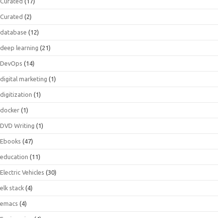
Curated
(17)
Curated
(2)
database
(12)
deep learning
(21)
DevOps
(14)
digital marketing
(1)
digitization
(1)
docker
(1)
DVD Writing
(1)
Ebooks
(47)
education
(11)
Electric Vehicles
(30)
elk stack
(4)
emacs
(4)