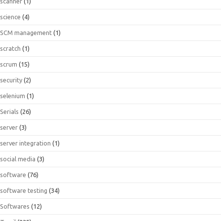
scanner
(1)
science
(4)
SCM management
(1)
scratch
(1)
scrum
(15)
security
(2)
selenium
(1)
Serials
(26)
server
(3)
server integration
(1)
social media
(3)
software
(76)
software testing
(34)
Softwares
(12)