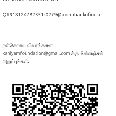
QR918124782351-0279@unionbankofindia
நன்கொடை விவரங்களை
க்கு மின்னஞ்சல்
kaniyamfoundation@gmail.com
அனுப்புங்கள்.