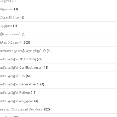
அஞ்சலி
(1)
அறிவியல்
(3)
ஆர்.கதிர்வேல்
(8)
ஆளுமை
(1)
இணையபக்கம்
(1)
இரா. அசோகன்
(305)
எண்ணிம நூலகத் தொழில்நுட்பம்
(5)
எளிய தமிழில் 3D Printing
(24)
எளிய தமிழில் Car Electronics
(18)
எளிய தமிழில் CSS
(6)
எளிய தமிழில் Generative AI
(4)
எளிய தமிழில் Python
(15)
எளிய தமிழில் பைத்தான்
(4)
கட்டற்ற ஆன்டிராய்டு செயலிகள்
(22)