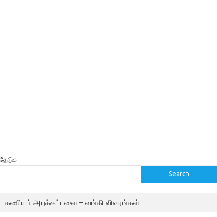
தேடுக
Search
கணியம் அறக்கட்டளை – வங்கி விவரங்கள்