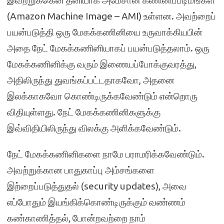
இவற்றுக்கென தனியாக அமேசான் கணினிப்படிமங்கள்
(Amazon Machine Image – AMI) உள்ளன. அவற்றைப்
பயன்படுத்தி ஒரு மேகக்கணினியை உருவாக்கியபின்
அதை நேட் மேகக்கணினியாகப் பயன்படுத்தலாம். ஒரு
மேகக்கணினிக்கு வரும் இணையப்போக்குவரத்து,
அதிலிருந்து துவங்கப்பட்டதாகவோ, அதனை
இலக்காகவோ கொண்டிருக்கவேண்டும் என்றொரு
விதியுள்ளது. நேட் மேகக்கணினிகளுக்கு
இவ்விதியிலிருந்து விலக்கு அளிக்கவேண்டும்.
நேட் மேகக்கணினிகளை நாமே பராமரிக்கவேண்டும்.
அவற்றுக்கான பாதுகாப்பு அம்சங்களை
இற்றைப்படுத்துதல் (security updates), அவை
எப்போதும் இயங்கிக்கொண்டிருக்கும் வண்ணம்
கண்காணித்தல், போன்றவற்றை நாம்