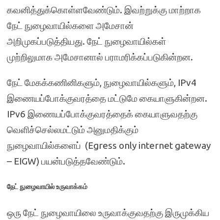
கவனித்துக்கொள்ளவேண்டும். இவற்றுக்கு மாற்றாக
நேட் நுழைவாயில்களை அமேசான்
அறிமுகப்படுத்தியது. நேட் நுழைவாயில்கள்
முற்றிலுமாக அமேசானால் பராமரிக்கப்படுகின்றன.
நேட் மேகக்கணினிகளும், நுழைவாயில்களும், IPv4
இணையப்போக்குவரத்தை மட்டுமே கையாளுகின்றன.
IPv6 இணையப்போக்குவரத்தைக் கையாளுவதற்கு
வெளிச்செல்லமட்டும் அனுமதிக்கும்
நுழைவாயில்களைப் (Egress only internet gateway
– EIGW) பயன்படுத்தவேண்டும்.
நேட் நுழைவாயில் உருவாக்கம்
ஒரு நேட் நுழைவாயிலை உருவாக்குவதற்கு இருமுக்கிய