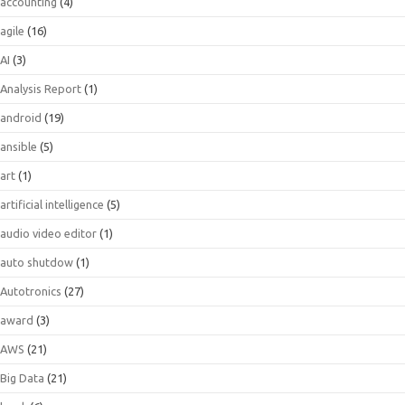
accounting
(4)
agile
(16)
AI
(3)
Analysis Report
(1)
android
(19)
ansible
(5)
art
(1)
artificial intelligence
(5)
audio video editor
(1)
auto shutdow
(1)
Autotronics
(27)
award
(3)
AWS
(21)
Big Data
(21)