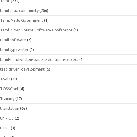
Tamil
(235)
tamil linux community
(266)
Tamil Nadu Government
(1)
Tamil Open Source Software Conference
(1)
tamil software
(7)
tamil typewriter
(2)
tamil-handwritten-papers-donation-project
(1)
test-driven-development
(6)
Tools
(29)
TOSSConf
(4)
Training
(17)
translation
(65)
Unix OS
(2)
UTSC
(3)