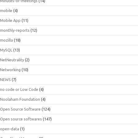
Minutes-of-meetings
(14)
mobile
(4)
Mobile App
(11)
monthly-reports
(12)
mozilla
(18)
MySQL
(13)
NetNeutrality
(2)
Networking
(10)
NEWS
(7)
no code or Low Code
(4)
Noolaham Foundation
(4)
Open Source Software
(124)
Open source softwares
(147)
open-data
(1)