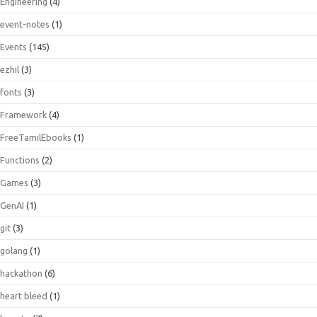
Engineering
(4)
event-notes
(1)
Events
(145)
ezhil
(3)
fonts
(3)
Framework
(4)
FreeTamilEbooks
(1)
Functions
(2)
Games
(3)
GenAI
(1)
git
(3)
golang
(1)
hackathon
(6)
heart bleed
(1)