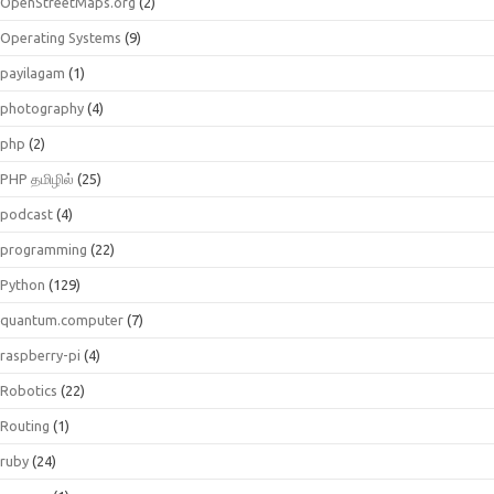
OpenStreetMaps.org
(2)
Operating Systems
(9)
payilagam
(1)
photography
(4)
php
(2)
PHP தமிழில்
(25)
podcast
(4)
programming
(22)
Python
(129)
quantum.computer
(7)
raspberry-pi
(4)
Robotics
(22)
Routing
(1)
ruby
(24)