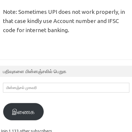
Note: Sometimes UPI does not work properly, in
that case kindly use Account number and IFSC
code for internet banking.
பதிவுகளை மின்னஞ்சலில் பெறுக
மின்னஞ்சல்
முகவரி
இணைக
Join 1,133 other subscribers