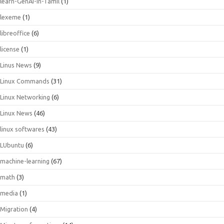
learn-GenAI-in-Tamil
(1)
lexeme
(1)
libreoffice
(6)
license
(1)
Linus News
(9)
Linux Commands
(31)
Linux Networking
(6)
Linux News
(46)
linux softwares
(43)
LUbuntu
(6)
machine-learning
(67)
math
(3)
media
(1)
Migration
(4)