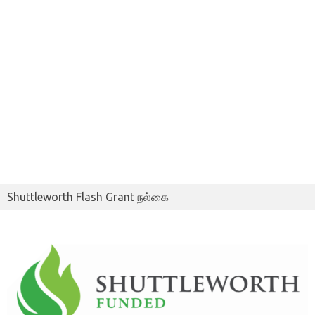
Shuttleworth Flash Grant நல்கை