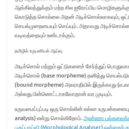
ஆங்கிலத்துக்கும் மற்ற சில ஐரோப்பிய மொழிகளுக்க
கொடுத்த சொல்லை அதன் அடிச்சொல்லாகவும், ஒட்டுகள
செயல்முறையையும் செய்யும். அதாவது அடிச்சொல்லைய
வடிவத்தையும் உண்டாக்கும்.
தமிழில் உருபனியல் ஆய்வு
அடிச்சொல் மற்றும் ஒட்டுகளைச் சேர்த்துப் பொது
அடிச்சொல் (base morpheme) தனித்து செயல்படும்,
(bound morpheme) அகராதியில் இருக்காது (எ.க
அல்லது பின்னொட்டாகவோதான் வர முடியும்.
உருவமைப்புப்படி ஒரு சொல்லின் எல்லா உருபன்களையு
analysis) என்று சொல்கிறோம்.
அண்ணா பல்கலைக்கழக
பகுப்பாய்வி (Morphological Analyser) ஒன்றைத் த