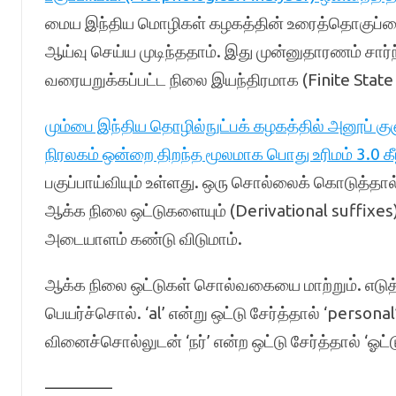
மைய இந்திய மொழிகள் கழகத்தின் உரைத்தொகு
ஆய்வு செய்ய முடிந்ததாம். இது முன்னுதாரணம் சா
வரையறுக்கப்பட்ட நிலை இயந்திரமாக (Finite State 
மும்பை இந்திய தொழில்நுட்பக் கழகத்தில் அனூப் 
நிரலகம் ஒன்றை திறந்த மூலமாக பொது உரிமம் 3.0 கீழ
பகுப்பாய்வியும் உள்ளது. ஒரு சொல்லைக் கொடுத்தால்
ஆக்க நிலை ஒட்டுகளையும் (Derivational suffixes) 
அடையாளம் கண்டு விடுமாம்.
ஆக்க நிலை ஒட்டுகள் சொல்வகையை மாற்றும். எடுத்த
பெயர்ச்சொல். ‘al’ என்று ஒட்டு சேர்த்தால் ‘persona
வினைச்சொல்லுடன் ‘நர்’ என்ற ஒட்டு சேர்த்தால் ‘ஓட்
————