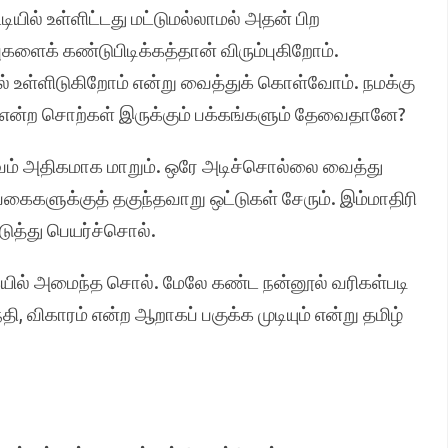
டியில் உள்ளிட்டது மட்டுமல்லாமல் அதன் பிற
ளைக் கண்டுபிடிக்கத்தான் விரும்புகிறோம்.
ியில் உள்ளிடுகிறோம் என்று வைத்துக் கொள்வோம். நமக்கு
லேயே” என்ற சொற்கள் இருக்கும் பக்கங்களும் தேவைதானே?
டிவம் அதிகமாக மாறும். ஒரே அடிச்சொல்லை வைத்து
ைகளுக்குத் தகுந்தவாறு ஒட்டுகள் சேரும். இம்மாதிரி
டுத்து பெயர்ச்சொல்.
கையில் அமைந்த சொல். மேலே கண்ட நன்னூல் வரிகள்படி
ி, விகாரம் என்ற ஆறாகப் பகுக்க முடியும் என்று தமிழ்