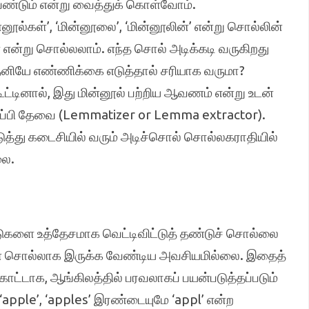
ண்டும் என்று வைத்துக் கொள்வோம்.
்னூல்கள்’, ‘மின்னூலை’, ‘மின்னூலின்’ என்று சொல்லின்
 என்று சொல்லலாம். எந்த சொல் அடிக்கடி வருகிறது
த்தனியே எண்ணிக்கை எடுத்தால் சரியாக வருமா?
்டினால், இது மின்னூல் பற்றிய ஆவணம் என்று உடன்
ரிப்பி தேவை (Lemmatizer or Lemma extractor).
டுத்து கடைசியில் வரும் அடிச்சொல் சொல்லகராதியில்
லை.
களை உத்தேசமாக வெட்டிவிட்டுத் தண்டுச் சொல்லை
்ள சொல்லாக இருக்க வேண்டிய அவசியமில்லை. இதைத்
்காட்டாக, ஆங்கிலத்தில் பரவலாகப் பயன்படுத்தப்படும்
 ‘apple’, ‘apples’ இரண்டையுமே ‘appl’ என்ற