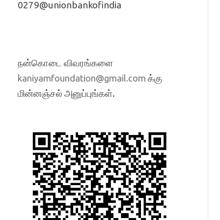
0279@unionbankofindia
நன்கொடை விவரங்களை
க்கு
kaniyamfoundation@gmail.com
மின்னஞ்சல் அனுப்புங்கள்.