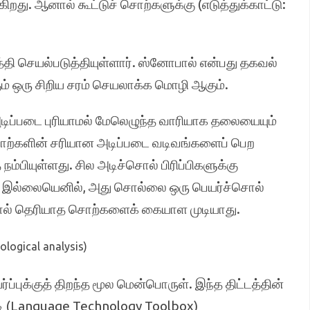
து. ஆனால் கூட்டுச் சொற்களுக்கு (எடுத்துக்காட்டு:
்தி செயல்படுத்தியுள்ளார். ஸ்னோபால் என்பது தகவல்
ம் ஒரு சிறிய சரம் செயலாக்க மொழி ஆகும்.
அடிப்படை புரியாமல் மேலெழுந்த வாரியாக தலையையும்
ொற்களின் சரியான அடிப்படை வடிவங்களைப் பெற
ியுள்ளது. சில அடிச்சொல் பிரிப்பிகளுக்கு
். இல்லையெனில், அது சொல்லை ஒரு பெயர்ச்சொல்
பியால் தெரியாத சொற்களைக் கையாள முடியாது.
hological analysis)
்புக்குத் திறந்த மூல மென்பொருள். இந்த திட்டத்தின்
்டி (Language Technology Toolbox)