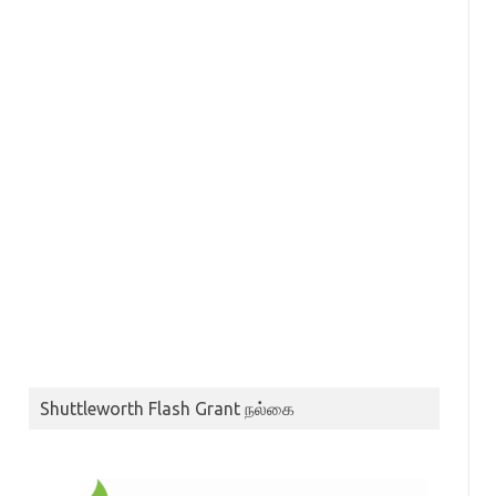
Shuttleworth Flash Grant நல்கை