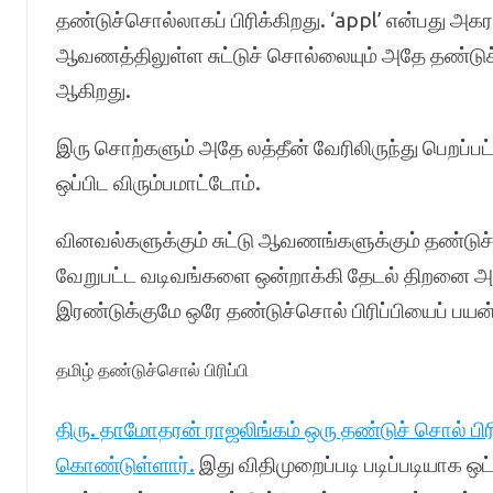
தண்டுச்சொல்லாகப் பிரிக்கிறது. ‘appl’ என்பது அகர
ஆவணத்திலுள்ள சுட்டுச் சொல்லையும் அதே தண்டுச
ஆகிறது.
இரு சொற்களும் அதே லத்தீன் வேரிலிருந்து பெறப்பட்
ஒப்பிட விரும்பமாட்டோம்.
வினவல்
களுக்கும் சுட்டு ஆவணங்களுக்கும் தண்டுச்
வேறுபட்ட வடிவங்களை ஒன்றாக்கி தேடல் திறனை அத
இரண்டுக்குமே ஒரே தண்டுச்சொல் பிரிப்பியைப் பயன்ப
தமிழ் தண்டுச்சொல் பிரிப்பி
திரு. தாமோதரன் ராஜலிங்கம் ஒரு தண்டுச் சொல் பிரிப
கொண்டுள்ளார்.
இது விதிமுறைப்படி படிப்படியாக ஒ