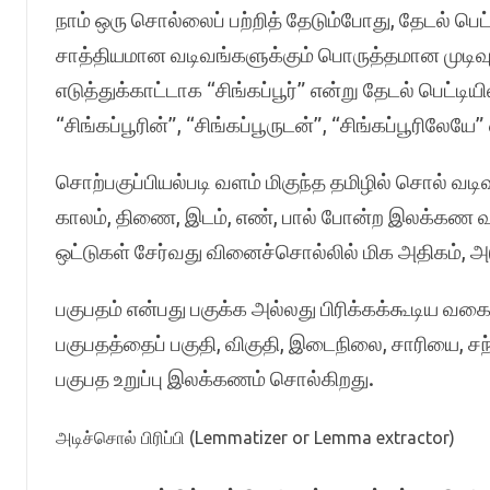
நாம் ஒரு சொல்லைப் பற்றித் தேடும்போது, தேடல் பெட்
சாத்தியமான வடிவங்களுக்கும் பொருத்தமான முடிவுக
எடுத்துக்காட்டாக “சிங்கப்பூர்” என்று தேடல் பெட்ட
“சிங்கப்பூரின்”, “சிங்கப்பூருடன்”, “சிங்கப்பூரி
சொற்பகுப்பியல்படி வளம் மிகுந்த தமிழில் சொல் வ
காலம், திணை, இடம், எண், பால் போன்ற இலக்கண வக
ஒட்டுகள் சேர்வது வினைச்சொல்லில் மிக அதிகம், அ
பகுபதம் என்பது பகுக்க அல்லது பிரிக்கக்கூடிய வ
பகுபதத்தைப் பகுதி, விகுதி, இடைநிலை, சாரியை, சந்த
பகுபத உறுப்பு இலக்கணம் சொல்கிறது.
அடிச்சொல் பிரிப்பி (Lemmatizer or Lemma extractor)