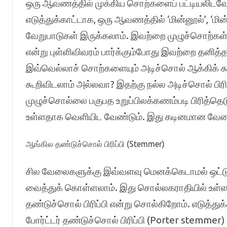
ஒரு ஆவணத்தில் முக்கிய சொற்களைப் பட்டியலிடவே
எடுத்துக்காட்டாக, ஒரு ஆவணத்தில் ‘மின்னூல்’, ‘மின
வேறுபாடுகள் இருக்கலாம். இவற்றை முழுச்சொற்கள்
என்று புள்ளிவிவரம் பார்க்கும்போது இவற்றை தனி
இவ்வெல்லாச் சொற்களையும் அடிச்சொல் ஆக்கிக் கூட
கூறிவிடலாம் அல்லவா? இதற்கு நல்ல அடிச்சொல் பி
முழுச்சொல்லை பகுபத உறுப்பிலக்கணம்படி பிரித்தெ
உள்ளதாக வெளியிட வேண்டும். இது கடினமான வே
ஆங்கில தண்டுச்சொல் பிரிப்பி (Stemmer)
சில வேலைகளுக்கு இவ்வளவு மெனக்கெடாமல் ஒட்டு
வைத்துக் கொள்ளலாம். இது சொல்லகராதியில் உள
தண்டுச்சொல் பிரிப்பி என்று சொல்கிறோம். எடுத்துக
போர்ட்டர் தண்டுச்சொல் பிரிப்பி (Porter stemmer)