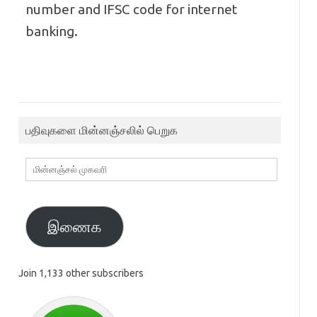
number and IFSC code for internet
banking.
பதிவுகளை மின்னஞ்சலில் பெறுக
மின்னஞ்சல்
முகவரி
இணைக
Join 1,133 other subscribers