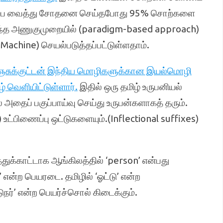
ப்பை வைத்து சோதனை செய்தபோது 95% சொற்களை
ர்ந்த அணுகுமுறையில் (paradigm-based approach)
Machine) செயல்படுத்தப்பட்டுள்ளதாம்.
குஞசுக்குட்டன் இந்திய மொழிகளுக்கான இயல்மொழி
் வெளியிட்டுள்ளார்.
இதில் ஒரு தமிழ் உருபனியல்
 அதைப் பகுப்பாய்வு செய்து உருபன்களாகத் தரும்.
உட்பிணைப்பு ஒட்டுகளையும்.(Inflectional suffixes)
ுக்காட்டாக ஆங்கிலத்தில் ‘person’ என்பது
l’ என்ற பெயரடை. தமிழில் ‘ஓட்டு’ என்ற
டுநர்’ என்ற பெயர்ச்சொல் கிடைக்கும்.