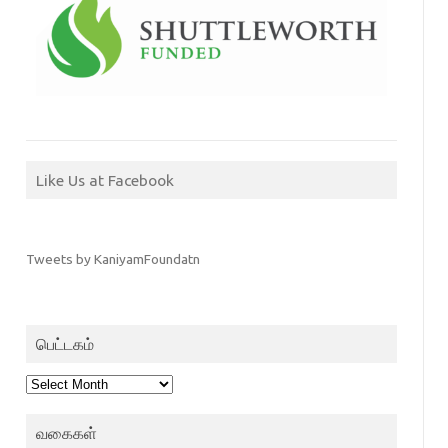
Like Us at Facebook
Tweets by KaniyamFoundatn
பெட்டகம்
பெட்டகம்
வகைகள்