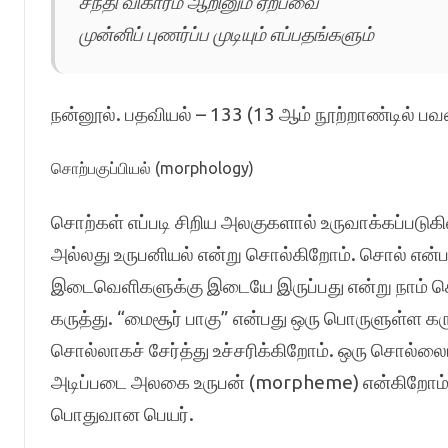
சந்தி விகாரம் ஆறினும் ஏற்பவை
முன்னிப் புணர்ப்ப முடியும் எப்பதங்களும்
நன்னூல். பதவியல் – 133
(13 ஆம் நூற்றாண்டில் பவ
சொற்பகுப்பியல் (morphology)
சொற்கள் எப்படி சிறிய அலகுகளால் உருவாக்கப்படு
அல்லது உருபனியல் என்று சொல்கிறோம். சொல் என்
இடைவெளிகளுக்கு இடையே இருப்பது என்று நாம் 
கருத்து. “மைசூர் பாகு” என்பது ஒரு பொருளுள்ள க
சொல்லாகச் சேர்த்து உச்சரிக்கிறோம். ஒரு சொல்லைப்
அடிப்படை அலகை உருபன் (morpheme) என்கிறோம். 
பொதுவான பெயர்.