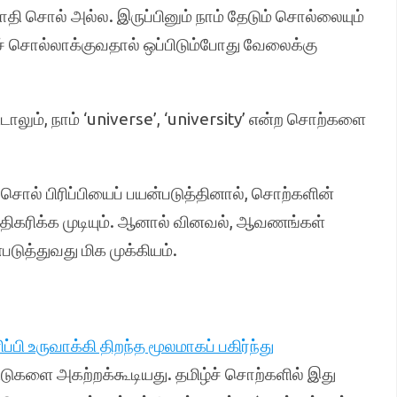
ாதி சொல் அல்ல. இருப்பினும் நாம் தேடும் சொல்லையும்
் சொல்லாக்குவதால் ஒப்பிடும்போது வேலைக்கு
டாலும், நாம் ‘universe’, ‘university’ என்ற சொற்களை
சொல் பிரிப்பியைப் பயன்படுத்தினால், சொற்களின்
ிகரிக்க முடியும். ஆனால் வினவல், ஆவணங்கள்
டுத்துவது மிக முக்கியம்.
்பி உருவாக்கி திறந்த மூலமாகப் பகிர்ந்து
ட்டுகளை அகற்றக்கூடியது. தமிழ்ச் சொற்களில் இது