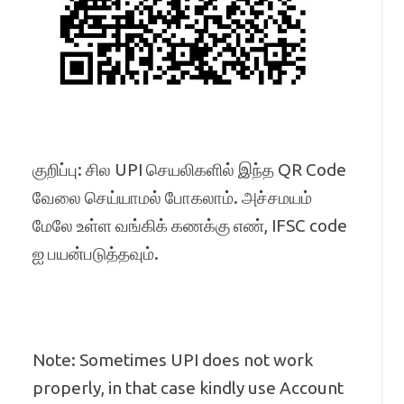
குறிப்பு: சில UPI செயலிகளில் இந்த QR Code
வேலை செய்யாமல் போகலாம். அச்சமயம்
மேலே உள்ள வங்கிக் கணக்கு எண், IFSC code
ஐ பயன்படுத்தவும்.
Note: Sometimes UPI does not work
properly, in that case kindly use Account