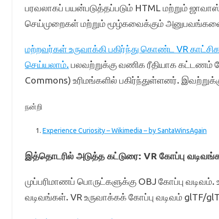
பரவலாகப் பயன்படுத்தப்படும் HTML மற்றும் ஜாவாஸ்க
செய்முறைகள் மற்றும் மூழ்கவைக்கும் அனுபவங்கள
மற்றவர்கள் உருவாக்கி பகிர்ந்து கொண்ட VR காட்சி
செய்யலாம்.
பலவற்றுக்கு வணிக ரீதியாக கட்டணம் த
Commons) உரிமங்களில் பகிர்ந்துள்ளனர். இவற்றுக
நன்றி
Experience Curiosity – Wikimedia – by SantaWinsAgain
இத்தொடரில் அடுத்த கட்டுரை: VR கோப்பு வடிவங்க
முப்பரிமாணப் பொருட்களுக்கு OBJ கோப்பு வடிவம். 
வடிவங்கள். VR உருவாக்கக் கோப்பு வடிவம் glTF/glT