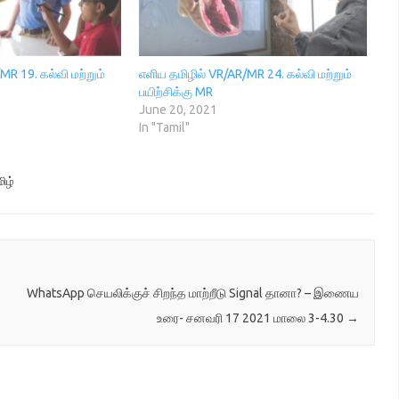
MR 19. கல்வி மற்றும்
எளிய தமிழில் VR/AR/MR 24. கல்வி மற்றும்
பயிற்சிக்கு MR
June 20, 2021
In "Tamil"
ிழ்
WhatsApp செயலிக்குச் சிறந்த மாற்றீடு Signal தானா? – இணைய
உரை- சனவரி 17 2021 மாலை 3-4.30
→