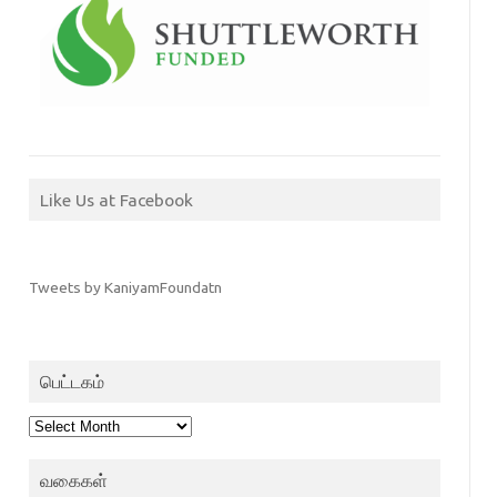
Like Us at Facebook
Tweets by KaniyamFoundatn
பெட்டகம்
பெட்டகம்
வகைகள்