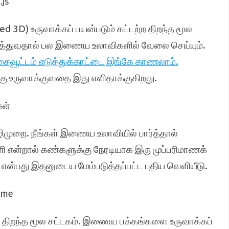
.js
d 3D) உருவாக்கப் பயன்படும் கட்டற்ற திறந்த மூல
ுத்துவதால் பல இணைய உலாவிகளில் வேலை செய்யும்.
சைவூட்டம் எடுத்துக்காட்டை இங்கே காணலாம்.
 உருவாக்குவதை இது எளிதாக்குகிறது.
கள்
ிமுறை. நீங்கள் இணைய உலாவியில் பார்த்தால்
 என்றால் கண்களுக்கு நேரடியாக இரு முப்பரிமாணக்
ன்பது இதனுடைய மேம்படுத்தப்பட்ட புதிய வெளியீடு.
rame
ற திறந்த மூல சட்டகம். இணைய பக்கங்களை உருவாக்கப்