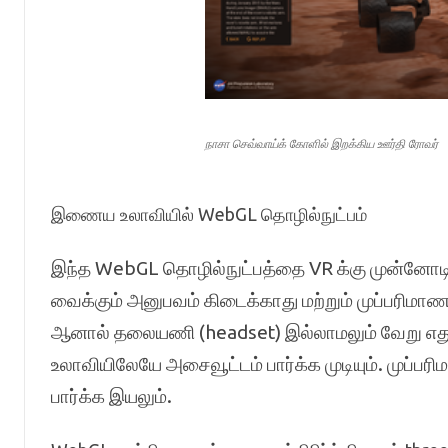
நாசா செவ்வாய்க் கோளில் இறக்கிய ஊர்தி ரோவர்
இணைய உலாவியில் WebGL தொழில்நுட்பம்
இந்த WebGL தொழில்நுட்பத்தை VR க்கு முன்னோடி 
வைக்கும் அனுபவம் கிடைக்காது மற்றும் முப்பரிமாண
ஆனால் தலையணி (headset) இல்லாமலும் வேறு எது
உலாவியிலேயே அசைவூட்டம் பார்க்க முடியும். முப்ப
பார்க்க இயலும்.