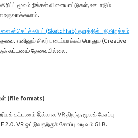
ிரிப்ட் மூலம் நீங்கள் விளையாட்டுகள், ஊடாடும்
ை உருவாக்கலாம்.
களை ஸ்கெட்ச்ஃபேப் (Sketchfab) தளத்தில் பதிவிறக்கம்
ேவை. எனினும் சிலர் படைப்பாக்கப் பொதும (Creative
்குக் கட்டணம் தேவையில்லை.
ள் (file formats)
உரிமக் கட்டணம் இல்லாத VR திறந்த மூலக் கோப்பு
F 2.0. VR ஓட்டுவதற்குக் கோப்பு வடிவம் GLB.