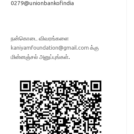
0279@unionbankofindia
நன்கொடை விவரங்களை
க்கு
kaniyamfoundation@gmail.com
மின்னஞ்சல் அனுப்புங்கள்.