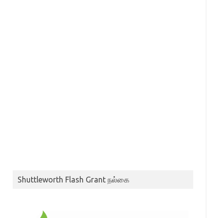
Shuttleworth Flash Grant நல்கை