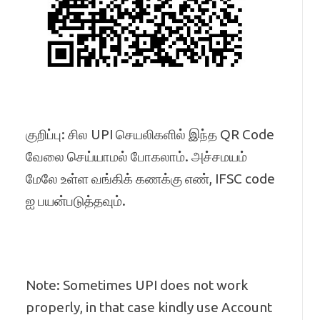
குறிப்பு: சில UPI செயலிகளில் இந்த QR Code
வேலை செய்யாமல் போகலாம். அச்சமயம்
மேலே உள்ள வங்கிக் கணக்கு எண், IFSC code
ஐ பயன்படுத்தவும்.
Note: Sometimes UPI does not work
properly, in that case kindly use Account