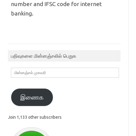
number and IFSC code for internet
banking.
பதிவுகளை மின்னஞ்சலில் பெறுக
மின்னஞ்சல்
முகவரி
இணைக
Join 1,133 other subscribers