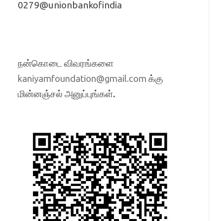
0279@unionbankofindia
நன்கொடை விவரங்களை
க்கு
kaniyamfoundation@gmail.com
மின்னஞ்சல் அனுப்புங்கள்.