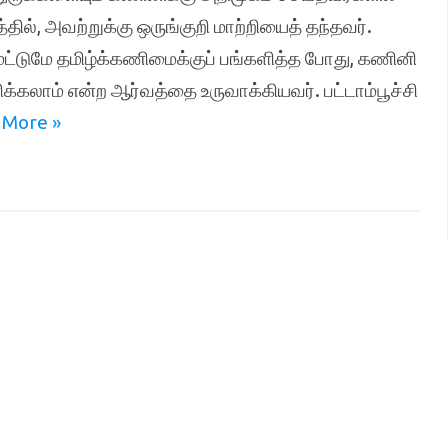
ில், அவற்றுக்கு ஒருங்குறி மாற்றியைத் தந்தவர்.
 மட்டுமே தமிழ்க்கணிமைக்குப் பங்களித்த போது, கணினி
ிக்கலாம் என்ற ஆர்வத்தை உருவாக்கியவர். பட்டாம்பூச்சி
 More »