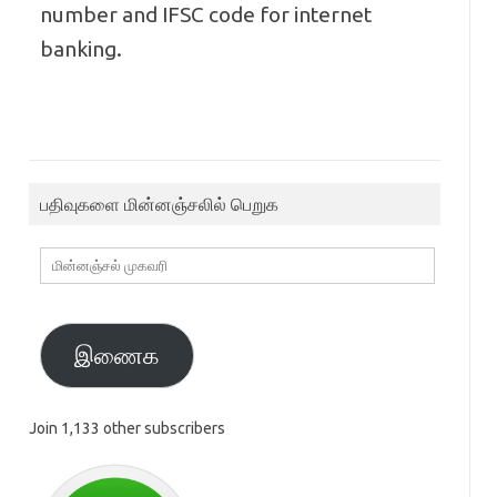
number and IFSC code for internet
banking.
பதிவுகளை மின்னஞ்சலில் பெறுக
மின்னஞ்சல்
முகவரி
இணைக
Join 1,133 other subscribers