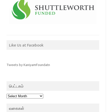
Like Us at Facebook
Tweets by KaniyamFoundatn
பெட்டகம்
பெட்டகம்
வகைகள்