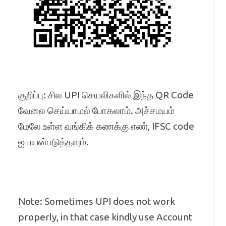
குறிப்பு: சில UPI செயலிகளில் இந்த QR Code
வேலை செய்யாமல் போகலாம். அச்சமயம்
மேலே உள்ள வங்கிக் கணக்கு எண், IFSC code
ஐ பயன்படுத்தவும்.
Note: Sometimes UPI does not work
properly, in that case kindly use Account