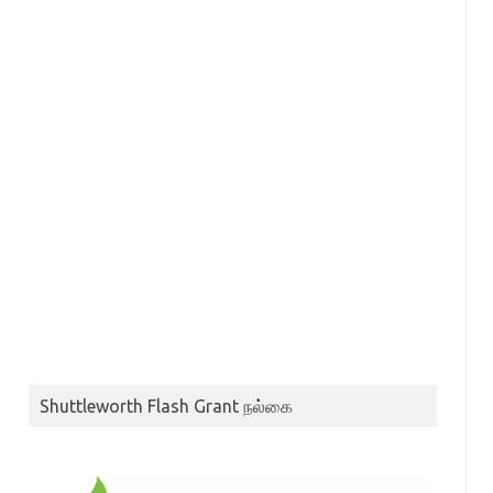
Shuttleworth Flash Grant நல்கை