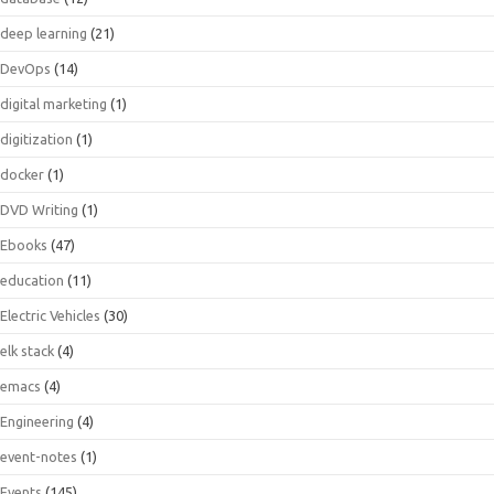
deep learning
(21)
DevOps
(14)
digital marketing
(1)
digitization
(1)
docker
(1)
DVD Writing
(1)
Ebooks
(47)
education
(11)
Electric Vehicles
(30)
elk stack
(4)
emacs
(4)
Engineering
(4)
event-notes
(1)
Events
(145)