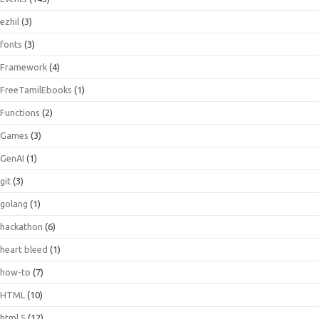
ezhil
(3)
fonts
(3)
Framework
(4)
FreeTamilEbooks
(1)
Functions
(2)
Games
(3)
GenAI
(1)
git
(3)
golang
(1)
hackathon
(6)
heart bleed
(1)
how-to
(7)
HTML
(10)
html 5
(12)