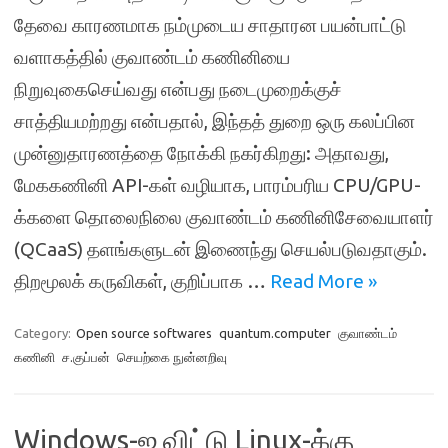
தேவை காரணமாக நம்முடைய சாதாரன பயன்பாட்டு
வளாகத்தில் குவாண்டம் கணினியை
நிறுவுகைசெய்வது என்பது நடைமுறைக்குச்
சாத்தியமற்றது என்பதால், இந்தத் துறை ஒரு கலப்பின
முன்னுதாரணத்தை நோக்கி நகர்கிறது: அதாவது,
மேககணினி API-கள் வழியாக, பாரம்பரிய CPU/GPU-
க்களை தொலைநிலை குவாண்டம் கணினிசேவையாளர்
(QCaaS) தளங்களுடன் இணைந்து செயல்படுவதாகும்.
திறமூலக் கருவிகள், குறிப்பாக …
Read More »
Category:
Open source softwares
quantum.computer
குவாண்டம்
கணினி
ச.குப்பன்
செயற்கை நுன்னறிவு
Windows-ஐ விட்டு Linux-க்கு