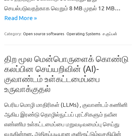
செயல்படுவதற்காக வெறும் 8 MB முதல் 12 MB…
Read More »
Category:
Open source softwares
Operating Systems
ச.குப்பன்
திற மூல மென்பொருளைக் கொண்டு
கலப்பின செய்யறிவின் (AI)-
குவாண்டம் உள்கட்டமைப்பை
உருவாக்குதல்
பெரிய மொழி மாதிரிகள் (LLMs) , குவாண்டம் கணினி
ஆகிய இரண்டு தொழில்நுட்பப் புரட்சிகளும் நவீன
எண்ணிம உள்கட்டமைப்பை மறுவடிவமைப்பு செய்து
வருகின்றன. அதிகப்படியான குளிரூட்டும்வசதியின்