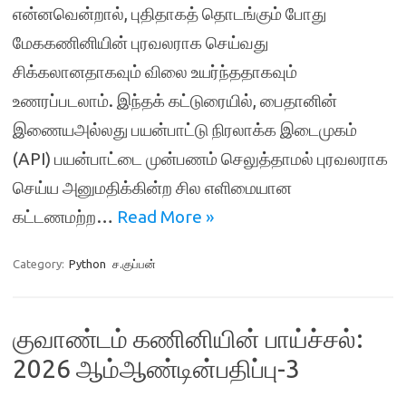
என்னவென்றால், புதிதாகத் தொடங்கும் போது
மேககணினியின் புரவலராக செய்வது
சிக்கலானதாகவும் விலை உயர்ந்ததாகவும்
உணரப்படலாம். இந்தக் கட்டுரையில், பைதானின்
இணையஅல்லது பயன்பாட்டு நிரலாக்க இடைமுகம்
(API) பயன்பாட்டை முன்பணம் செலுத்தாமல் புரவலராக
செய்ய அனுமதிக்கின்ற சில எளிமையான
கட்டணமற்ற…
Read More »
Category:
Python
ச.குப்பன்
குவாண்டம் கணினியின் பாய்ச்சல்:
2026 ஆம்ஆண்டின்பதிப்பு-3