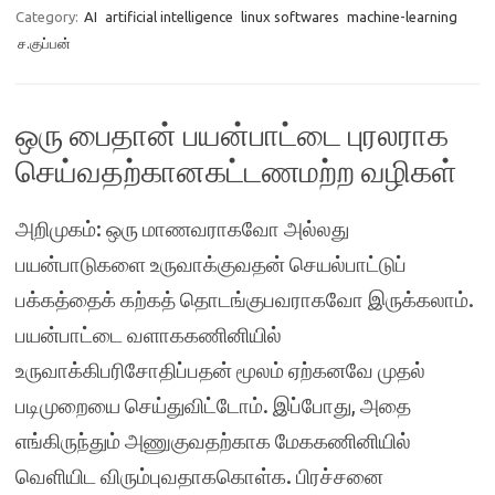
Category:
AI
artificial intelligence
linux softwares
machine-learning
ச.குப்பன்
ஒரு பைதான் பயன்பாட்டை புரலராக
செய்வதற்கானகட்டணமற்ற வழிகள்
அறிமுகம்: ஒரு மாணவராகவோ அல்லது
பயன்பாடுகளை உருவாக்குவதன் செயல்பாட்டுப்
பக்கத்தைக் கற்கத் தொடங்குபவராகவோ இருக்கலாம்.
பயன்பாட்டை வளாககணினியில்
உருவாக்கிபரிசோதிப்பதன் மூலம் ஏற்கனவே முதல்
படிமுறையை செய்துவிட்டோம். இப்போது, அதை
எங்கிருந்தும் அணுகுவதற்காக மேககணினியில்
வெளியிட விரும்புவதாககொள்க. பிரச்சனை