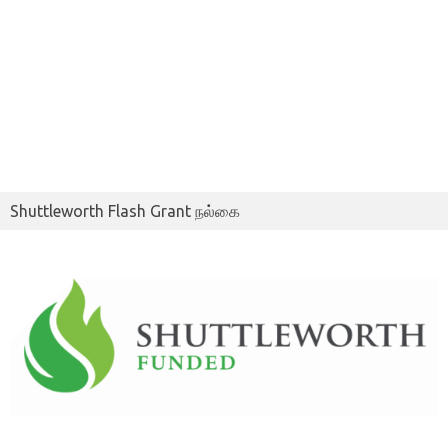
Shuttleworth Flash Grant நல்கை