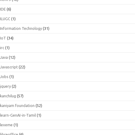
IDE
(6)
ILUGC
(1)
Information Technology
(31)
IoT
(34)
irc
(1)
Java
(12)
Javascript
(22)
Jobs
(1)
jquery
(2)
kanchilug
(57)
kaniyam foundation
(52)
learn-GenAI-in-Tamil
(1)
lexeme
(1)
libreoffice
(6)