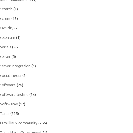
scratch
(1)
scrum
(15)
security
(2)
selenium
(1)
Serials
(26)
server
(3)
server integration
(1)
social media
(3)
software
(76)
software testing
(34)
Softwares
(12)
Tamil
(235)
tamil linux community
(266)
Tamil Nadu Government
(1)