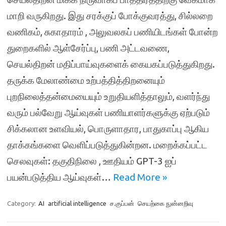
மாறி வருகிறது. இது சரக்குப் போக்குவரத்து, சில்லறை
வணிகம், சுகாதாரம் , அலுவலகப் பணியிடங்கள் போன்ற
துறைகளில் ஆள்சேர்ப்பு, பணி அட்டவணை,
செயல்திறன் மதிப்பாய்வுகளைக் கையகப்படுத்துகிறது.
தருக்க மேலாண்மை உற்பத்தித்திறனையும்
புறநிலைத்தன்மையையும் உறுதியளித்தாலும், வளர்ந்து
வரும் பல்வேறு ஆய்வுகள் பணியாளர்களுக்கு ஏற்படும்
சிக்கலான உளவியல், பொருளாதார, பாதுகாப்பு ஆகிய
தாக்கங்களை வெளிப்படுத்துகின்றன. மறைக்கப்பட்ட
செலவுகள்: தகுதிநிலை , ஊதியம் GPT-3 ஐப்
பயன்படுத்திய ஆய்வுகள்…
Read More »
Category:
AI
artificial intelligence
ச.குப்பன்
செயற்கை நுன்னறிவு