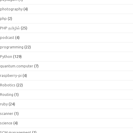
photography
(4)
php
(2)
PHP தமிழில்
(25)
podcast
(4)
programming
(22)
Python
(129)
quantum.computer
(7)
raspberry-pi
(4)
Robotics
(22)
Routing
(1)
ruby
(24)
scanner
(1)
science
(4)
SCM management
(1)