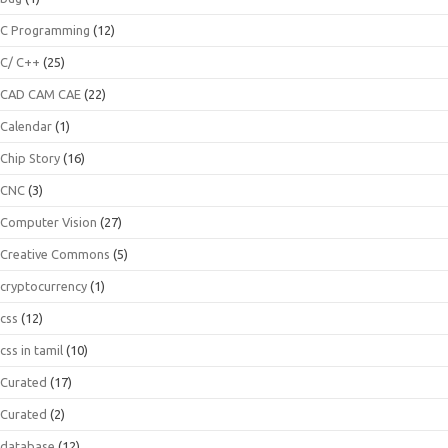
C Programming
(12)
C/ C++
(25)
CAD CAM CAE
(22)
Calendar
(1)
Chip Story
(16)
CNC
(3)
Computer Vision
(27)
Creative Commons
(5)
cryptocurrency
(1)
css
(12)
css in tamil
(10)
Curated
(17)
Curated
(2)
database
(12)