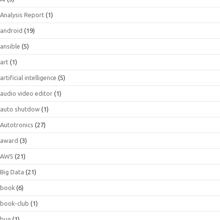
Analysis Report
(1)
android
(19)
ansible
(5)
art
(1)
artificial intelligence
(5)
audio video editor
(1)
auto shutdow
(1)
Autotronics
(27)
award
(3)
AWS
(21)
Big Data
(21)
book
(6)
book-club
(1)
bug
(1)