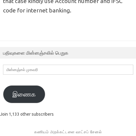
that case kindly use Account number and IFSC
code for internet banking.
பதிவுகளை மின்னஞ்சலில் பெறுக
மின்னஞ்சல்
முகவரி
இணைக
Join 1,133 other subscribers
கணியம் அறக்கட்டளை வாட்சப் சேனல்