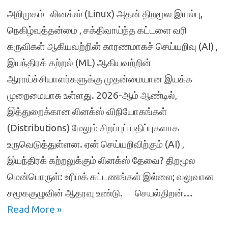
அறிமுகம் லினக்ஸ் (Linux) அதன் திறமூல இயல்பு,
நெகிழ்வுத்தன்மை , சக்திவாய்ந்த கட்டளை வரி
கருவிகள் ஆகியவற்றின் காரணமாகச் செய்யறிவு (AI) ,
இயந்திரக் கற்றல் (ML) ஆகியவற்றின்
ஆராய்ச்சியாளர்களுக்கு முதன்மையான இயக்க
முறைமையாக உள்ளது. 2026-ஆம் ஆண்டில்,
இத்துறைக்கான லினக்ஸ் விநியோகங்கள்
(Distributions) மேலும் சிறப்புப் பதிப்புகளாக
உருவெடுத்துள்ளன. ஏன் செய்யறிவிற்கும் (AI) ,
இயந்திரக் கற்றலுக்கும் லினக்ஸ் தேவை? திறமூல
மென்பொருள்: உரிமக் கட்டணங்கள் இல்லை; வலுவான
சமூககுழுவின் ஆதரவு உண்டு. செயல்திறன்…
Read More »