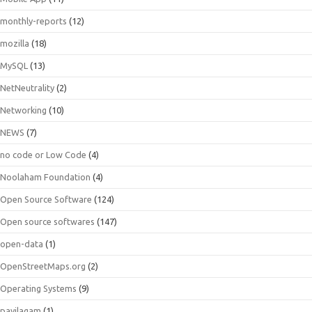
monthly-reports
(12)
mozilla
(18)
MySQL
(13)
NetNeutrality
(2)
Networking
(10)
NEWS
(7)
no code or Low Code
(4)
Noolaham Foundation
(4)
Open Source Software
(124)
Open source softwares
(147)
open-data
(1)
OpenStreetMaps.org
(2)
Operating Systems
(9)
payilagam
(1)