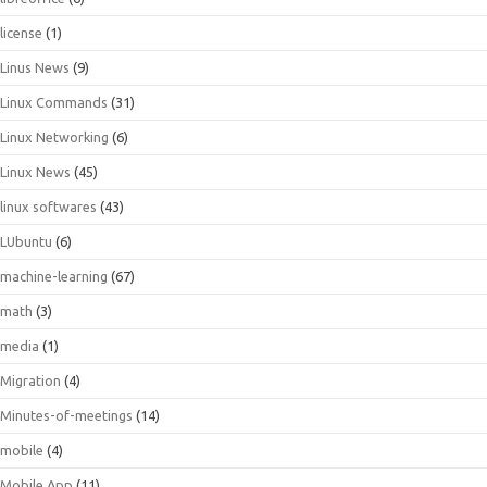
license
(1)
Linus News
(9)
Linux Commands
(31)
Linux Networking
(6)
Linux News
(45)
linux softwares
(43)
LUbuntu
(6)
machine-learning
(67)
math
(3)
media
(1)
Migration
(4)
Minutes-of-meetings
(14)
mobile
(4)
Mobile App
(11)