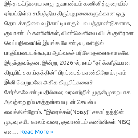
இந்த கட்டுரையானது குவாண்டம் கணினித்துறையில்
ஏற்பட்டுள்ள சமீபத்திய திருப்புமுனைகளுக்கான ஒரு
தொடக்கநிலை வழிகாட்டியாகும் பல பத்தாண்டுகளாக,
குவாண்டம் கணினிகள், விண்வெளியை விடக் குளிரான
வெப்பநிலையில் இயங்க வேண்டிய, எளிதில்
பாதிப்படையக்கூடிய ஆய்வகச் பரிசோதனைகளாகவே
இருந்துவந்தன. இன்று, 2026-ல், நாம் “தர்க்கரீதியான
கியூபிட் சகாப்தத்தின்” பிறப்பைக் காண்கிறோம். நாம்
இனி வெறுமனே அதிக கியூபிட்களைச்
சேர்க்கவேண்டியதில்லை; வரலாற்றில் முதன்முறையாக
அவற்றை நம்பகத்தன்மையுடன் செயல்பட
வைக்கின்றோம். “இரைச்சல்(Noisy)” சகாப்தத்தின்
முடிவு சமீப காலம் வரை, குவாண்டம் கணினிகள் NISQ
என…
Read More »