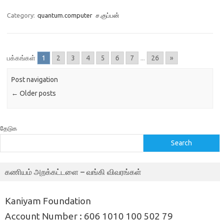
Category:
quantum.computer
ச.குப்பன்
பக்கங்கள்
1
2
3
4
5
6
7
...
26
»
Post navigation
←
Older posts
தேடுக
Search
கணியம் அறக்கட்டளை – வங்கி விவரங்கள்
Kaniyam Foundation
Account Number : 606 1010 100 502 79