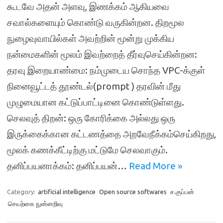
கூடவே அதன் அளவு, இணக்கம் ஆகியவை
சவால்களையும் கொண்டு வருகின்றன. திறமூல
நுழைவுவாயில்கள் அவற்றின் மூன்று முக்கிய
நன்மைகளின் மூலம் இவற்றைத் தீர்வுசெய்கின்றன:
தரவு இறையாண்மை: நம்முடைய சொந்த VPC-க்குள்
நினைவூட்டத் தூண்டல்(prompt ) தரவின் மீது
முழுமையான கட்டுப்பாட்டினை கொண்டுள்ளது.
செலவுத் திறன்: ஒரு கோரிக்கை அல்லது ஒரு
இருக்கைக்கான கட்டணத்தை அறவேநீக்கம்செய்கிறது,
மூலக் கணக்கீட்டிற்கு மட்டுமே செலவாகும்.
தனிப்பயனாக்கம்: தனிப்பயன்…
Read More »
Category:
artificial intelligence
Open source softwares
ச.குப்பன்
செயற்கை நுன்னறிவு