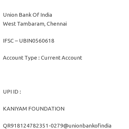
Union Bank Of India
West Tambaram, Chennai
IFSC – UBIN0560618
Account Type : Current Account
UPI ID :
KANIYAM FOUNDATION
QR918124782351-0279@unionbankofindia