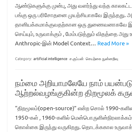
ஆண்டுகளுக்கு முன்பு, அது வளர்ந்து வந்த காலகட்ட
பங்கு ஒரு பரிசோதனை முயற்சியாகவே இருந்தது. அ
தானியக்கமாக்குவதற்கான ஒரு துணைவனாகவே இருந
செய்யும், உருவாக்கும் , மேம்படுத்தும் விதத்தை அத
Anthropic-இன் Model Context…
Read More »
Category:
artificial intelligence
ச.குப்பன்
செயற்கை நுன்னறிவு
நம்மை அறியாமலேயே நாம் பயன்படு
ஆற்றல்வழங்குகின்ற திறமூலக் கரு
“திறமூலம்(open-source)” என்ற சொல் 1990-களின் பி
1950-கள் , 1960-களில் மென்பொருளின்நிரலாக்கம் 
கொள்கை இருந்து வருகிறது. தொடக்ககால உருவாக்க