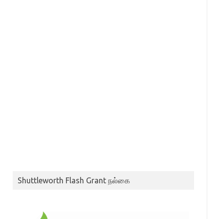
Shuttleworth Flash Grant நல்கை