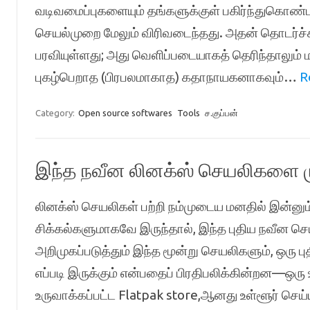
வடிவமைப்புகளையும் தங்களுக்குள் பகிர்ந்துகொண
செயல்முறை மேலும் விரிவடைந்தது. அதன் தொடர்ச்
பரவியுள்ளது; அது வெளிப்படையாகத் தெரிந்தாலும் ம
புகழ்பெறாத (பிரபலமாகாத) கதாநாயகனாகவும்…
R
Category:
Open source softwares
Tools
ச.குப்பன்
இந்த நவீன லினக்ஸ் செயலிகளை மு
லினக்ஸ் செயலிகள் பற்றி நம்முடைய மனதில் இன்னும்
சிக்கல்களுமாகவே இருந்தால், இந்த புதிய நவீன செ
அறிமுகப்படுத்தும் இந்த மூன்று செயலிகளும், ஒர
எப்படி இருக்கும் என்பதைப் பிரதிபலிக்கின்றன—
உருவாக்கப்பட்ட Flatpak store,ஆனது உள்ளூர் 