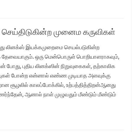
 செய்திடுகின்ற முனைம கருவிகள்
லது லினக்ஸ் இயக்கமுறைமை செயல்படுகின்ற
க தேவையாகும். ஒரு மென்பொருள் பொறியாளராகவும்,
 போது, ​​புதிய லினக்ஸின் நிறுவுகைகள், தற்காலிக
கள் போன்ற என்னால் எண்ண முடியாத அளவுக்கு
சூழலில் காலப்போக்கில், உற்பத்தித்திறன்ஆனது
ந்தேன், ஆனால் நாள் முழுவதும் மீண்டும் மீண்டும்