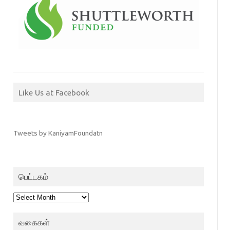
Like Us at Facebook
Tweets by KaniyamFoundatn
பெட்டகம்
பெட்டகம்
வகைகள்