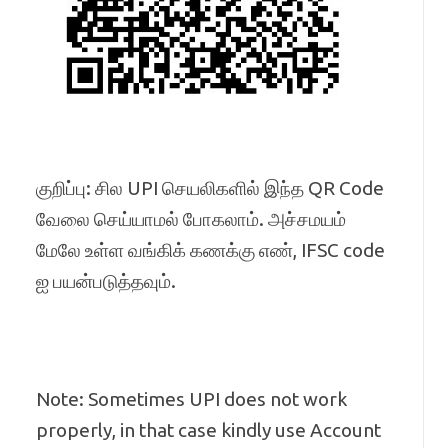
குறிப்பு: சில UPI செயலிகளில் இந்த QR Code
வேலை செய்யாமல் போகலாம். அச்சமயம்
மேலே உள்ள வங்கிக் கணக்கு எண், IFSC code
ஐ பயன்படுத்தவும்.
Note: Sometimes UPI does not work
properly, in that case kindly use Account