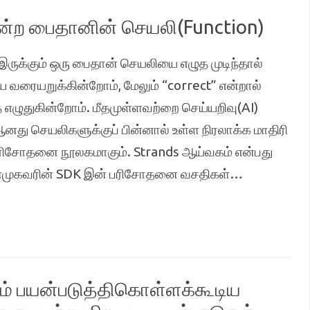
்ற பைதானின் செயலி(Function)
ருக்கும் ஒரு பைதான் செயலியை எழுத முடிந்தால்
ை வரையறுக்கின்றோம், மேலும் “correct” என்றால்
ை எழுதுகின்றோம். மீதமுள்ளவற்றை செய்யறிவு(AI)
ு செயலிகளுக்குப் பின்னால் உள்ள நிரலாக்க மாதிரி
 பரிசோதனை நூலகமாகும். Strands ஆய்வகம் என்பது
sஇன்முகவரின் SDK இன் பரிசோதனை வசதிகள்…
ும் பயன்படுத்திகொள்ளக்கூடிய