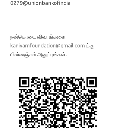
0279@unionbankofindia
நன்கொடை விவரங்களை
க்கு
kaniyamfoundation@gmail.com
மின்னஞ்சல் அனுப்புங்கள்.