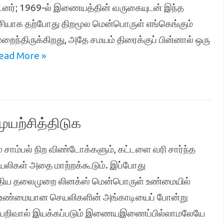
்டனர்; 1969-ல் இணையத்தின் வருகையுடன் இந்த
சியாக தற்போது திறமூல மென்பொருள் எங்கெங்கும்
றைந்திருக்கிறது, அதே சமயம் திரைக்குப் பின்னால் ஒரு
ead More »
யற்சித்திடுக
 சாம்பல் நிற விண்டோக்களும், கட்டளை வரி சார்ந்த
யலிகள் அதை மாற்றக்கூடும். இப்போது
ு புதிய தலைமுறை லினக்ஸ் மென்பொருள் உண்மையில்
ஒரு உண்மையான செயலிகளின் அங்காடியைப் போன்று
செய்யறிவால் இயக்கப்படும் இணையஇணைப்பில்லாமலேயே