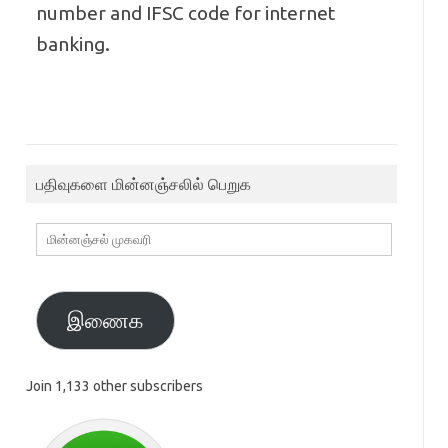
number and IFSC code for internet
banking.
பதிவுகளை மின்னஞ்சலில் பெறுக
மின்னஞ்சல்
முகவரி
இணைக
Join 1,133 other subscribers