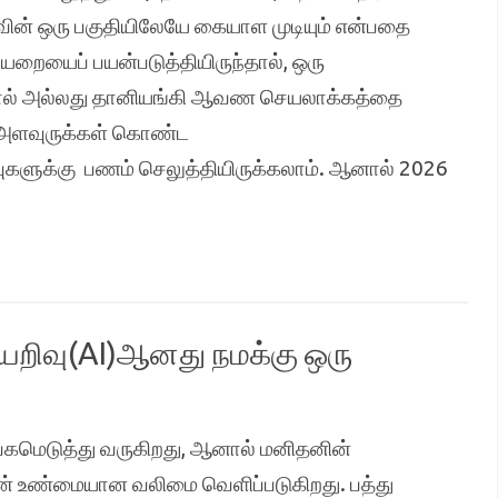
 ஒரு பகுதியிலேயே கையாள முடியும் என்பதை
ையறையைப் பயன்படுத்தியிருந்தால், ஒரு
்தால் அல்லது தானியங்கி ஆவண செயலாக்கத்தை
ன் அளவுருக்கள் கொண்ட
களுக்கு பணம் செலுத்தியிருக்கலாம். ஆனால் 2026
யறிவு(AI)ஆனது நமக்கு ஒரு
வேகமெடுத்து வருகிறது, ஆனால் மனிதனின்
ன் உண்மையான வலிமை வெளிப்படுகிறது. பத்து