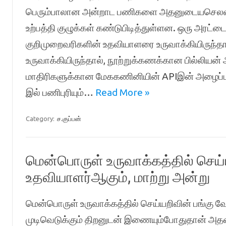
பெரும்பாலான அன்றாட பணிகளை அதனுடையசெலவின்
உற்பத்தி குழுக்கள் கண்டுபிடித்துள்ளன. ஒரு அரட்ட
குறிமுறைவரிகளின் உதவியாளரை உருவாக்கியிருந
உருவாக்கியிருந்தால், நூற்றுக்கணக்கான பில்லிய
மாதிரிகளுக்கான மேககணினியின் APIஇன் அழைப்பு
இல் பணிபுரியும்…
Read More »
Category:
ச.குப்பன்
மென்பொருள் உருவாக்கத்தில் செய்
உதவியாளர்ஆகும், மாற்று அன்று
மென்பொருள் உருவாக்கத்தில் செய்யறிவின் பங்கு 
முடிவெடுக்கும் திறனுடன் இணையும்போதுதான் அத