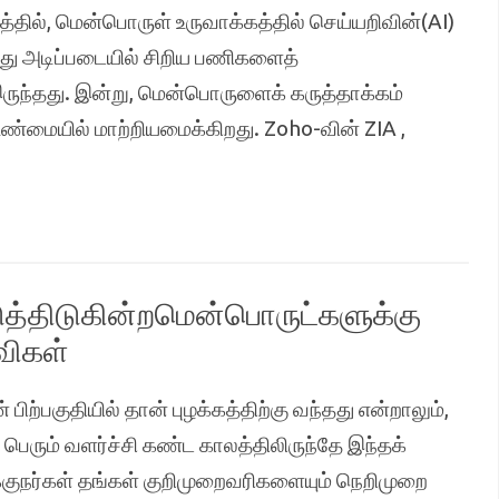
த்தில், மென்பொருள் உருவாக்கத்தில் செய்யறிவின்(AI)
து அடிப்படையில் சிறிய பணிகளைத்
்தது. இன்று, மென்பொருளைக் கருத்தாக்கம்
ு உண்மையில் மாற்றியமைக்கிறது. Zoho-வின் ZIA ,
த்திடுகின்றமென்பொருட்களுக்கு
விகள்
ற்பகுதியில் தான் புழக்கத்திற்கு வந்தது என்றாலும்,
பெரும் வளர்ச்சி கண்ட காலத்திலிருந்தே இந்தக்
ுநர்கள் தங்கள் குறிமுறைவரிகளையும் நெறிமுறை