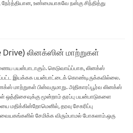
 நேர்த்தியான, உண்மையாகவே நன்கு சிந்தித்து
Drive) லினக்ஸின் மாற்றுகள்
ணைய பயன்பாடாகும். கெடுவாய்ப்பாக, லினக்ஸ்
ப்பட்ட இயக்கக பயன்பாட்டைக் கொண்டிருக்கவில்லை.
னக்ஸ் மாற்றுகள் பின்வருமாறு. அதிகாரப்பூர்வ லினக்ஸ்
ள் ஒத்திசைவுக்கு மூன்றாம் தரப்பு பயன்பாடுகளை
ையை மதிக்கின்றோமெனில், தரவு சேகரிப்பு
யகங்களில் சேமிக்க விரும்பாமல் போகலாம்.ஒரு