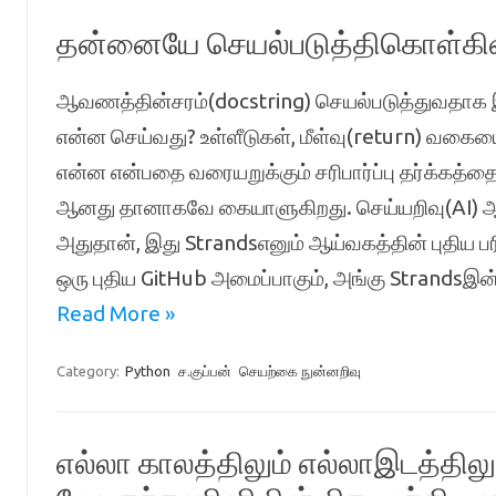
தன்னையே செயல்படுத்திகொள்கின
ஆவணத்தின்சரம்(docstring) செயல்படுத்துவதாக இ
என்ன செய்வது? உள்ளீடுகள், மீள்வு(return) வகைய
என்ன என்பதை வரையறுக்கும் சரிபார்ப்பு தர்க்கத்த
ஆனது தானாகவே கையாளுகிறது. செய்யறிவு(AI) ஆனத
அதுதான், இது Strandsஎனும் ஆய்வகத்தின் புதிய
ஒரு புதிய GitHub அமைப்பாகும், அங்கு Strand
Read More »
Category:
Python
ச.குப்பன்
செயற்கை நுன்னறிவு
எல்லா காலத்திலும் எல்லாஇடத்தில