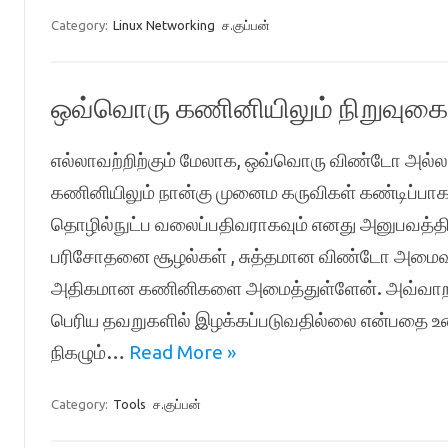
Category:
Linux Networking
ச.குப்பன்
ஒவ்வொரு கணினியிலும் நிறுவுகை
எல்லாவற்றிற்கும் மேலாக, ஒவ்வொரு விண்டோ அல்
கணினியிலும் நான்கு முனைம கருவிகள் கண்டிப்பா
தொழில்நுட்ப வலைப்பதிவராகவும் எனது அனுபவத்தின்
பரிசோதனை சூழல்கள் , சுத்தமான விண்டோ அமைவு
அதிகமான கணினிகளை அமைத்துள்ளேன். அவ்வாறான 
பெரிய தவறுகளில் இழக்கப்படுவதில்லை என்பதை உணர்
நிகழும்…
Read More »
Category:
Tools
ச.குப்பன்