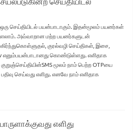
ெயல்படுகின்ற செய்தியிடல்
ஒரு செய்தியிடல் பயன்பாடாகும். இதன்மூலம் பயனர்கள்
ளலாம். அவ்வாறான மற்ற பயனர்களுடன்
ிர்ந்துகொள்ளுதல், குரல்வழி செய்திகள், இசை,
 எனும்பயன்பாடானது கொண்டுள்ளது. எளிதாக
 குறுஞ்செய்தியின்SMS மூலம் நாம் பெற்ற OTPயை
பதிவு செய்வது எளிது. எனவே நாம் எளிதாக
பொருளாக்குவது எளிது