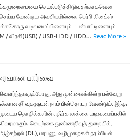
இயக்கமுறைமையை செயல்படுத்திடுவதற்காகவென
செய்ய வேண்டிய அவசியமில்லை. பெர்ரி லினக்ஸ்
ல்லதொரு வடிவமைப்பினையும் பயன்பாட்டினையும்
 / விரலி(USB) / USB-HDD / HDD…
Read More »
விரைவான பார்வை
ிவளர்ந்தவரும்போது, அது முன்வைக்கின்ற பல்வேறு
கான தீர்வுகளுடன் நாம் பின்தொடர வேண்டும். இந்த
ம்முடைய தொழில்களின் எதிர்காலத்தை வடிவமைப்பதில்
 விவரமாகும். செயற்கை நுண்ணறிவுத் துறையில்,
 ஆழ்கற்றல் (DL), மரபணு வழிமுறைகள் நரம்பியல்