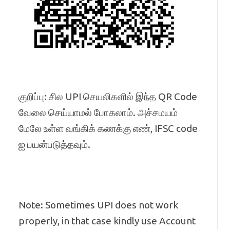
குறிப்பு: சில UPI செயலிகளில் இந்த QR Code
வேலை செய்யாமல் போகலாம். அச்சமயம்
மேலே உள்ள வங்கிக் கணக்கு எண், IFSC code
ஐ பயன்படுத்தவும்.
Note: Sometimes UPI does not work
properly, in that case kindly use Account