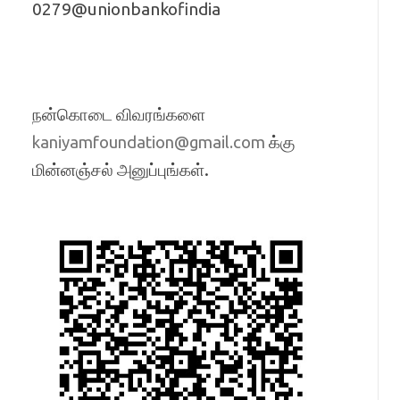
0279@unionbankofindia
நன்கொடை விவரங்களை
க்கு
kaniyamfoundation@gmail.com
மின்னஞ்சல் அனுப்புங்கள்.