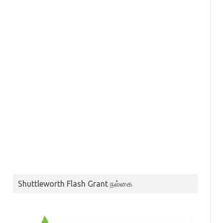
Shuttleworth Flash Grant நல்கை