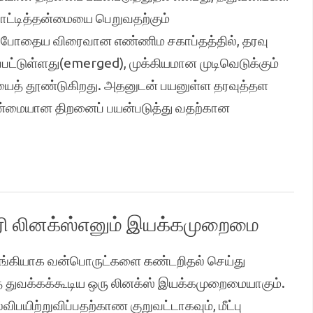
 போட்டித்தன்மையை பெறுவதற்கும்
தற்போதைய விரைவான எண்ணிம சகாப்தத்தில், தரவு
ட்டுள்ளது(emerged), முக்கியமான முடிவெடுக்கும்
யைத் தூண்டுகிறது. அதனுடன் பயனுள்ள தரவுத்தள
ண்மையான திறனைப் பயன்படுத்து வதற்கான
ி லினக்ஸ்எனும் இயக்கமுறைமை
னியங்கியாக வன்பொருட்களை கண்டறிதல் செய்து
ுவக்கக்கூடிய ஒரு லினக்ஸ் இயக்கமுறைமையாகும்.
பயிற்றுவிப்பதற்காண குறுவட்டாகவும், மீட்பு