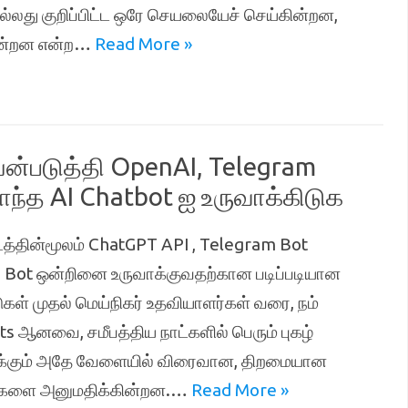
து குறிப்பிட்ட ஒரே செயலையேச் செய்கின்றன,
ன்றன என்ற…
Read More »
்படுத்தி OpenAI, Telegram
ந்த AI Chatbot ஐ உருவாக்கிடுக
த்தின்மூலம் ChatGPT API , Telegram Bot
 Bot ஒன்றினை உருவாக்குவதற்கான படிப்படியான
ுகள் முதல் மெய்நிகர் உதவியாளர்கள் வரை, நம்
ts ஆனவை, சமீபத்திய நாட்களில் பெரும் புகழ்
க்கும் அதே வேளையில் விரைவான, திறமையான
்களை அனுமதிக்கின்றன.…
Read More »