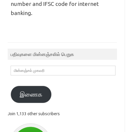
number and IFSC code for internet
banking.
பதிவுகளை மின்னஞ்சலில் பெறுக
மின்னஞ்சல்
முகவரி
இணைக
Join 1,133 other subscribers