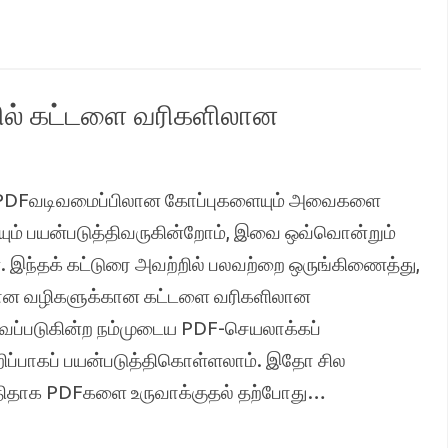
ல் கட்டளை வரிகளிலான
் PDFவடிவமைப்பிலான கோப்புகளையும் அவைகளை
் பயன்படுத்திவருகின்றோம், இவை ஒவ்வொன்றும்
்தக் கட்டுரை அவற்றில் பலவற்றை ஒருங்கிணைத்து,
ியான வழிகளுக்கான கட்டளை வரிகளிலான
ைப்படுகின்ற நம்முடைய PDF-செயலாக்கப்
றிப்பாகப் பயன்படுத்திகொள்ளலாம். இதோ சில
ுதிதாக PDFகளை உருவாக்குதல் தற்போது…