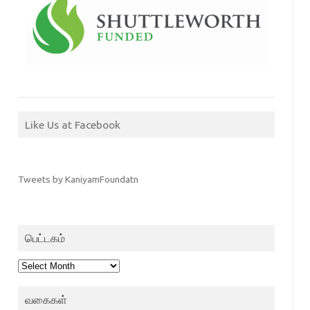
Like Us at Facebook
Tweets by KaniyamFoundatn
பெட்டகம்
பெட்டகம்
வகைகள்