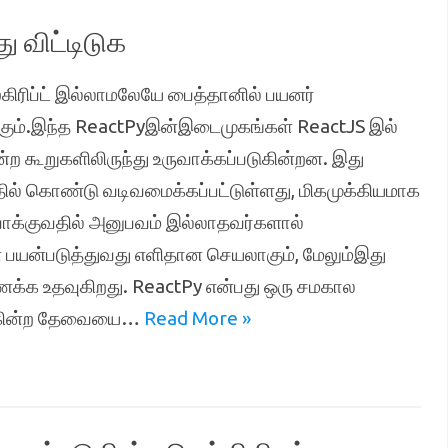
ு விட்டிடுக
கிரிப்ட் இல்லாமலேயே பைத்தானில் பயனர்
ும்.இந்த ReactPyஇன்இடைமுகங்கள் ReactJS இல்
ற கூறுகளிலிருந்து உருவாக்கப்படுகின்றன. இது
் கொண்டு வடிவமைக்கப்பட்டுள்ளது, மிகமுக்கியமாக
்குவதில் அனுபவம் இல்லாதவர்களால்
 பயன்படுத்துவது எளிதான செயலாகும், மேலும்இது
க்க உதவுகிறது. ReactPy என்பது ஒரு சமகால
ுக்கின்ற தேவையை…
Read More »