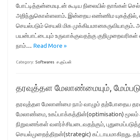
போட்டித்தன்மையுடன் கூடிய நிலையில் தாங்கள் செ
அறிந்துகொள்ளலாம். இன்றைய எண்ணிம யுகத்தில், 
செயல்படும் செயலி மிக முக்கியமானகருவியாகும
பயன்பாட்டையும் உருவாக்குவதற்கு குறிமுறைவரிகள
நாம்…
Read More »
Category:
Softwares
ச.குப்பன்
தரவுத்தள மேலாண்மையும், மேம்படு
தரவுத்தள மேலாண்மை நாம் வாழும் தற்போதைய தரவு
மேலாண்மை, உகப்பாக்கத்தின்(optimisation) மூலம
நிறுவனங்கள் வளர்ச்சியடைவதற்கும், புதுமைப்படுத்
செயல்முறைத்திறன்(strategic) கட்டாயமாகிறது. 