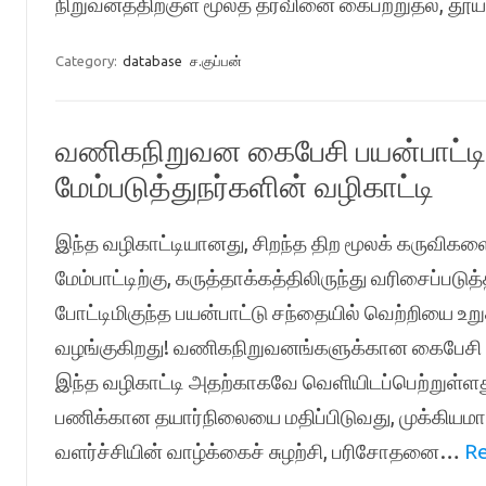
நிறுவனத்திற்குள் மூலத் தரவினை கைபற்றுதல், தூய
Category:
database
ச.குப்பன்
வணிகநிறுவன கைபேசி பயன்பாட்டின
மேம்படுத்துநர்களின் வழிகாட்டி
இந்த வழிகாட்டியானது, சிறந்த திற மூலக் கருவிகள
மேம்பாட்டிற்கு, கருத்தாக்கத்திலிருந்து வரிசைப்
போட்டிமிகுந்த பயன்பாட்டு சந்தையில் வெற்றியை
வழங்குகிறது! வணிகநிறுவனங்களுக்கான கைபேசி ப
இந்த வழிகாட்டி அதற்காகவே வெளியிடப்பெற்றுள்
பணிக்கான தயார்நிலையை மதிப்பிடுவது, முக்கியம
வளர்ச்சியின் வாழ்க்கைச் சுழற்சி, பரிசோதனை…
Re