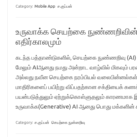
Category:
Mobile App
ச.குப்பன்
உருவாக்க செயற்கை நுண்ணறிவின் 
எதிர்காலமும்
கடந்த பத்தாண்டுகளில், செயற்கை நுண்ணறிவு (AI) து
மேலும் AIஆனது நமது அன்றாட வாழ்வில் மிகவும் ப
அல்லது நவீன செயற்கை நரம்பியல் வலைபின்னல்கள
மாதிரிகளைப் பயிற்று விப்பதற்கான சக்தியைக் கண
பயன்படுத்துலும் ஏற்றுக்கொள்ளுதலும் காரணமாக இ
உருவாக்க(Generative) AI ஆனது பொது மக்களின்
Category:
ச.குப்பன்
செயற்கை நுன்னறிவு