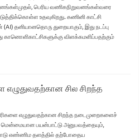
வனங்கள்முதல், பெரிய வணிகநிறுவனங்கள்வரை
படுத்திக்கொள்ள உதவுகிறது. கணினி காட்சி
 (AI) தனியானதொரு துறையாகும், இது நடப்பு
து கானொளிகாட்சிகளுக்கு விளக்கமளிப்பதற்கும்
ை எழுதுவதற்கான சில சிறந்த
ைவரிகளை எழுதுவதற்கான சிறந்த நடைமுறைகளைச்
ு மென்மையான பயன்பாட்டு அனுபவத்தையும்,
னோடு எண்ணிம தளத்தில் தற்போதைய