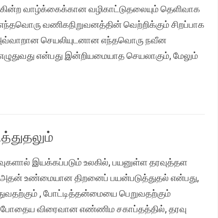
ல்கின்ற வாழ்க்கைக்கான வழிகாட்டுதலையும் தெளிவாக
எந்தவொரு வணிகநிறுவனத்தின் வெற்றிக்கும் சிறப்பாக
். அவ்வாறான செயலியுடனான எந்தவொரு நவீன
் எழுதுவது என்பது இன்றியமையாத செயலாகும், மேலும்
த்துதலும்
களால் இயக்கப்படும் உலகில், பயனுள்ள தரவுத்தள
் அதன் உண்மையான திறனைப் பயன்படுத்துதல் என்பது,
துவதற்கும் , போட்டித்தன்மையை பெறுவதற்கும்
தற்போதைய விரைவான எண்ணிம சகாப்தத்தில், தரவு