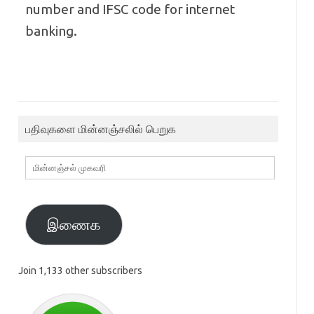
number and IFSC code for internet
banking.
பதிவுகளை மின்னஞ்சலில் பெறுக
மின்னஞ்சல்
முகவரி
இணைக
Join 1,133 other subscribers