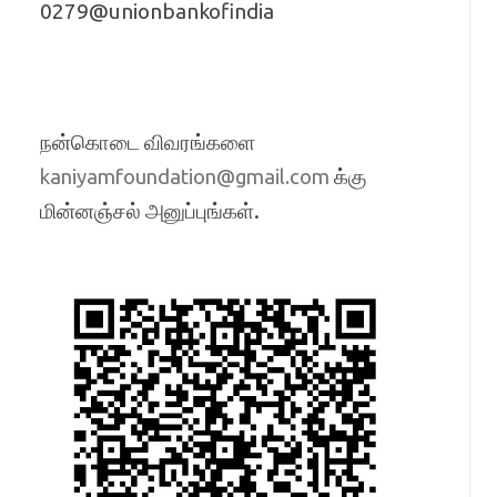
0279@unionbankofindia
நன்கொடை விவரங்களை
க்கு
kaniyamfoundation@gmail.com
மின்னஞ்சல் அனுப்புங்கள்.