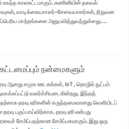
ம் உகந்த காலகட்டமாகும். கணினியின் தகவல்
ுகள், வாடிக்கையாாளர்–சேவையாளர்கள், நிறுவன
ப்பெரிய மாற்றங்களை அனுபவித்துவந்துள்ளது.…
கட்டமைப்பும் நன்மைகளும்
வு ஆனது சமூக ஊடகங்கள், IoT , தொழில் நுட்பம்
க்கப்பட்டு வளர்ச்சியடைகின்றது. இந்தத்
்பதற்காக தரவு ஏரிகளின் கருத்தமைவானது வெளியிடப்
 தரவு பகுப்பாய்விற்காக. தரவு ஏரி என்பது
தரவைச் சேமிப்பதற்கான சேமிப்பகமாகும். இது ஒரு