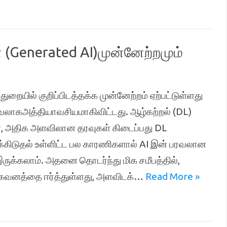
(Generated AI)முன்னேற்றமும்
றையில் குறிப்பிடத்தக்க முன்னேற்றம் ஏற்பட்டுள்ளது
ரவலாகஅத்தியாவசியமாகிவிட்டது. ஆழ்கற்றல் (DL)
், அதிக அளவிலான தரவுகள் கிடைப்பது DL
க்கிடுதல் உள்ளிட்ட பல காரணிகளால் AI இன் பரவலான
ருக்கலாம். அதனை தொடர்ந்து மிக சமீபத்தில்,
 கவனத்தை ஈர்த்துள்ளது, அளவிடக்…
Read More »