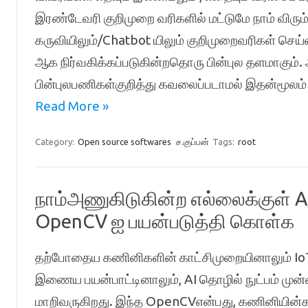
இரண்டேவரி குறிமுறை வரிகளில் மட்டுமே நாம் விர
கருவியிலும்/Chatbot யிலும் குறிமுறைவரிகள் செய
ஆக நிர்வகிக்கப்படுகின்றதொரு பின்புல தளமாகும்.
பின்புலபணிகள்குறித்து கவலைப்படாமல் இதன்மூலம்
Read More »
Category:
Open source softwares
ச.குப்பன்
Tags:
root
நாம்அணுகிடுகின்ற எல்லைக்குள்
OpenCV ஐ பயன்படுத்தி கொள்க
தற்போதைய கணினிகளின் காட்சிமுறையினாலும் IoT
இணைய பயன்பாட்டினாலும், AI தொழில் நுட்பம் ம
மாறிவருகிறது. இந்த OpenCVஎன்பது, கணினியின்காட