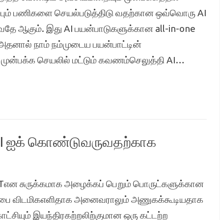
ும்பும் பணிகளை செயல்படுத்திடு வதற்கான ஒவ்வொரு AI
்வதே ஆகும். இது AI பயன்பாடுகளுக்கான all-in-one
 அதனால் நாம் நம்முடைய பயன்பாட்டின்
 முன்பக்க செயலில் மட்டும் கவணம்செலுத்தி AI…
 AI ஐக் கொண்டுவருவதற்காக
என சுருக்கமாக அழைக்கப் பெறும் பொருட்களுக்கான
ுன்பை விடமிகஎளிதாக அனைவராலும் அணுகக்கூடியதாக
்சியும் இயந்திரகற்றலிற்குமான ஒரு கட்டற்ற