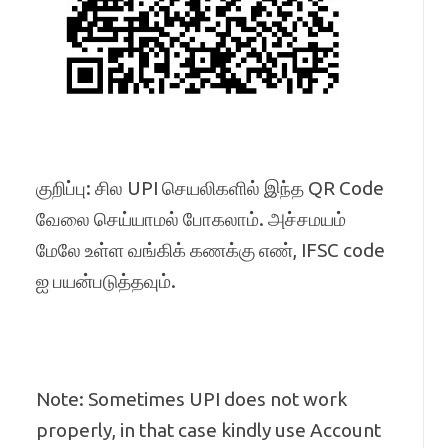
குறிப்பு: சில UPI செயலிகளில் இந்த QR Code
வேலை செய்யாமல் போகலாம். அச்சமயம்
மேலே உள்ள வங்கிக் கணக்கு எண், IFSC code
ஐ பயன்படுத்தவும்.
Note: Sometimes UPI does not work
properly, in that case kindly use Account