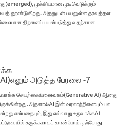
ு(emerged), முக்கியமான முடிவெடுக்கும்
யைத் தூண்டுகிறது. அதனுடன் பயனுள்ள தரவுத்தள
ண்மையான திறனைப் பயன்படுத்து வதற்கான
ாக்க
I)எனும் அடுத்த பேரலை -7
ருவாக்க செயற்கைநினைவகம்(Generative AI) ஆனது
ருக்கின்றது. அதனால்AI இன் வரலாற்றினையும் பல
்றது என்பதையும், இது எவ்வாறு உருவாக்கAI
்டுரையில் சுருக்கமாகப் காண்போம். தற்போது