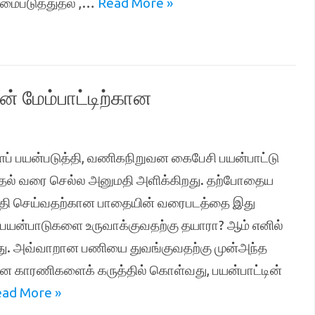
்மைபடுத்துதல் ,…
Read More »
் மேம்பாட்டிற்கான
ைப் பயன்படுத்தி, வணிகநிறுவன கைபேசி பயன்பாட்டு
படுத்தல் வரை செல்ல அனுமதி அளிக்கிறது. தற்போதைய
 உறுதி செய்வதற்கான பாதையின் வரைபடத்தை இது
யன்பாடுகளை உருவாக்குவதற்கு தயாரா? ஆம் எனில்
ளது. அவ்வாறான பணியை துவங்குவதற்கு முன்அந்த
ான காரணிகளைக் கருத்தில் கொள்வது, பயன்பாட்டின்
ad More »