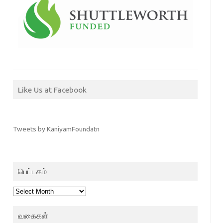
Like Us at Facebook
Tweets by KaniyamFoundatn
பெட்டகம்
பெட்டகம்
வகைகள்