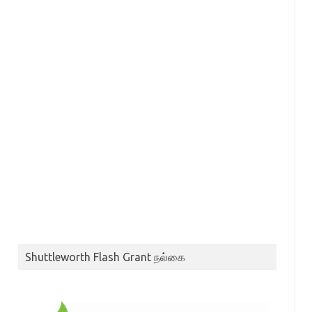
Shuttleworth Flash Grant நல்கை