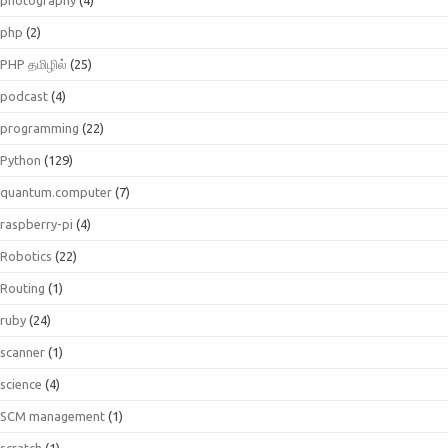
php
(2)
PHP தமிழில்
(25)
podcast
(4)
programming
(22)
Python
(129)
quantum.computer
(7)
raspberry-pi
(4)
Robotics
(22)
Routing
(1)
ruby
(24)
scanner
(1)
science
(4)
SCM management
(1)
scratch
(1)