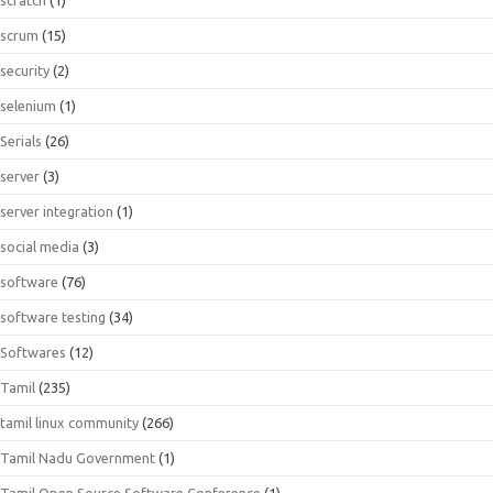
scrum
(15)
security
(2)
selenium
(1)
Serials
(26)
server
(3)
server integration
(1)
social media
(3)
software
(76)
software testing
(34)
Softwares
(12)
Tamil
(235)
tamil linux community
(266)
Tamil Nadu Government
(1)
Tamil Open Source Software Conference
(1)