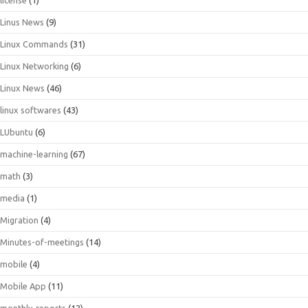
Linus News
(9)
Linux Commands
(31)
Linux Networking
(6)
Linux News
(46)
linux softwares
(43)
LUbuntu
(6)
machine-learning
(67)
math
(3)
media
(1)
Migration
(4)
Minutes-of-meetings
(14)
mobile
(4)
Mobile App
(11)
monthly-reports
(12)