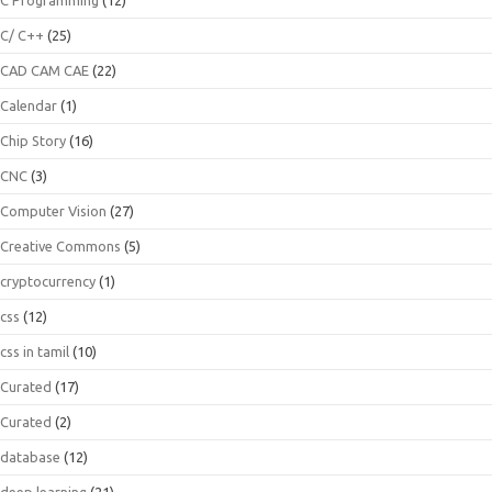
C/ C++
(25)
CAD CAM CAE
(22)
Calendar
(1)
Chip Story
(16)
CNC
(3)
Computer Vision
(27)
Creative Commons
(5)
cryptocurrency
(1)
css
(12)
css in tamil
(10)
Curated
(17)
Curated
(2)
database
(12)
deep learning
(21)