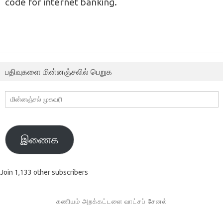
code for internet banking.
பதிவுகளை மின்னஞ்சலில் பெறுக
மின்னஞ்சல்
முகவரி
இணைக
Join 1,133 other subscribers
கணியம் அறக்கட்டளை வாட்சப் சேனல்