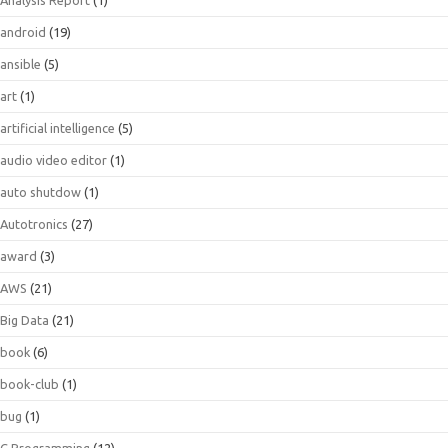
android
(19)
ansible
(5)
art
(1)
artificial intelligence
(5)
audio video editor
(1)
auto shutdow
(1)
Autotronics
(27)
award
(3)
AWS
(21)
Big Data
(21)
book
(6)
book-club
(1)
bug
(1)
C Programming
(12)