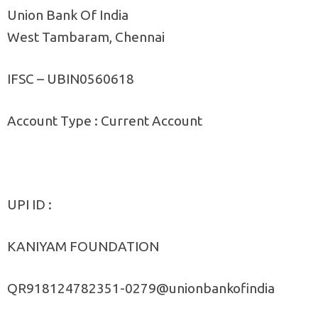
Union Bank Of India
West Tambaram, Chennai
IFSC – UBIN0560618
Account Type : Current Account
UPI ID :
KANIYAM FOUNDATION
QR918124782351-0279@unionbankofindia