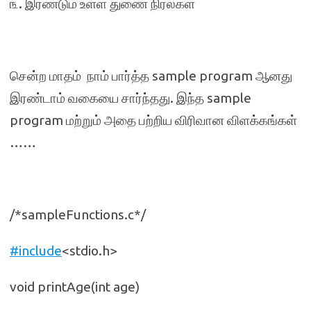
௩. இரண்டும் உள்ள துணை நிரல்கள்
சென்ற மாதம் நாம் பார்த்த sample program ஆனது
இரண்டாம் வகையை சார்ந்தது. இந்த sample
program மற்றும் அதை பற்றிய விரிவான விளக்கங்கள்
……
/*sampleFunctions.c*/
#include
<stdio.h>
void printAge(int age)