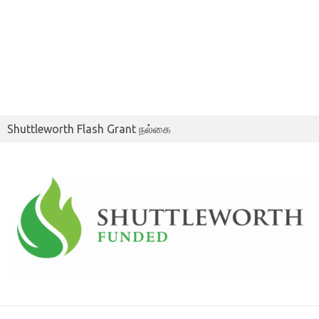
Shuttleworth Flash Grant நல்கை