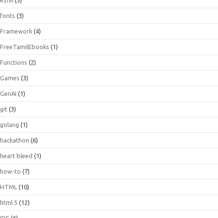
fonts
(3)
Framework
(4)
FreeTamilEbooks
(1)
Functions
(2)
Games
(3)
GenAI
(1)
git
(3)
golang
(1)
hackathon
(6)
heart bleed
(1)
how-to
(7)
HTML
(10)
html 5
(12)
IDE
(6)