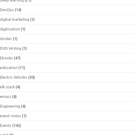
DevOps
(14)
digital marketing
(1)
digitization
(1)
docker
(1)
DVD Writing
(1)
Ebooks
(47)
education
(11)
Electric Vehicles
(30)
elk stack
(4)
emacs
(4)
Engineering
(4)
event-notes
(1)
Events
(145)
ezhil
(3)