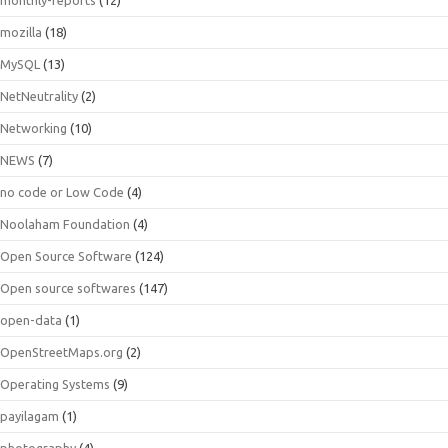
mozilla
(18)
MySQL
(13)
NetNeutrality
(2)
Networking
(10)
NEWS
(7)
no code or Low Code
(4)
Noolaham Foundation
(4)
Open Source Software
(124)
Open source softwares
(147)
open-data
(1)
OpenStreetMaps.org
(2)
Operating Systems
(9)
payilagam
(1)
photography
(4)