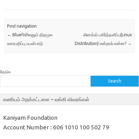
Post navigation
←
Bluefishஎனும் திறமூல
லினக்ஸ் பகிர்ந்தளிப்பு(Linux
உரைபதிப்பு பயன்பாடு
Distribution) என்றால் என்ன?
→
தேடுக
Search
கணியம் அறக்கட்டளை – வங்கி விவரங்கள்
Kaniyam Foundation
Account Number : 606 1010 100 502 79