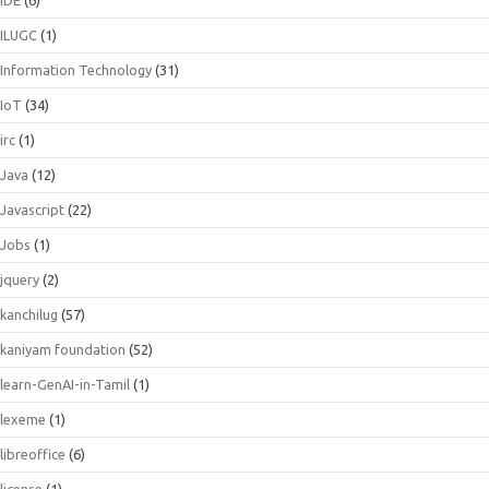
ILUGC
(1)
Information Technology
(31)
IoT
(34)
irc
(1)
Java
(12)
Javascript
(22)
Jobs
(1)
jquery
(2)
kanchilug
(57)
kaniyam foundation
(52)
learn-GenAI-in-Tamil
(1)
lexeme
(1)
libreoffice
(6)
license
(1)