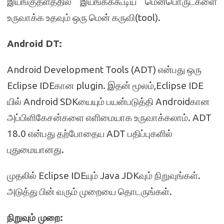
இயங்குதளத்தில் இயங்கக்கூடிய மென்பொருட்களை
உருவாக்க உதவும் ஒரு மென் கருவி(tool).
Android DT:
Android Development Tools (ADT) என்பது ஒரு
Eclipse IDEகான plugin. இதன் மூலம்,Eclipse IDE
யில் Android SDKயையும் பயன்படுத்தி Androidகான
அப்பிளிகேசன்களை எளிமையாக உருவாக்கலாம். ADT
18.0 என்பது தற்போதைய ADT பதிப்புகளில்
புதுமையானது.
முதலில் Eclipse IDEயும் Java JDKவும் நிறுவுங்கள்.
அடுத்து பின் வரும் முறையை தொடருங்கள்.
நிறுவும் முறை
: