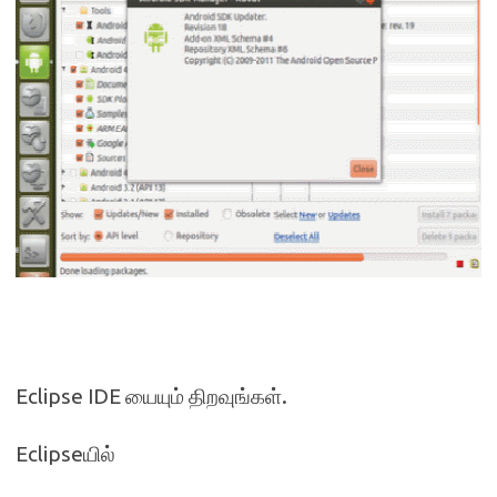
Eclipse IDE யையும் திறவுங்கள்.
Eclipseயில்