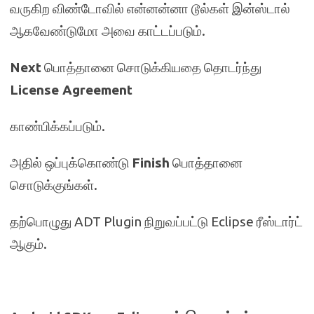
வருகிற விண்டோவில் என்னன்னா டூல்கள் இன்ஸ்டால்
ஆகவேண்டுமோ அவை காட்டப்படும்.
Next
பொத்தானை சொடுக்கியதை தொடர்ந்து
License Agreement
காண்பிக்கப்படும்.
அதில் ஒப்புக்கொண்டு
Finish
பொத்தானை
சொடுக்குங்கள்.
தற்பொழுது ADT Plugin நிறுவப்பட்டு Eclipse ரீஸ்டார்ட்
ஆகும்.