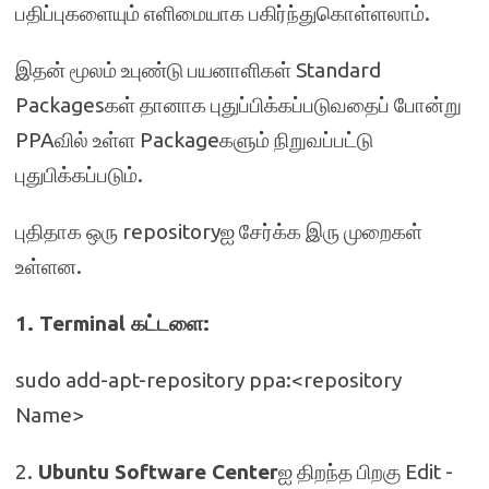
பதிப்புகளையும் எளிமையாக பகிர்ந்துகொள்ளலாம்.
இதன் மூலம் உபுண்டு பயனாளிகள் Standard
Packagesகள் தானாக புதுப்பிக்கப்படுவதைப் போன்று
PPAவில் உள்ள Packageகளும் நிறுவப்பட்டு
புதுபிக்கப்படும்.
புதிதாக ஒரு repositoryஐ சேர்க்க இரு முறைகள்
உள்ளன.
1. Terminal கட்டளை:
sudo add-apt-repository ppa:<repository
Name>
2.
Ubuntu Software Center
ஐ திறந்த பிறகு Edit -