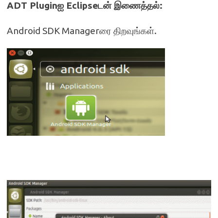
ADT Plugin
ஐ
Eclipse
டன் இணைத்தல்
:
Android SDK Managerரை திறவுங்கள்.