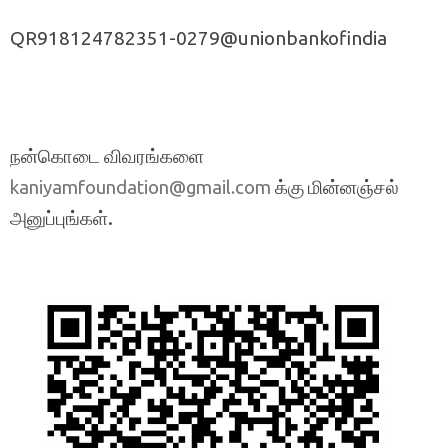
QR918124782351-0279@unionbankofindia
நன்கொடை விவரங்களை
க்கு மின்னஞ்சல்
kaniyamfoundation@gmail.com
அனுப்புங்கள்.