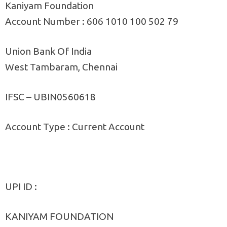
Kaniyam Foundation
Account Number : 606 1010 100 502 79
Union Bank Of India
West Tambaram, Chennai
IFSC – UBIN0560618
Account Type : Current Account
UPI ID :
KANIYAM FOUNDATION