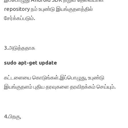
repository நம் உபுண்டு இயங்குதளத்தில்
சேர்க்கப்படும்.
3.அடுத்ததாக
sudo apt-get update
கட்டளையை கொடுங்கள்.இப்பொழுது, உபுண்டு
இயங்குதளம் புதிய தரவுகளை தரவிறக்கம் செய்யும்.
4.பிறகு,