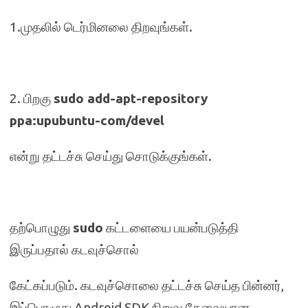
1.முதலில் டெர்மினலை திறவுங்கள்.
2. பிறகு
sudo add-apt-repository
ppa:upubuntu-com/devel
என்று தட்டச்சு செய்து சொடுக்குங்கள்.
தற்பொழுது
sudo
கட்டளையை பயன்படுத்தி
இருப்பதால் கடவுச்சொல்
கேட்கப்படும். கடவுச்சொலை தட்டச்சு செய்த பின்னர்,
இப்பொழுது Android SDK நிறுவ தேவையான