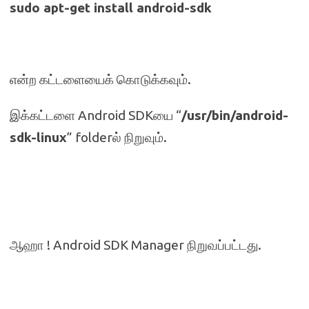
sudo apt-get install android-sdk
என்ற கட்டளையைக் கொடுக்கவும்.
இக்கட்டளை Android SDKயை “
/
usr/bin/android-
sdk-linux
” folderல் நிறுவும்.
ஆஹா ! Android SDK Manager நிறுவப்பட்டது.