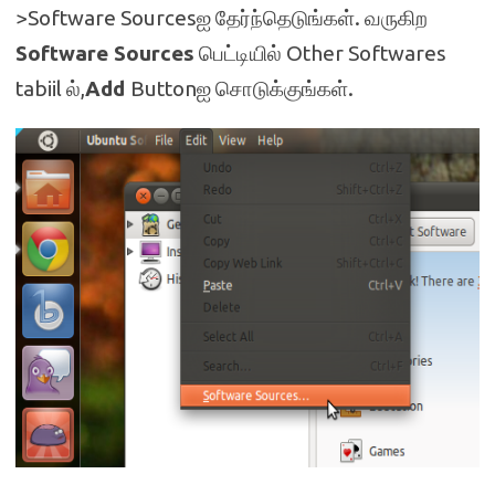
>Software Sourcesஐ தேர்ந்தெடுங்கள். வருகிற
Software Sources
பெட்டியில் Other Softwares
tabiil ல்,
Add
Buttonஐ சொடுக்குங்கள்.