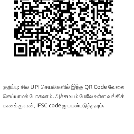
குறிப்பு: சில UPI செயலிகளில் இந்த QR Code வேலை
செய்யாமல் போகலாம். அச்சமயம் மேலே உள்ள வங்கிக்
கணக்கு எண், IFSC code ஐ பயன்படுத்தவும்.