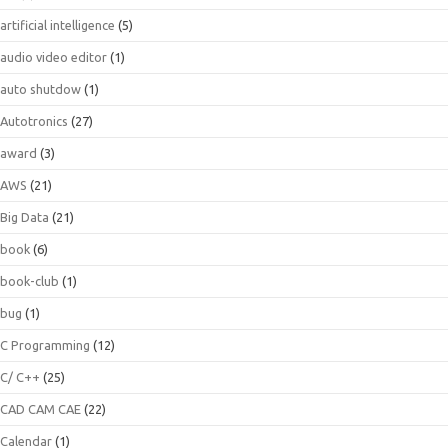
artificial intelligence
(5)
audio video editor
(1)
auto shutdow
(1)
Autotronics
(27)
award
(3)
AWS
(21)
Big Data
(21)
book
(6)
book-club
(1)
bug
(1)
C Programming
(12)
C/ C++
(25)
CAD CAM CAE
(22)
Calendar
(1)