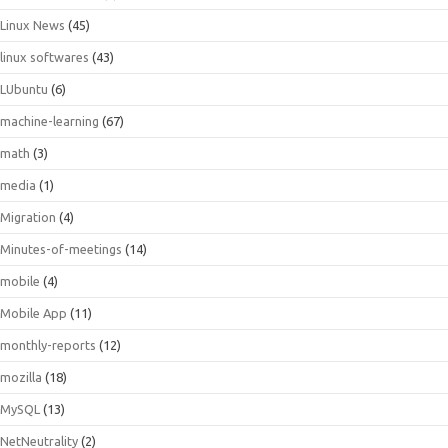
Linux News
(45)
linux softwares
(43)
LUbuntu
(6)
machine-learning
(67)
math
(3)
media
(1)
Migration
(4)
Minutes-of-meetings
(14)
mobile
(4)
Mobile App
(11)
monthly-reports
(12)
mozilla
(18)
MySQL
(13)
NetNeutrality
(2)