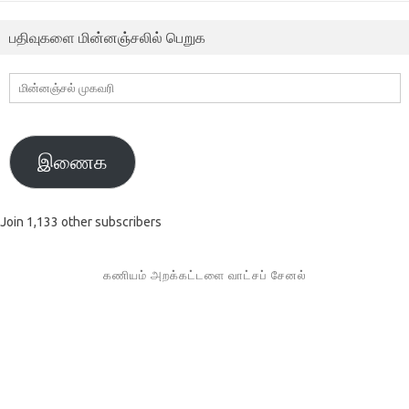
பதிவுகளை மின்னஞ்சலில் பெறுக
மின்னஞ்சல்
முகவரி
இணைக
Join 1,133 other subscribers
கணியம் அறக்கட்டளை வாட்சப் சேனல்