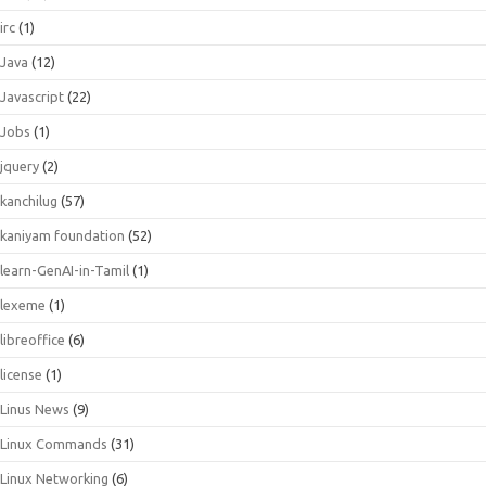
irc
(1)
Java
(12)
Javascript
(22)
Jobs
(1)
jquery
(2)
kanchilug
(57)
kaniyam foundation
(52)
learn-GenAI-in-Tamil
(1)
lexeme
(1)
libreoffice
(6)
license
(1)
Linus News
(9)
Linux Commands
(31)
Linux Networking
(6)