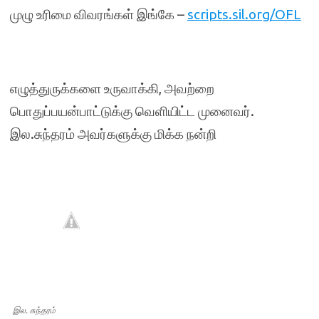
முழு உரிமை விவரங்கள் இங்கே –
scripts.sil.org/OFL
எழுத்துருக்களை உருவாக்கி, அவற்றை
பொதுப்பயன்பாட்டுக்கு வெளியிட்ட முனைவர்.
இல.சுந்தரம் அவர்களுக்கு மிக்க நன்றி
இல. சுந்தரம்