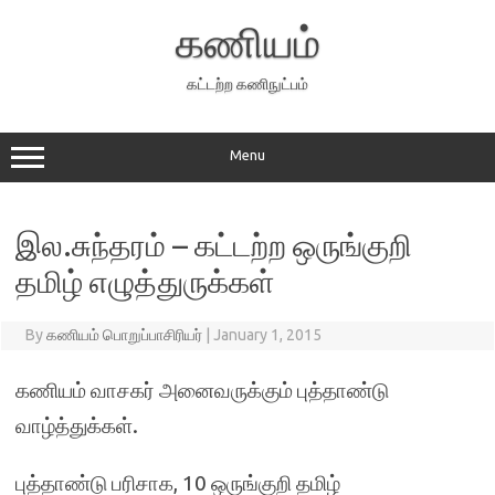
Skip
to
கணியம்
content
கட்டற்ற கணிநுட்பம்
Menu
இல.சுந்தரம் – கட்டற்ற ஒருங்குறி
தமிழ் எழுத்துருக்கள்
By
கணியம் பொறுப்பாசிரியர்
|
January 1, 2015
கணியம் வாசகர் அனைவருக்கும் புத்தாண்டு
வாழ்த்துக்கள்.
புத்தாண்டு பரிசாக, 10 ஒருங்குறி தமிழ்