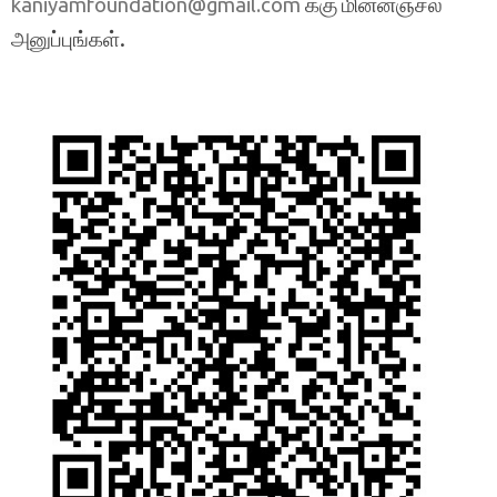
க்கு மின்னஞ்சல்
kaniyamfoundation@gmail.com
அனுப்புங்கள்.