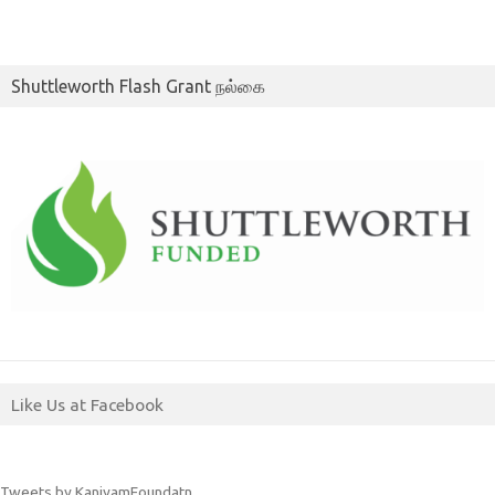
Shuttleworth Flash Grant நல்கை
Like Us at Facebook
Tweets by KaniyamFoundatn