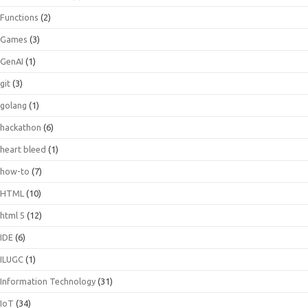
Functions
(2)
Games
(3)
GenAI
(1)
git
(3)
golang
(1)
hackathon
(6)
heart bleed
(1)
how-to
(7)
HTML
(10)
html 5
(12)
IDE
(6)
ILUGC
(1)
Information Technology
(31)
IoT
(34)