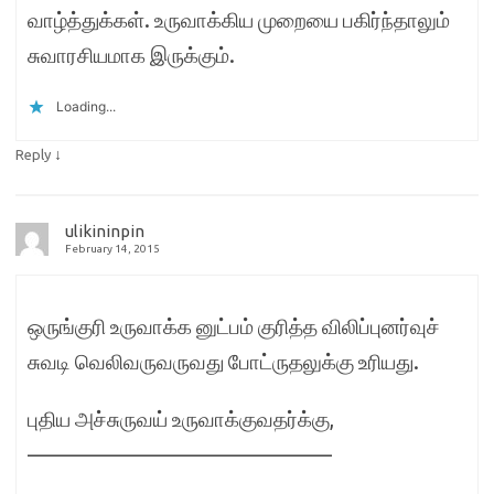
வாழ்த்துக்கள். உருவாக்கிய முறையை பகிர்ந்தாலும்
சுவாரசியமாக இருக்கும்.
Loading...
↓
Reply
ulikininpin
February 14, 2015
ஒருங்குரி உருவாக்க னுட்பம் குரித்த விலிப்புனர்வுச்
சுவடி வெலிவருவருவது போட்ருதலுக்கு உரியது.
புதிய அச்சுருவய் உருவாக்குவதர்க்கு,
——————————————–