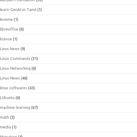
learn-GenAI-in-Tamil
(1)
lexeme
(1)
libreoffice
(6)
license
(1)
Linus News
(9)
Linux Commands
(31)
Linux Networking
(6)
Linux News
(46)
linux softwares
(43)
LUbuntu
(6)
machine-learning
(67)
math
(3)
media
(1)
Migration
(4)