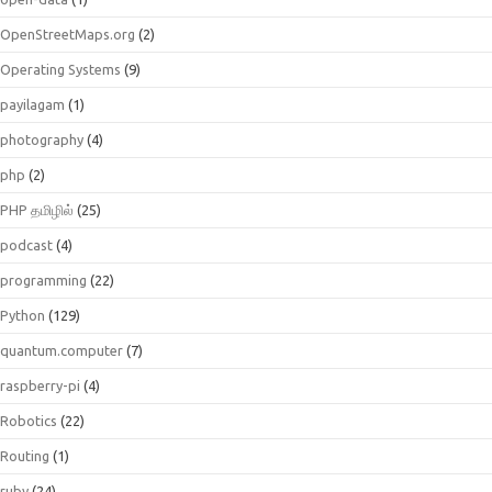
OpenStreetMaps.org
(2)
Operating Systems
(9)
payilagam
(1)
photography
(4)
php
(2)
PHP தமிழில்
(25)
podcast
(4)
programming
(22)
Python
(129)
quantum.computer
(7)
raspberry-pi
(4)
Robotics
(22)
Routing
(1)
ruby
(24)