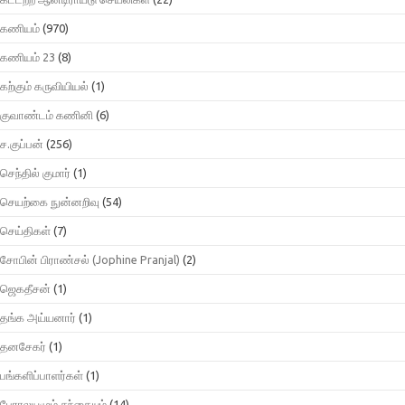
கணியம்
(970)
கணியம் 23
(8)
கற்கும் கருவியியல்
(1)
குவாண்டம் கணினி
(6)
ச.குப்பன்
(256)
செந்தில் குமார்
(1)
செயற்கை நுன்னறிவு
(54)
செய்திகள்
(7)
சோபின் பிராண்சல் (Jophine Pranjal)
(2)
ஜெகதீசன்
(1)
தங்க அய்யனார்
(1)
தனசேகர்
(1)
பங்களிப்பாளர்கள்
(1)
பேராலயமும் சந்தையும்
(14)