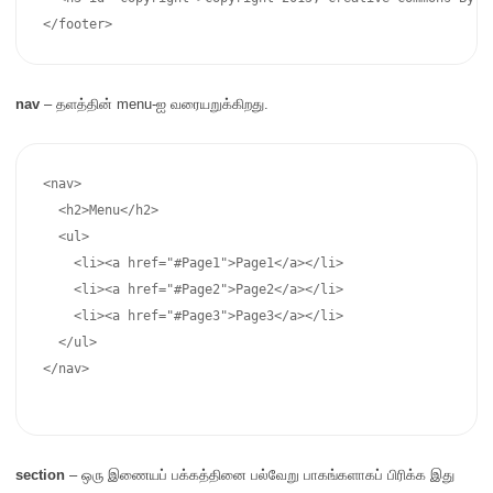
</footer>
nav
– தளத்தின் menu-ஐ வரையறுக்கிறது.
<nav>

  <h2>Menu</h2>

  <ul>

    <li><a href="#Page1">Page1</a></li>

    <li><a href="#Page2">Page2</a></li> 

    <li><a href="#Page3">Page3</a></li> 

  </ul>

</nav>

section
– ஒரு இணையப் பக்கத்தினை பல்வேறு பாகங்களாகப் பிரிக்க இது