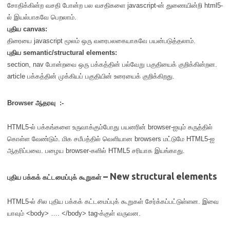
சோதிக்கின்ற வசதி போன்ற பல வசதிகளை javascript-ன் துணையின்றி html5-
ல் இயல்பாகவே பெறலாம்.
புதிய canvas:
திரையை javascript மூலம் ஒரு வரைபலகையாகவே பயன்படுத்தலாம்.
புதிய semantic/structural elements:
section, nav போன்றவை ஒரு பக்கத்தின் பல்வேறு பகுதியைக் குறிக்கின்றன.
article பக்கத்தின் முக்கியப் பகுதியின் உரையைக் குறிக்கிறது.
Browser ஆதரவு :-
HTML5-ல் பக்கங்களை உருவாக்கும்போது பயனரின் browser-ஐயும் கருத்தில்
கொள்ள வேண்டும். மிக சமீபத்தில் வெளியான browsers மட்டுமே HTML5-ஐ
ஆதரிப்பவை. பழைய browser-களில் HTML5 சரியாக இயங்காது.
– New structural elements
புதிய பக்கக் கட்டமைப்புக் கூறுகள்
HTML5-ல் சில புதிய பக்கக் கட்டமைப்புக் கூறுகள் சேர்க்கப்பட்டுள்ளன. இவை
யாவும் <body> …. </body> tag-க்குள் வருவன.