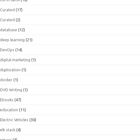
Curated
(17)
Curated
(2)
database
(12)
deep learning
(21)
DevOps
(14)
digital marketing
(1)
digitization
(1)
docker
(1)
DVD Writing
(1)
Ebooks
(47)
education
(11)
Electric Vehicles
(30)
elk stack
(4)
emacs
(4)