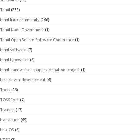
Tamil
(235)
tamil linux community
(266)
Tamil Nadu Government
(1)
Tamil Open Source Software Conference
(1)
tamil software
(7)
tamil typewriter
(2)
tamil-handwritten-papers-donation-project
(1)
test-driven-development
(6)
Tools
(29)
TOSSConf
(4)
Training
(17)
translation
(65)
Unix OS
(2)
UTSC
(3)