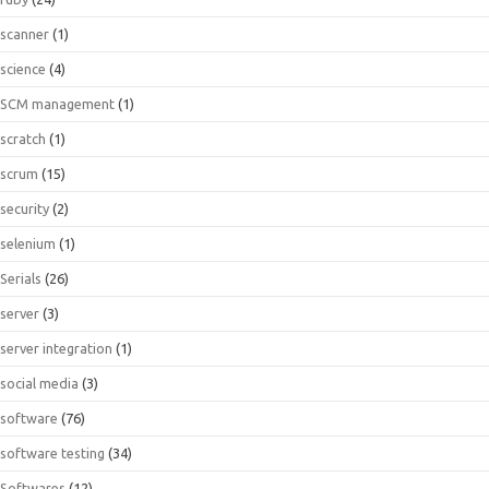
scanner
(1)
science
(4)
SCM management
(1)
scratch
(1)
scrum
(15)
security
(2)
selenium
(1)
Serials
(26)
server
(3)
server integration
(1)
social media
(3)
software
(76)
software testing
(34)
Softwares
(12)