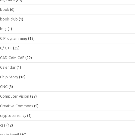
book
(6)
book-club
(1)
bug
(1)
C Programming
(12)
C/ C++
(25)
CAD CAM CAE
(22)
Calendar
(1)
Chip Story
(16)
CNC
(3)
Computer Vision
(27)
Creative Commons
(5)
cryptocurrency
(1)
css
(12)
css in tamil
(10)