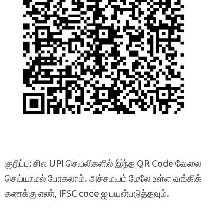
குறிப்பு: சில UPI செயலிகளில் இந்த QR Code வேலை
செய்யாமல் போகலாம். அச்சமயம் மேலே உள்ள வங்கிக்
கணக்கு எண், IFSC code ஐ பயன்படுத்தவும்.