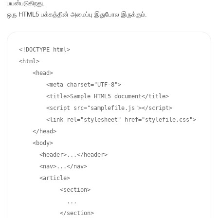
பயன்படுகிறது.
ஒரு HTML5 பக்கத்தின் அமைப்பு இதுபோல இருக்கும்.
<!DOCTYPE html>

<html>

    <head> 

        <meta charset="UTF-8"> 

        <title>Sample HTML5 document</title>

        <script src="samplefile.js"></script> 

        <link rel="stylesheet" href="stylefile.css">

    </head> 

    <body>

      <header>...</header>

      <nav>...</nav>

      <article>

            <section>

              ...

            </section>
