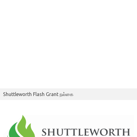
Shuttleworth Flash Grant நல்கை