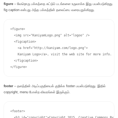
figure
– வேறொரு பக்கத்தை சுட்டும் படங்களை உருவாக்க இது பயன்படுகிறது.
fig caption என்பது அந்த பக்கத்தின் தலைப்பை வரையறுக்கிறது.
<figure>

  <img src="KaniyamLogo.png" alt="logoo" />

  <figcaption>

    <a href="http://kaniyam.com/logo.png">

    Kaniyam Logo</a>, visit the web site for more info. 

  </figcaption>

</figure>
footer
– தளத்தின் அடிப்பகுதியைக் குறிக்க footer பயன்படுகிறது. இதில்
copyright, menu போன்ற விவரங்கள் இருக்கும்.
<footer>

  <h3 id="copyright">Copyright 2015, Creative Commons By At