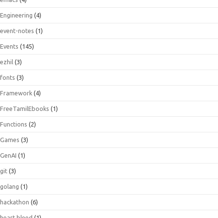
Engineering
(4)
event-notes
(1)
Events
(145)
ezhil
(3)
fonts
(3)
Framework
(4)
FreeTamilEbooks
(1)
Functions
(2)
Games
(3)
GenAI
(1)
git
(3)
golang
(1)
hackathon
(6)
heart bleed
(1)