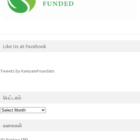
Like Us at Facebook
Tweets by KaniyamFoundatn
பெட்டகம்
பெட்டகம்
வகைகள்
3D Printing
(25)