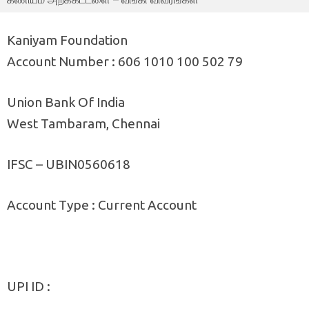
Kaniyam Foundation
Account Number : 606 1010 100 502 79
Union Bank Of India
West Tambaram, Chennai
IFSC – UBIN0560618
Account Type : Current Account
UPI ID :