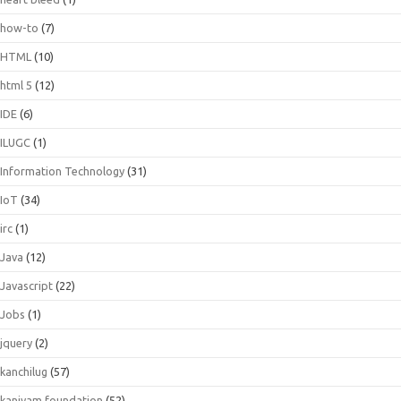
how-to
(7)
HTML
(10)
html 5
(12)
IDE
(6)
ILUGC
(1)
Information Technology
(31)
IoT
(34)
irc
(1)
Java
(12)
Javascript
(22)
Jobs
(1)
jquery
(2)
kanchilug
(57)
kaniyam foundation
(52)