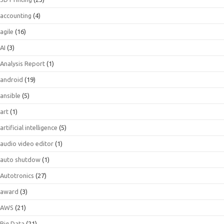
accounting
(4)
agile
(16)
AI
(3)
Analysis Report
(1)
android
(19)
ansible
(5)
art
(1)
artificial intelligence
(5)
audio video editor
(1)
auto shutdow
(1)
Autotronics
(27)
award
(3)
AWS
(21)
Big Data
(21)