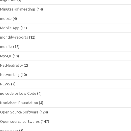
Minutes-of-meetings
(14)
mobile
(4)
Mobile App
(11)
monthly-reports
(12)
mozilla
(18)
MySQL
(13)
NetNeutrality
(2)
Networking
(10)
NEWS
(7)
no code or Low Code
(4)
Noolaham Foundation
(4)
Open Source Software
(124)
Open source softwares
(147)
open-data
(1)