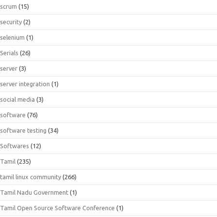
scrum
(15)
security
(2)
selenium
(1)
Serials
(26)
server
(3)
server integration
(1)
social media
(3)
software
(76)
software testing
(34)
Softwares
(12)
Tamil
(235)
tamil linux community
(266)
Tamil Nadu Government
(1)
Tamil Open Source Software Conference
(1)