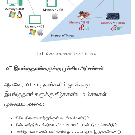
IoT நினைவகங்கள் மிகச்சிறியவை
IoT இயங்குதளங்களுக்கு முக்கிய அம்சங்கள்
ஆகவே, IoT சாதனங்களில் ஓடக்கூடிய
இயங்குதளங்களுக்கு கீழ்க்கண்ட அம்சங்கள்
முக்கியமானவை:
சிறிய நினைவகத்துக்குள் அடங்க வேண்டும்.
மின்கலத்தின் சக்தியை சிக்கனமாகப் பயன்படுத்தவேண்டும்.
பலவிதமான வன்பொருட்களில் ஓடக்கூடியதாக இருக்கவேண்டும்.