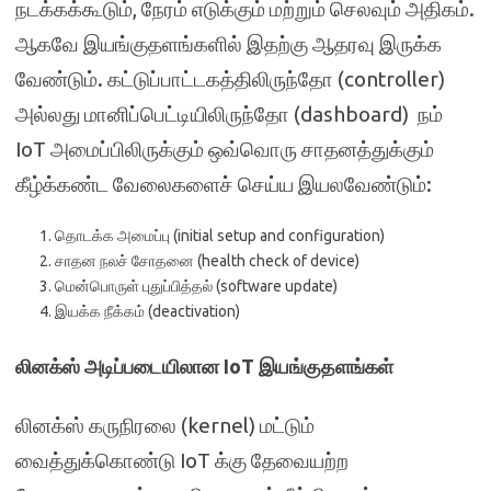
நடக்கக்கூடும், நேரம் எடுக்கும் மற்றும் செலவும் அதிகம்.
ஆகவே இயங்குதளங்களில் இதற்கு ஆதரவு இருக்க
வேண்டும். கட்டுப்பாட்டகத்திலிருந்தோ (controller)
அல்லது மானிப்பெட்டியிலிருந்தோ (dashboard) நம்
IoT அமைப்பிலிருக்கும் ஒவ்வொரு சாதனத்துக்கும்
கீழ்க்கண்ட வேலைகளைச் செய்ய இயலவேண்டும்:
தொடக்க அமைப்பு (initial setup and configuration)
சாதன நலச் சோதனை (health check of device)
மென்பொருள் புதுப்பித்தல் (software update)
இயக்க நீக்கம் (deactivation)
லினக்ஸ் அடிப்படையிலான IoT இயங்குதளங்கள்
லினக்ஸ் கருநிரலை (kernel) மட்டும்
வைத்துக்கொண்டு IoT க்கு தேவையற்ற