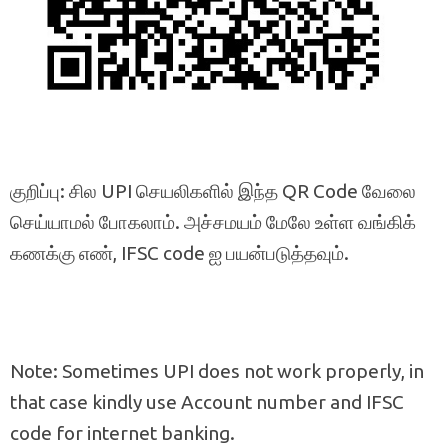
குறிப்பு: சில UPI செயலிகளில் இந்த QR Code வேலை
செய்யாமல் போகலாம். அச்சமயம் மேலே உள்ள வங்கிக்
கணக்கு எண், IFSC code ஐ பயன்படுத்தவும்.
Note: Sometimes UPI does not work properly, in
that case kindly use Account number and IFSC
code for internet banking.