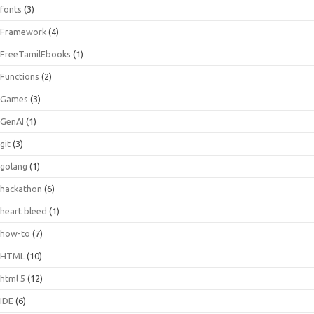
fonts
(3)
Framework
(4)
FreeTamilEbooks
(1)
Functions
(2)
Games
(3)
GenAI
(1)
git
(3)
golang
(1)
hackathon
(6)
heart bleed
(1)
how-to
(7)
HTML
(10)
html 5
(12)
IDE
(6)