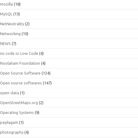
mozilla
(18)
MySQL
(13)
NetNeutrality
(2)
Networking
(10)
NEWS
(7)
no code or Low Code
(4)
Noolaham Foundation
(4)
Open Source Software
(124)
Open source softwares
(147)
open-data
(1)
OpenStreetMaps.org
(2)
Operating Systems
(9)
payilagam
(1)
photography
(4)