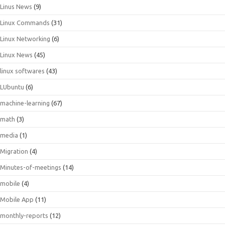
Linus News
(9)
Linux Commands
(31)
Linux Networking
(6)
Linux News
(45)
linux softwares
(43)
LUbuntu
(6)
machine-learning
(67)
math
(3)
media
(1)
Migration
(4)
Minutes-of-meetings
(14)
mobile
(4)
Mobile App
(11)
monthly-reports
(12)