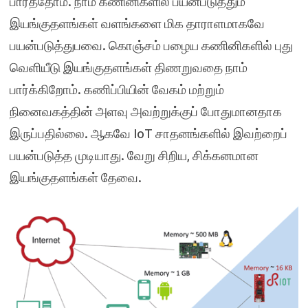
பார்த்தோம். நாம் கணினிகளில் பயன்படுத்தும்
இயங்குதளங்கள் வளங்களை மிக தாராளமாகவே
பயன்படுத்துபவை. கொஞ்சம் பழைய கணினிகளில் புது
வெளியீடு இயங்குதளங்கள் திணறுவதை நாம்
பார்க்கிறோம். கணிப்பியின் வேகம் மற்றும்
நினைவகத்தின் அளவு அவற்றுக்குப் போதுமானதாக
இருப்பதில்லை. ஆகவே IoT சாதனங்களில் இவற்றைப்
பயன்படுத்த முடியாது. வேறு சிறிய, சிக்கனமான
இயங்குதளங்கள் தேவை.