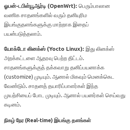
ஓபன்-டபிள்யூஆர்டி (OpenWrt):
பெரும்பாலான
வணிக சாதனங்களில் வரும் தனியுரிம
இயங்குதளங்களுக்கு மாற்றாக இதைப்
பயன்படுத்தலாம்.
யோக்டோ லினக்ஸ் (Yocto Linux):
இது லினக்ஸ்
அறக்கட்டளை ஆதரவு பெற்ற திட்டம்.
சாதனங்களுக்குத் தக்கவாறு தனிப்பயனாக்க
(customize) முடியும். ஆனால் மிகவும் மெனக்கெட
வேண்டும். சாதனத் தயாரிப்பாளர்கள் இந்த
முயற்சியைப் போட முடியும். ஆனால் பயனர்கள் செய்வது
கடினம்.
நிகழ் நேர (Real-time) இயங்கு தளங்கள்