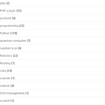
php
(2)
PHP தமிழில்
(25)
podcast
(4)
programming
(22)
Python
(129)
quantum.computer
(7)
raspberry-pi
(4)
Robotics
(22)
Routing
(1)
ruby
(24)
scanner
(1)
science
(4)
SCM management
(1)
scratch
(1)