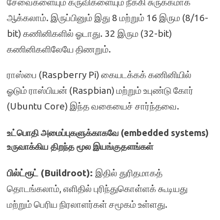
சேவைகளையும் கருவிகளையும் நீக்கி சுருக்கமாக
ஆக்கலாம். இருப்பினும் இது 8 மற்றும் 16 இரும (8/16-
bit) கணினிகளில் ஓடாது. 32 இரும (32-bit)
கணினிகளிலேயே திணறும்.
ராஸ்பை (Raspberry Pi) கையடக்கக் கணினியில்
ஓடும் ராஸ்பியன் (Raspbian) மற்றும் உபுண்டு கோர்
(Ubuntu Core) இந்த வகையைச் சார்ந்தவை.
உட்பொதி அமைப்புகளுக்காகவே (embedded systems)
உருவாக்கிய திறந்த மூல இயங்குதளங்கள்
பில்ட்ரூட் (Buildroot):
இதில் துரிதமாகத்
தொடங்கலாம், எளிதில் புரிந்துகொள்ளக் கூடியது
மற்றும் பெரிய நிரலாளர்கள் சமூகம் உள்ளது.