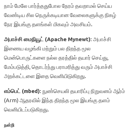
நாம் மேலே பார்த்ததுபோல நேரம் தவறாமல் செய்ய
வேண்டிய சில நெருக்கடியான வேலைகளுக்கு நிகழ்
நேர இயங்கு தளங்கள் மிகவும் அவசியம்.
அபாச்சி மைநியூட் (Apache Mynewt)
: அபாச்சி
இணைய வழங்கி மற்றும் பல திறந்த மூல
மென்பொருட்களை நல்ல தரத்தில் தயார் செய்து,
மேம்படுத்தி, தொடர்ந்து பராமரித்து வரும் அபாச்சி
அறக்கட்டளை இதை வெளியிடுகிறது.
எம்பெட் (mbed)
: நுண்செயலி தயாரிப்பு நிறுவனம் ஆர்ம்
(Arm) ஆதரவில் இந்த திறந்த மூல இயங்கு தளம்
வெளியிடப்படுகிறது.
நன்றி