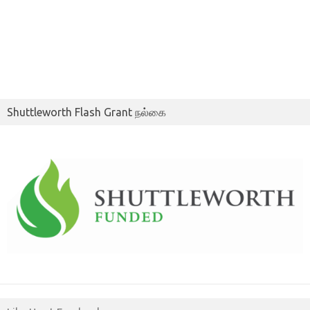
Shuttleworth Flash Grant நல்கை