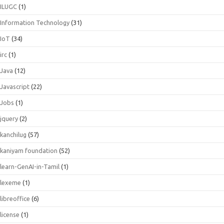
ILUGC
(1)
Information Technology
(31)
IoT
(34)
irc
(1)
Java
(12)
Javascript
(22)
Jobs
(1)
jquery
(2)
kanchilug
(57)
kaniyam foundation
(52)
learn-GenAI-in-Tamil
(1)
lexeme
(1)
libreoffice
(6)
license
(1)