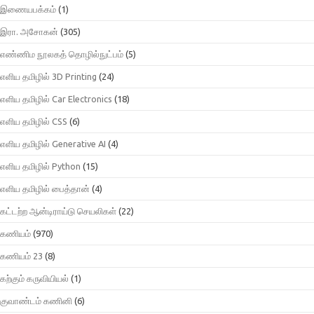
இணையபக்கம்
(1)
இரா. அசோகன்
(305)
எண்ணிம நூலகத் தொழில்நுட்பம்
(5)
எளிய தமிழில் 3D Printing
(24)
எளிய தமிழில் Car Electronics
(18)
எளிய தமிழில் CSS
(6)
எளிய தமிழில் Generative AI
(4)
எளிய தமிழில் Python
(15)
எளிய தமிழில் பைத்தான்
(4)
கட்டற்ற ஆன்டிராய்டு செயலிகள்
(22)
கணியம்
(970)
கணியம் 23
(8)
கற்கும் கருவியியல்
(1)
குவாண்டம் கணினி
(6)