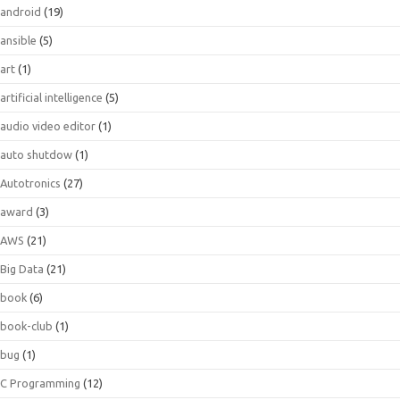
android
(19)
ansible
(5)
art
(1)
artificial intelligence
(5)
audio video editor
(1)
auto shutdow
(1)
Autotronics
(27)
award
(3)
AWS
(21)
Big Data
(21)
book
(6)
book-club
(1)
bug
(1)
C Programming
(12)