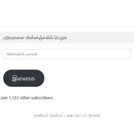
பதிவுகளை மின்னஞ்சலில் பெறுக
மின்னஞ்சல்
முகவரி
இணைக
Join 1,133 other subscribers
கணியம் அறக்கட்டளை வாட்சப் சேனல்